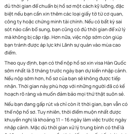
đủ thời gian để chuẩn bị hồ sơ một cách kỹ lưỡng, đặc
biệt nếu bạn cần xin thêm các loại giấy tờ từ cơ quan,
công ty hoặc chứng minh tài chính. Nếu có bất kỳ sai
sót nào cần bổ sung, bạn cũng có đủ thời gian để xử lý
mà không bị cập rập. Hơn nữa, việc nộp sớm còn giúp
bạn tránh được áp lực khi Lãnh sự quán vào mùa cao
điểm.
Theo quy định, bạn có thể nộp hồ sơ xin visa Hàn Quốc
sớm nhất là 3 tháng trước ngày bạn dự kiến nhập cảnh.
Nếu nộp sớm hơn, hồ sơ của bạn sẽ không được tiếp
nhận. Thời gian này phù hợp với những người đã có kế
hoạch rõ ràng và muốn đảm bảo mọi thứ thật suôn sẻ.
Nếu bạn đang gấp rút và chỉ còn ít thời gian, bạn vẫn có
thể nộp hồ sơ. Tuy nhiên, thời điểm muộn nhất được
khuyến nghị là khoảng 11 – 16 ngày làm việc trước ngày
nhập cảnh. Mặc dù thời gian xử lý trung bình có thể là