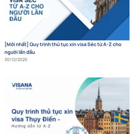
[Mới nhất] Quy trình thủ tục xin visa Séc từ A-Z cho
người lần đầu
30/12/2025