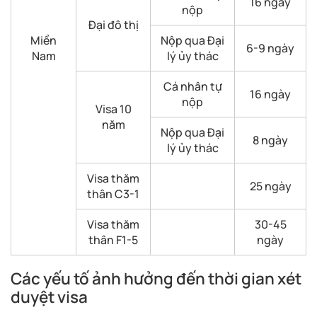
16 ngày
nộp
Đại đô thị
Miền
Nộp qua Đại
6-9 ngày
Nam
lý ủy thác
Cá nhân tự
16 ngày
nộp
Visa 10
năm
Nộp qua Đại
8 ngày
lý ủy thác
Visa thăm
25 ngày
thân C3-1
Visa thăm
30-45
thân F1-5
ngày
Các yếu tố ảnh hưởng đến thời gian xét
duyệt visa