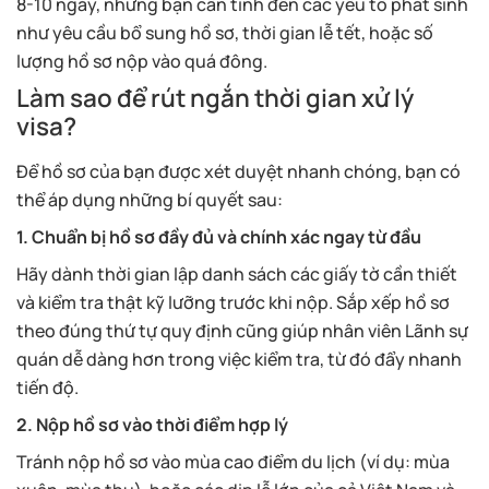
8-10 ngày, nhưng bạn cần tính đến các yếu tố phát sinh
như yêu cầu bổ sung hồ sơ, thời gian lễ tết, hoặc số
lượng hồ sơ nộp vào quá đông.
Làm sao để rút ngắn thời gian xử lý
visa?
Để hồ sơ của bạn được xét duyệt nhanh chóng, bạn có
thể áp dụng những bí quyết sau:
1. Chuẩn bị hồ sơ đầy đủ và chính xác ngay từ đầu
Hãy dành thời gian lập danh sách các giấy tờ cần thiết
và kiểm tra thật kỹ lưỡng trước khi nộp. Sắp xếp hồ sơ
theo đúng thứ tự quy định cũng giúp nhân viên Lãnh sự
quán dễ dàng hơn trong việc kiểm tra, từ đó đẩy nhanh
tiến độ.
2. Nộp hồ sơ vào thời điểm hợp lý
Tránh nộp hồ sơ vào mùa cao điểm du lịch (ví dụ: mùa