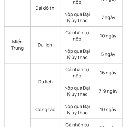
nộp
Đại đô thị
Nộp qua Đại
7 ngày
lý ủy thác
Cá nhân tự
10 ngày
nộp
Miền
Du lịch
Trung
Nộp qua Đại
5 ngày
lý ủy thác
Cá nhân tự
16 ngày
nộp
Du lịch
Nộp qua Đại
7-9 ngày
lý ủy thác
Nộp qua Đại
Công tác
10 ngày
lý ủy thác
Cá nhân tự