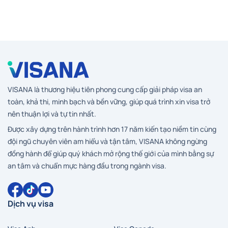
VISANA là thương hiệu tiên phong cung cấp giải pháp visa an
toàn, khả thi, minh bạch và bền vững, giúp quá trình xin visa trở
nên thuận lợi và tự tin nhất.
Được xây dựng trên hành trình hơn 17 năm kiến tạo niềm tin cùng
đội ngũ chuyên viên am hiểu và tận tâm, VISANA không ngừng
đồng hành để giúp quý khách mở rộng thế giới của mình bằng sự
an tâm và chuẩn mực hàng đầu trong ngành visa.
Dịch vụ visa