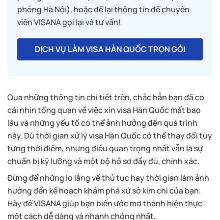
phòng Hà Nội), hoặc để lại thông tin để chuyên
viên VISANA gọi lại và tư vấn!
DỊCH VỤ LÀM VISA HÀN QUỐC TRỌN GÓI
Qua những thông tin chi tiết trên, chắc hẳn bạn đã có
cái nhìn tổng quan về việc xin visa Hàn Quốc mất bao
lâu và những yếu tố có thể ảnh hưởng đến quá trình
này. Dù thời gian xử lý visa Hàn Quốc có thể thay đổi tùy
từng thời điểm, nhưng điều quan trọng nhất vẫn là sự
chuẩn bị kỹ lưỡng và một bộ hồ sơ đầy đủ, chính xác.
Đừng để những lo lắng về thủ tục hay thời gian làm ảnh
hưởng đến kế hoạch khám phá xứ sở kim chi của bạn.
Hãy để VISANA giúp bạn biến ước mơ thành hiện thực
một cách dễ dàng và nhanh chóng nhất.