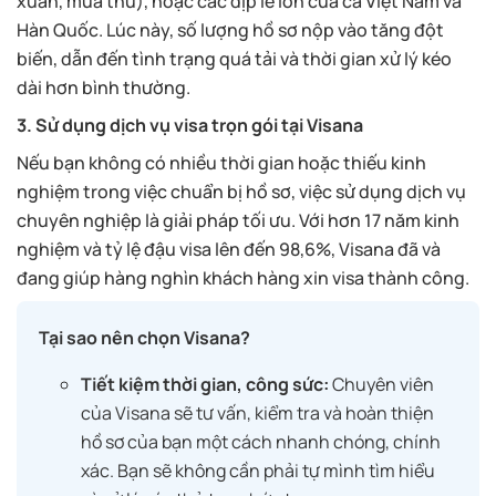
xuân, mùa thu), hoặc các dịp lễ lớn của cả Việt Nam và
Hàn Quốc. Lúc này, số lượng hồ sơ nộp vào tăng đột
biến, dẫn đến tình trạng quá tải và thời gian xử lý kéo
dài hơn bình thường.
3.
Sử dụng dịch vụ visa trọn gói tại Visana
Nếu bạn không có nhiều thời gian hoặc thiếu kinh
nghiệm trong việc chuẩn bị hồ sơ, việc sử dụng dịch vụ
chuyên nghiệp là giải pháp tối ưu. Với hơn 17 năm kinh
nghiệm và tỷ lệ đậu visa lên đến 98,6%, Visana đã và
đang giúp hàng nghìn khách hàng xin visa thành công.
Tại sao nên chọn Visana?
Tiết kiệm thời gian, công sức:
Chuyên viên
của Visana sẽ tư vấn, kiểm tra và hoàn thiện
hồ sơ của bạn một cách nhanh chóng, chính
xác. Bạn sẽ không cần phải tự mình tìm hiểu