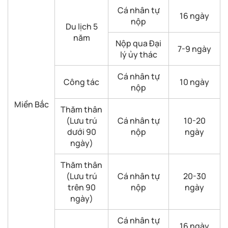
Cá nhân tự
16 ngày
nộp
Du lịch 5
năm
Nộp qua Đại
7-9 ngày
lý ủy thác
Cá nhân tự
Công tác
10 ngày
nộp
Miền Bắc
Thăm thân
(Lưu trú
Cá nhân tự
10-20
dưới 90
nộp
ngày
ngày)
Thăm thân
(Lưu trú
Cá nhân tự
20-30
trên 90
nộp
ngày
ngày)
Cá nhân tự
16 ngày