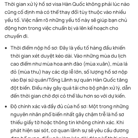
Thời gian xử lý hồ sơ visa Hàn Quốc không phải lúc nào
cũng cố định mà có thể thay đổi tùy thuộc vào nhiều
yếu tố. Việc nắm rõ những yếu tố này sẽ giúp bạn chủ
động hơn trong việc chuẩn bị và lên kế hoạch cho
chuyến đi.
Thời điểm nộp hồ sơ: Đây là yếu tố hàng đầu khiến
thời gian xét duyệt kéo dài. Vào những mùa du lịch
cao điểm như mùa hoa anh đào (mùa xuân), mùa lá
đỏ (mùa thu) hay các dịp lễ lớn, số lượng hồ sơ nộp
vào Đại sứ quán/Tổng Lãnh sự quán Hàn Quốc tăng
đột biến. Điều này gây quá tải cho bộ phận xử lý, dẫn
đến thời gian chờ đợi có thể lâu hơn so với dự kiến.
Độ chính xác và đầy đủ của hồ sơ: Một trong những
nguyên nhân phổ biến nhất gây chậm trễ là hồ sơ
thiếu giấy tờ hoặc thông tin không chính xác. Khi
phát hiện sai sót, cơ quan lãnh sự sẽ yêu cầu đương