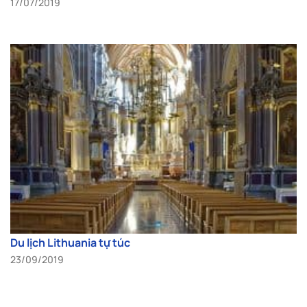
17/07/2019
Du lịch Lithuania tự túc
23/09/2019