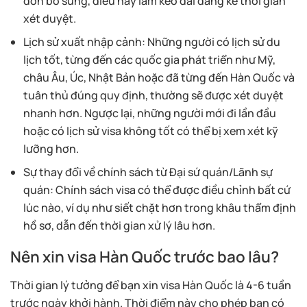
đơn bổ sung, điều này làm kéo dài đáng kể thời gian
xét duyệt.
Lịch sử xuất nhập cảnh: Những người có lịch sử du
lịch tốt, từng đến các quốc gia phát triển như Mỹ,
châu Âu, Úc, Nhật Bản hoặc đã từng đến Hàn Quốc và
tuân thủ đúng quy định, thường sẽ được xét duyệt
nhanh hơn. Ngược lại, những người mới đi lần đầu
hoặc có lịch sử visa không tốt có thể bị xem xét kỹ
lưỡng hơn.
Sự thay đổi về chính sách từ Đại sứ quán/Lãnh sự
quán: Chính sách visa có thể được điều chỉnh bất cứ
lúc nào, ví dụ như siết chặt hơn trong khâu thẩm định
hồ sơ, dẫn đến thời gian xử lý lâu hơn.
Nên xin visa Hàn Quốc trước bao lâu?
Thời gian lý tưởng để bạn xin visa Hàn Quốc là 4-6 tuần
trước ngày khởi hành. Thời điểm này cho phép bạn có