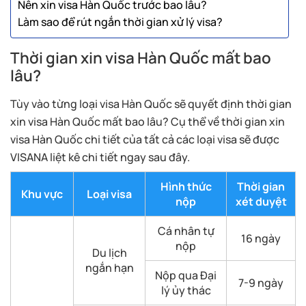
Nên xin visa Hàn Quốc trước bao lâu?
Làm sao để rút ngắn thời gian xử lý visa?
Thời gian xin visa Hàn Quốc mất bao
lâu?
Tùy vào từng loại visa Hàn Quốc sẽ quyết định thời gian
xin visa Hàn Quốc mất bao lâu? Cụ thể về thời gian xin
visa Hàn Quốc chi tiết của tất cả các loại visa sẽ được
VISANA liệt kê chi tiết ngay sau đây.
Hình thức
Thời gian
Khu vực
Loại visa
nộp
xét duyệt
Cá nhân tự
16 ngày
nộp
Du lịch
ngắn hạn
Nộp qua Đại
7-9 ngày
lý ủy thác