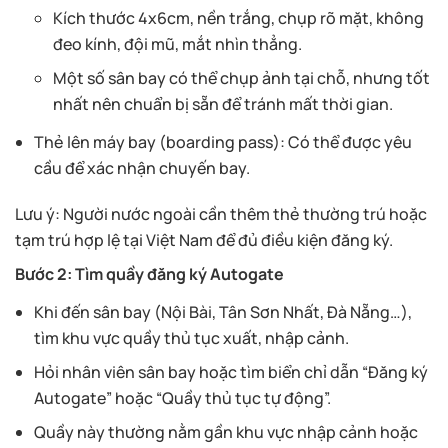
Kích thước 4x6cm, nền trắng, chụp rõ mặt, không
đeo kính, đội mũ, mắt nhìn thẳng.
Một số sân bay có thể chụp ảnh tại chỗ, nhưng tốt
nhất nên chuẩn bị sẵn để tránh mất thời gian.
Thẻ lên máy bay (boarding pass): Có thể được yêu
cầu để xác nhận chuyến bay.
Lưu ý: Người nước ngoài cần thêm thẻ thường trú hoặc
tạm trú hợp lệ tại Việt Nam để đủ điều kiện đăng ký.
Bước 2: Tìm quầy đăng ký Autogate
Khi đến sân bay (Nội Bài, Tân Sơn Nhất, Đà Nẵng…),
tìm khu vực quầy thủ tục xuất, nhập cảnh.
Hỏi nhân viên sân bay hoặc tìm biển chỉ dẫn “Đăng ký
Autogate” hoặc “Quầy thủ tục tự động”.
Quầy này thường nằm gần khu vực nhập cảnh hoặc