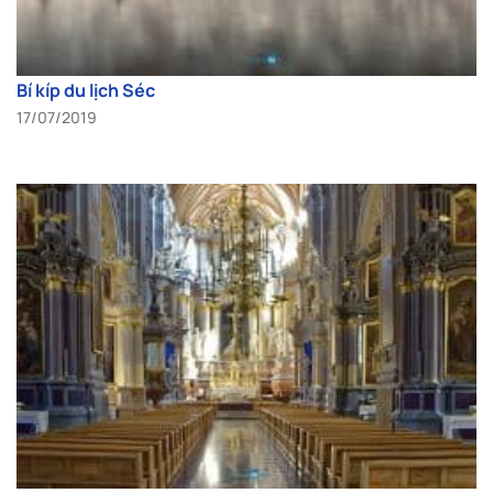
Bí kíp du lịch Séc
17/07/2019