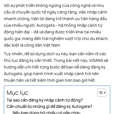
Với sự phát triển không ngừng của công nghệ và nhu
cầu di chuyển quốc tế ngày càng tăng, việc nhập cảnh
nhanh chóng, tiện lợi đang trở thành ưu tiên hàng đầu
của nhiều người. Autogate – hệ thống nhập cảnh tự
động hiện đại – đã và đang được triển khai tại nhiều
quốc gia, mang đến trải nghiệm vượt trội cho du khách,
đặc biệt là công dân Việt Nam.
Tuy nhiên, để sử dụng dịch vụ này, bạn cần nắm rõ các
thủ tục đăng ký cần thiết. Trong bài viết này, VISANA sẽ
hướng dẫn chi tiết từng bước để bạn dễ dàng đăng ký
Autogate, giúp hành trình xuất nhập cảnh trở nên
thuận tiện và tiết kiệm thời gian hơn bao giờ hết.
Mục lục
Tại sao cần đăng ký nhập cảnh tự động?
Cần chuẩn bị những gì để đăng ký Autogate?
Nếu bạn dùng hộ chiếu có gắn chip: