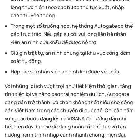
lòng thực hiện theo các bước thủ tục xuất, nhập
cảnh truyền thống.
Trong một số trường hợp, hệ thống Autogate có thể
gặp trục trặc. Nếu gặp sự cố, vui lòng liên hệ nhân
viên an ninh cửa khẩu để được hỗ trợ.
Giữ gìn trật tự, an ninh chung tại khu vực cổng kiểm
soát tự động.
Hợp tác với nhân viên an ninh khi được yêu cầu.
Với những lợi ích vượt trội như tiết kiệm thời gian, tăng
tính tiện lợi và nâng cao trải nghiệm du lịch, Autogate
đang dần trở thành lựa chọn không thể thiếu cho công
dân Việt Nam trong các chuyến đi quốc tế. Chỉ cần nắm
vững các bước đăng ký mà VISANA đã hướng dẫn chi
tiết trên đây, bạn sẽ dễ dàng hoàn tất thủ tục và tận
hưởng hành trình nhập cảnh nhanh chóng, hiện đại.