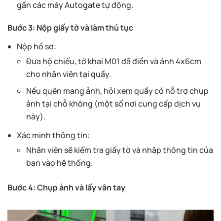
gần các máy Autogate tự động.
Bước 3: Nộp giấy tờ và làm thủ tục
Nộp hồ sơ:
Đưa hộ chiếu, tờ khai M01 đã điền và ảnh 4x6cm
cho nhân viên tại quầy.
Nếu quên mang ảnh, hỏi xem quầy có hỗ trợ chụp
ảnh tại chỗ không (một số nơi cung cấp dịch vụ
này).
Xác minh thông tin:
Nhân viên sẽ kiểm tra giấy tờ và nhập thông tin của
bạn vào hệ thống.
Bước 4: Chụp ảnh và lấy vân tay