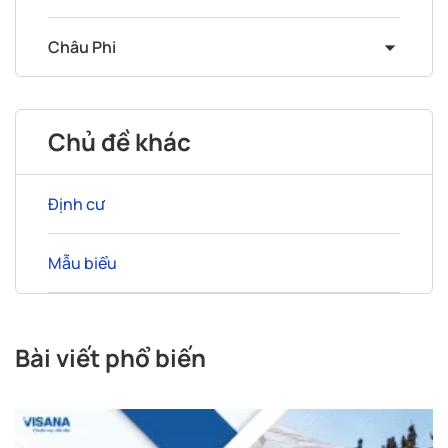
Châu Phi
Chủ đề khác
Định cư
Mẫu biểu
Bài viết phổ biến