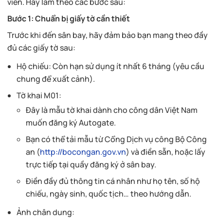
viên. Hãy làm theo các bước sau:
Bước 1: Chuẩn bị giấy tờ cần thiết
Trước khi đến sân bay, hãy đảm bảo bạn mang theo đầy
đủ các giấy tờ sau:
Hộ chiếu: Còn hạn sử dụng ít nhất 6 tháng (yêu cầu
chung để xuất cảnh).
Tờ khai M01:
Đây là mẫu tờ khai dành cho công dân Việt Nam
muốn đăng ký Autogate.
Bạn có thể tải mẫu từ Cổng Dịch vụ công Bộ Công
an (
http://bocongan.gov.vn
) và điền sẵn, hoặc lấy
trực tiếp tại quầy đăng ký ở sân bay.
Điền đầy đủ thông tin cá nhân như họ tên, số hộ
chiếu, ngày sinh, quốc tịch… theo hướng dẫn.
Ảnh chân dung: