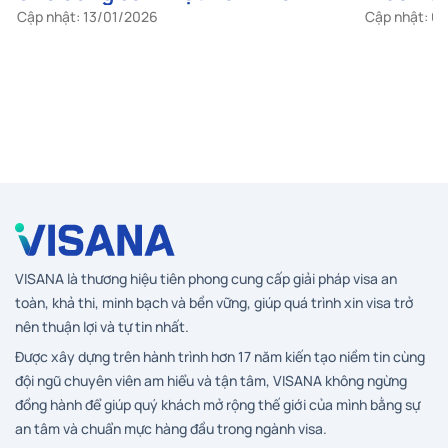
nhất 2026
Cập nhật: 13/01/2026
Cập nhật: 0
VISANA là thương hiệu tiên phong cung cấp giải pháp visa an
toàn, khả thi, minh bạch và bền vững, giúp quá trình xin visa trở
nên thuận lợi và tự tin nhất.
Được xây dựng trên hành trình hơn 17 năm kiến tạo niềm tin cùng
đội ngũ chuyên viên am hiểu và tận tâm, VISANA không ngừng
đồng hành để giúp quý khách mở rộng thế giới của mình bằng sự
an tâm và chuẩn mực hàng đầu trong ngành visa.