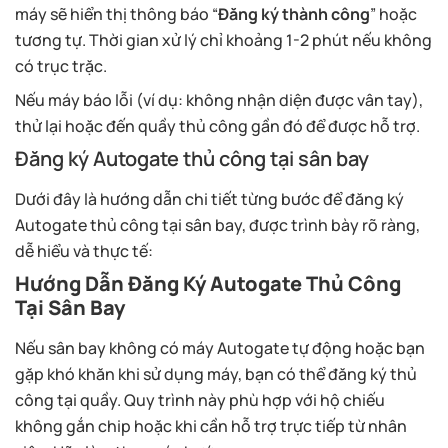
máy sẽ hiển thị thông báo “
Đăng ký thành công
” hoặc
tương tự. Thời gian xử lý chỉ khoảng 1-2 phút nếu không
có trục trặc.
Nếu máy báo lỗi (ví dụ: không nhận diện được vân tay),
thử lại hoặc đến quầy thủ công gần đó để được hỗ trợ.
Đăng ký Autogate thủ công tại sân bay
Dưới đây là hướng dẫn chi tiết từng bước để đăng ký
Autogate thủ công tại sân bay, được trình bày rõ ràng,
dễ hiểu và thực tế:
Hướng Dẫn Đăng Ký Autogate Thủ Công
Tại Sân Bay
Nếu sân bay không có máy Autogate tự động hoặc bạn
gặp khó khăn khi sử dụng máy, bạn có thể đăng ký thủ
công tại quầy. Quy trình này phù hợp với hộ chiếu
không gắn chip hoặc khi cần hỗ trợ trực tiếp từ nhân