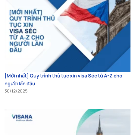
[Mới nhất] Quy trình thủ tục xin visa Séc từ A-Z cho
người lần đầu
30/12/2025