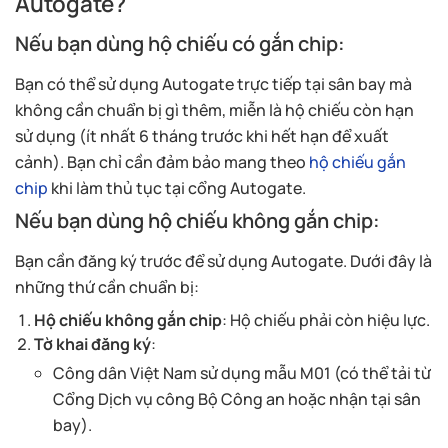
Autogate?
Nếu bạn dùng hộ chiếu có gắn chip:
Bạn có thể sử dụng Autogate trực tiếp tại sân bay mà
không cần chuẩn bị gì thêm, miễn là hộ chiếu còn hạn
sử dụng (ít nhất 6 tháng trước khi hết hạn để xuất
cảnh). Bạn chỉ cần đảm bảo mang theo
hộ chiếu gắn
chip
khi làm thủ tục tại cổng Autogate.
Nếu bạn dùng hộ chiếu không gắn chip:
Bạn cần đăng ký trước để sử dụng Autogate. Dưới đây là
những thứ cần chuẩn bị:
Hộ chiếu không gắn chip
: Hộ chiếu phải còn hiệu lực.
Tờ khai đăng ký
:
Công dân Việt Nam sử dụng mẫu M01 (có thể tải từ
Cổng Dịch vụ công Bộ Công an hoặc nhận tại sân
bay).