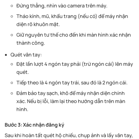
Đứng thẳng, nhìn vào camera trên máy.
Tháo kính, mũ, khẩu trang (nếu có) để máy nhận
diện rõ khuôn mặt.
Giữ nguyên tư thế cho đến khi màn hình xác nhận
thành công.
Quét vân tay:
Đặt lần lượt 4 ngón tay phải (trừ ngón cái) lên máy
quét.
Tiếp theo là 4 ngón tay trái, sau đó là 2 ngón cái.
Đảm bảo tay sạch, khô để máy nhận diện chính
xác. Nếu bị lỗi, làm lại theo hướng dẫn trên màn
hình.
Bước 3: Xác nhận đăng ký
Sau khi hoàn tất quét hộ chiếu, chụp ảnh và lấy vân tay,