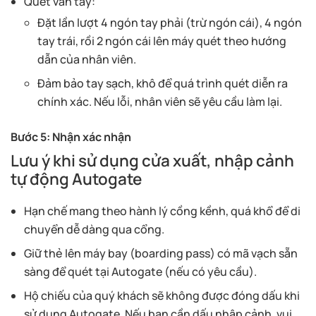
Quét vân tay:
Đặt lần lượt 4 ngón tay phải (trừ ngón cái), 4 ngón
tay trái, rồi 2 ngón cái lên máy quét theo hướng
dẫn của nhân viên.
Đảm bảo tay sạch, khô để quá trình quét diễn ra
chính xác. Nếu lỗi, nhân viên sẽ yêu cầu làm lại.
Bước 5: Nhận xác nhận
Lưu ý khi sử dụng cửa xuất, nhập cảnh
tự động Autogate
Hạn chế mang theo hành lý cồng kềnh, quá khổ để di
chuyển dễ dàng qua cổng.
Giữ thẻ lên máy bay (boarding pass) có mã vạch sẵn
sàng để quét tại Autogate (nếu có yêu cầu).
Hộ chiếu của quý khách sẽ không được đóng dấu khi
sử dụng Autogate. Nếu bạn cần dấu nhập cảnh, vui