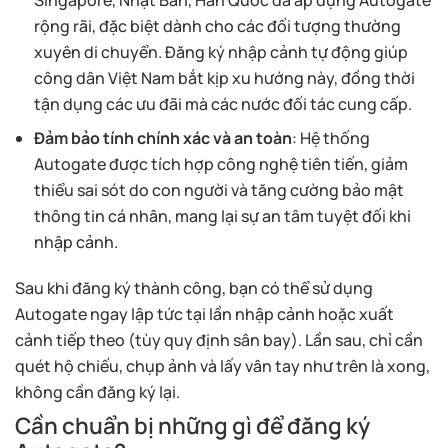
Singapore, Nhật Bản, Hàn Quốc đã áp dụng Autogate
rộng rãi, đặc biệt dành cho các đối tượng thường
xuyên di chuyển. Đăng ký nhập cảnh tự động giúp
công dân Việt Nam bắt kịp xu hướng này, đồng thời
tận dụng các ưu đãi mà các nước đối tác cung cấp.
Đảm bảo tính chính xác và an toàn
: Hệ thống
Autogate được tích hợp công nghệ tiên tiến, giảm
thiểu sai sót do con người và tăng cường bảo mật
thông tin cá nhân, mang lại sự an tâm tuyệt đối khi
nhập cảnh.
Sau khi đăng ký thành công, bạn có thể sử dụng
Autogate ngay lập tức tại lần nhập cảnh hoặc xuất
cảnh tiếp theo (tùy quy định sân bay). Lần sau, chỉ cần
quét hộ chiếu, chụp ảnh và lấy vân tay như trên là xong,
không cần đăng ký lại.
Cần chuẩn bị những gì để đăng ký