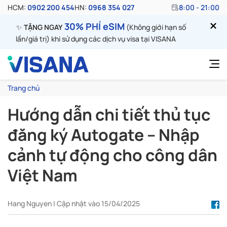
HCM:
0902 200 454
HN:
0968 354 027
8:00 - 21:00
30% PHÍ eSIM
✨
TẶNG NGAY
(Không giới hạn số
lần/giá trị) khi sử dụng các dịch vụ visa tại VISANA
Trang chủ
Hướng dẫn chi tiết thủ tục
đăng ký Autogate – Nhập
cảnh tự động cho công dân
Việt Nam
Hang Nguyen | Cập nhật vào 15/04/2025