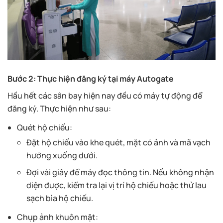
Bước 2: Thực hiện đăng ký tại máy Autogate
Hầu hết các sân bay hiện nay đều có máy tự động để
đăng ký. Thực hiện như sau:
Quét hộ chiếu:
Đặt hộ chiếu vào khe quét, mặt có ảnh và mã vạch
hướng xuống dưới.
Đợi vài giây để máy đọc thông tin. Nếu không nhận
diện được, kiểm tra lại vị trí hộ chiếu hoặc thử lau
sạch bìa hộ chiếu.
Chụp ảnh khuôn mặt: