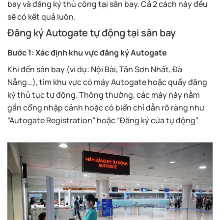
bay và đăng ký thủ công tại sân bay. Cả 2 cách này đều
sẽ có kết quả luôn.
Đăng ký Autogate tự động tại sân bay
Bước 1: Xác định khu vực đăng ký Autogate
Khi đến sân bay (ví dụ: Nội Bài, Tân Sơn Nhất, Đà
Nẵng…), tìm khu vực có máy Autogate hoặc quầy đăng
ký thủ tục tự động. Thông thường, các máy này nằm
gần cổng nhập cảnh hoặc có biển chỉ dẫn rõ ràng như
“Autogate Registration” hoặc “Đăng ký cửa tự động”.