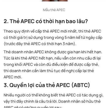
Mẫu thẻ APEC
2. Thẻ APEC có thời hạn bao lâu?
Theo quy định về cấp thẻ APEC mới nhất, thì thẻ APEC
có thời giá trị sử dụng trong vòng 5 năm kể từ ngày cấp
(trước đây thẻ APEC có thời hạn 3 năm).
Thẻ doanh nhân APEC không được gia hạn khi hết hạn.
Tức là khi thẻ APEC hết hạn, nếu vẫn còn nhu cầu đi lại
trong khối APEC và còn đủ điều kiện để được cấp thẻ,
thì doanh nhân cần làm thủ tục đề nghị cấp lại thẻ
APEC mới.
3. Quyền lợi của thẻ APEC (ABTC)
Nhiều người có thể không biết thẻ APEC có tác dụng gì,
vậy thì đây chính là câu trả lời. Doanh nhân sở hữu thẻ
APEC sẽ có những quyền lợi sau: