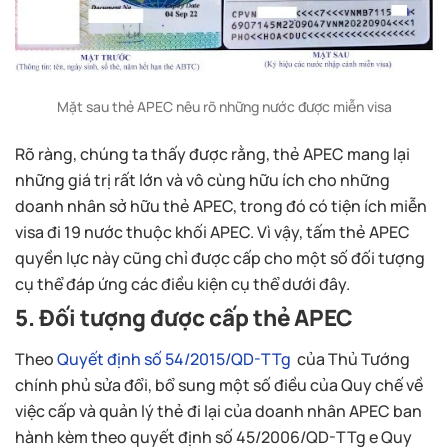
Mặt sau thẻ APEC nêu rõ những nước được miễn visa
Rõ ràng, chúng ta thấy được rằng, thẻ APEC mang lại
những giá trị rất lớn và vô cùng hữu ích cho những
doanh nhân sở hữu thẻ APEC, trong đó có tiện ích miễn
visa đi 19 nước thuộc khối APEC. Vì vậy, tấm thẻ APEC
quyền lực này cũng chỉ được cấp cho một số đối tượng
cụ thể đáp ứng các điều kiện cụ thể dưới đây.
5. Đối tượng được cấp thẻ APEC
Theo
Quyết định số 54/2015/QD-TTg
của Thủ Tướng
chính phủ sửa đổi, bổ sung một số điều của Quy chế về
việc cấp và quản lý thẻ đi lại của doanh nhân APEC ban
hành kèm theo quyết định số 45/2006/QD-TTg e Quy