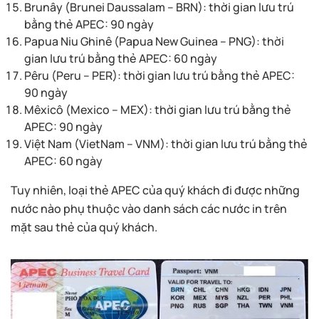
Brunây (Brunei Daussalam – BRN): thời gian lưu trú
bằng thẻ APEC: 90 ngày
Papua Niu Ghinê (Papua New Guinea – PNG): thời
gian lưu trú bằng thẻ APEC: 60 ngày
Pêru (Peru – PER): thời gian lưu trú bằng thẻ APEC:
90 ngày
Mêxicô (Mexico – MEX): thời gian lưu trú bằng thẻ
APEC: 90 ngày
Việt Nam (VietNam – VNM): thời gian lưu trú bằng thẻ
APEC: 60 ngày
Tuy nhiên, loại thẻ APEC của quý khách đi được những
nước nào phụ thuộc vào danh sách các nước in trên
mặt sau thẻ của quý khách.