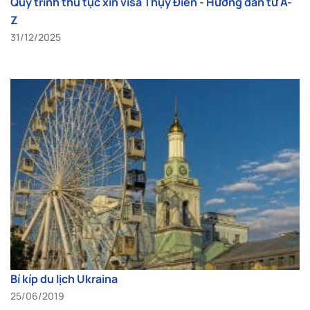
Quy trình thủ tục xin visa Thụy Điển - Hướng dẫn từ A-
Z
31/12/2025
Bí kíp du lịch Ukraina
25/06/2019