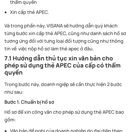
thẩm quyền
Xin cấp thẻ APEC.
Và trong phần này, VISANA sẽ hướng dẫn quý khách
từng bước xin cấp thẻ APEC, cũng như danh sách hồ sơ
tương ứng đối với tưng loại đối tượng cũng như thông
tin về việc nộp hồ sơ làm thẻ apec ở đâu.
7.1 Hướng dẫn thủ tục xin văn bản cho
phép sử dụng thẻ APEC của cấp có thẩm
quyền
Trong bước này, doanh ngiệp sẽ cần thực hiện 2 bước
như sau:
Bước 1. Chuẩn bị hồ sơ
Hồ sơ để xin công văn cho phép sử dụng thẻ APEC bao
gồm:
Văn bản đề nghị của doanh nghiệp do đại diện theo