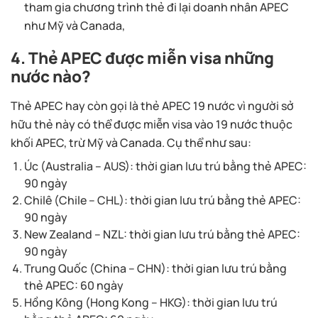
tham gia chương trình thẻ đi lại doanh nhân APEC
như Mỹ và Canada,
4. Thẻ APEC được miễn visa những
nước nào?
Thẻ APEC hay còn gọi là thẻ APEC 19 nước vì người sở
hữu thẻ này có thể được miễn visa vào 19 nước thuộc
khối APEC, trừ Mỹ và Canada. Cụ thể như sau:
Úc (Australia – AUS): thời gian lưu trú bằng thẻ APEC:
90 ngày
Chilê (Chile – CHL): thời gian lưu trú bằng thẻ APEC:
90 ngày
New Zealand – NZL: thời gian lưu trú bằng thẻ APEC:
90 ngày
Trung Quốc (China – CHN): thời gian lưu trú bằng
thẻ APEC: 60 ngày
Hồng Kông (Hong Kong – HKG): thời gian lưu trú