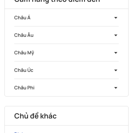
Châu Á
Châu Âu
Châu Mỹ
Châu Úc
Châu Phi
Chủ đề khác