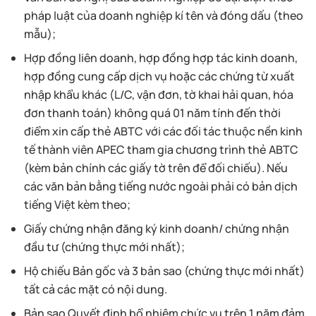
pháp luật của doanh nghiệp kí tên và đóng dấu (theo
mẫu);
Hợp đồng liên doanh, hợp đồng hợp tác kinh doanh,
hợp đồng cung cấp dịch vụ hoặc các chứng từ xuất
nhập khẩu khác (L/C, vận đơn, tờ khai hải quan, hóa
đơn thanh toán) không quá 01 năm tính đến thời
điểm xin cấp thẻ ABTC với các đối tác thuộc nền kinh
tế thành viên APEC tham gia chương trình thẻ ABTC
(kèm bản chính các giấy tờ trên để đối chiếu). Nếu
các văn bản bằng tiếng nước ngoài phải có bản dịch
tiếng Việt kèm theo;
Giấy chứng nhận đăng ký kinh doanh/ chứng nhận
đầu tư (chứng thực mới nhất);
Hộ chiếu Bản gốc và 3 bản sao (chứng thực mới nhất)
tất cả các mặt có nội dung.
Bản sao Quyết định bổ nhiệm chức vụ trên 1 năm đảm