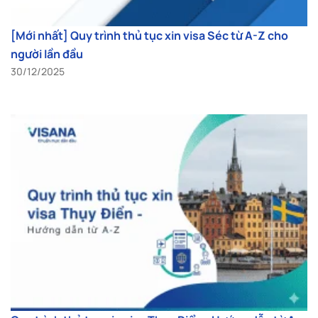
[Mới nhất] Quy trình thủ tục xin visa Séc từ A-Z cho
người lần đầu
30/12/2025