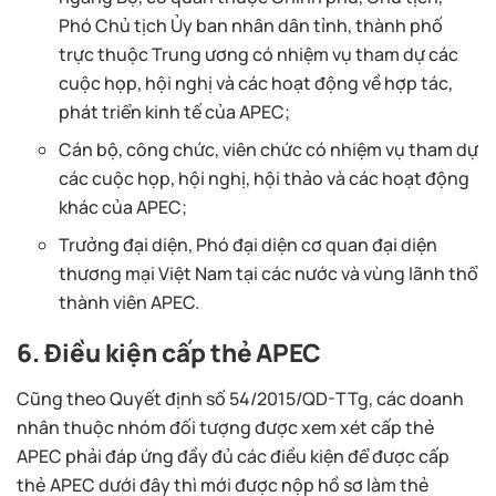
Phó Chủ tịch Ủy ban nhân dân tỉnh, thành phố
trực thuộc Trung ương có nhiệm vụ tham dự các
cuộc họp, hội nghị và các hoạt động về hợp tác,
phát triển kinh tế của APEC;
Cán bộ, công chức, viên chức có nhiệm vụ tham dự
các cuộc họp, hội nghị, hội thảo và các hoạt động
khác của APEC;
Trưởng đại diện, Phó đại diện cơ quan đại diện
thương mại Việt Nam tại các nước và vùng lãnh thổ
thành viên APEC.
6. Điều kiện cấp thẻ APEC
Cũng theo Quyết định số 54/2015/QD-TTg, các doanh
nhân thuộc nhóm đối tượng được xem xét cấp thẻ
APEC phải đáp ứng đầy đủ các điều kiện để được cấp
thẻ APEC dưới đây thì mới được nộp hồ sơ làm thẻ