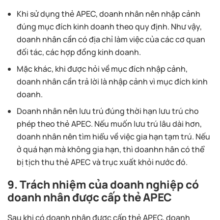
Khi sử dụng thẻ APEC, doanh nhân nên nhập cảnh
đúng mục đích kinh doanh theo quy định. Như vậy,
doanh nhân cần có địa chỉ làm việc của các cơ quan
đối tác, các hợp đồng kinh doanh.
Mặc khác, khi được hỏi về mục đích nhập cảnh,
doanh nhân cần trả lời là nhập cảnh vì mục đích kinh
doanh.
Doanh nhân nên lưu trú đúng thời hạn lưu trú cho
phép theo thẻ APEC. Nếu muốn lưu trú lâu dài hơn,
doanh nhân nên tìm hiểu về việc gia hạn tạm trú. Nếu
ở quá hạn mà không gia hạn, thì doanhn hân có thể
bị tịch thu thẻ APEC và trục xuất khỏi nước đó.
9. Trách nhiệm của doanh nghiệp có
doanh nhân được cấp thẻ APEC
Sau khi có doanh nhân được cấp thẻ APEC, doanh