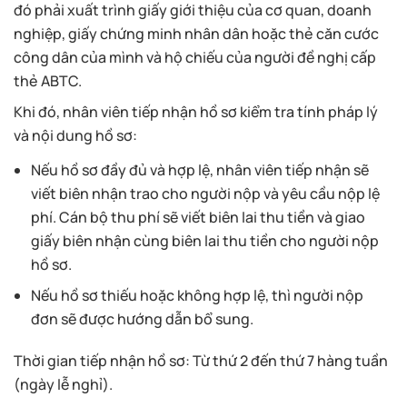
đó phải xuất trình giấy giới thiệu của cơ quan, doanh
nghiệp, giấy chứng minh nhân dân hoặc thẻ căn cước
công dân của mình và hộ chiếu của người đề nghị cấp
thẻ ABTC.
Khi đó, nhân viên tiếp nhận hồ sơ kiểm tra tính pháp lý
và nội dung hồ sơ:
Nếu hồ sơ đầy đủ và hợp lệ, nhân viên tiếp nhận sẽ
viết biên nhận trao cho người nộp và yêu cầu nộp lệ
phí. Cán bộ thu phí sẽ viết biên lai thu tiền và giao
giấy biên nhận cùng biên lai thu tiền cho người nộp
hồ sơ.
Nếu hồ sơ thiếu hoặc không hợp lệ, thì người nộp
đơn sẽ được hướng dẫn bổ sung.
Thời gian tiếp nhận hồ sơ: Từ thứ 2 đến thứ 7 hàng tuần
(ngày lễ nghỉ).