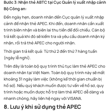
Bước 3: Nhận thẻ ABTC tại Cục Quản lý xuất nhập cảnh
Bộ Công an:
Đến ngày hẹn, doanh nhân đến Cục quản lý xuất nhập
cảnh để nhận thẻ APEC. Khi đến, doanh nhân cần xuất
trình biên nhận và biên lai thu tiền để đối chiếu. Cán bộ
trả kết quả khi đó sẽ kiểm tra và yêu cầu doanh nhận ký
nhận, rồi trả thẻ APEC cho người nhận.
Thời gian trả kết quả: Từ thứ 2 đến thứ 7 hàng tuần
(ngày lễ nghỉ).
Trên đây là toàn bộ quy trình thủ tục làm thẻ APEC cho
doanh nhân tại Việt Nam. Toàn bộ quy trình này sẽ mất
khoảng 31 ngày làm việc (không kể thời gian chuẩn bị
hồ sơ). Nếu quý khách muốn được tư vấn về hồ sơ, quy
trình hoặc muốn được hỗ trợ làm thẻ APEC dễ dàng và
nhanh chóng, hãy liên hệ ngay với VISANA.
8. Lưu ý khi sử dụng thẻ APEC