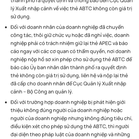
thành phố ra quyết định và thông báo đến Cục Quản
lý Xuất nhập cảnh về việc thẻ ABTC không còn giá trị
sử dụng.
Đối với doanh nhân của doanh nghiệp đã chuyển
công tác, thôi giữ chức vụ hoặc đã nghỉ việc, doanh
nghiệp phải có trách nhiệm giữ lại thẻ APEC và báo
cáo ngay với các cơ quan có thẩm quyền, nơi doanh
nghiệp nộp hồ sơ xin phép cho sử dụng thẻ ABTC để
báo cáo Ủy ban nhân dân thành phố ra quyết định
thẻ không còn giá trị sử dụng, liên hệ và nộp lại thẻ
đã cấp cho doanh nhân để Cục Quản lý Xuất nhập
cảnh – Bộ Công an quản lý.
Đối với trường hợp doanh nghiệp bị phát hiện giới
thiệu không đúng người của doanh nghiệp hoặc
người của doanh nghiệp nhưng không đúng tiêu chí,
điều kiện xét cho phép sử dụng thẻ ABTC, thì người
đại diện theo pháp luật của doanh nghiệp và những