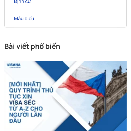
Định cư
Mẫu biểu
Bài viết phổ biến