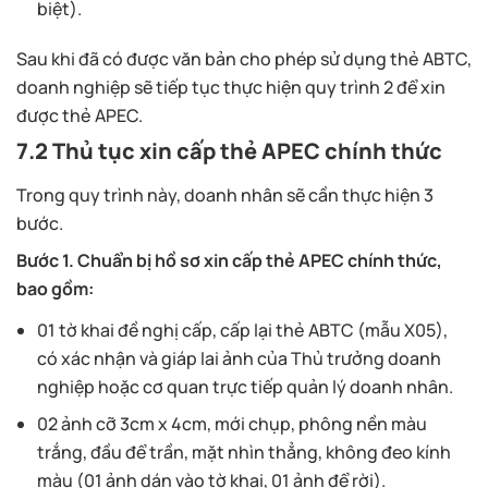
biệt).
Sau khi đã có được văn bản cho phép sử dụng thẻ ABTC,
doanh nghiệp sẽ tiếp tục thực hiện quy trình 2 để xin
được thẻ APEC.
7.2 Thủ tục xin cấp thẻ APEC chính thức
Trong quy trình này, doanh nhân sẽ cần thực hiện 3
bước.
Bước 1. Chuẩn bị hồ sơ xin cấp thẻ APEC chính thức,
bao gồm:
01 tờ khai đề nghị cấp, cấp lại thẻ ABTC (mẫu X05),
có xác nhận và giáp lai ảnh của Thủ trưởng doanh
nghiệp hoặc cơ quan trực tiếp quản lý doanh nhân.
02 ảnh cỡ 3cm x 4cm, mới chụp, phông nền màu
trắng, đầu để trần, mặt nhìn thẳng, không đeo kính
màu (01 ảnh dán vào tờ khai, 01 ảnh để rời).