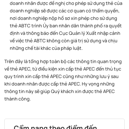
doanh nhân được đề nghị cho phép sử dụng thẻ của
doanh nghiệp sẽ được các cơ quan có thẩm quyền,
nơi doanh nghiệp nộp hồ sơ xin phép cho sử dụng
thẻ ABTC trình Ủy ban nhân dân thành phố ra quyết
định và thông báo đến Cục Quản lý Xuất nhập cảnh
về việc thẻ ABTC không còn giá trị sử dụng và chịu
những chế tài khác của pháp luật.
Trên đây là tổng hợp toàn bộ các thông tin quan trọng
về thẻ APEC, từ điều kiện xin cấp thẻ APEC đến thủ tục
quy trình xin cấp thẻ APEC cũng như những lưu ý sau
khi doanh nhân được cấp thẻ APEC. Hy vọng những
thông tin này sẽ giúp Quý khách xin được thẻ APEC
thành công.
Cẩm nang theo điểm đến