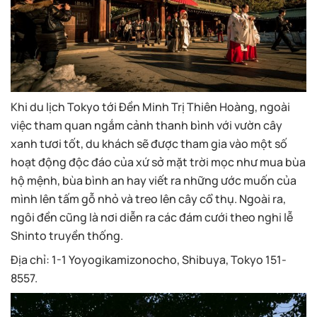
Khi du lịch Tokyo tới Đền Minh Trị Thiên Hoàng, ngoài
việc tham quan ngắm cảnh thanh bình với vườn cây
xanh tươi tốt, du khách sẽ được tham gia vào một số
hoạt động độc đáo của xứ sở mặt trời mọc như mua bùa
hộ mệnh, bùa bình an hay viết ra những ước muốn của
mình lên tấm gỗ nhỏ và treo lên cây cổ thụ. Ngoài ra,
ngôi đền cũng là nơi diễn ra các đám cưới theo nghi lễ
Shinto truyền thống.
Địa chỉ:
1-1 Yoyogikamizonocho, Shibuya, Tokyo 151-
8557.