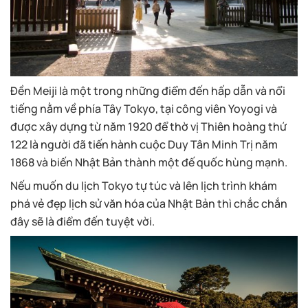
Đền Meiji là một trong những điểm đến hấp dẫn và nổi
tiếng nằm về phía Tây Tokyo, tại công viên Yoyogi và
được xây dựng từ năm 1920 để thờ vị Thiên hoàng thứ
122 là người đã tiến hành cuộc Duy Tân Minh Trị năm
1868 và biến Nhật Bản thành một đế quốc hùng mạnh.
Nếu muốn du lịch Tokyo tự túc và lên lịch trình khám
phá vẻ đẹp lịch sử văn hóa của Nhật Bản thì chắc chắn
đây sẽ là điểm đến tuyệt vời.