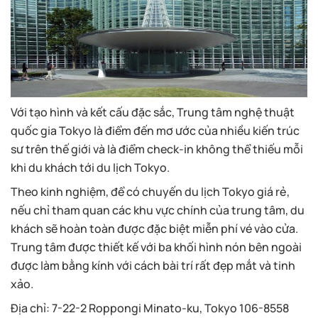
Với tạo hình và kết cấu đặc sắc, Trung tâm nghệ thuật
quốc gia Tokyo là điểm đến mơ ước của nhiều kiến trúc
sư trên thế giới và là điểm check-in không thể thiếu mỗi
khi du khách tới du lịch Tokyo.
Theo kinh nghiệm, để có chuyến du lịch Tokyo giá rẻ,
nếu chỉ tham quan các khu vực chính của trung tâm, du
khách sẽ hoàn toàn được đặc biệt miễn phí vé vào cửa.
Trung tâm được thiết kế với ba khối hình nón bên ngoài
được làm bằng kính với cách bài trí rất đẹp mắt và tinh
xảo.
Địa chỉ:
7-22-2 Roppongi Minato-ku, Tokyo 106-8558