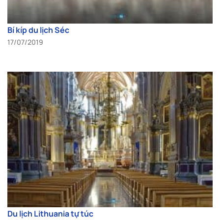
Bí kíp du lịch Séc
17/07/2019
Du lịch Lithuania tự túc