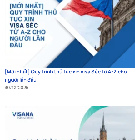
[Mới nhất] Quy trình thủ tục xin visa Séc từ A-Z cho
người lần đầu
30/12/2025