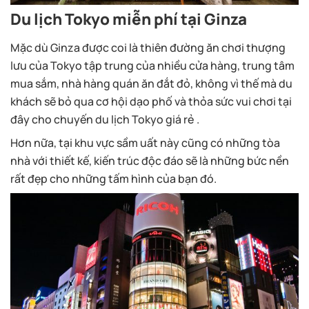
Du lịch Tokyo miễn phí tại Ginza
Mặc dù Ginza được coi là thiên đường ăn chơi thượng
lưu của Tokyo tập trung của nhiều cửa hàng, trung tâm
mua sắm, nhà hàng quán ăn đắt đỏ, không vì thế mà du
khách sẽ bỏ qua cơ hội dạo phố và thỏa sức vui chơi tại
đây cho chuyến du lịch Tokyo giá rẻ .
Hơn nữa, tại khu vực sầm uất này cũng có những tòa
nhà với thiết kế, kiến trúc độc đáo sẽ là những bức nền
rất đẹp cho những tấm hình của bạn đó.