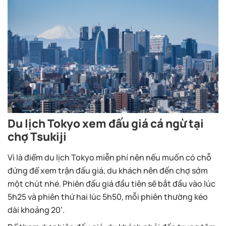
Du lịch Tokyo xem đấu giá cá ngừ tại
chợ Tsukiji
Vì là điểm du lịch Tokyo miễn phí nên nếu muốn có chỗ
đứng để xem trận đấu giá, du khách nên đến chợ sớm
một chút nhé. Phiên đấu giá đầu tiên sẽ bắt đầu vào lúc
5h25 và phiên thứ hai lúc 5h50, mỗi phiên thường kéo
dài khoảng 20’.