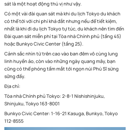
sát là một hoạt động thú vị như vậy.
Có một vài đài quan sát mà khi du lịch Tokyo du khách
có thể tới với chi phí khá đắt nhưng nếu để tiết kiệm,
nhất là khi đi du lịch Tokyo tự túc, du khách nên tìm đến
Đài quan sát miễn phí tại Tòa nhà Chính phủ (tầng 45)
hoặc Bunkyo Civic Center (tầng 25).
Cảnh sắc nhìn từ trên cao vào ban đêm vô cùng lung
linh huyền ảo, còn vào những ngày quang mây, bạn
cũng có thể phóng tầm mắt tới ngọn núi Phú Sĩ sừng
sững đấy.
Địa chỉ:
Tòa nhà Chính phủ Tokyo: 2-8-1 Nishishinjuku,
Shinjuku, Tokyo 163-8001
Bunkyo Civic Center: 1-16-21 Kasuga, Bunkyo, Tokyo
112-8555