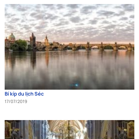
Bí kíp du lịch Séc
17/07/2019