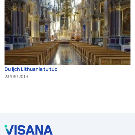
Du lịch Lithuania tự túc
23/09/2019