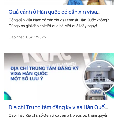
Quá cảnh ở Hàn quốc có cần xin visa
không? Hướng dẫn thủ tục xin visa
Công dân Việt Nam có cần xin visa transit Hàn Quốc không?
transit Hàn Quốc mới nhất
Cùng visa giải đáp chi tiết qua bài viết dưới đây ngay!
Cập nhật: 06/11/2025
Địa chỉ Trung tâm đăng ký visa Hàn Quốc
và một số lưu ý
Cập nhật: địa chỉ, số điện thoại, email, website, thẩm quyền