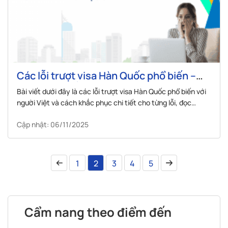
Các lỗi trượt visa Hàn Quốc phổ biến –
Giải pháp khắc phục chi tiết
Bài viết dưới đây là các lỗi trượt visa Hàn Quốc phổ biến với
người Việt và cách khắc phục chi tiết cho từng lỗi, đọc
ngay!
Cập nhật: 06/11/2025
1
2
3
4
5
Cẩm nang theo điểm đến