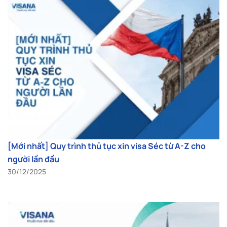
[Mới nhất] Quy trình thủ tục xin visa Séc từ A-Z cho
người lần đầu
30/12/2025