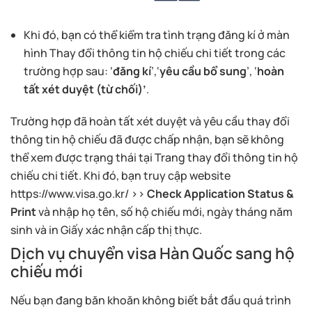
Khi đó, bạn có thể kiểm tra tình trạng đăng kí ở màn
hình Thay đổi thông tin hộ chiếu chi tiết trong các
trường hợp sau: ‘
đăng kí
’,‘
yêu cầu bổ sung
’, ‘
hoàn
tất xét duyệt (từ chối)’
.
Trường hợp đã hoàn tất xét duyệt và yêu cầu thay đổi
thông tin hộ chiếu đã được chấp nhận, bạn sẽ không
thể xem được trạng thái tại Trang thay đổi thông tin hộ
chiếu chi tiết. Khi đó, bạn truy cập website
https://www.visa.go.kr/ >>
Check Application Status &
Print
và nhập họ tên, số hộ chiếu mới, ngày tháng năm
sinh và in Giấy xác nhận cấp thị thực.
Dịch vụ chuyển visa Hàn Quốc sang hộ
chiếu mới
Nếu bạn đang băn khoăn không biết bắt đầu quá trình