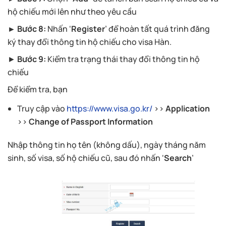
hộ chiếu mới lên như theo yêu cầu
► Bước 8:
Nhấn ‘
Register
’ để hoàn tất quá trình đăng
ký thay đổi thông tin hộ chiếu cho visa Hàn.
►
Bước 9:
Kiểm tra trạng thái thay đổi thông tin hộ
chiếu
Để kiểm tra, bạn
Truy cập vào
https://www.visa.go.kr/
>>
Application
>>
Change of Passport Information
Nhập thông tin họ tên (không dấu), ngày tháng năm
sinh, số visa, số hộ chiếu cũ, sau đó nhấn ‘
Search
’