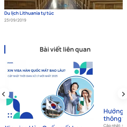
Du lịch Lithuania tự túc
23/09/2019
Bài viết liên quan
‹
›