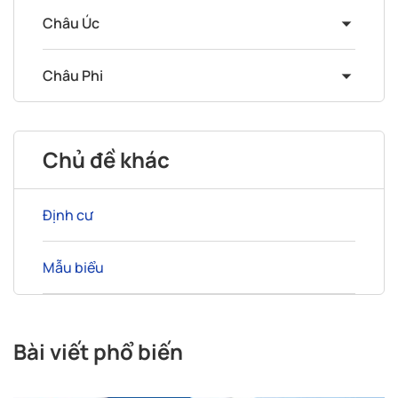
Châu Úc
Châu Phi
Chủ đề khác
Định cư
Mẫu biểu
Bài viết phổ biến