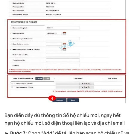
Bạn điền đầy đủ thông tin Số hộ chiếu mới, ngày hết
hạn hộ chiếu mới, số điện thoại liên lạc và địa chỉ email
► Bước 7:
Chọn “
Add
” để tải lên bản scan hộ chiếu cũ và