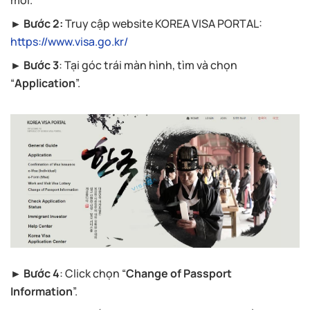
mới.
► Bước 2:
Truy cập website KOREA VISA PORTAL:
https://www.visa.go.kr/
► Bước 3
: Tại góc trái màn hình, tìm và chọn
“
Application
”.
► Bước 4
: Click chọn “
Change of Passport
Information
”.