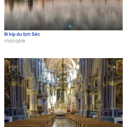
Bí kíp du lịch Séc
17/07/2019