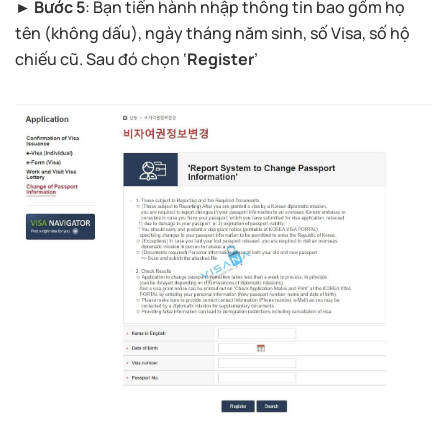
► Bước 5
: Bạn tiến hành nhập thông tin bao gồm họ
tên (không dấu), ngày tháng năm sinh, số Visa, số hộ
chiếu cũ. Sau đó chọn ‘
Register
’