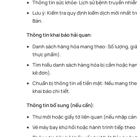
Thông tin sức khỏe: Lịch sử bệnh truyền nhiễm
Lưu ý: Kiểm tra quy định kiểm dịch mới nhất t
Bản.
Thông tin khai báo hải quan
:
Danh sách hàng hóa mang theo: Số lượng, giá tr
thực phẩm).
Tìm hiểu danh sách hàng hóa bị cấm hoặc hạn 
kê đơn).
Chuẩn bị thông tin về tiền mặt: Nếu mang theo
khai báo chi tiết.
Thông tin bổ sung (nếu cần)
:
Thư mời hoặc giấy tờ liên quan (nếu nhập cản
Vé máy bay khứ hồi hoặc hành trình tiếp theo 