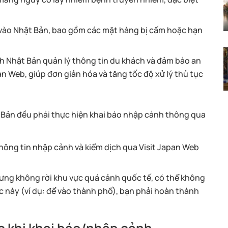
 vào Nhật Bản, bao gồm các mặt hàng bị cấm hoặc hạn
h Nhật Bản quản lý thông tin du khách và đảm bảo an
n Web, giúp đơn giản hóa và tăng tốc độ xử lý thủ tục
 Bản đều phải thực hiện khai báo nhập cảnh thông qua
thông tin nhập cảnh và kiểm dịch qua Visit Japan Web
ưng không rời khu vực quá cảnh quốc tế, có thể không
ực này (ví dụ: để vào thành phố), bạn phải hoàn thành