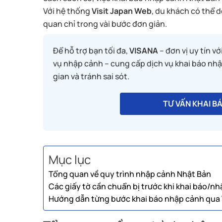
Với hệ thống
Visit Japan Web
, du khách có thể 
quan chỉ trong vài bước đơn giản.
Để hỗ trợ bạn tối đa,
VISANA
– đơn vị uy tín v
vụ nhập cảnh – cung cấp dịch vụ khai báo nhậ
gian và tránh sai sót.
TƯ VẤN KHAI B
Mục lục
Tổng quan về quy trình nhập cảnh Nhật Bản
Các giấy tờ cần chuẩn bị trước khi khai báo/n
Hướng dẫn từng bước khai báo nhập cảnh qua 