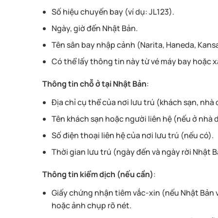
Số hiệu chuyến bay (ví dụ: JL123).
Ngày, giờ đến Nhật Bản.
Tên sân bay nhập cảnh (Narita, Haneda, Kansai,
Có thể lấy thông tin này từ vé máy bay hoặc 
Thông tin chỗ ở tại Nhật Bản
:
Địa chỉ cụ thể của nơi lưu trú (khách sạn, nhà d
Tên khách sạn hoặc người liên hệ (nếu ở nhà 
Số điện thoại liên hệ của nơi lưu trú (nếu có).
Thời gian lưu trú (ngày đến và ngày rời Nhật B
Thông tin kiểm dịch (nếu cần)
:
Giấy chứng nhận tiêm vắc-xin (nếu Nhật Bản v
hoặc ảnh chụp rõ nét.