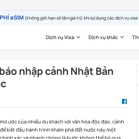
PHÍ eSIM
(Không giới hạn số lần/giá trị) khi sử dụng các dịch vụ visa
Dịch vụ Visa
Dịch vụ khác
Th
i báo nhập cảnh Nhật Bản
ác
n mơ ước của nhiều du khách với văn hóa độc đáo, cảnh
, để bắt đầu hành trình khám phá đất nước này một
 chính xác và nhanh chóng là bước không thể bỏ qua.