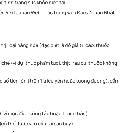
, tình trạng sức khỏe hiện tại.
rên Visit Japan Web hoặc trang web Đại sứ quán Nhật
ị, loại hàng hóa (đặc biệt là đồ giá trị cao, thuốc,
chế (ví dụ: thực phẩm tươi, thịt, rau củ, thuốc không
 số tiền lớn (trên 1 triệu yên hoặc tương đương), cần
h vì mục đích công tác hoặc thăm thân).
(có thể được yêu cầu tại sân bay).