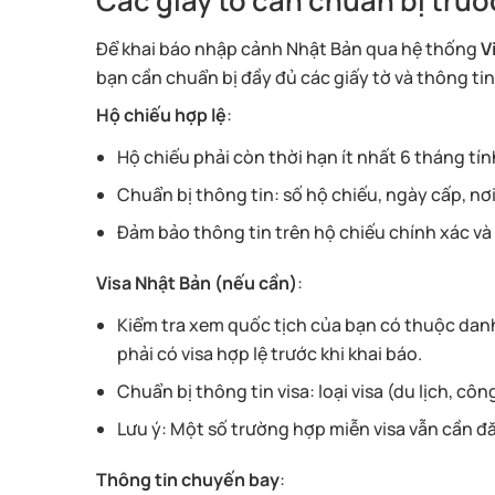
Các giấy tờ cần chuẩn bị trư
Để khai báo nhập cảnh Nhật Bản qua hệ thống
V
bạn cần chuẩn bị đầy đủ các giấy tờ và thông tin
Hộ chiếu hợp lệ
:
Hộ chiếu phải còn thời hạn ít nhất 6 tháng tí
Chuẩn bị thông tin: số hộ chiếu, ngày cấp, nơi
Đảm bảo thông tin trên hộ chiếu chính xác và 
Visa Nhật Bản (nếu cần)
:
Kiểm tra xem quốc tịch của bạn có thuộc danh
phải có visa hợp lệ trước khi khai báo.
Chuẩn bị thông tin visa: loại visa (du lịch, côn
Lưu ý: Một số trường hợp miễn visa vẫn cần đ
Thông tin chuyến bay
: