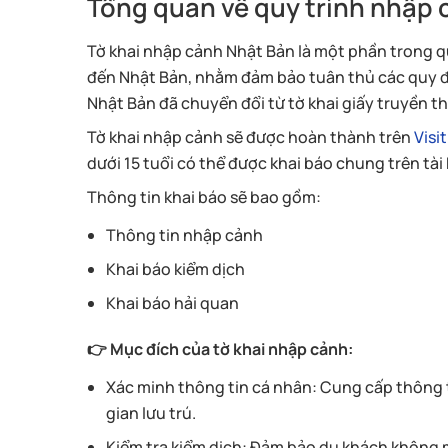
Tổng quan về quy trình nhập
Tờ khai nhập cảnh Nhật Bản là một phần trong qu
đến Nhật Bản, nhằm đảm bảo tuân thủ các quy đị
Nhật Bản đã chuyển đổi từ tờ khai giấy truyền t
Tờ khai nhập cảnh sẽ được hoàn thành trên
Visi
dưới 15 tuổi có thể được khai báo chung trên tà
Thông tin khai báo sẽ bao gồm:
Thông tin nhập cảnh
Khai báo kiểm dịch
Khai báo hải quan
👉 Mục đích của tờ khai nhập cảnh:
Xác minh thông tin cá nhân: Cung cấp thông ti
gian lưu trú.
Kiểm tra kiểm dịch: Đảm bảo du khách không 