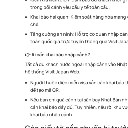
trong bối cảnh yêu cầu y tế toàn cầu.
Khai báo hải quan: Kiểm soát hàng hóa mang
chế.
Tăng cường an ninh: Hỗ trợ cơ quan nhập cản
toàn quốc gia.trực tuyến thông qua Visit Japa
👉 Ai cần khai báo nhập cảnh?
Tất cả du khách nước ngoài nhập cảnh vào Nhật
hệ thống Visit Japan Web.
Người thuộc diện miễn visa vẫn cần khai báo 
để tạo mã QR.
Nếu bạn chỉ quá cảnh tại sân bay Nhật Bản nh
cần khai báo đầy đủ. Tuy nhiên, nếu rời khu v
khai báo nhập cảnh.