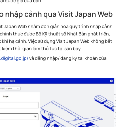
tại quốc gia của bạn.
o nhập cảnh qua Visit Japan Web
isit Japan Web nhằm đơn giản hóa quy trình nhập cảnh
 chính thức được Bộ Kỹ thuật số Nhật Bản phát triển,
 khi hạ cánh. Việc sử dụng Visit Japan Web không bắt
iệm thời gian làm thủ tục tại sân bay.
digital.go.jp/
và đăng nhập/ đăng ký tài khoản của