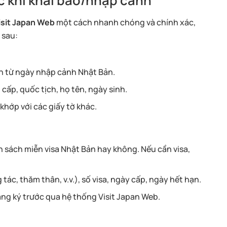
ớc khi khai báo/nhập cảnh
isit Japan Web
một cách nhanh chóng và chính xác,
 sau:
nh từ ngày nhập cảnh Nhật Bản.
 cấp, quốc tịch, họ tên, ngày sinh.
khớp với các giấy tờ khác.
 sách miễn visa Nhật Bản hay không. Nếu cần visa,
g tác, thăm thân, v.v.), số visa, ngày cấp, ngày hết hạn.
ăng ký trước qua hệ thống Visit Japan Web.