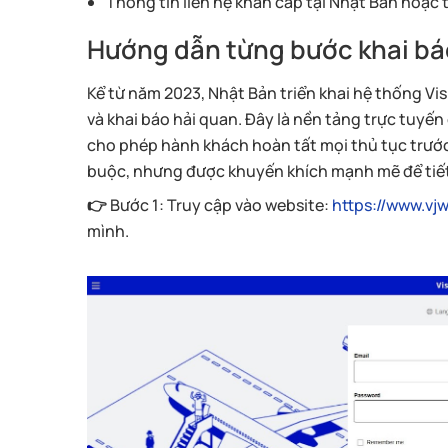
Thông tin liên hệ khẩn cấp tại Nhật Bản hoặc 
Hướng dẫn từng bước khai bá
Kể từ năm 2023, Nhật Bản triển khai hệ thống V
và khai báo hải quan. Đây là nền tảng trực tuyến
cho phép hành khách hoàn tất mọi thủ tục trước
buộc, nhưng được khuyến khích mạnh mẽ để tiết k
👉
Bước 1: Truy cập vào website:
https://www.vjw.
mình.