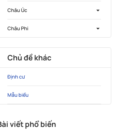
Châu Úc
Châu Phi
Chủ đề khác
Định cư
Mẫu biểu
Bài viết phổ biến