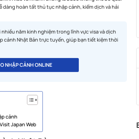
dễ dàng hoàn tất thủ tục nhập cảnh, kiểm dịch và hải
ới nhiều năm kinh nghiệm trong lĩnh vực visa và dịch
p cảnh Nhật Bản trực tuyến, giúp bạn tiết kiệm thời
ÁO NHẬP CẢNH ONLINE
hập cảnh
Visit Japan Web