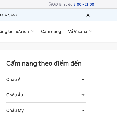
Giờ làm việc:
8:00 - 21:00
 tại VISANA
ông tin hữu ích
Cẩm nang
Về Visana
Cẩm nang theo điểm đến
Châu Á
Châu Âu
Châu Mỹ