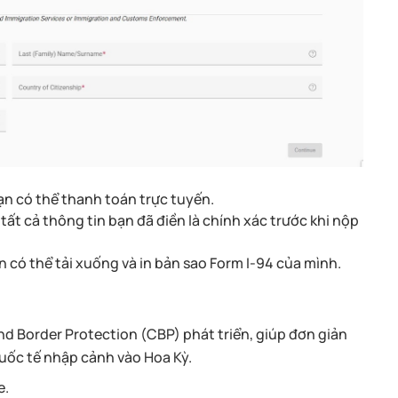
bạn có thể thanh toán trực tuyến.
tất cả thông tin bạn đã điền là chính xác trước khi nộp
ạn có thể tải xuống và in bản sao Form I-94 của mình.
d Border Protection (CBP) phát triển, giúp đơn giản
quốc tế nhập cảnh vào Hoa Kỳ.
e.