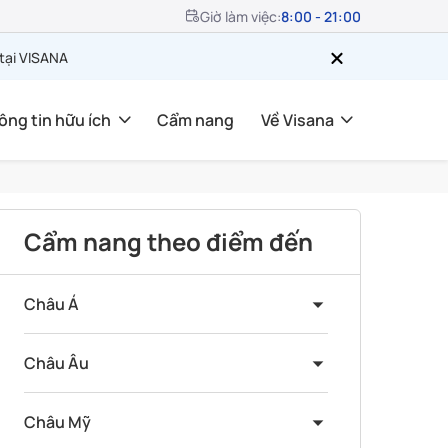
Giờ làm việc:
8:00 - 21:00
 tại VISANA
ông tin hữu ích
Cẩm nang
Về Visana
Cẩm nang theo điểm đến
Châu Á
Châu Âu
Châu Mỹ