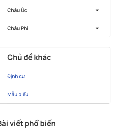
Châu Úc
Châu Phi
Chủ đề khác
Định cư
Mẫu biểu
Bài viết phổ biến