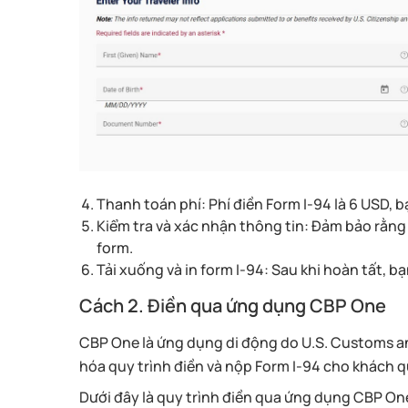
Thanh toán phí: Phí điền Form I-94 là 6 USD, 
Kiểm tra và xác nhận thông tin: Đảm bảo rằng 
form.
Tải xuống và in form I-94: Sau khi hoàn tất, b
Cách 2. Điền qua ứng dụng CBP One
CBP One là ứng dụng di động do U.S. Customs an
hóa quy trình điền và nộp Form I-94 cho khách 
Dưới đây là quy trình điền qua ứng dụng CBP On