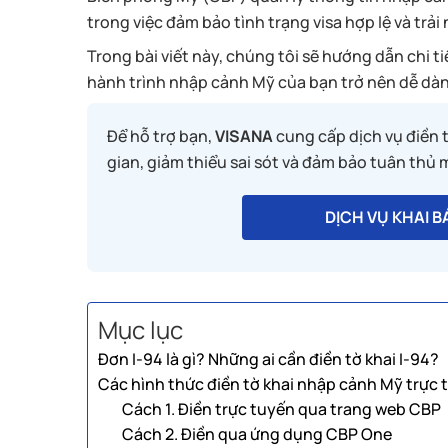
trong việc đảm bảo tình trạng visa hợp lệ và tr
Trong bài viết này, chúng tôi sẽ hướng dẫn chi t
hành trình nhập cảnh Mỹ của bạn trở nên dễ dàn
Để hỗ trợ bạn,
VISANA
cung cấp dịch vụ điền t
gian, giảm thiểu sai sót và đảm bảo tuân thủ 
DỊCH VỤ KHAI 
Mục lục
Đơn I-94 là gì? Những ai cần điền tờ khai I-94?
Các hình thức điền tờ khai nhập cảnh Mỹ trực 
Cách 1. Điền trực tuyến qua trang web CBP
Cách 2. Điền qua ứng dụng CBP One