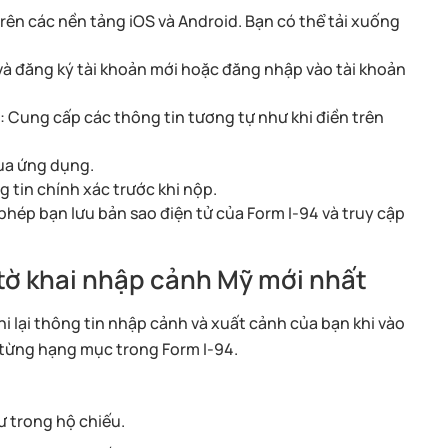
ên các nền tảng iOS và Android. Bạn có thể tải xuống
à đăng ký tài khoản mới hoặc đăng nhập vào tài khoản
: Cung cấp các thông tin tương tự như khi điền trên
qua ứng dụng.
 tin chính xác trước khi nộp.
phép bạn lưu bản sao điện tử của Form I-94 và truy cập
 tờ khai nhập cảnh Mỹ mới nhất
i lại thông tin nhập cảnh và xuất cảnh của bạn khi vào
n từng hạng mục trong Form I-94.
ư trong hộ chiếu.