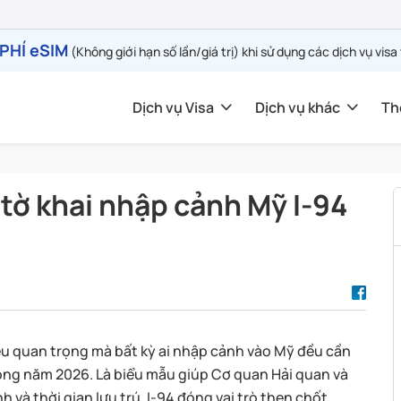
PHÍ eSIM
(Không giới hạn số lần/giá trị) khi sử dụng các dịch vụ visa
Dịch vụ Visa
Dịch vụ khác
Th
 tờ khai nhập cảnh Mỹ I-94
iệu quan trọng mà bất kỳ ai nhập cảnh vào Mỹ đều cần
rong năm 2026. Là biểu mẫu giúp Cơ quan Hải quan và
và thời gian lưu trú, I-94 đóng vai trò then chốt