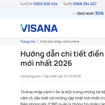
HCM:
0902 200 454
HN:
0968 354 027
30% 
✨
TẶNG NGAY
Trang chủ
Khai báo nhập cảnh online
Hướng dẫn chi tiết điền
mới nhất 2026
Hang Nguyen | Cập nhật vào 31/12/2025
Tờ khai nhập cảnh I-94 là một trong những tài l
nắm rõ, đặc biệt với những cập nhật mới nhất t
Biên phòng Mỹ (CBP) quản lý thông tin nhập cảnh 