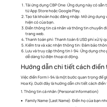
Tải ứng dụng CBP One: Ứng dụng này có sẵn tr
từ App Store hoặc Google Play.
Tạo tài khoản hoặc đăng nhập: Mở ứng dụng v
hiện có của bạn.
Điền thông tin cá nhân và thông tin chuyến đi
trang web.
Thanh toán phí: Thanh toán 6 USD phí xử lý 
Kiểm tra và xác nhận thông tin: Đảm bảo thông
Lưu và truy cập thông tin I-94: Ứng dụng cho 
dễ dàng từ điện thoại di động.
Hướng dẫn chi tiết cách điền
Việc điền Form I-94 là một bước quan trọng để gh
Hoa Kỳ. Dưới đây là hướng dẫn chi tiết cách điề
1. Thông tin cá nhân (Personal Information)
Family Name (Last Name): Điền họ của bạn nh