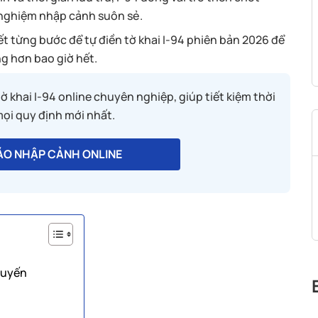
ải nghiệm nhập cảnh suôn sẻ.
iết từng bước để tự điền tờ khai I-94 phiên bản 2026 để
g hơn bao giờ hết.
ờ khai I-94 online chuyên nghiệp, giúp tiết kiệm thời
mọi quy định mới nhất.
BÁO NHẬP CẢNH ONLINE
tuyến