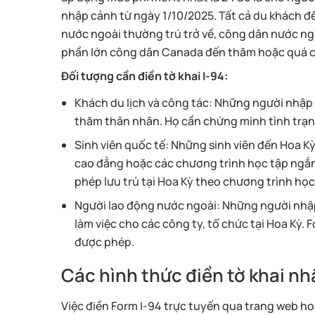
nhập cảnh từ ngày 1/10/2025. Tất cả du khách đ
nước ngoài thường trú trở về, công dân nước ng
phần lớn công dân Canada đến thăm hoặc quá 
Đối tượng cần điền tờ khai I-94:
Khách du lịch và công tác: Những người nhập 
thăm thân nhân. Họ cần chứng minh tình trạng
Sinh viên quốc tế: Những sinh viên đến Hoa Kỳ 
cao đẳng hoặc các chương trình học tập ngắn 
phép lưu trú tại Hoa Kỳ theo chương trình học
Người lao động nước ngoài: Những người nhập c
làm việc cho các công ty, tổ chức tại Hoa Kỳ. 
được phép.
Các hình thức điền tờ khai n
Việc điền Form I-94 trực tuyến qua trang web ho