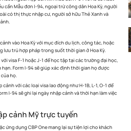
ều cần Mẫu đơn I-94, ngoại trừ công dân Hoa Kỳ, người
oài có thị thực nhập cư, người sở hữu Thẻ Xanh và
cảnh.
cảnh vào Hoa Kỳ với mục đích du lịch, công tác, hoặc
 lưu trú hợp pháp trong suốt thời gian ở Hoa Kỳ.
với visa F-1 hoặc J-1 để học tập tại các trường đại học,
hạn. Form I-94 sẽ giúp xác định thời gian họ được
 của họ.
ảnh với các loại visa lao động như H-1B, L-1, O-1 để
Form I-94 sẽ ghi lại ngày nhập cảnh và thời hạn làm việc
hập cảnh Mỹ trực tuyến
ặc ứng dụng CBP One mang lại sự tiện lợi cho khách