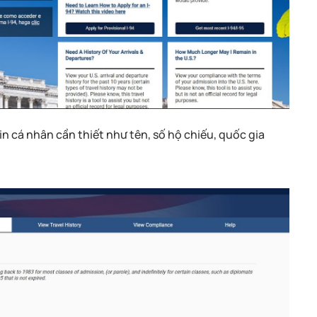
n cá nhân cần thiết như tên, số hộ chiếu, quốc gia