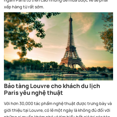
ngắm Paris từ trên cao nhưng để mua được vé sẽ phải
xếp hàng từ rất sớm.
Bảo tàng Louvre cho khách du lịch
Paris yêu nghệ thuật
Với hơn 30,000 tác phẩm nghệ thuật được trưng bày và
giới thiệu tại Louvre, có lẽ một ngày là không đủ đối với