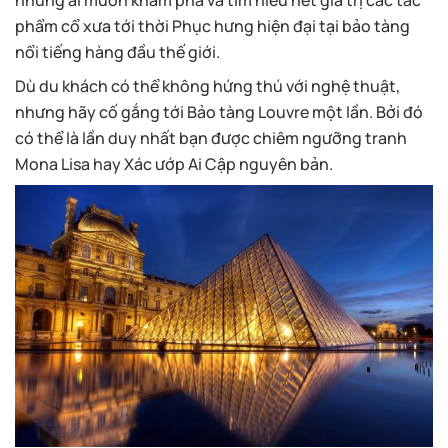
những ai muốn khám phá và tìm hiểu hết giá trị các tác
phẩm cổ xưa tới thời Phục hưng hiện đại tại bảo tàng
nổi tiếng hàng đầu thế giới.
Dù du khách có thể không hứng thú với nghệ thuật,
nhưng hãy cố gắng tới Bảo tàng Louvre một lần. Bởi đó
có thể là lần duy nhất bạn được chiêm ngưỡng tranh
Mona Lisa hay Xác ướp Ai Cập nguyên bản.