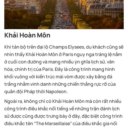
Khải Hoàn Môn
Khi tản bộ trên đại lộ Champs Elysees, du khách cũng sẽ
nhìn thấy Khải Hoàn Môn ở Paris nguy nga tráng lệ nằm
ở cuối con đường và mang nhiều ýn ghĩa lịch sử, văn
hóa, chính trị của Paris. Đây là công trình mang hình
khối vuông với kiến trúc mái vòm được xây bằng đá
trắng nhằm vinh danh những chiến thắng rực rỡ của
quân đội Pháp thời Napoleon.
Ngoài ra, không chỉ có Khải Hoàn Môn mà cón rất nhiều
công trình điêu khắc nổi tiếng về những trận đánh lịch
sử được cũng được trưng bày ở đây, đặc biệt công trình
điêu khắc tên “The Marseillaise” của điêu khắc gia nổi