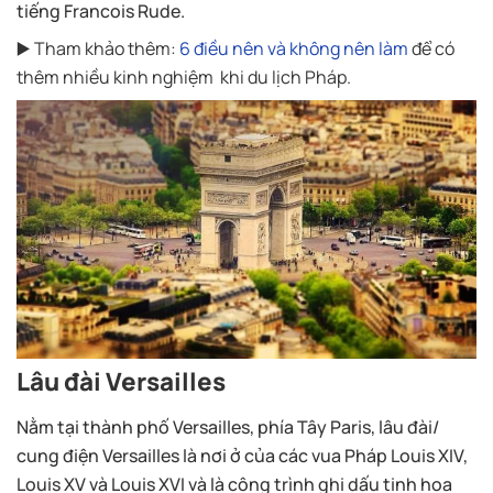
tiếng Francois Rude.
▶️ Tham khảo thêm:
6 điều nên và không nên làm
để có
thêm nhiều kinh nghiệm khi du lịch Pháp.
Lâu đài Versailles
Nằm tại thành phố Versailles, phía Tây Paris, lâu đài/
cung điện Versailles là nơi ở của các vua Pháp Louis XIV,
Louis XV và Louis XVI và là công trình ghi dấu tinh hoa