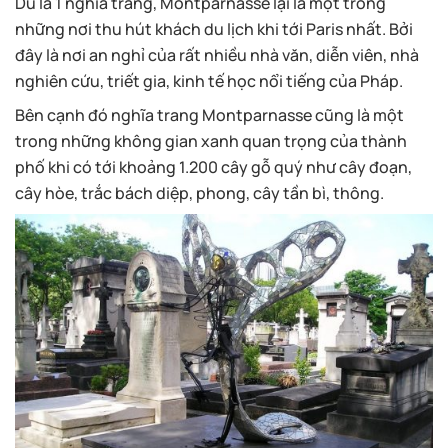
Dù là 1 nghĩa trang, Montparnasse lại là một trong
những nơi thu hút khách du lịch khi tới Paris nhất. Bởi
đây là nơi an nghỉ của rất nhiều nhà văn, diễn viên, nhà
nghiên cứu, triết gia, kinh tế học nổi tiếng của Pháp.
Bên cạnh đó nghĩa trang Montparnasse cũng là một
trong những không gian xanh quan trọng của thành
phố khi có tới khoảng 1.200 cây gỗ quý như cây đoạn,
cây hòe, trắc bách diệp, phong, cây tần bì, thông.