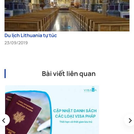
Du lịch Lithuania tự túc
23/09/2019
Bài viết liên quan
‹
›