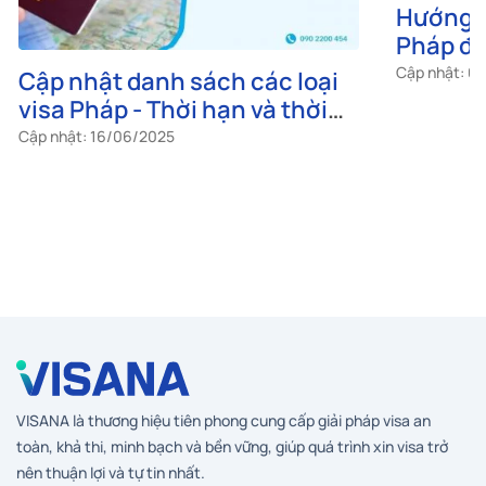
Cập nhật danh sách các loại
Hướng d
visa Pháp - Thời hạn và thời
Pháp đú
gian lưu trú
quán
Cập nhật: 16/06/2025
Cập nhật: 0
VISANA là thương hiệu tiên phong cung cấp giải pháp visa an
toàn, khả thi, minh bạch và bền vững, giúp quá trình xin visa trở
nên thuận lợi và tự tin nhất.