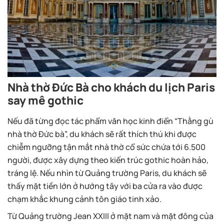
Nhà thờ Đức Bà cho khách du lịch Paris
say mê gothic
Nếu đã từng đọc tác phẩm văn học kinh điển “Thằng gù
nhà thờ Đức bà”, du khách sẽ rất thích thú khi được
chiễm ngưỡng tận mắt nhà thờ cổ sức chứa tới 6.500
người, được xây dựng theo kiến trúc gothic hoàn hảo,
tráng lệ. Nếu nhìn từ Quảng trường Paris, du khách sẽ
thấy mặt tiền lớn ở hướng tây với ba cửa ra vào được
chạm khắc khung cảnh tôn giáo tinh xảo.
Từ Quảng trường Jean XXIII ở mặt nam và mặt đông của