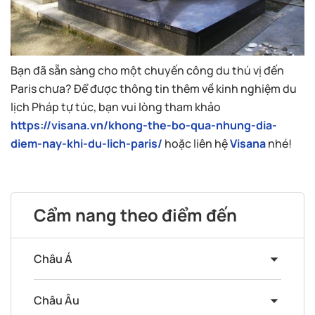
Bạn đã sẵn sàng cho một chuyến công du thú vị đến
Paris chưa? Để được thông tin thêm về kinh nghiệm du
lịch Pháp tự túc, bạn vui lòng tham khảo
https://visana.vn/khong-the-bo-qua-nhung-dia-
diem-nay-khi-du-lich-paris/
hoặc liên hệ
Visana
nhé!
Cẩm nang theo điểm đến
Châu Á
Châu Âu