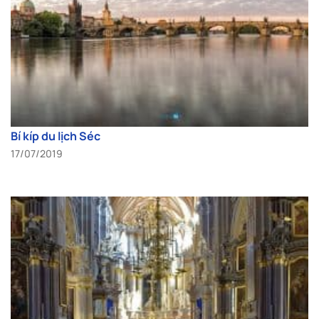
Bí kíp du lịch Séc
17/07/2019