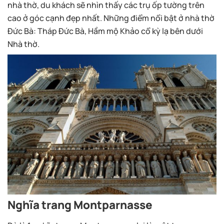
nhà thờ, du khách sẽ nhìn thấy các trụ ốp tường trên
cao ở góc cạnh đẹp nhất. Những điểm nổi bật ở nhà thờ
Đức Bà: Tháp Đức Bà, Hầm mộ Khảo cổ kỳ lạ bên dưới
Nhà thờ.
Nghĩa trang Montparnasse