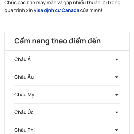
Chúc các bạn may mắn và gặp nhiều thuận lợi trong
quá trình xin
visa định cư Canada
của mình!
Cẩm nang theo điểm đến
Châu Á
Châu Âu
Châu Mỹ
Châu Úc
Châu Phi