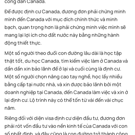
công dân Canada.
Để được định cư Canada, đương đơn phải chứng minh
mình đến Canada với mục đích chính thức và minh
bạch, quan trọng hơn là phải chứng minh việc mình sẽ
mang lại lợi ích cho đất nước này bằng những hành
động thiết thực.
Một số người theo đuổi con đường lâu dài là học tập
thật tốt, du học Canada, tìm kiếm việc làm ở Canada và
dần dần xin bảo lãnh để ở lại và cuối cùng là định cư.
Một số người chọn nâng cao tay nghề, học lấy nhiều
bằng cấp tại nước nhà, và xin được bảo lãnh bởi một
doanh nghiệp tại Canada, đến Canada làm việc và xin ở
lại định cư. Lộ trình này có thể tốn từ vài đến vài chục
năm.
Riêng đối với diện visa định cư diện đầu tư, đương đơn
phải rót vốn đầu tư vào nền kinh tế của Canada với con
số nhất định, và đây cũng là con đường trở thành công