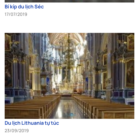
Bí kíp du lịch Séc
17/07/2019
Du lịch Lithuania tự túc
23/09/2019