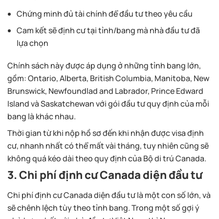
Chứng minh đủ tài chính để đầu tư theo yêu cầu
Cam kết sẽ định cư tại tỉnh/bang mà nhà đầu tư đã
lựa chọn
Chính sách này được áp dụng ở những tỉnh bang lớn,
gồm: Ontario, Alberta, British Columbia, Manitoba, New
Brunswick, Newfoundlad and Labrador, Prince Edward
Island và Saskatchewan với gói đầu tư quy định của mỗi
bang là khác nhau.
Thời gian từ khi nộp hồ sơ đến khi nhận được visa định
cư, nhanh nhất có thể mất vài tháng, tuy nhiên cũng sẽ
không quá kéo dài theo quy định của Bộ di trú Canada.
3. Chi phí định cư Canada diện đầu tư
Chi phí định cư Canada diện đầu tư là một con số lớn, và
sẽ chênh lệch tùy theo tỉnh bang. Trong một số gợi ý