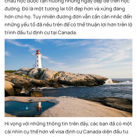
cháu học được tận hưởng những ngày đẹp đẽ trên học
đường. Đó là một tương lai tốt đẹp hơn và xứng đáng
hơn cho họ. Tuy nhiên đương đơn vẫn cần cân nhắc đến
những yếu tố đã nêu trên để có thể thuận lợi hơn trên lộ
trình đầu tư định cư tại Canada.
Hi vọng với những thông tin trên đây, các bạn đã có một
cái nhìn cụ thể hơn về visa định cư Canada diện đầu tư.