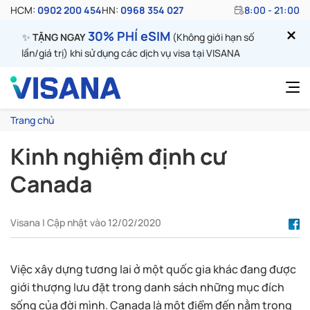
HCM:
0902 200 454
HN:
0968 354 027
8:00 - 21:00
30% PHÍ eSIM
✨
TẶNG NGAY
(Không giới hạn số
lần/giá trị) khi sử dụng các dịch vụ visa tại VISANA
Trang chủ
Kinh nghiệm định cư
Canada
Visana | Cập nhật vào 12/02/2020
Việc xây dựng tương lai ở một quốc gia khác đang được
giới thượng lưu đặt trong danh sách những mục đích
sống của đời mình. Canada là một điểm đến nằm trong