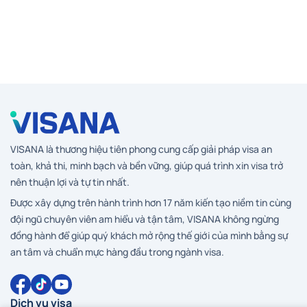
VISANA là thương hiệu tiên phong cung cấp giải pháp visa an
toàn, khả thi, minh bạch và bền vững, giúp quá trình xin visa trở
nên thuận lợi và tự tin nhất.
Được xây dựng trên hành trình hơn 17 năm kiến tạo niềm tin cùng
đội ngũ chuyên viên am hiểu và tận tâm, VISANA không ngừng
đồng hành để giúp quý khách mở rộng thế giới của mình bằng sự
an tâm và chuẩn mực hàng đầu trong ngành visa.
Dịch vụ visa