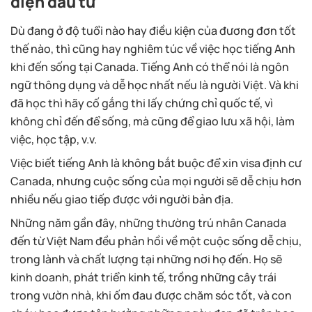
diện đầu tư
Dù đang ở độ tuổi nào hay điều kiện của đương đơn tốt
thế nào, thì cũng hay nghiêm túc về việc học tiếng Anh
khi đến sống tại Canada. Tiếng Anh có thể nói là ngôn
ngữ thông dụng và dễ học nhất nếu là người Việt. Và khi
đã học thì hãy cố gắng thi lấy chứng chỉ quốc tế, vì
không chỉ đến để sống, mà cũng để giao lưu xã hội, làm
việc, học tập, v.v.
Việc biết tiếng Anh là không bắt buộc để xin visa định cư
Canada, nhưng cuộc sống của mọi người sẽ dễ chịu hơn
nhiều nếu giao tiếp được với người bản địa.
Những năm gần đây, những thường trú nhân Canada
đến từ Việt Nam đều phản hồi về một cuộc sống dễ chịu,
trong lành và chất lượng tại những nơi họ đến. Họ sẽ
kinh doanh, phát triển kinh tế, trồng những cây trái
trong vườn nhà, khi ốm đau được chăm sóc tốt, và con