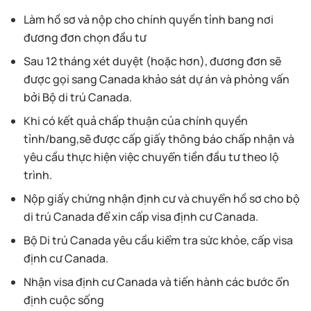
Làm hồ sơ và nộp cho chính quyền tỉnh bang nơi
đương đơn chọn đầu tư
Sau 12 tháng xét duyệt (hoặc hơn), đương đơn sẽ
được gọi sang Canada khảo sát dự án và phỏng vấn
bởi Bộ di trú Canada.
Khi có kết quả chấp thuận của chính quyền
tỉnh/bang,sẽ được cấp giấy thông báo chấp nhận và
yêu cầu thực hiện việc chuyển tiền đầu tư theo lộ
trình.
Nộp giấy chứng nhận định cư và chuyển hồ sơ cho bộ
di trú Canada để xin cấp visa định cư Canada.
Bộ Di trú Canada yêu cầu kiểm tra sức khỏe, cấp visa
định cư Canada.
Nhận visa định cư Canada và tiến hành các bước ổn
định cuộc sống