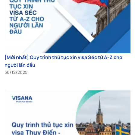
[Mới nhất] Quy trình thủ tục xin visa Séc từ A-Z cho
người lần đầu
30/12/2025