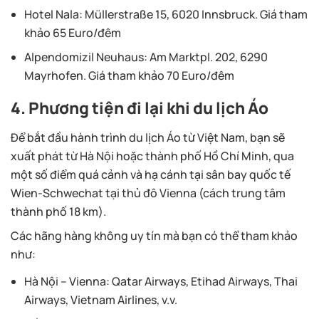
Hotel Nala
: Müllerstraße 15, 6020 Innsbruck. Giá tham
khảo 65 Euro/đêm
Alpendomizil Neuhaus
: Am Marktpl. 202, 6290
Mayrhofen. Giá tham khảo 70 Euro/đêm
4. Phương tiện đi lại khi du lịch Áo
Để bắt đầu hành trình du lịch Áo từ Việt Nam, bạn sẽ
xuất phát từ Hà Nội hoặc thành phố Hồ Chí Minh, qua
một số điểm quá cảnh và hạ cánh tại sân bay quốc tế
Wien-Schwechat tại thủ đô Vienna (cách trung tâm
thành phố 18 km).
Các hãng hàng không uy tín mà bạn có thể tham khảo
như:
Hà Nội – Vienna:
Qatar Airways, Etihad Airways, Thai
Airways, Vietnam Airlines, v.v.