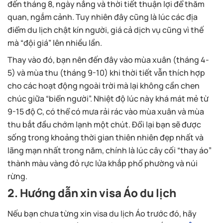
đến tháng 8, ngày nắng và thời tiết thuận lợi để thăm
quan, ngắm cảnh. Tuy nhiên đây cũng là lúc các địa
điểm du lịch chật kín người, giá cả dịch vụ cũng vì thế
mà “đội giá” lên nhiều lần.
Thay vào đó, bạn nên đến đây vào mùa xuân (tháng 4-
5) và mùa thu (tháng 9-10) khi thời tiết vẫn thích hợp
cho các hoạt động ngoài trời mà lại không cần chen
chúc giữa “biển người”. Nhiệt độ lúc này khá mát mẻ từ
9-15 độ C, có thể có mưa rải rác vào mùa xuân và mùa
thu bắt đầu chớm lạnh một chút. Đổi lại bạn sẽ được
sống trong khoảng thời gian thiên nhiên đẹp nhất và
lãng mạn nhất trong năm, chính là lúc cây cối “thay áo”
thành màu vàng đỏ rực lửa khắp phố phường và núi
rừng.
2. Hướng dẫn xin visa Áo du lịch
Nếu bạn chưa từng xin visa du lịch Áo trước đó, hãy