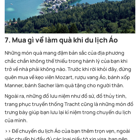
7. Mua gì về làm quà khi du lịch Áo
Những món quà mang đậm bản sắc của địa phương
chắc chắn không thể thiếu trong hành lý của bạn khi
trở về nhà phải không nào. Trước khi rời khỏi đây, đừng
quên mua về kẹo viên Mozart, rượu vang Áo, bánh xốp
Manner, bánh Sacher làm quà tặng cho người thân.
Ngoài ra, những đồ lưu niệm như đồ sứ, đồ thủy tinh,
trang phục truyền thống Tracht cũng là những món đồ
trưng bày giúp bạn lưu lại kỉ niệm trong chuyến du lịch
của mình.
>> Để chuyến du lịch Áo của bạn thêm trọn vẹn, ngoài
việc chuẩn bị đầy đủ các loại giấy tờ xin visa, bạn nên