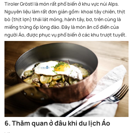
Tiroler Gröstl là món rất phổ biến ở khu vực núi Alps.
Nguyên liệu làm rất đơn giản gồm: khoai tây chiên, thịt
bò (thịt lợn) thái lát mỏng, hành tây, bơ, trên cùng là
miếng trứng ốp lòng đào. Đây là món ăn cổ điển của
người Áo, được phục vụ phổ biến ở các khu trượt tuyết.
6. Thăm quan ở đâu khi du lịch Áo