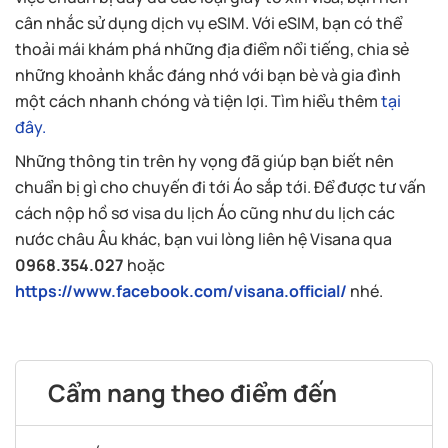
cân nhắc sử dụng dịch vụ eSIM. Với eSIM, bạn có thể
thoải mái khám phá những địa điểm nổi tiếng, chia sẻ
những khoảnh khắc đáng nhớ với bạn bè và gia đình
một cách nhanh chóng và tiện lợi. Tìm hiểu thêm
tại
đây.
Những thông tin trên hy vọng đã giúp bạn biết nên
chuẩn bị gì cho chuyến đi tới Áo sắp tới. Để được tư vấn
cách nộp hồ sơ visa du lịch Áo cũng như du lịch các
nước châu Âu khác, bạn vui lòng liên hệ Visana qua
0968.354.027
hoặc
https://www.facebook.com/visana.official/
nhé.
Cẩm nang theo điểm đến