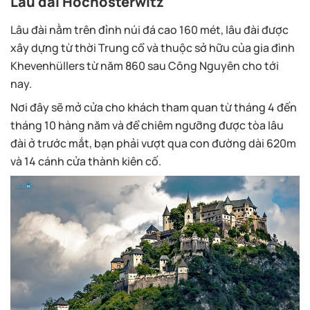
Lâu đài Hochosterwitz
Lâu đài nằm trên đỉnh núi đá cao 160 mét, lâu đài được
xây dựng từ thời Trung cổ và thuộc sở hữu của gia đình
Khevenhüllers từ năm 860 sau Công Nguyên cho tới
nay.
Nơi đây sẽ mở cửa cho khách tham quan từ tháng 4 đến
tháng 10 hàng năm và để chiêm ngưỡng được tòa lâu
đài ở trước mắt, bạn phải vượt qua con đường dài 620m
và 14 cánh cửa thành kiên cố.