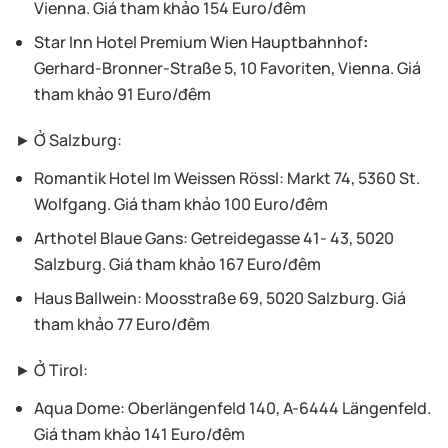
Vienna. Giá tham khảo 154 Euro/đêm
Star Inn Hotel Premium Wien Hauptbahnhof
:
Gerhard-Bronner-Straße 5, 10 Favoriten, Vienna. Giá
tham khảo 91 Euro/đêm
► Ở Salzburg:
Romantik Hotel Im Weissen Rössl
: Markt 74, 5360 St.
Wolfgang. Giá tham khảo 100 Euro/đêm
Arthotel Blaue Gans
: Getreidegasse 41- 43, 5020
Salzburg. Giá tham khảo 167 Euro/đêm
Haus Ballwein
: Moosstraße 69, 5020 Salzburg. Giá
tham khảo 77 Euro/đêm
► Ở Tirol:
Aqua Dome
: Oberlängenfeld 140, A-6444 Längenfeld.
Giá tham khảo 141 Euro/đêm