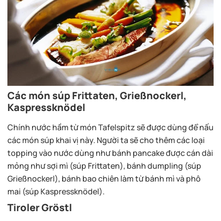
Các món súp Frittaten, Grießnockerl,
Kaspressknödel
Chính nước hầm từ món Tafelspitz sẽ được dùng để nấu
các món súp khai vị này. Người ta sẽ cho thêm các loại
topping vào nước dùng như bánh pancake được cán dài
mỏng như sợi mì (súp Frittaten), bánh dumpling (súp
Grießnockerl), bánh bao chiên làm từ bánh mì và phô
mai (súp Kaspressknödel).
Tiroler Gröstl