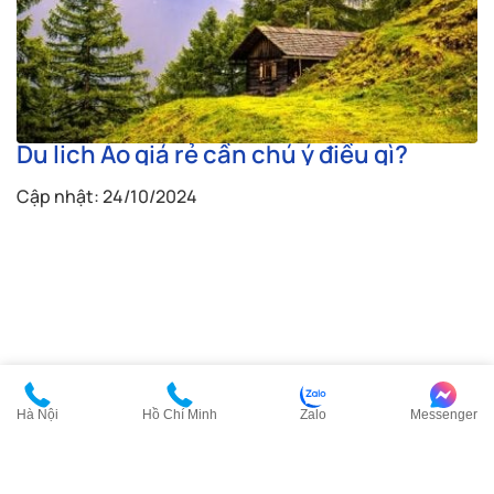
Du lịch Áo giá rẻ cần chú ý điều gì?
Cập nhật: 24/10/2024
Hà Nội
Hồ Chí Minh
Zalo
Messenger
VISANA là thương hiệu tiên phong cung cấp giải pháp visa an