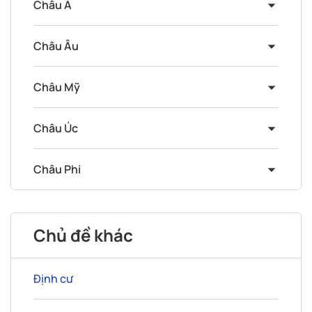
Châu Á
Châu Âu
Châu Mỹ
Châu Úc
Châu Phi
Chủ đề khác
Định cư