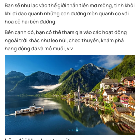
Bạn sẽ như lạc vào thế giới thần tiên mơ mộng, tinh khôi
khi đi dạo quanh những con đường mòn quanh co với
hoa cỏ hai bên đường.
Bên cạnh đó, bạn có thể tham gia vào các hoạt động
ngoài trời khác như leo núi, chèo thuyền, khám phá
hang động đá và mỏ muối, v.v.