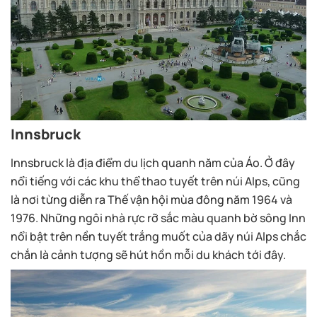
Innsbruck
Innsbruck là địa điểm du lịch quanh năm của Áo. Ở đây
nổi tiếng với các khu thể thao tuyết trên núi Alps, cũng
là nơi từng diễn ra Thế vận hội mùa đông năm 1964 và
1976. Những ngôi nhà rực rỡ sắc màu quanh bờ sông Inn
nổi bật trên nền tuyết trắng muốt của dãy núi Alps chắc
chắn là cảnh tượng sẽ hút hồn mỗi du khách tới đây.