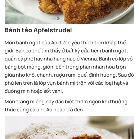
Bánh táo Apfelstrudel
Món bánh ngọt của Áo được yêu thích trên khắp thế
giới. Bạn có thể tìm thấy ở bất kỳ cửa tiệm bánh ngọt,
quán cà phê hay nhà hàng nào ở Vienna. Bánh có lớp vỏ
bằng bột mỏng, giòn, bên trong phần nhân hòa trộn
giữa nho khô, chanh, rượu rum, quế, đinh hương. Sau đó
phủ lên trên là lớp vụn bánh mì trộn với các loại hạt và
đường mịn hoặc sốt vani.
Món tráng miệng này đặc biệt thơm ngon khi thưởng
thức cùng cà phê Áo hoặc trà đen.