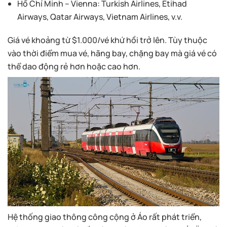
Hồ Chí Minh – Vienna
: Turkish Airlines, Etihad
Airways, Qatar Airways, Vietnam Airlines, v.v.
Giá vé khoảng từ $1.000/vé khứ hồi trở lên. Tùy thuộc
vào thời điểm mua vé, hãng bay, chặng bay mà giá vé có
thể dao động rẻ hơn hoặc cao hơn.
Hệ thống giao thông công cộng ở Áo rất phát triển,