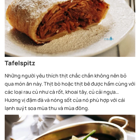
Tafelspitz
Những người yêu thích thịt chắc chắn không nên bỏ
qua món ăn này. Thịt bò hoặc thịt bê được hầm cùng với
các loại rau củ như cà rốt, khoai tây, củ cải ngựa…
Hương vị đậm đà và nóng sốt của nó phù hợp với cái
lạnh suýt soa mùa thu và mùa đông.