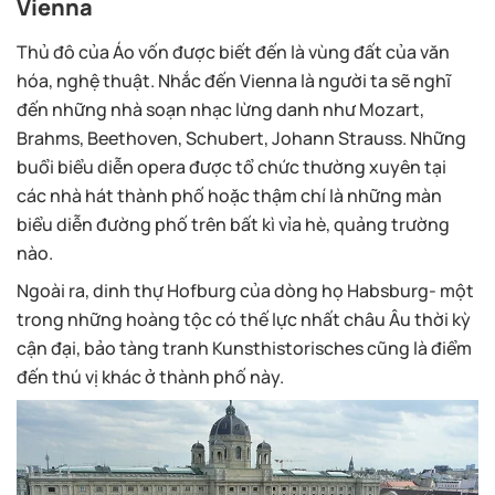
Vienna
Thủ đô của Áo vốn được biết đến là vùng đất của văn
hóa, nghệ thuật. Nhắc đến Vienna là người ta sẽ nghĩ
đến những nhà soạn nhạc lừng danh như Mozart,
Brahms, Beethoven, Schubert, Johann Strauss. Những
buổi biểu diễn opera được tổ chức thường xuyên tại
các nhà hát thành phố hoặc thậm chí là những màn
biểu diễn đường phố trên bất kì vỉa hè, quảng trường
nào.
Ngoài ra, dinh thự Hofburg của dòng họ Habsburg- một
trong những hoàng tộc có thế lực nhất châu Âu thời kỳ
cận đại, bảo tàng tranh Kunsthistorisches cũng là điểm
đến thú vị khác ở thành phố này.