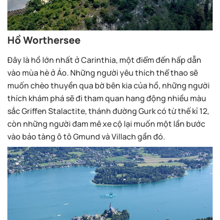
Hồ Worthersee
Đây là hồ lớn nhất ở Carinthia, một điểm đến hấp dẫn
vào mùa hè ở Áo. Những người yêu thích thể thao sẽ
muốn chèo thuyền qua bờ bên kia của hồ, những người
thích khám phá sẽ đi tham quan hang động nhiều màu
sắc Griffen Stalactite, thánh đường Gurk có từ thế kỉ 12,
còn những người đam mê xe cộ lại muốn một lần bước
vào bảo tàng ô tô Gmund và Villach gần đó.