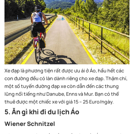
Xe đạp là phương tiện rất được ưu ái ở Áo, hầu hết các
con đường đều có làn dành riêng cho xe đạp. Thậm chí,
một số tuyến đường đạp xe còn dẫn đến các thung
lũng nổi tiếng như Danube, Enns và Mur. Bạn có thể
thuê được một chiếc xe với giá 15 – 25 Euro/ngày.
5. Ăn gì khi đi du lịch Áo
Wiener Schnitzel