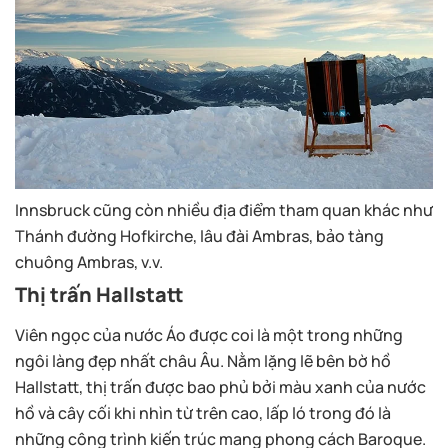
Innsbruck cũng còn nhiều địa điểm tham quan khác như
Thánh đường Hofkirche, lâu đài Ambras, bảo tàng
chuông Ambras, v.v.
Thị trấn Hallstatt
Viên ngọc của nước Áo được coi là một trong những
ngôi làng đẹp nhất châu Âu. Nằm lặng lẽ bên bờ hồ
Hallstatt, thị trấn được bao phủ bởi màu xanh của nước
hồ và cây cối khi nhìn từ trên cao, lấp ló trong đó là
những công trình kiến trúc mang phong cách Baroque.