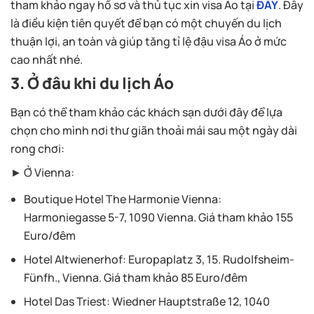
tham khảo ngay hồ sơ và thủ tục xin visa Áo tại
ĐÂY
. Đây
là điều kiện tiên quyết để bạn có một chuyến du lịch
thuận lợi, an toàn và giúp tăng tỉ lệ đậu visa Áo ở mức
cao nhất nhé.
3. Ở đâu khi du lịch Áo
Bạn có thể tham khảo các khách sạn dưới đây để lựa
chọn cho mình nơi thư giãn thoải mái sau một ngày dài
rong chơi:
► Ở Vienna:
Boutique Hotel The Harmonie Vienna
:
Harmoniegasse 5-7, 1090 Vienna. Giá tham khảo 155
Euro/đêm
Hotel Altwienerhof
: Europaplatz 3, 15. Rudolfsheim-
Fünfh., Vienna. Giá tham khảo 85 Euro/đêm
Hotel Das Triest
: Wiedner Hauptstraße 12, 1040