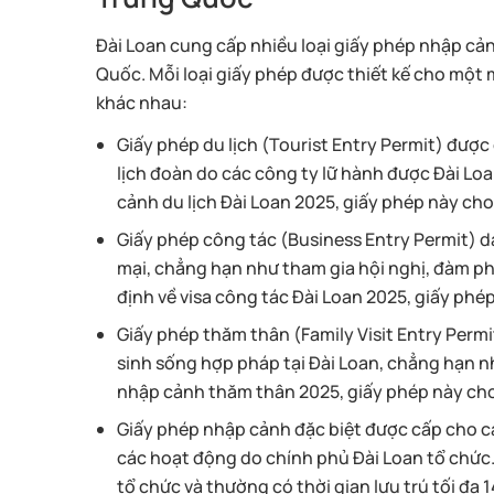
Đài Loan cung cấp nhiều loại giấy phép nhập c
Quốc. Mỗi loại giấy phép được thiết kế cho một m
khác nhau:
Giấy phép du lịch (Tourist Entry Permit) đượ
lịch đoàn do các công ty lữ hành được Đài Lo
cảnh du lịch Đài Loan 2025, giấy phép này cho 
Giấy phép công tác (Business Entry Permit)
mại, chẳng hạn như tham gia hội nghị, đàm p
định về visa công tác Đài Loan 2025, giấy phép
Giấy phép thăm thân (Family Visit Entry Per
sinh sống hợp pháp tại Đài Loan, chẳng hạn 
nhập cảnh thăm thân 2025, giấy phép này cho 
Giấy phép nhập cảnh đặc biệt được cấp cho cá
các hoạt động do chính phủ Đài Loan tổ chức.
tổ chức và thường có thời gian lưu trú tối đa