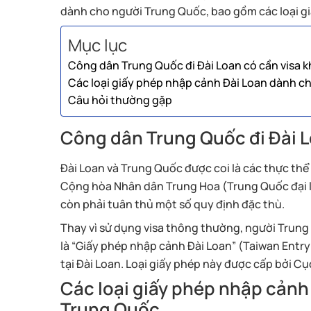
dành cho người Trung Quốc, bao gồm các loại gi
Mục lục
Công dân Trung Quốc đi Đài Loan có cần visa 
Các loại giấy phép nhập cảnh Đài Loan dành 
Câu hỏi thường gặp
Công dân Trung Quốc đi Đài L
Đài Loan và Trung Quốc được coi là các thực thể 
Cộng hòa Nhân dân Trung Hoa (Trung Quốc đại l
còn phải tuân thủ một số quy định đặc thù.
Thay vì sử dụng visa thông thường, người Trung 
là “Giấy phép nhập cảnh Đài Loan” (Taiwan Entr
tại Đài Loan. Loại giấy phép này được cấp bởi C
Các loại giấy phép nhập cảnh
Trung Quốc