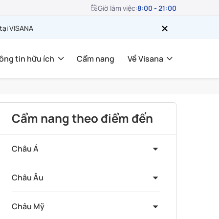
Giờ làm việc:
8:00 - 21:00
 tại VISANA
ông tin hữu ích
Cẩm nang
Về Visana
Cẩm nang theo điểm đến
Châu Á
Châu Âu
Châu Mỹ