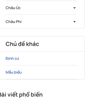
Châu Úc
Châu Phi
Chủ đề khác
Định cư
Mẫu biểu
Bài viết phổ biến