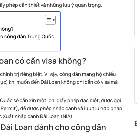
ấy phép cần thiết và những lưu ý quan trọng.
không?
cho công dân Trung Quốc
oan có cần visa không?
chính trị riêng biệt. Vì vậy, công dân mang hộ chiếu
ục) khi muốn đến Đài Loan không chỉ cần có visa mà
Quốc sẽ cần xin một loại giấy phép đặc biệt, được gọi
y Permit), để được phép nhập cảnh và lưu trú hợp pháp
ục Xuất nhập cảnh Đài Loan (NIA).
 Đài Loan dành cho công dân