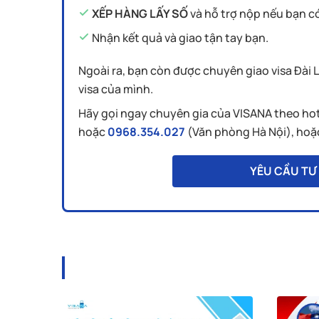
XẾP HÀNG LẤY SỐ
và hỗ trợ nộp nếu bạn c
Nhận kết quả và giao tận tay bạn.
Ngoài ra, bạn còn được chuyên giao visa Đài 
visa của mình.
Hãy gọi ngay chuyên gia của VISANA theo ho
hoặc
0968.354.027
(Văn phòng Hà Nội), hoặc 
YÊU CẦU TƯ 