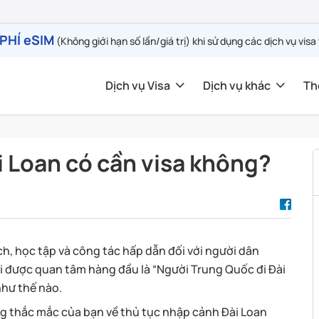
PHÍ eSIM
(Không giới hạn số lần/giá trị) khi sử dụng các dịch vụ visa
Dịch vụ Visa
Dịch vụ khác
Th
i Loan có cần visa không?
ch, học tập và công tác hấp dẫn đối với người dân
i được quan tâm hàng đầu là “Người Trung Quốc đi Đài
như thế nào.
ững thắc mắc của bạn về thủ tục nhập cảnh Đài Loan