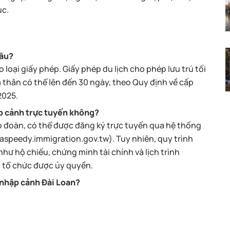
ục.
lâu?
loại giấy phép. Giấy phép du lịch cho phép lưu trú tối
m thân có thể lên đến 30 ngày, theo Quy định về cấp
2025.
p cảnh trực tuyến không?
eo đoàn, có thể được đăng ký trực tuyến qua hệ thống
iaspeedy.immigration.gov.tw). Tuy nhiên, quy trình
hư hộ chiếu, chứng minh tài chính và lịch trình
c tổ chức được ủy quyền.
 nhập cảnh Đài Loan?