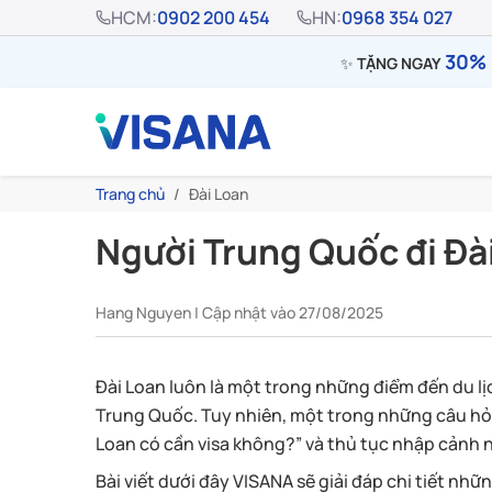
HCM:
0902 200 454
HN:
0968 354 027
30% 
✨
TẶNG NGAY
Trang chủ
Đài Loan
Người Trung Quốc đi Đà
Hang Nguyen | Cập nhật vào 27/08/2025
Đài Loan luôn là một trong những điểm đến du lị
Trung Quốc. Tuy nhiên, một trong những câu hỏ
Loan có cần visa không?” và thủ tục nhập cảnh 
Bài viết dưới đây VISANA sẽ giải đáp chi tiết nh