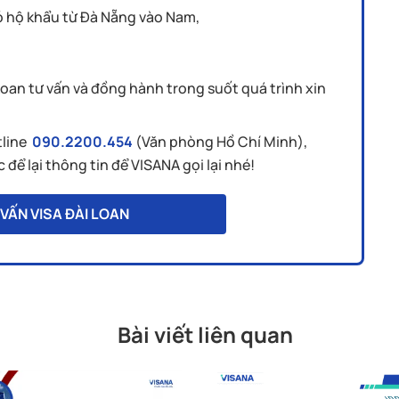
ó hộ khẩu từ Đà Nẵng vào Nam,
Loan tư vấn và đồng hành trong suốt quá trình xin
tline
090.2200.454
(Văn phòng Hồ Chí Minh),
để lại thông tin để VISANA gọi lại nhé!
VẤN VISA ĐÀI LOAN
Bài viết liên quan