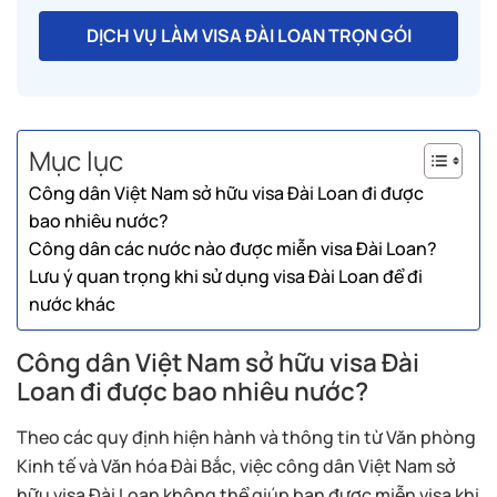
DỊCH VỤ LÀM VISA ĐÀI LOAN TRỌN GÓI
Mục lục
Công dân Việt Nam sở hữu visa Đài Loan đi được
bao nhiêu nước?
Công dân các nước nào được miễn visa Đài Loan?
Lưu ý quan trọng khi sử dụng visa Đài Loan để đi
nước khác
Công dân Việt Nam sở hữu visa Đài
Loan đi được bao nhiêu nước?
Theo các quy định hiện hành và thông tin từ Văn phòng
Kinh tế và Văn hóa Đài Bắc, việc công dân Việt Nam sở
hữu visa Đài Loan không thể giúp bạn được miễn visa khi