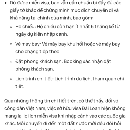
Dù được miễn visa, bạn vẫn cần chuẩn bị đầy đủ các
giấy tờ khác để chứng minh mục đích chuyến đi và
khả năng tài chính của mình, bao gồm:
Hộ chiếu: Hộ chiếu còn hạn ít nhất 6 tháng kể từ
ngày dự kiến nhập cảnh.
Vé máy bay: Vé máy bay khứ hồi hoặc vé máy bay
cho chặng tiếp theo.
Đặt phòng khách sạn: Booking xác nhận đặt
phòng khách sạn.
Lịch trình chi tiết: Lịch trình du lịch, tham quan chi
tiết.
Qua những thông tin chi tiết trên, có thể thấy, đối với
công dân Việt Nam, việc sở hữu visa Đài Loan hiện không
mang lại lợi ích miễn visa khi nhập cảnh vào các quốc gia
khác. Mỗi chuyến đi đến một đất nước mới đều đòi hỏi