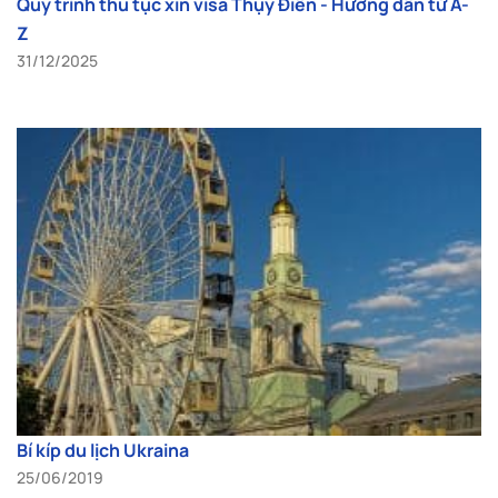
Quy trình thủ tục xin visa Thụy Điển - Hướng dẫn từ A-
Z
31/12/2025
Bí kíp du lịch Ukraina
25/06/2019