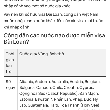
nhập cảnh vào một số quốc gia khác.
Vậy nên khi sở hữu visa Đài Loan, công dân Việt Nam
muốn nhập cảnh nước khác đều cần xin visa mới trước
khi nhập cảnh.
Công dân các nước nào được miễn visa
Đài Loan?
Thời
Quốc gia/ Vùng lãnh thổ
gian
lưu
trú
90
Albania, Andorra, Australia, Austria, Belgium,
ngày
Bulgaria, Canada, Chile, Croatia, Cyprus,
Cộng hòa Séc (Czech Republic), Đan Mạch,
Estonia, Eswatini*, Phần Lan, Pháp, Đức, Hy
Lạp, Guatemala, Haiti, Tòa Thánh (Holy See),