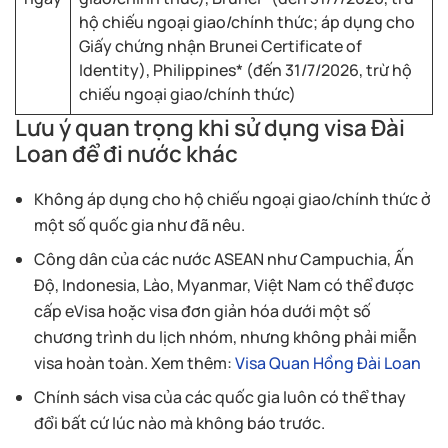
hộ chiếu ngoại giao/chính thức; áp dụng cho
Giấy chứng nhận Brunei Certificate of
Identity), Philippines* (đến 31/7/2026, trừ hộ
chiếu ngoại giao/chính thức)
Lưu ý quan trọng khi sử dụng visa Đài
Loan để đi nước khác
Không áp dụng cho hộ chiếu ngoại giao/chính thức ở
một số quốc gia như đã nêu.
Công dân của các nước ASEAN như Campuchia, Ấn
Độ, Indonesia, Lào, Myanmar, Việt Nam có thể được
cấp eVisa hoặc visa đơn giản hóa dưới một số
chương trình du lịch nhóm, nhưng không phải miễn
visa hoàn toàn. Xem thêm:
Visa Quan Hồng Đài Loan
Chính sách visa của các quốc gia luôn có thể thay
đổi bất cứ lúc nào mà không báo trước.