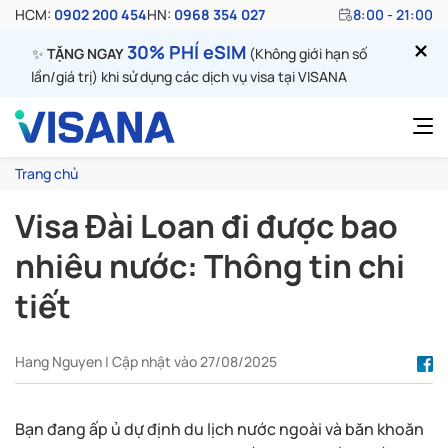
HCM:
0902 200 454
HN:
0968 354 027
8:00 - 21:00
30% PHÍ eSIM
✨
TẶNG NGAY
(Không giới hạn số
lần/giá trị) khi sử dụng các dịch vụ visa tại VISANA
Trang chủ
Visa Đài Loan đi được bao
nhiêu nước: Thông tin chi
tiết
Hang Nguyen | Cập nhật vào 27/08/2025
Bạn đang ấp ủ dự định du lịch nước ngoài và băn khoăn