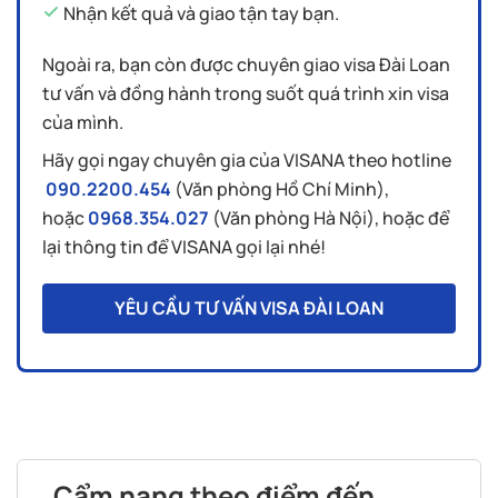
Nhận kết quả và giao tận tay bạn.
Ngoài ra, bạn còn được chuyên giao visa Đài Loan
tư vấn và đồng hành trong suốt quá trình xin visa
của mình.
Hãy gọi ngay chuyên gia của VISANA theo hotline
090.2200.454
(Văn phòng Hồ Chí Minh),
hoặc
0968.354.027
(Văn phòng Hà Nội), hoặc để
lại thông tin để VISANA gọi lại nhé!
YÊU CẦU TƯ VẤN VISA ĐÀI LOAN
Cẩm nang theo điểm đến