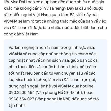
liệu visa Đài Loan có giúp bạn đến được nhiều quốc gia
khác mà không cần xin visa riêng? Đây là câu hỏi được
rất nhiều người Việt Nam quan tâm. Bài viết này của
VISANA sẽ làm rõ tất cả những thắc mắc của bạn về việc
visa Đài Loan đi được bao nhiêu nước, đặc biệt dành cho
công dân Việt Nam.
Với kinh nghiệm hơn 17 năm trong lĩnh vực visa,
VISANA sẽ cung cấp những thông tin chính xác,
cập nhật nhất về chính sách visa, giúp bạn có cái
nhìn toàn diện và chuẩn bị hành trình một cách
tốt nhất.Nếu bạn cần tư vấn chuyên sâu về các
loại visa hoặc dịch vụ làm visa Đài Loan trọn gói,
đừng ngần ngại liên hệ với VISANA qua hotline
090.2200.454 (Văn phòng Hồ Chí Minh), hoặc
0968.354.027 (Văn phòng Hà Nội) để được hỗ trợ
tận tình!