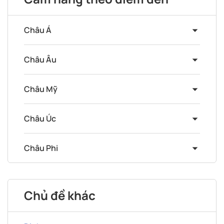
Châu Á
Châu Âu
Châu Mỹ
Châu Úc
Châu Phi
Chủ đề khác