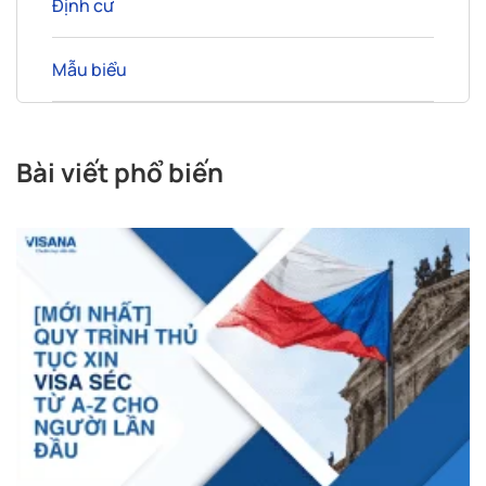
Định cư
Mẫu biểu
Bài viết phổ biến