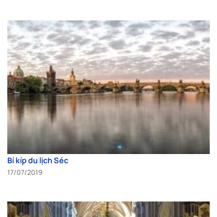
Bí kíp du lịch Séc
17/07/2019