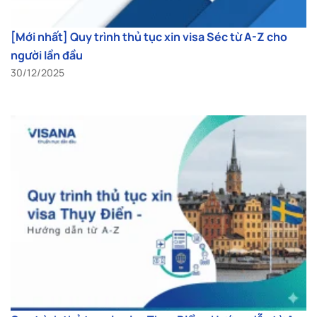
[Mới nhất] Quy trình thủ tục xin visa Séc từ A-Z cho
người lần đầu
30/12/2025