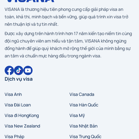
VISANA là thương hiệu tiên phong cung cấp giải pháp visa an
toàn, khả thi, minh bạch và bền vững, giúp quá trình xin visa trở
nên thuận lợi và tự tin nhất.
Được xây dựng trên hành trình hơn 17 năm kiến tạo niềm tin cùng
đội ngũ chuyên viên am hiểu và tận tâm, VISANA không ngừng
đồng hành để giúp quý khách mở rộng thế giới của mình bằng sự
an tâm và chuẩn mực hàng đầu trong ngành visa.
Dịch vụ visa
Visa Anh
Visa Canada
Visa Đài Loan
Visa Hàn Quốc
Visa đi HongKong
Visa Mỹ
Visa New Zealand
Visa Nhật Bản
Hà Nội
Hồ Chí Minh
Zalo
Messenger
Visa Pháp
Visa Trung Quốc