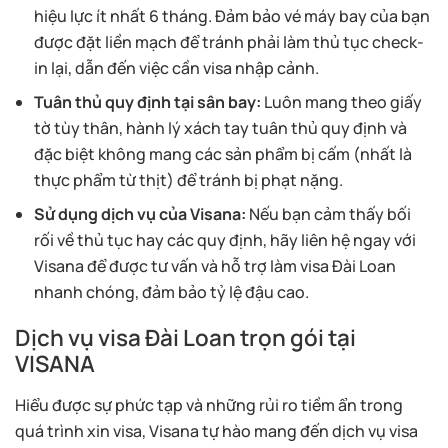
hiệu lực ít nhất 6 tháng. Đảm bảo vé máy bay của bạn
được đặt liền mạch để tránh phải làm thủ tục check-
in lại, dẫn đến việc cần visa nhập cảnh.
Tuân thủ quy định tại sân bay:
Luôn mang theo giấy
tờ tùy thân, hành lý xách tay tuân thủ quy định và
đặc biệt không mang các sản phẩm bị cấm (nhất là
thực phẩm từ thịt) để tránh bị phạt nặng.
Sử dụng dịch vụ của Visana:
Nếu bạn cảm thấy bối
rối về thủ tục hay các quy định, hãy liên hệ ngay với
Visana để được tư vấn và hỗ trợ làm visa Đài Loan
nhanh chóng, đảm bảo tỷ lệ đậu cao.
Dịch vụ visa Đài Loan trọn gói tại
VISANA
Hiểu được sự phức tạp và những rủi ro tiềm ẩn trong
quá trình xin visa, Visana tự hào mang đến dịch vụ visa