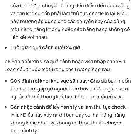
của bạn được chuyển thẳng đến điểm đến cuối cùng
và bạn không cần phải làm thủ tục check-in lại. Điều
này thường áp dụng cho các chuyến bay của cùng
một hãng hàng không hoặc các hãng hàng không có
liên kết với nhau.
Thời gian quá cảnh dưới 24 giờ.
👉 Bạn phải xin visa quá cảnh hoặc visa nhập cảnh Đài
Loan nếu thuộc một trong các trường hợp sau:
Có ý định rời khỏi khu vực sân bay:
Cho dù bạn muốn
tham quan, gặp gỡ người thân hay chỉ đơn giản là ra
ngoài hít thở không khí, bạn bắt buộc phải có visa.
Cần nhập cảnh để lấy hành lý và làm thủ tục check-
in lại:
Điều này xảy ra khi bạn bay với hai hãng hàng
không khác nhau và không có thỏa thuận chuyển
tiếp hành lý.