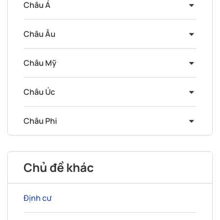
Châu Á
Châu Âu
Châu Mỹ
Châu Úc
Châu Phi
Chủ đề khác
Định cư