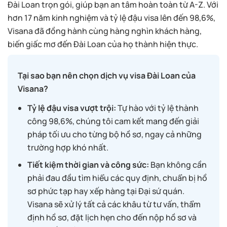
Đài Loan trọn gói, giúp bạn an tâm hoàn toàn từ A-Z. Với
hơn 17 năm kinh nghiệm và tỷ lệ đậu visa lên đến 98,6%,
Visana đã đồng hành cùng hàng nghìn khách hàng,
biến giấc mơ đến Đài Loan của họ thành hiện thực.
Tại sao bạn nên chọn dịch vụ visa Đài Loan của
Visana?
Tỷ lệ đậu visa vượt trội:
Tự hào với tỷ lệ thành
công 98,6%, chúng tôi cam kết mang đến giải
pháp tối ưu cho từng bộ hồ sơ, ngay cả những
trường hợp khó nhất.
Tiết kiệm thời gian và công sức:
Bạn không cần
phải đau đầu tìm hiểu các quy định, chuẩn bị hồ
sơ phức tạp hay xếp hàng tại Đại sứ quán.
Visana sẽ xử lý tất cả các khâu từ tư vấn, thẩm
định hồ sơ, đặt lịch hẹn cho đến nộp hồ sơ và