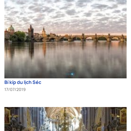
Bí kíp du lịch Séc
17/07/2019