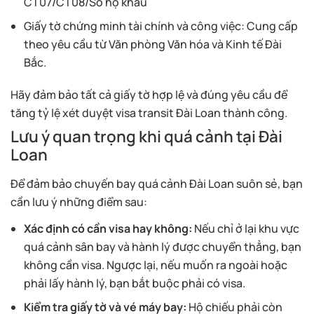
CT07/CT08/Sổ hộ khẩu
Giấy tờ chứng minh tài chính và công việc: Cung cấp
theo yêu cầu từ Văn phòng Văn hóa và Kinh tế Đài
Bắc.
Hãy đảm bảo tất cả giấy tờ hợp lệ và đúng yêu cầu để
tăng tỷ lệ xét duyệt visa transit Đài Loan thành công.
Lưu ý quan trọng khi quá cảnh tại Đài
Loan
Để đảm bảo chuyến bay quá cảnh Đài Loan suôn sẻ, bạn
cần lưu ý những điểm sau:
Xác định có cần visa hay không:
Nếu chỉ ở lại khu vực
quá cảnh sân bay và hành lý được chuyển thẳng, bạn
không cần visa. Ngược lại, nếu muốn ra ngoài hoặc
phải lấy hành lý, bạn bắt buộc phải có visa.
Kiểm tra giấy tờ và vé máy bay:
Hộ chiếu phải còn