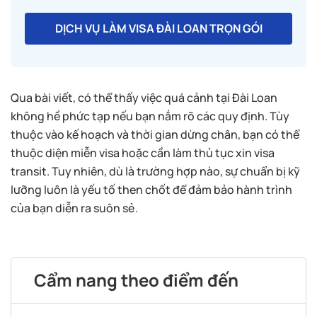
DỊCH VỤ LÀM VISA ĐÀI LOAN TRỌN GÓI
Qua bài viết, có thể thấy việc quá cảnh tại Đài Loan
không hề phức tạp nếu bạn nắm rõ các quy định. Tùy
thuộc vào kế hoạch và thời gian dừng chân, bạn có thể
thuộc diện miễn visa hoặc cần làm thủ tục xin visa
transit. Tuy nhiên, dù là trường hợp nào, sự chuẩn bị kỹ
lưỡng luôn là yếu tố then chốt để đảm bảo hành trình
của bạn diễn ra suôn sẻ.
Cẩm nang theo điểm đến