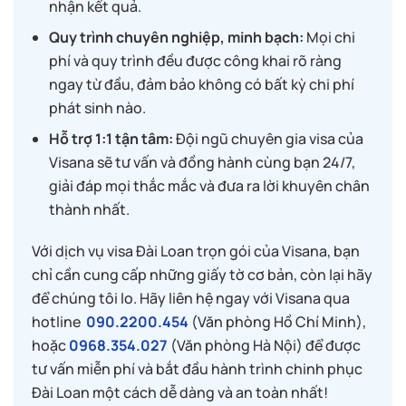
nhận kết quả.
Quy trình chuyên nghiệp, minh bạch:
Mọi chi
phí và quy trình đều được công khai rõ ràng
ngay từ đầu, đảm bảo không có bất kỳ chi phí
phát sinh nào.
Hỗ trợ 1:1 tận tâm:
Đội ngũ chuyên gia visa của
Visana sẽ tư vấn và đồng hành cùng bạn 24/7,
giải đáp mọi thắc mắc và đưa ra lời khuyên chân
thành nhất.
Với dịch vụ visa Đài Loan trọn gói của Visana, bạn
chỉ cần cung cấp những giấy tờ cơ bản, còn lại hãy
để chúng tôi lo. Hãy liên hệ ngay với Visana qua
hotline
090.2200.454
(Văn phòng Hồ Chí Minh),
hoặc
0968.354.027
(Văn phòng Hà Nội) để được
tư vấn miễn phí và bắt đầu hành trình chinh phục
Đài Loan một cách dễ dàng và an toàn nhất!