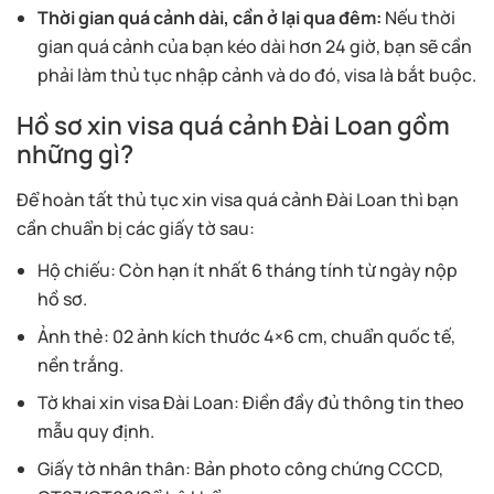
Thời gian quá cảnh dài, cần ở lại qua đêm:
Nếu thời
gian quá cảnh của bạn kéo dài hơn 24 giờ, bạn sẽ cần
phải làm thủ tục nhập cảnh và do đó, visa là bắt buộc.
Hồ sơ xin visa quá cảnh Đài Loan gồm
những gì?
Để hoàn tất thủ tục xin visa quá cảnh Đài Loan thì bạn
cần chuẩn bị các giấy tờ sau:
Hộ chiếu: Còn hạn ít nhất 6 tháng tính từ ngày nộp
hồ sơ.
Ảnh thẻ: 02 ảnh kích thước 4×6 cm, chuẩn quốc tế,
nền trắng.
Tờ khai xin visa Đài Loan: Điền đầy đủ thông tin theo
mẫu quy định.
Giấy tờ nhân thân: Bản photo công chứng CCCD,