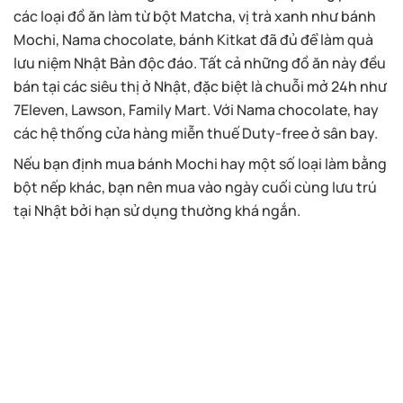
các loại đồ ăn làm từ bột Matcha, vị trà xanh như bánh
Mochi, Nama chocolate, bánh Kitkat đã đủ để làm quà
lưu niệm Nhật Bản độc đáo. Tất cả những đồ ăn này đều
bán tại các siêu thị ở Nhật, đặc biệt là chuỗi mở 24h như
7Eleven, Lawson, Family Mart. Với Nama chocolate, hay
các hệ thống cửa hàng miễn thuế Duty-free ở sân bay.
Nếu bạn định mua bánh Mochi hay một số loại làm bằng
bột nếp khác, bạn nên mua vào ngày cuối cùng lưu trú
tại Nhật bởi hạn sử dụng thường khá ngắn.