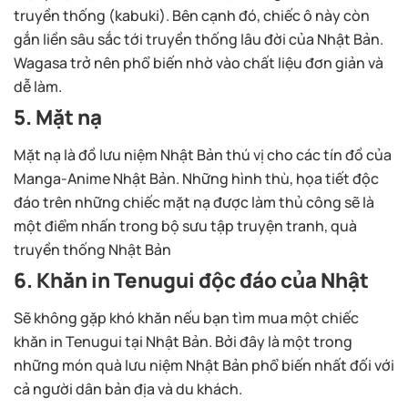
truyền thống (kabuki). Bên cạnh đó, chiếc ô này còn
gắn liền sâu sắc tới truyền thống lâu đời của Nhật Bản.
Wagasa trở nên phổ biến nhờ vào chất liệu đơn giản và
dễ làm.
5. Mặt nạ
Mặt nạ là đồ lưu niệm Nhật Bản thú vị cho các tín đồ của
Manga-Anime Nhật Bản. Những hình thù, họa tiết độc
đáo trên những chiếc mặt nạ được làm thủ công sẽ là
một điểm nhấn trong bộ sưu tập truyện tranh, quà
truyền thống Nhật Bản
6. Khăn in Tenugui độc đáo của Nhật
Sẽ không gặp khó khăn nếu bạn tìm mua một chiếc
khăn in Tenugui tại Nhật Bản. Bởi đây là một trong
những món quà lưu niệm Nhật Bản phổ biến nhất đối với
cả người dân bản địa và du khách.