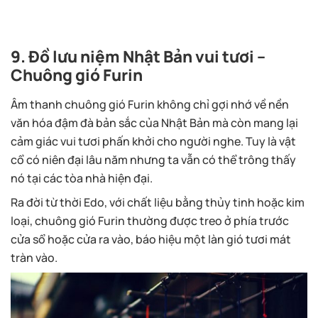
9. Đồ lưu niệm Nhật Bản vui tươi –
Chuông gió Furin
Âm thanh chuông gió Furin không chỉ gợi nhớ về nền
văn hóa đậm đà bản sắc của Nhật Bản mà còn mang lại
cảm giác vui tươi phấn khởi cho người nghe. Tuy là vật
cổ có niên đại lâu năm nhưng ta vẫn có thể trông thấy
nó tại các tòa nhà hiện đại.
Ra đời từ thời Edo, với chất liệu bằng thủy tinh hoặc kim
loại, chuông gió Furin thường được treo ở phía trước
cửa sổ hoặc cửa ra vào, báo hiệu một làn gió tươi mát
tràn vào.