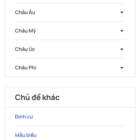
Châu Âu
Châu Mỹ
Châu Úc
Châu Phi
Chủ đề khác
Định cư
Mẫu biểu