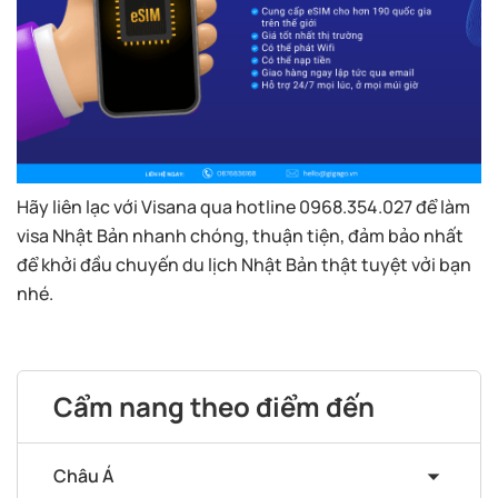
Hãy liên lạc với Visana qua hotline 0968.354.027 để làm
visa Nhật Bản nhanh chóng, thuận tiện, đảm bảo nhất
để khởi đầu chuyến du lịch Nhật Bản thật tuyệt vởi bạn
nhé.
Cẩm nang theo điểm đến
Châu Á