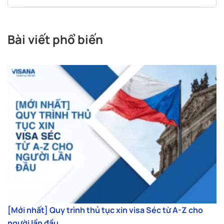
Bài viết phổ biến
[Mới nhất] Quy trình thủ tục xin visa Séc từ A-Z cho
người lần đầu