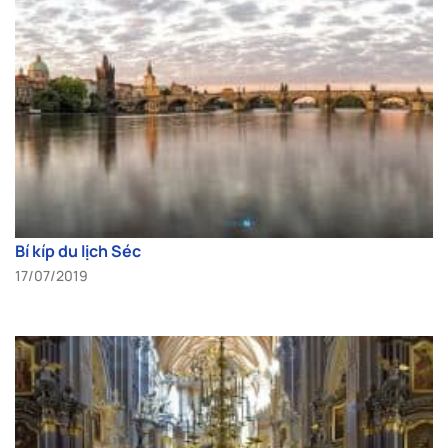
Bí kíp du lịch Séc
17/07/2019