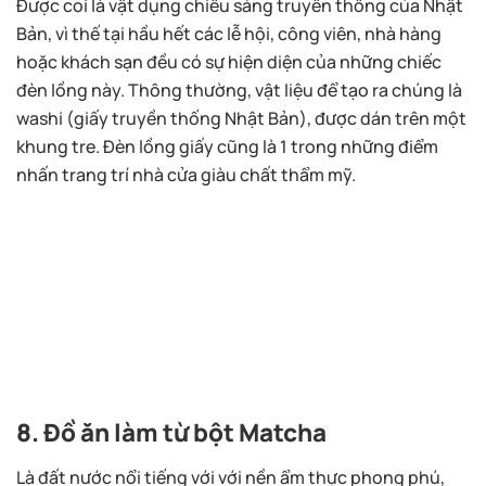
Được coi là vật dụng chiếu sáng truyền thống của Nhật
Bản, vì thế tại hầu hết các lễ hội, công viên, nhà hàng
hoặc khách sạn đều có sự hiện diện của những chiếc
đèn lồng này. Thông thường, vật liệu để tạo ra chúng là
washi (giấy truyền thống Nhật Bản), được dán trên một
khung tre. Đèn lồng giấy cũng là 1 trong những điểm
nhấn trang trí nhà cửa giàu chất thẩm mỹ.
8. Đồ ăn làm từ bột Matcha
Là đất nước nổi tiếng với với nền ẩm thực phong phú,