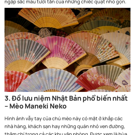
ngập sắc màu tươi tắn của những chiếc quạt nhỏ gọn.
3. Đồ lưu niệm Nhật Bản phổ biến nhất
– Mèo Maneki Neko
Hình ảnh vẫy tay của chú mèo này có mặt ở khắp các
nhà hàng, khách sạn hay những quán nhỏ ven đường,
thậm chí trong cả các khu văn phòng. Được xem là bùa