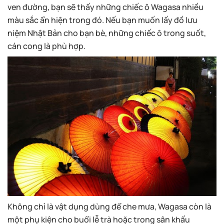
ven đường, bạn sẽ thấy những chiếc ô Wagasa nhiều
màu sắc ẩn hiện trong đó. Nếu bạn muốn lấy đồ lưu
niệm Nhật Bản cho bạn bè, những chiếc ô trong suốt,
cán cong là phù hợp.
Không chỉ là vật dụng dùng để che mưa, Wagasa còn là
một phụ kiện cho buổi lễ trà hoặc trong sân khấu