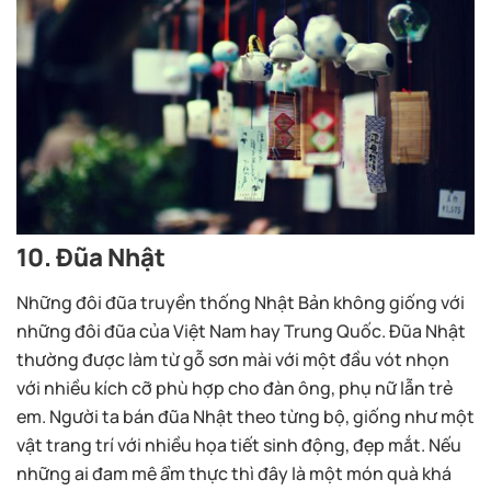
10. Đũa Nhật
Những đôi đũa truyền thống Nhật Bản không giống với
những đôi đũa của Việt Nam hay Trung Quốc. Đũa Nhật
thường được làm từ gỗ sơn mài với một đầu vót nhọn
với nhiều kích cỡ phù hợp cho đàn ông, phụ nữ lẫn trẻ
em. Người ta bán đũa Nhật theo từng bộ, giống như một
vật trang trí với nhiều họa tiết sinh động, đẹp mắt. Nếu
những ai đam mê ẩm thực thì đây là một món quà khá