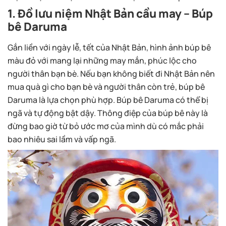
1. Đồ lưu niệm Nhật Bản cầu may – Búp
bê Daruma
Gắn liền với ngày lễ, tết của Nhật Bản, hình ảnh búp bê
màu đỏ với mang lại những may mắn, phúc lộc cho
người thân bạn bè. Nếu bạn không biết đi Nhật Bản nên
mua quà gì cho bạn bè và người thân còn trẻ, búp bê
Daruma là lựa chọn phù hợp. Búp bê Daruma có thể bị
ngã và tự động bật dậy. Thông điệp của búp bê này là
đừng bao giờ từ bỏ ước mơ của mình dù có mắc phải
bao nhiêu sai lầm và vấp ngã.