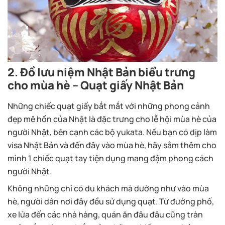
2. Đồ lưu niệm Nhật Bản biểu trưng
cho mùa hè – Quạt giấy Nhật Bản
Những chiếc quạt giấy bắt mắt với những phong cảnh
đẹp mê hồn của Nhật là đặc trưng cho lễ hội mùa hè của
người Nhật, bên cạnh các bộ yukata. Nếu bạn có dịp làm
visa Nhật Bản và đến đây vào mùa hè, hãy sắm thêm cho
mình 1 chiếc quạt tay tiện dụng mang đậm phong cách
người Nhật.
Không những chỉ có du khách mà dường như vào mùa
hè, người dân nơi đây đều sử dụng quạt. Từ đường phố,
xe lửa đến các nhà hàng, quán ăn đâu đâu cũng tràn