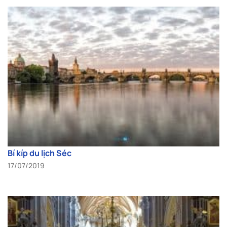
Bí kíp du lịch Séc
17/07/2019