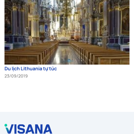
Du lịch Lithuania tự túc
23/09/2019