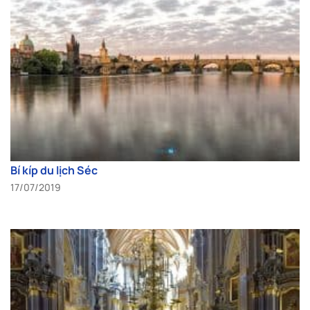
Bí kíp du lịch Séc
17/07/2019