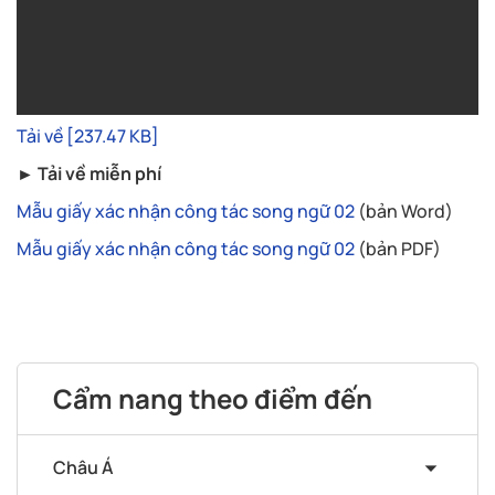
Tải về [237.47 KB]
► Tải về miễn phí
Mẫu giấy xác nhận công tác song ngữ 02
(bản Word)
Mẫu giấy xác nhận công tác song ngữ 02
(bản PDF)
Cẩm nang theo điểm đến
Châu Á