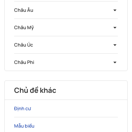
Châu Âu
Châu Mỹ
Châu Úc
Châu Phi
Chủ đề khác
Định cư
Mẫu biểu