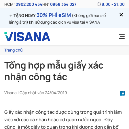
HCM:
0902 200 454
HN:
0968 354 027
8:00 - 21:00
30% PHÍ eSIM
✨
TẶNG NGAY
(Không giới hạn số
lần/giá trị) khi sử dụng các dịch vụ visa tại VISANA
Trang chủ
Tổng hợp mẫu giấy xác
nhận công tác
Visana | Cập nhật vào 24/04/2019
Giấy xác nhận công tác được dùng trong quá trình làm
việc với các cá nhân hoặc cơ quan nước ngoài. Đây
cũng là một giấy tờ quan trọng khi đương đơn cần bổ