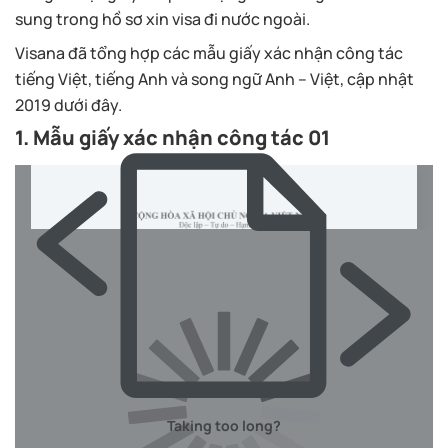
sung trong hồ sơ xin visa đi nước ngoài.
Visana đã tổng hợp các mẫu giấy xác nhận công tác
tiếng Việt, tiếng Anh và song ngữ Anh – Việt, cập nhật
2019 dưới đây.
1. Mẫu giấy xác nhận công tác 01
Taking too long?