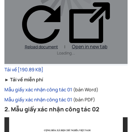
Open in new tab
Reload document
|
Loading...
Tải về [190.89 KB]
► Tải về miễn phí
Mẫu giấy xác nhận công tác 01
(bản Word)
Mẫu giấy xác nhận công tác 01
(bản PDF)
2. Mẫu giấy xác nhận công tác 02