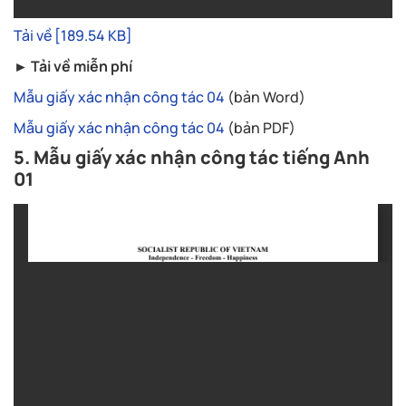
Tải về [189.54 KB]
► Tải về miễn phí
Mẫu giấy xác nhận công tác 04
(bản Word)
Mẫu giấy xác nhận công tác 04
(bản PDF)
5. Mẫu giấy xác nhận công tác tiếng Anh
01