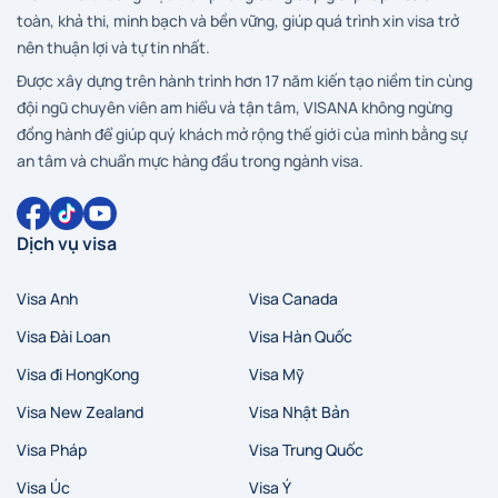
toàn, khả thi, minh bạch và bền vững, giúp quá trình xin visa trở
nên thuận lợi và tự tin nhất.
Được xây dựng trên hành trình hơn 17 năm kiến tạo niềm tin cùng
đội ngũ chuyên viên am hiểu và tận tâm, VISANA không ngừng
đồng hành để giúp quý khách mở rộng thế giới của mình bằng sự
an tâm và chuẩn mực hàng đầu trong ngành visa.
Dịch vụ visa
Visa Anh
Visa Canada
Visa Đài Loan
Visa Hàn Quốc
Visa đi HongKong
Visa Mỹ
Visa New Zealand
Visa Nhật Bản
Visa Pháp
Visa Trung Quốc
Visa Úc
Visa Ý