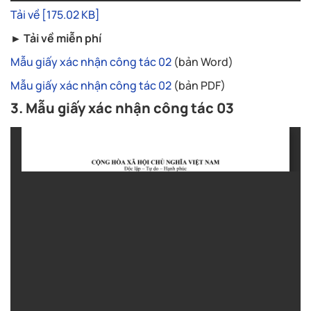
Tải về [175.02 KB]
► Tải về miễn phí
Mẫu giấy xác nhận công tác 02
(bản Word)
Mẫu giấy xác nhận công tác 02
(bản PDF)
3. Mẫu giấy xác nhận công tác 03