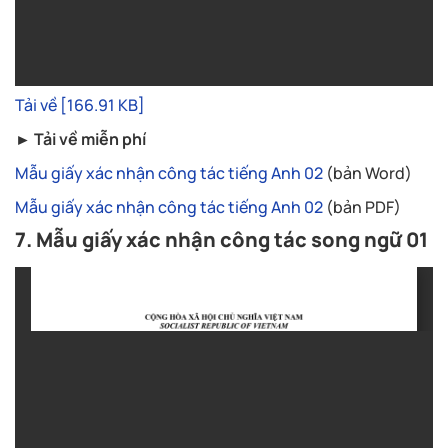
Tải về [166.91 KB]
► Tải về miễn phí
Mẫu giấy xác nhận công tác tiếng Anh 02
(bản Word)
Mẫu giấy xác nhận công tác tiếng Anh 02
(bản PDF)
7. Mẫu giấy xác nhận công tác song ngữ 01