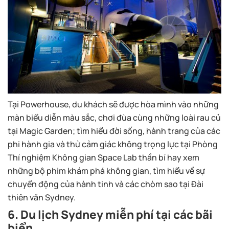
Tại Powerhouse, du khách sẽ được hòa mình vào những
màn biểu diễn màu sắc, chơi đùa cùng những loài rau củ
tại Magic Garden; tìm hiểu đời sống, hành trang của các
phi hành gia và thử cảm giác không trọng lực tại Phòng
Thí nghiệm Không gian Space Lab thần bí hay xem
những bộ phim khám phá không gian, tìm hiểu về sự
chuyển động của hành tinh và các chòm sao tại Đài
thiên văn Sydney.
6. Du lịch Sydney miễn phí tại các bãi
biển