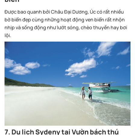
Được bao quanh bởi Châu Đại Dương, Úc có rất nhiều
bờ biển đẹp cùng những hoạt động ven biển rất nhộn
nhịp và sống động như lướt sóng, chèo thuyền hay bơi
lội.
7. Du lịch Sydeny tại Vườn bách thú