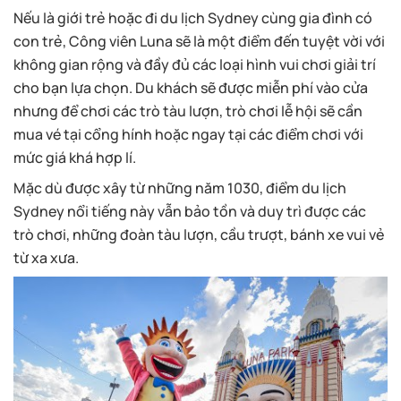
Nếu là giới trẻ hoặc đi du lịch Sydney cùng gia đình có
con trẻ, Công viên Luna sẽ là một điểm đến tuyệt vời với
không gian rộng và đầy đủ các loại hình vui chơi giải trí
cho bạn lựa chọn. Du khách sẽ được miễn phí vào cửa
nhưng để chơi các trò tàu lượn, trò chơi lễ hội sẽ cần
mua vé tại cổng hính hoặc ngay tại các điểm chơi với
mức giá khá hợp lí.
Mặc dù được xây từ những năm 1030, điểm du lịch
Sydney nổi tiếng này vẫn bảo tồn và duy trì được các
trò chơi, những đoàn tàu lượn, cầu trượt, bánh xe vui vẻ
từ xa xưa.