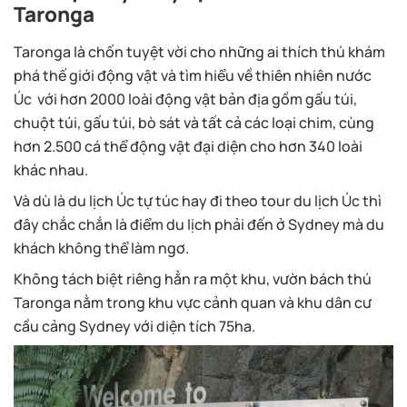
Taronga
Taronga là chốn tuyệt vời cho những ai thích thú khám
phá thế giới động vật và tìm hiểu về thiên nhiên nước
Úc với hơn 2000 loài động vật bản địa gồm gấu túi,
chuột túi, gấu túi, bò sát và tất cả các loại chim, cùng
hơn 2.500 cá thể động vật đại diện cho hơn 340 loài
khác nhau.
Và dù là du lịch Úc tự túc hay đi theo tour du lịch Úc thì
đây chắc chắn là điểm du lịch phải đến ở Sydney mà du
khách không thể làm ngơ.
Không tách biệt riêng hẳn ra một khu, vườn bách thú
Taronga nằm trong khu vực cảnh quan và khu dân cư
cầu cảng Sydney với diện tích 75ha.