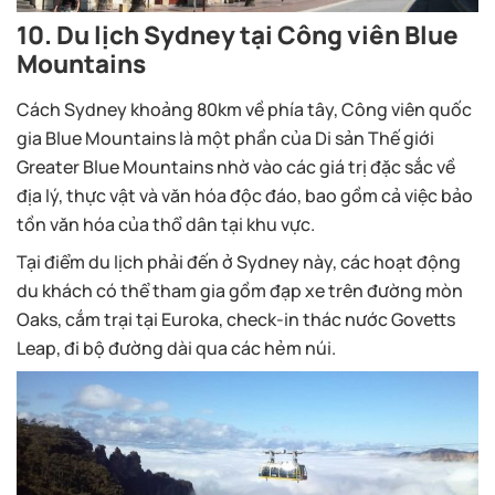
10. Du lịch Sydney tại Công viên Blue
Mountains
Cách Sydney khoảng 80km về phía tây, Công viên quốc
gia Blue Mountains là một phần của Di sản Thế giới
Greater Blue Mountains nhờ vào các giá trị đặc sắc về
địa lý, thực vật và văn hóa độc đáo, bao gồm cả việc bảo
tồn văn hóa của thổ dân tại khu vực.
Tại điểm du lịch phải đến ở Sydney này, các hoạt động
du khách có thể tham gia gồm đạp xe trên đường mòn
Oaks, cắm trại tại Euroka, check-in thác nước Govetts
Leap, đi bộ đường dài qua các hẻm núi.