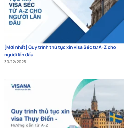
[Mới nhất] Quy trình thủ tục xin visa Séc từ A-Z cho
người lần đầu
30/12/2025