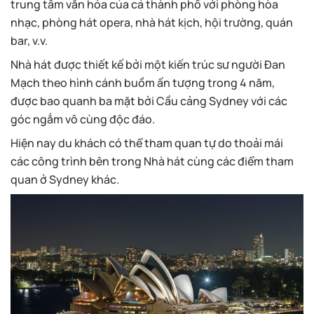
trung tâm văn hóa của cả thành phố với phòng hòa
nhạc, phòng hát opera, nhà hát kịch, hội trường, quán
bar, v.v.
Nhà hát được thiết kế bởi một kiến trúc sư người Đan
Mạch theo hình cánh buồm ấn tượng trong 4 năm,
được bao quanh ba mặt bởi Cầu cảng Sydney với các
góc ngắm vô cùng độc đáo.
Hiện nay du khách có thể tham quan tự do thoải mái
các công trình bên trong Nhà hát cùng các điểm tham
quan ở Sydney khác.