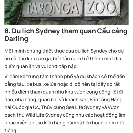
8. Du lịch Sydney tham quan Cầu cảng
Darling
Một minh chứng thiết thực của du lịch Syndey cho dự
án cải tạo khu sân ga, bến tàu cũ kĩ trở thành một địa
điểm quán ăn và vui chơi tấp nập.
Vì nằm kề trung tâm thành phố và du khách có thể đến
bằng tàu, xe bus, xe lửa hoặc đi bộ nên tại đây có rất
nhiều điểm tham quan như khu vườn công cộng, lối đi
dạo, nhà hàng, quán bar và khách sạn, Bảo tàng Hàng
hải Quốc gia Úc, Thủy cung Sea Life Sydney và Vườn
bách thú Wild Life Sydney cũng như các hoạt động âm
nhạc miễn phí, sự kiện hàng năm và liên hoan phim nổi
tiếng.