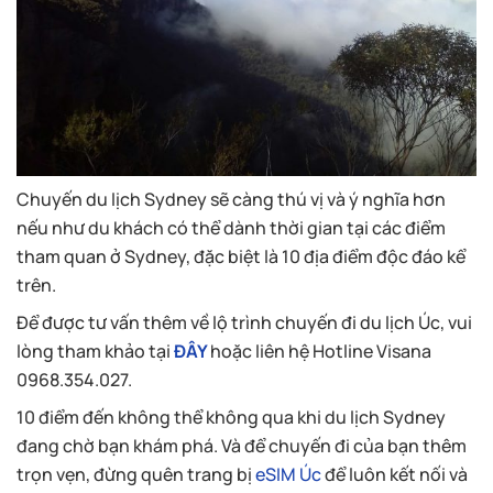
Chuyến du lịch Sydney sẽ càng thú vị và ý nghĩa hơn
nếu như du khách có thể dành thời gian tại các điểm
tham quan ở Sydney, đặc biệt là 10 địa điểm độc đáo kể
trên.
Để được tư vấn thêm về lộ trình chuyến đi du lịch Úc, vui
lòng tham khảo tại
ĐÂY
hoặc liên hệ Hotline Visana
0968.354.027.
10 điểm đến không thể không qua khi du lịch Sydney
đang chờ bạn khám phá. Và để chuyến đi của bạn thêm
trọn vẹn, đừng quên trang bị
eSIM Úc
để luôn kết nối và