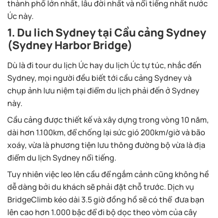
thành phố lớn nhất, lâu đời nhất và nổi tiếng nhất nước
Úc này.
1. Du lich Sydney tại Cầu cảng Sydney
(Sydney Harbor Bridge)
Dù là đi tour du lịch Úc hay du lịch Úc tự túc, nhắc đến
Sydney, mọi người đều biết tới cầu cảng Sydney và
chụp ảnh lưu niệm tại điểm du lịch phải đến ở Sydney
này.
Cầu cảng được thiết kế và xây dựng trong vòng 10 năm,
dài hơn 1.100km, để chống lại sức gió 200km/giờ và bão
xoáy, vừa là phương tiện lưu thông đường bộ vừa là địa
điểm du lịch Sydney nổi tiếng.
Tuy nhiên việc leo lên cầu để ngắm cảnh cũng không hề
dễ dàng bởi du khách sẽ phải đặt chỗ trước. Dịch vụ
BridgeClimb kéo dài 3.5 giờ đồng hồ sẽ có thể đưa bạn
lên cao hơn 1.000 bậc để đi bộ dọc theo vòm của cây