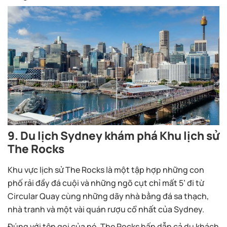
9. Du lịch Sydney khám phá Khu lịch sử
The Rocks
Khu vực lịch sử The Rocks là một tập hợp những con
phố rải đầy đá cuội và những ngõ cụt chỉ mất 5’ đi từ
Circular Quay cùng những dãy nhà bằng đá sa thạch,
nhà tranh và một vài quán rượu cổ nhất của Sydney.
Đúng với tên gọi của nó, The Rocks hấp dẫn cả du khách