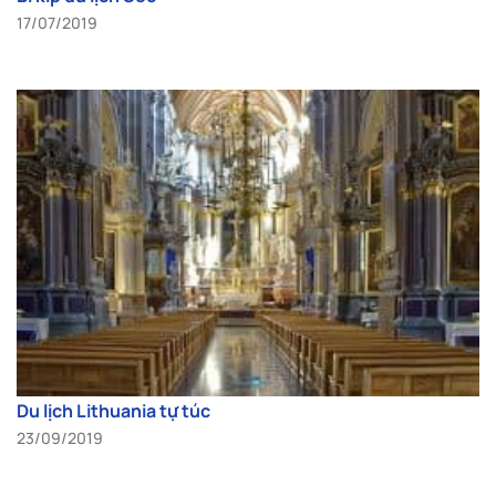
17/07/2019
Du lịch Lithuania tự túc
23/09/2019