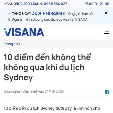
HCM:
0902 200 454
HN:
0968 354 027
8:00 - 21:00
30% PHÍ eSIM
✨
TẶNG NGAY
(Không giới hạn số
lần/giá trị) khi sử dụng các dịch vụ visa tại VISANA
Trang chủ
10 điểm đến không thể
không qua khi du lịch
Sydney
phuongna | Cập nhật vào 24/10/2024
10 điểm đến du lịch Sydney dưới đây là linh hồn cho