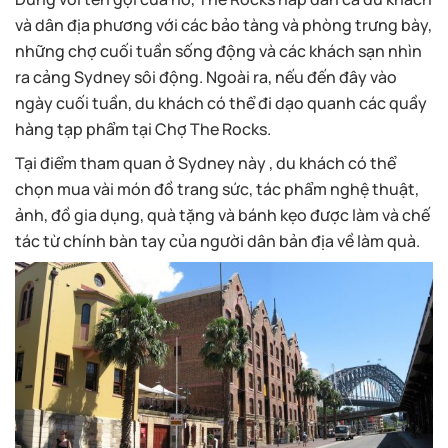
và dân địa phương với các bảo tàng và phòng trưng bày,
những chợ cuối tuần sống động và các khách sạn nhìn
ra cảng Sydney sôi động. Ngoài ra, nếu đến đây vào
ngày cuối tuần, du khách có thể đi dạo quanh các quầy
hàng tạp phẩm tại Chợ The Rocks.
Tại điểm tham quan ở Sydney này , du khách có thể
chọn mua vài món đồ trang sức, tác phẩm nghệ thuật,
ảnh, đồ gia dụng, quà tặng và bánh kẹo được làm và chế
tác từ chính bàn tay của người dân bản địa về làm quà.