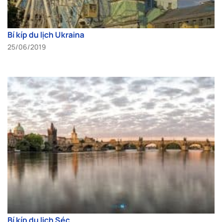
Bí kíp du lịch Ukraina
25/06/2019
Bí kíp du lịch Séc