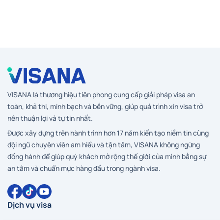
VISANA là thương hiệu tiên phong cung cấp giải pháp visa an
toàn, khả thi, minh bạch và bền vững, giúp quá trình xin visa trở
nên thuận lợi và tự tin nhất.
Được xây dựng trên hành trình hơn 17 năm kiến tạo niềm tin cùng
đội ngũ chuyên viên am hiểu và tận tâm, VISANA không ngừng
đồng hành để giúp quý khách mở rộng thế giới của mình bằng sự
an tâm và chuẩn mực hàng đầu trong ngành visa.
Dịch vụ visa