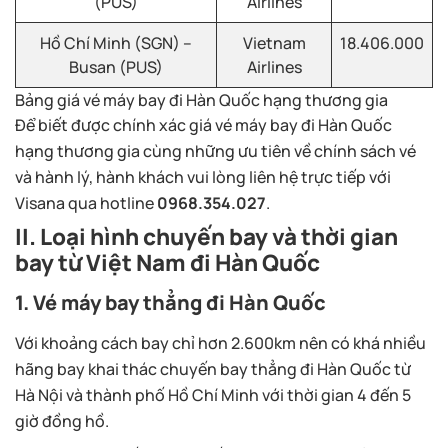
(PUS)
Airlines
Hồ Chí Minh (SGN) –
Vietnam
18.406.000
Busan (PUS)
Airlines
Bảng giá vé máy bay đi Hàn Quốc hạng thương gia
Để biết được chính xác giá vé máy bay đi Hàn Quốc
hạng thương gia cùng những ưu tiên về chính sách vé
và hành lý, hành khách vui lòng liên hệ trực tiếp với
Visana qua hotline
0968.354.027
.
II. Loại hình chuyến bay và thời gian
bay từ Việt Nam đi Hàn Quốc
1. Vé máy bay thẳng đi Hàn Quốc
Với khoảng cách bay chỉ hơn 2.600km nên có khá nhiều
hãng bay khai thác chuyến bay thẳng đi Hàn Quốc từ
Hà Nội và thành phố Hồ Chí Minh với thời gian 4 đến 5
giờ đồng hồ.