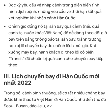
Đọc kỹ yêu cầu về nhập cảnh trong diễn biến tình
hình dịch bệnh, những yêu cầu về thời hạn kết quả
xét nghiệm khi nhập cảnh Hàn Quốc;
Chỉnh giờ đồng hồ tại sân bay quá cảnh (nếu quá
cảnh tại nước khác Việt Nam) để dễ dàng theo dõi giờ
bay trên bảng thông báo tại sân bay, tránh trường
hợp bị lỡ chuyến bay do chênh lệch múi giờ. Khi
xuống máy bay, hành khách đi theo lối có biển
“Transit” để chuẩn bị quá cảnh cho chuyến bay tiếp
theo;
III. Lịch chuyến bay đi Hàn Quốc mới
nhất 2022
Trong bối cảnh bình thường, sẽ có rất nhiều chặng bay
được khai thác từ Việt Nam đi Hàn Quốc như đến thủ đô
Seoul, Busan, đảo Jeju, v.v.