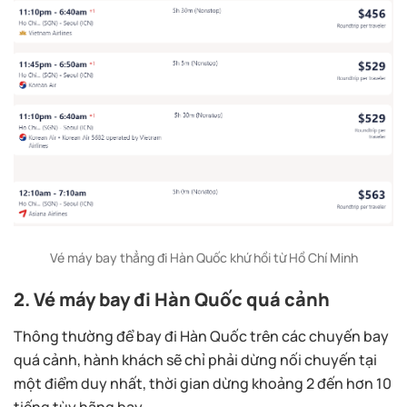
Vé máy bay thẳng đi Hàn Quốc khứ hồi từ Hồ Chí Minh
2. Vé máy bay đi Hàn Quốc quá cảnh
Thông thường để bay đi Hàn Quốc trên các chuyến bay
quá cảnh, hành khách sẽ chỉ phải dừng nối chuyến tại
một điểm duy nhất, thời gian dừng khoảng 2 đến hơn 10