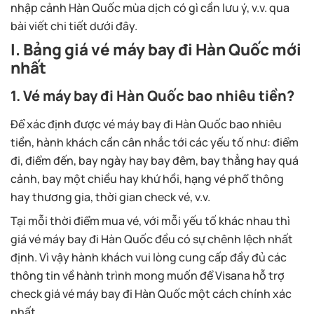
nhập cảnh Hàn Quốc mùa dịch có gì cần lưu ý, v.v. qua
bài viết chi tiết dưới đây.
I. Bảng giá vé máy bay đi Hàn Quốc mới
nhất
1. Vé máy bay đi Hàn Quốc bao nhiêu tiền?
Để xác định được vé máy bay đi Hàn Quốc bao nhiêu
tiền, hành khách cần cân nhắc tới các yếu tố như: điểm
đi, điểm đến, bay ngày hay bay đêm, bay thẳng hay quá
cảnh, bay một chiều hay khứ hồi, hạng vé phổ thông
hay thương gia, thời gian check vé, v.v.
Tại mỗi thời điểm mua vé, với mỗi yếu tố khác nhau thì
giá vé máy bay đi Hàn Quốc đều có sự chênh lệch nhất
định. Vì vậy hành khách vui lòng cung cấp đầy đủ các
thông tin về hành trình mong muốn để Visana hỗ trợ
check giá vé máy bay đi Hàn Quốc một cách chính xác
nhất.