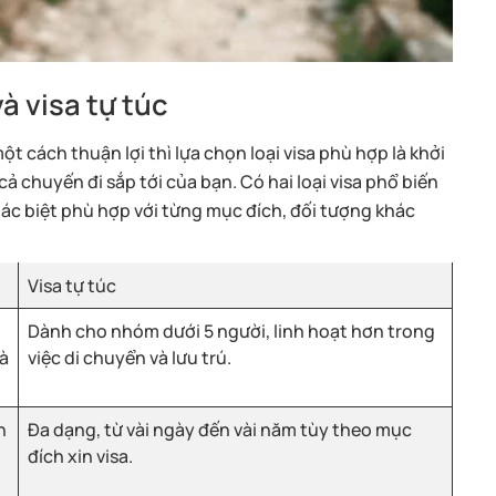
à visa tự túc
t cách thuận lợi thì lựa chọn loại visa phù hợp là khởi
 chuyến đi sắp tới của bạn. Có hai loại visa phổ biến
khác biệt phù hợp với từng mục đích, đối tượng khác
Visa tự túc
Dành cho nhóm dưới 5 người, linh hoạt hơn trong
và
việc di chuyển và lưu trú.
h
Đa dạng, từ vài ngày đến vài năm tùy theo mục
đích xin visa.