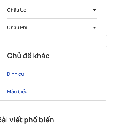
Châu Úc
Châu Phi
Chủ đề khác
Định cư
Mẫu biểu
Bài viết phổ biến