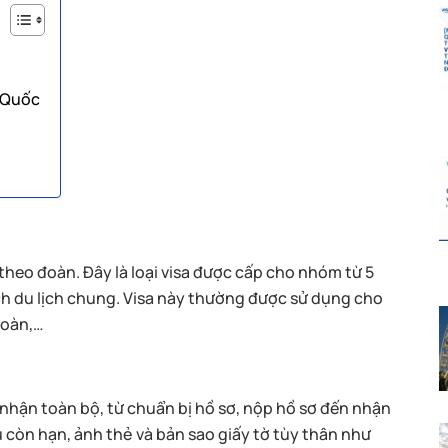
g Quốc
 theo đoàn. Đây là loại visa được cấp cho nhóm từ 5
ch du lịch chung. Visa này thường được sử dụng cho
đoàn,…
nhận toàn bộ, từ chuẩn bị hồ sơ, nộp hồ sơ đến nhận
u còn hạn, ảnh thẻ và bản sao giấy tờ tùy thân như