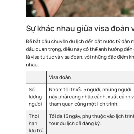
Sự khác nhau giữa visa đoàn v
Để bắt đầu chuyến du lịch đến đất nước tỷ dân mộ
đầu quan trọng, điều này có thể ảnh hướng đến cả
là visa tự túc và visa đoàn, với những đặc điểm 
nhau.
Visa đoàn
Số
Nhóm tối thiểu 5 người, những người
lượng
này phải cùng nhập cảnh, xuất cảnh 
người
tham quan cùng một lịch trình.
Thời
Tối đa 15 ngày, phụ thuộc vào lịch trìn
hạn
tour du lịch đã đăng ký.
lưu trú