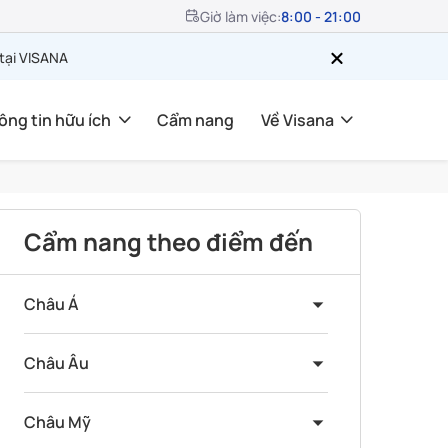
Giờ làm việc:
8:00 - 21:00
 tại VISANA
ông tin hữu ích
Cẩm nang
Về Visana
Cẩm nang theo điểm đến
Châu Á
Châu Âu
Châu Mỹ