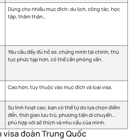
Dùng cho nhiều mục đích: du lịch, công tác, học
tập, thăm thân…
Yêu cầu đầy đủ hồ sơ, chứng minh tài chính, thủ
tục phức tạp hơn, có thể cần phỏng vấn.
Cao hơn, tùy thuộc vào mục đích và loại visa.
Sự linh hoạt cao, bạn có thể tự do lựa chọn điểm
đến, thời gian lưu trú, phương tiện di chuyển…
phù hợp với sở thích và nhu cầu của mình.
ọn visa đoàn Trung Quốc