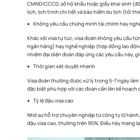
CMND/CCCD, sổ hộ khẩu hoặc giấy khai sinh (đối
lịch, lịch trình chi tiết và bảo hiểm du lịch (tối 
Không yêu cầu chứng minh tài chính hay ngh
Khác với visa tự túc, visa đoàn không yêu cầu từ
ngân hàng) hay nghề nghiệp (hợp đồng lao động,
nhiệm đại diện đoàn đáp ứng các yêu cầu này, gi
Thời gian xét duyệt nhanh
Visa đoàn thường được xử lý trong 5-7 ngày làm v
đặc biệt phù hợp với các đoàn cần lên kế hoạch d
Tỷ lệ đậu visa cao
Nhờ sự hỗ trợ chuyên nghiệp từ công ty lữ hành, 
đậu visa cao, thường trên 95%. Điều này mang lạ