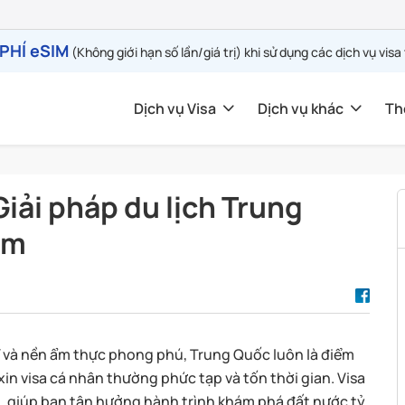
PHÍ eSIM
(Không giới hạn số lần/giá trị) khi sử dụng các dịch vụ visa
Dịch vụ Visa
Dịch vụ khác
Th
iải pháp du lịch Trung
ệm
 và nền ẩm thực phong phú, Trung Quốc luôn là điểm
in visa cá nhân thường phức tạp và tốn thời gian. Visa
u, giúp bạn tận hưởng hành trình khám phá đất nước tỷ