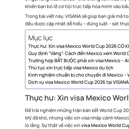
khiến bạn bỏ lỡ cơ hội trực tiếp hòa mình vào b
Trong bài viết này, VISANA sẽ giúp bạn giải mã t
đều được cập nhật dễ hiểu – đúng luật – sát thực
Mục lục
Thực hư: Xin visa Mexico World Cup 2026 CÓ
Quy định “Vàng”: Cách đến Mexico xem World 
Trường hợp BẮT BUỘC phải xin visa Mexico – Ai
Thủ tục xin trực tiếp visa Mexico du lịch
Kinh nghiệm chuẩn bị cho chuyến đi Mexico –
Dịch vụ visa Mexico World Cup 2026 tại VISANA 
Thực hư: Xin visa Mexico W
Để trải nghiệm những trận bán kết World Cup 202
Mỹ đã khó, nhưng việc xin visa nhập cảnh Mexico
lo lắng. Sự thật về việc xin
visa Mexico World Cu