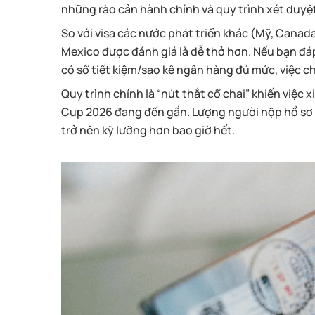
những rào cản hành chính và quy trình xét duyệ
So với visa các nước phát triển khác (Mỹ, Canad
Mexico được đánh giá là dễ thở hơn. Nếu bạn đáp
có sổ tiết kiệm/sao kê ngân hàng đủ mức, việc ch
Quy trình chính là “nút thắt cổ chai” khiến việc 
Cup 2026 đang đến gần. Lượng người nộp hồ sơ t
trở nên kỹ lưỡng hơn bao giờ hết.