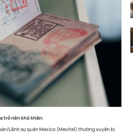
sa trở nên khó khăn:
quán/Lãnh sự quán Mexico (Mexitel) thường xuyên bị