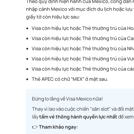
Theo quy định hiện hành của Mexico, công dân n
nhập cảnh Mexico với mục đích du lịch hoặc lưu 
giấy tờ còn hiệu lực sau:
Visa còn hiệu lực hoặc Thẻ thường trú của Ho
Visa còn hiệu lực hoặc Thẻ thường trú của C
Visa còn hiệu lực hoặc Thẻ thường trú của Nh
Visa còn hiệu lực hoặc Thẻ thường trú của V
Visa còn hiệu lực hoặc Thẻ thường trú của cá
Thẻ APEC có chữ “MEX” ở mặt sau.
Đừng lo lắng về Visa Mexico nữa!
Thay vì lao vào cuộc chiến "săn slot" và đối mặ
lấy
tấm vé thông hành quyền lực nhất
để xem
👉
Tham khảo ngay: