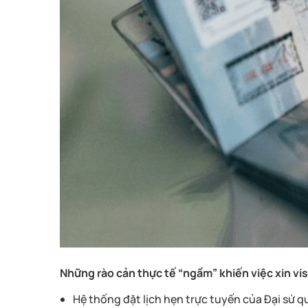
Những rào cản thực tế “ngầm” khiến việc xin vi
Hệ thống đặt lịch hẹn trực tuyến của Đại sứ 