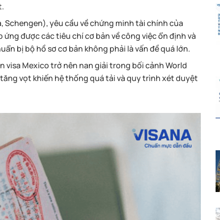
t.
a, Schengen), yêu cầu về chứng minh tài chính của
 ứng được các tiêu chí cơ bản về công việc ổn định và
uẩn bị bộ hồ sơ cơ bản không phải là vấn đề quá lớn.
xin visa Mexico trở nên nan giải trong bối cảnh World
ăng vọt khiến hệ thống quá tải và quy trình xét duyệt