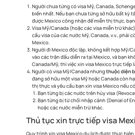
Người chưa từng có visa Mỹ, Canada, Schenge
biến nhất. Nếu bạn chưa từng sở hữu bất kỳ tấ
được Mexico công nhận để miễn thị thực, bạn 
Visa Mỹ/Canada (hoặc các visa miễn trừ khác)
cầu visa của các nước Mỹ, Canada, v.v., phải 
Mexico.
Người đi Mexico độc lập, không kết hợp Mỹ/Ca
vào các trận đấu diễn ra tại Mexico, và bạn kh
Canada/Mỹ, thì việc xin visa Mexico trực tiếp 
Người có visa Mỹ/Canada nhưng
thuộc diện b
đang sở hữu một visa Mỹ hoặc Canada còn hạn
thị thực và yêu cầu bạn xin visa Mexico nếu c
Bạn từng bị các nước trên hủy visa (Revoca
Bạn từng bị từ chối nhập cảnh (Denial of E
hoặc các nước miễn trừ khác.
Thủ tục xin trực tiếp visa Mex
Quy trình xin visa Mexico du lịch được thực hiện