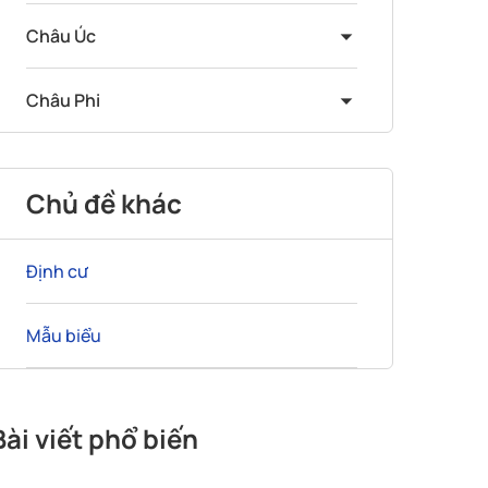
Châu Úc
Châu Phi
Chủ đề khác
Định cư
Mẫu biểu
Bài viết phổ biến