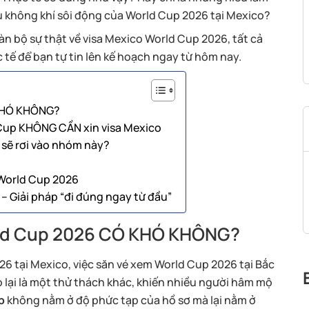
ầu không khí sôi động của World Cup 2026 tại Mexico?
oàn bộ sự thật về visa Mexico World Cup 2026, tất cả
 tế để bạn tự tin lên kế hoạch ngay từ hôm nay.
 KHÓ KHÔNG?
Cup KHÔNG CẦN xin visa Mexico
 sẽ rơi vào nhóm này?
 World Cup 2026
– Giải pháp “đi đúng ngay từ đầu”
orld Cup 2026 CÓ KHÓ KHÔNG?
6 tại Mexico, việc săn vé xem World Cup 2026 tại Bắc
 lại là một thử thách khác, khiến nhiều người hâm mộ
p
không nằm ở độ phức tạp của hồ sơ mà lại nằm ở