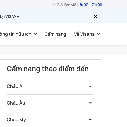
Giờ làm việc:
8:00 - 21:00
 tại VISANA
ông tin hữu ích
Cẩm nang
Về Visana
Cẩm nang theo điểm đến
Châu Á
Châu Âu
Châu Mỹ