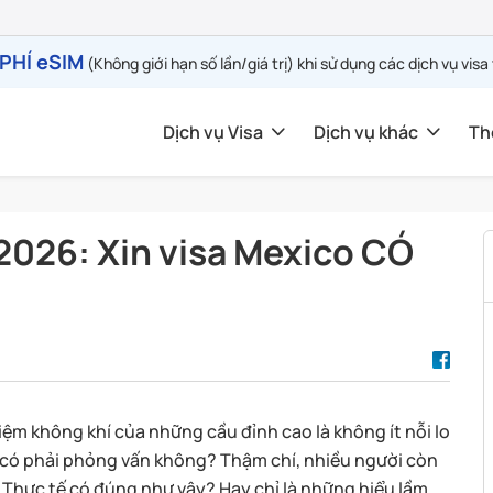
PHÍ eSIM
(Không giới hạn số lần/giá trị) khi sử dụng các dịch vụ visa
Dịch vụ Visa
Dịch vụ khác
Th
2026: Xin visa Mexico CÓ
ệm không khí của những cầu đỉnh cao là không ít nỗi lo
? có phải phỏng vấn không? Thậm chí, nhiều người còn
. Thực tế có đúng như vậy? Hay chỉ là những hiểu lầm