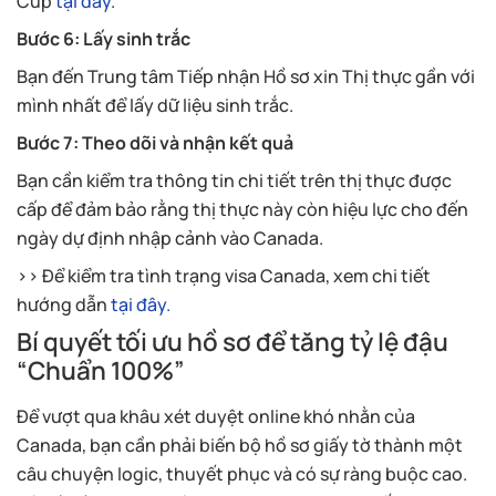
Cup
tại đây
.
Bước 6: Lấy sinh trắc
Bạn đến Trung tâm Tiếp nhận Hồ sơ xin Thị thực gần với
mình nhất để lấy dữ liệu sinh trắc.
Bước 7: Theo dõi và nhận kết quả
Bạn cần kiểm tra thông tin chi tiết trên thị thực được
cấp để đảm bảo rằng thị thực này còn hiệu lực cho đến
ngày dự định nhập cảnh vào Canada.
>> Để kiểm tra tình trạng visa Canada, xem chi tiết
hướng dẫn
tại đây.
Bí quyết tối ưu hồ sơ để tăng tỷ lệ đậu
“Chuẩn 100%”
Để vượt qua khâu xét duyệt online khó nhằn của
Canada, bạn cần phải biến bộ hồ sơ giấy tờ thành một
câu chuyện logic, thuyết phục và có sự ràng buộc cao.