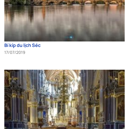
Bí kíp du lịch Séc
17/07/2019