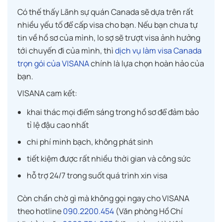
Có thế thấy Lãnh sự quán Canada sẽ dựa trên rất
nhiều yếu tố để cấp visa cho bạn. Nếu bạn chưa tự
tin về hồ sơ của mình, lo sợ sẽ trượt visa ảnh hưởng
tới chuyến đi của mình, thì
dịch vụ làm visa Canada
trọn gói của VISANA
chính là lựa chọn hoàn hảo của
bạn.
VISANA cam kết:
khai thác mọi điểm sáng trong hồ sơ để đảm bảo
tỉ lệ đậu cao nhất
chi phí minh bạch, không phát sinh
tiết kiệm được rất nhiều thời gian và công sức
hỗ trợ 24/7 trong suốt quá trình xin visa
Còn chần chờ gì mà không gọi ngay cho VISANA
theo hotline
090.2200.454
(Văn phòng Hồ Chí