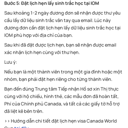
Bước 5: Đặt lịch hẹn lấy sinh trắc học tại IOM
Sau khoảng 1-2 ngày đương đơn sẽ nhận được thư yêu
cầu lấy dữ liệu sinh trắc vân tay qua email. Lúc này
đương đơn cần đặt lịch hẹn lấy dữ liệu sinh trắc học tại
IOM phù hợp với địa chỉ của bạn.
Sau khi đã đặt được lịch hẹn, bạn sẽ nhận được email
xác nhận lịch hẹn cùng với thư hẹn.
Lưu ý:
Nếu bạn là một thành viên trong một gia đình hoặc một
nhóm, bạn phải đặt hẹn riêng cho từng thành viên.
Bạn đến đúng Trung tâm Tiếp nhận Hồ sơ xin Thị thực
cùng với hộ chiếu, hình thẻ, các mẫu đơn đã hoàn tất,
Phí của Chính phủ Canada, và tất cả các giấy tờ hỗ trợ
đã liệt kê bên trên.
>> Hướng dẫn chi tiết đặt lịch hẹn visa Canada World