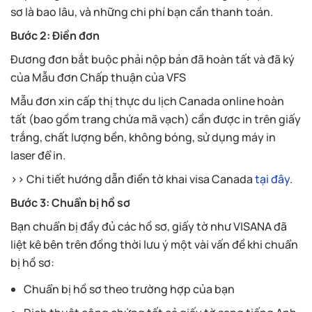
sơ là bao lâu, và những chi phí bạn cần thanh toán.
Bước 2: Điền đơn
Đương đơn bắt buộc phải nộp bản đã hoàn tất và đã ký
của Mẫu đơn Chấp thuận của VFS
Mẫu đơn xin cấp thị thực du lịch Canada online hoàn
tất (bao gồm trang chứa mã vạch) cần được in trên giấy
trắng, chất lượng bền, không bóng, sử dụng máy in
laser để in.
>> Chi tiết hướng dẫn điền tờ khai visa Canada
tại đây.
Bước 3: Chuẩn bị hồ sơ
Bạn chuẩn bị đầy đủ các hồ sơ, giấy tờ như VISANA đã
liệt kê bên trên đồng thời lưu ý một vài vấn đề khi chuẩn
bị hồ sơ:
Chuẩn bị hồ sơ theo trường hợp của bạn