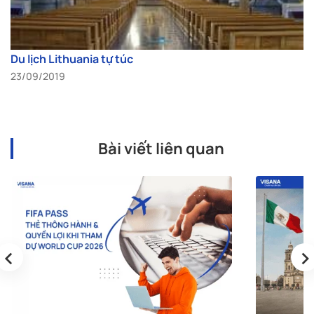
Du lịch Lithuania tự túc
23/09/2019
Bài viết liên quan
‹
›