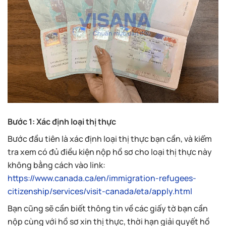
Bước 1: Xác định loại thị thực
Bước đầu tiên là xác định loại thị thực bạn cần, và kiểm
tra xem có đủ điều kiện nộp hồ sơ cho loại thị thực này
không bằng cách vào link:
https://www.canada.ca/en/immigration-refugees-
citizenship/services/visit-canada/eta/apply.html
Bạn cũng sẽ cần biết thông tin về các giấy tờ bạn cần
nộp cùng với hồ sơ xin thị thực, thời hạn giải quyết hồ