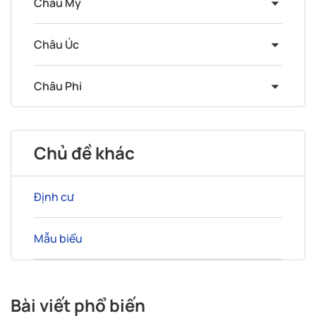
Châu Mỹ
Châu Úc
Châu Phi
Chủ đề khác
Định cư
Mẫu biểu
Bài viết phổ biến