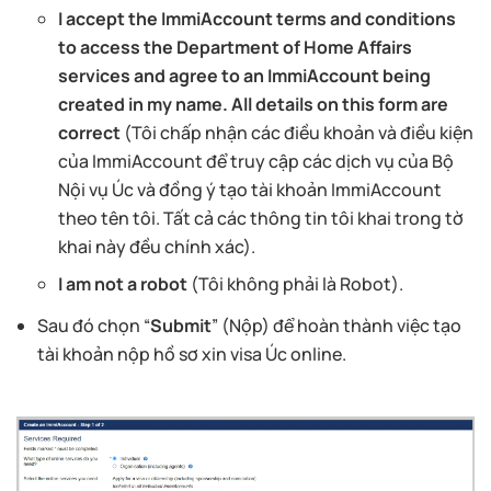
I accept the ImmiAccount terms and conditions
to access the Department of Home Affairs
services and agree to an ImmiAccount being
created in my name. All details on this form are
correct
(Tôi chấp nhận các điều khoản và điều kiện
của ImmiAccount để truy cập các dịch vụ của Bộ
Nội vụ Úc và đồng ý tạo tài khoản ImmiAccount
theo tên tôi. Tất cả các thông tin tôi khai trong tờ
khai này đều chính xác).
I am not a robot
(Tôi không phải là Robot).
Sau đó chọn “
Submit
” (Nộp) để hoàn thành việc tạo
tài khoản nộp hồ sơ xin visa Úc online.