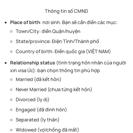
Thông tin số CMND
Place of birth
: nơi sinh. Bạn sẽ cần điền các mục:
Town/City: điền Quận/huyện
State/province: Điện Tỉnh/Thành phố
Country of birth: Điền quốc gia (VIỆT NAM)
Relationship status
(tình trạng hôn nhân của người
xin visa Úc):
bạn chọn thông tin phù hợp
Married (đã kết hôn)
Never Married (chưa từng kết hôn)
Divorced (ly dị)
Engaged (đã đính hôn)
Separated (ly thân)
Widowed (vợ/chồng đã mất)