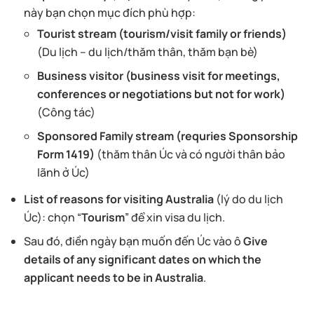
này bạn chọn mục đích phù hợp:
Tourist stream (tourism/visit family or friends)
(Du lịch – du lịch/thăm thân, thăm bạn bè)
Business visitor (business visit for meetings,
conferences or negotiations but not for work)
(Công tác)
Sponsored Family stream (requries Sponsorship
Form 1419)
(thăm thân Úc và có người thân bảo
lãnh ở Úc)
List of reasons for visiting Australia
(lý do du lịch
Úc): chọn “
Tourism
” để xin visa du lịch.
Sau đó, điền ngày bạn muốn đến Úc vào ô
Give
details of any significant dates on which the
applicant needs to be in Australia
.