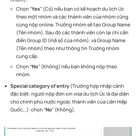
Chọn “
Yes
” (Có) nếu bạn có kế hoạch du lịch Úc
theo một nhóm và các thành viên của nhóm cũng
cùng nộp online. Trưởng nhóm sẽ tạo Group Name
(Tên nhóm). Sau đó các thành viên còn lại chỉ cần
điền Group ID (mã số của nhóm), và Group Name
(Tên nhóm) theo như thông tin Trưởng nhóm
cung cấp.
Chọn
“No
” (Không) nếu bạn không nộp theo
nhóm.
Special category of entry
(Trường hợp nhập cảnh
đặc biệt: người nộp đơn xin visa du lịch Úc là đại diện
cho chính phủ nước ngoài, thành viên của Liên Hiệp
Quốc,..): chọn “
No
” (Không).