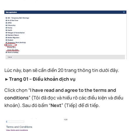
Lúc này, bạn sẽ cần điền 20 trang thông tin dưới đây.
►Trang 01 – Điều khoản dịch vụ
Click chọn “
I have read and agree to the terms and
conditions
” (Tôi đã đọc và hiểu rõ các điều kiện và điều
khoản). Sau đó bấm “
Next
” (Tiếp) để đi tiếp.