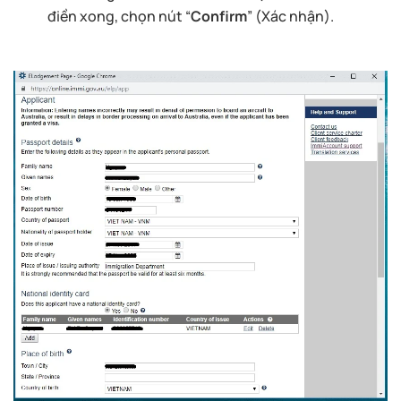
điền xong, chọn nút “
Confirm
” (Xác nhận).