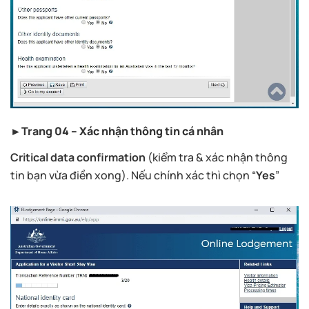
►Trang 04 – Xác nhận thông tin cá nhân
Critical data confirmation
(kiểm tra & xác nhận thông
tin bạn vừa điền xong). Nếu chính xác thì chọn “
Yes
”