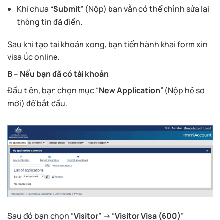
Khi chưa “
Submit
” (Nộp) bạn vẫn có thể chỉnh sửa lại
thông tin đã điền.
Sau khi tạo tài khoản xong, bạn tiến hành khai form xin
visa Úc online.
B – Nếu bạn đã có tài khoản
Đầu tiên, bạn chọn mục “
New Application
” (Nộp hồ sơ
mới) để bắt đầu.
Sau đó bạn chọn “
Visitor
” -> “
Visitor Visa (600)
”