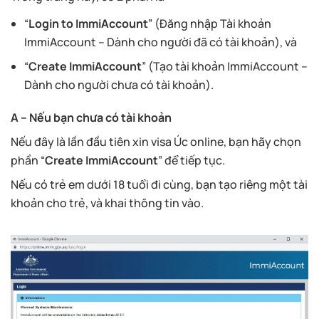
“
Login to ImmiAccount
” (Đăng nhập Tài khoản
ImmiAccount –
Dành cho người đã có tài khoản), và
“
Create ImmiAccount
” (Tạo tài khoản ImmiAccount –
Dành cho người chưa có tài khoản).
A – Nếu bạn chưa có tài khoản
Nếu đây là lần đầu tiên xin visa Úc online, bạn hãy chọn
phần “
Create ImmiAccount
” để tiếp tục.
Nếu có trẻ em dưới 18 tuổi đi cùng, bạn tạo riêng một tài
khoản cho trẻ, và khai thông tin vào.