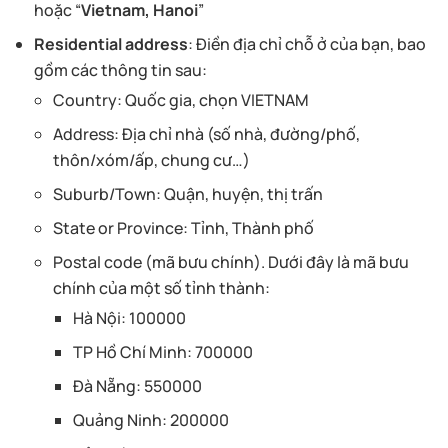
hoặc “
Vietnam, Hanoi
”
Residential address
: Điền địa chỉ chỗ ở của bạn, bao
gồm các thông tin sau:
Country: Quốc gia, chọn VIETNAM
Address: Địa chỉ nhà (số nhà, đường/phố,
thôn/xóm/ấp, chung cư…)
Suburb/Town: Quận, huyện, thị trấn
State or Province: Tỉnh, Thành phố
Postal code (mã bưu chính). Dưới đây là mã bưu
chính của một số tỉnh thành:
Hà Nội: 100000
TP Hồ Chí Minh: 700000
Đà Nẵng: 550000
Quảng Ninh: 200000