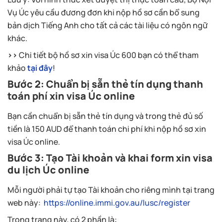
Vụ Úc yêu cầu đương đơn khi nộp hồ sơ cần bổ sung
bản dịch Tiếng Anh cho tất cả các tài liệu có ngôn ngữ
khác.
>>
Chi tiết bộ hồ sơ xin visa Úc 600 bạn có thể tham
khảo
tại đây
!
Bước 2: Chuẩn bị sẵn thẻ tín dụng thanh
toán phí xin visa Úc online
Bạn cần chuẩn bị sẵn thẻ tín dụng và trong thẻ đủ số
tiền là 150 AUD để thanh toán chi phí khi nộp hồ sơ xin
visa Úc online.
Bước 3: Tạo Tài khoản và khai form xin visa
du lịch Úc online
Mỗi người phải tự tạo Tài khoản cho riêng mình tại trang
web này:
https://online.immi.gov.au/lusc/register
Trong trang này, có 2 phần là: