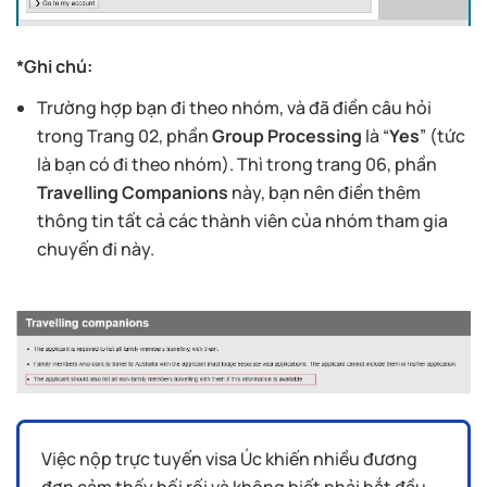
*Ghi chú:
Trường hợp bạn đi theo nhóm, và đã điền câu hỏi
trong Trang 02, phần
Group Processing
là “
Yes
” (tức
là bạn có đi theo nhóm). Thì trong trang 06, phần
Travelling Companions
này, bạn nên điền thêm
thông tin tất cả các thành viên của nhóm tham gia
chuyến đi này.
Việc nộp trực tuyến visa Úc khiến nhiều đương