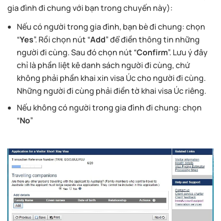
gia đình đi chung với bạn trong chuyến này):
Nếu có người trong gia đình, bạn bè đi chung: chọn
“
Yes
”. Rồi chọn nút “
Add
” để điền thông tin những
người đi cùng. Sau đó chọn nút “
Confirm
”. Lưu ý đây
chỉ là phần liệt kê danh sách người đi cùng, chứ
không phải phần khai xin visa Úc cho người đi cùng.
Những người đi cùng phải điền tờ khai visa Úc riêng.
Nếu không có người trong gia đình đi chung: chọn
“
No
”