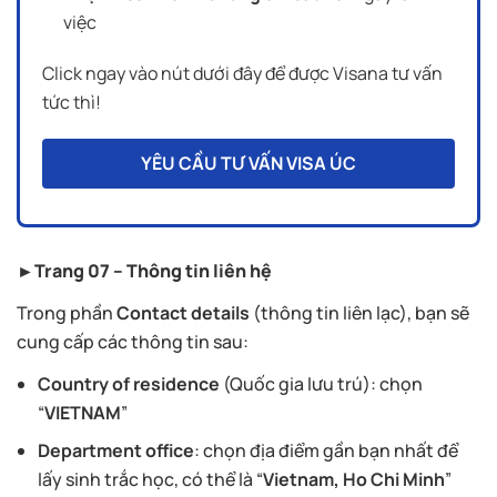
việc
Click ngay vào nút dưới đây để được Visana tư vấn
tức thì!
YÊU CẦU TƯ VẤN VISA ÚC
►Trang 07 – Thông tin liên hệ
Trong phần
Contact details
(thông tin liên lạc), bạn sẽ
cung cấp các thông tin sau:
Country of residence
(Quốc gia lưu trú): chọn
“
VIETNAM
”
Department office
: chọn địa điểm gần bạn nhất để
lấy sinh trắc học, có thể là “
Vietnam, Ho Chi Minh
”