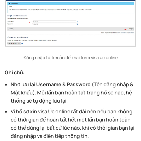
Đăng nhập tài khoản để khai form visa úc online
Ghi chú:
Nhớ lưu lại
Username & Password
(Tên đăng nhập &
Mật khẩu). Mỗi lần bạn hoàn tất trang hồ sơ nào, hệ
thống sẽ tự động lưu lại.
Vì hồ sơ xin visa Úc online rất dài nên nếu bạn không
có thời gian để hoàn tất hết một lần bạn hoàn toàn
có thể dừng lại bất cứ lúc nào, khi có thời gian bạn lại
đăng nhập và điền tiếp thông tin.