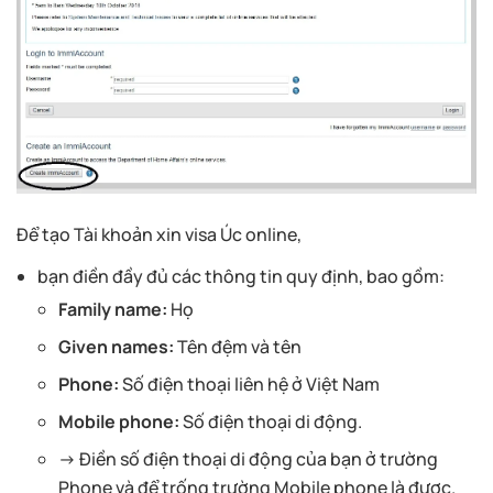
Để tạo Tài khoản xin visa Úc online,
bạn điền đầy đủ các thông tin quy định, bao gồm:
Family name:
Họ
Given names:
Tên đệm và tên
Phone:
Số điện thoại liên hệ ở Việt Nam
Mobile phone:
Số điện thoại di động.
→ Điền số điện thoại di động của bạn ở trường
Phone và để trống trường Mobile phone là được.