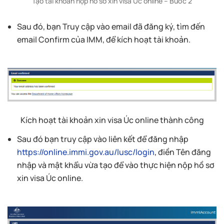
Tạo tài khoản nộp hồ sơ xin visa Úc online – Bước 2
Sau đó, bạn Truy cập vào email đã đăng ký, tìm đến
email Confirm của IMM, để kích hoạt tài khoản.
Kích hoạt tài khoản xin visa Úc online thành công
Sau đó bạn truy cập vào liên kết để đăng nhập
https://online.immi.gov.au/lusc/login
, điền Tên đăng
nhập và mật khẩu vừa tạo để vào thực hiện nộp hồ sơ
xin visa Úc online.