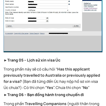
►Trang 05 – Lịch sử xin visa Úc
Trong phần này sẽ có câu hỏi “
Has this applicant
previously travelled to Australia or previously applied
for a visa?
(Bạn đã từng đến Úc hay nộp hồ sơ xin visa
Úc chưa?): Có thì chọn “
Yes
”. Chưa thì chọn “
No
”
►Trang 06 – Bạn đồng hành trong chuyến đi
Trong phần
Travelling Companions
(người thân trong