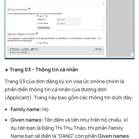
►Trang 03 – Thông tin cá nhân
Trang 03 của đơn đăng ký xin visa Úc online chính là
phần điền thông tin cá nhân của đương đơn
(Applicant). Trang này bao gồm các thông tin dưới đây:
Family name:
Họ
Given names:
Tên đệm và tên như trên hộ chiếu. Ví
dụ tên bạn là
Đặng Thị Thu Thảo
, thì phần Family
Name bạn sẽ điền là “
DANG
” còn phần
Given names