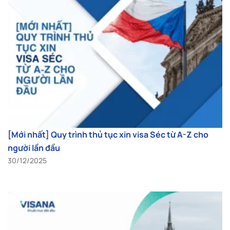
[Mới nhất] Quy trình thủ tục xin visa Séc từ A-Z cho
người lần đầu
30/12/2025