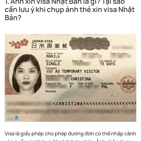
1. Ảnh xin visa Nhật Bản là gì? Tại sao
cần lưu ý khi chụp ảnh thẻ xin visa Nhật
Bản?
Visa là giấy phép cho phép đương đơn có thể nhập cảnh