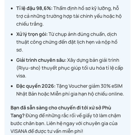
Tỉ lệ đậu 98,6%:
Thẩm định hồ sơ kỹ lưỡng, hỗ
trợ cả những trường hợp tài chính yếu hoặc hộ
chiếu trắng.
Xử lý trọn gói:
Từ chụp ảnh đúng chuẩn, dịch
thuật công chứng đến đặt lịch hẹn và nộp hồ
sơ.
Giải trình chuyên sâu:
Xây dựng bản giải trình
(Riyu-sho) thuyết phục giúp tối ưu hóa tỉ lệ cấp
visa.
Đặc quyền 2026:
Tặng Voucher giảm 30% eSIM
Nhật Bản hoặc Miễn phí gia hạn hộ chiếu online.
Bạn đã sẵn sàng cho chuyến đi tới xứ sở Phù
Tang?
Đừng để những rắc rối về giấy tờ làm chậm
bước chân bạn. Liên hệ ngay với chuyên gia của
VISANA để được tư vấn miễn phí!