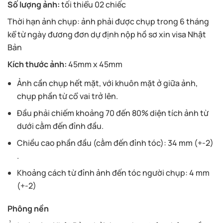
Số lượng ảnh:
tối thiểu 02 chiếc
Thời hạn ảnh chụp: ảnh phải được chụp trong 6 tháng
kể từ ngày đương đơn dự định nộp hồ sơ xin visa Nhật
Bản
Kích thước ảnh:
45mm x 45mm
Ảnh cần chụp hết mặt, với khuôn mặt ở giữa ảnh,
chụp phần từ cổ vai trở lên.
Đầu phải chiếm khoảng 70 đến 80% diện tích ảnh từ
dưới cằm đến đỉnh đầu.
Chiều cao phần đầu (cằm đến đỉnh tóc): 34 mm (+-2)
.
Khoảng cách từ đỉnh ảnh đến tóc người chụp: 4 mm
(+-2)
Phông nền