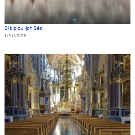
Bí kíp du lịch Séc
17/07/2019