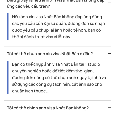
Điều gì xảy ra nếu ảnh xin visa Nhật Bản không đáp
ứng các yêu cầu trên?
Nếu ảnh xin visa Nhật Bản không đáp ứng đúng
các yêu cầu của Đại sứ quán, đương đơn sẽ nhận
được yêu cầu chụp lại ảnh hoặc tệ hơn, bạn có
thể bị đánh trượt visa vì lỗi này.
Tôi có thể chụp ảnh xin visa Nhật Bản ở đâu?
Bạn có thể chụp ảnh visa Nhật Bản tại 1 studio
chuyên nghiệp hoặc để tiết kiệm thời gian,
đương đơn cũng có thể chụp ảnh ngay tại nhà và
sử dụng các công cụ tách nền, cắt ảnh sao cho
chuẩn kích thước,…
Tôi có thể chỉnh ảnh visa Nhật Bản không?