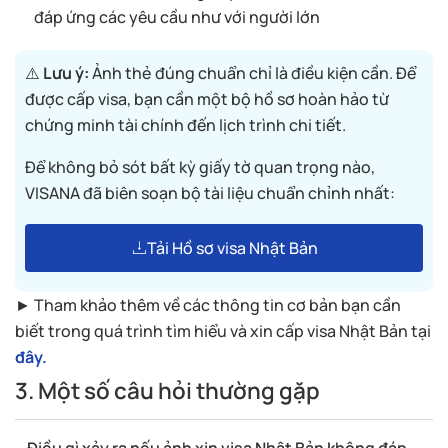
đáp ứng các yêu cầu như với người lớn
⚠️
Lưu ý:
Ảnh thẻ đúng chuẩn chỉ là điều kiện cần. Để
được cấp visa, bạn cần một bộ hồ sơ hoàn hảo từ
chứng minh tài chính đến lịch trình chi tiết.
Để không bỏ sót bất kỳ giấy tờ quan trọng nào,
VISANA đã biên soạn bộ tài liệu chuẩn chỉnh nhất:
Tải Hồ sơ visa Nhật Bản
► Tham khảo thêm về các thông tin cơ bản bạn cần
biết trong quá trình tìm hiểu và xin cấp visa Nhật Bản tại
đây.
3. Một số câu hỏi thường gặp