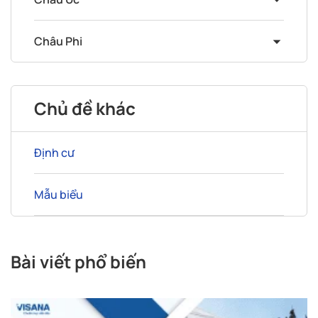
Châu Phi
Chủ đề khác
Định cư
Mẫu biểu
Bài viết phổ biến