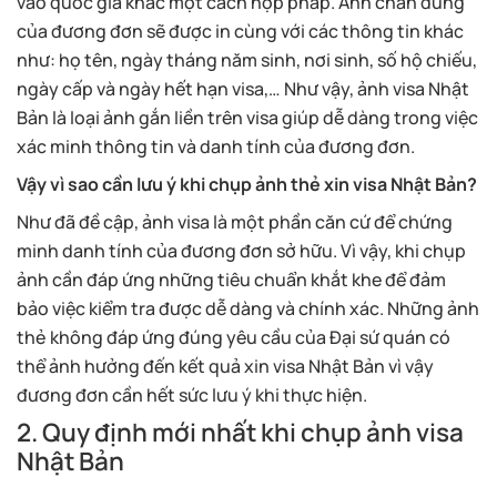
vào quốc gia khác một cách hợp pháp. Ảnh chân dung
của đương đơn sẽ được in cùng với các thông tin khác
như: họ tên, ngày tháng năm sinh, nơi sinh, số hộ chiếu,
ngày cấp và ngày hết hạn visa,… Như vậy, ảnh visa Nhật
Bản là loại ảnh gắn liền trên visa giúp dễ dàng trong việc
xác minh thông tin và danh tính của đương đơn.
Vậy vì sao cần lưu ý khi chụp ảnh thẻ xin visa Nhật Bản?
Như đã đề cập, ảnh visa là một phần căn cứ để chứng
minh danh tính của đương đơn sở hữu. Vì vậy, khi chụp
ảnh cần đáp ứng những tiêu chuẩn khắt khe để đảm
bảo việc kiểm tra được dễ dàng và chính xác. Những ảnh
thẻ không đáp ứng đúng yêu cầu của Đại sứ quán có
thể ảnh hưởng đến kết quả xin visa Nhật Bản vì vậy
đương đơn cần hết sức lưu ý khi thực hiện.
2. Quy định mới nhất khi chụp ảnh visa
Nhật Bản