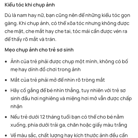
Kiểu tóc khi chụp ảnh
Dù là nam hay nữ, bạn cũng nên để những kiểu tóc gọn
gàng. Khi chụp ảnh, có thể xõa tóc nhưng không được
che mặt, che mắt hay che tai, tóc mái cần được vén ra
để thấy rõ mắt và trán.
Mẹo chụp ảnh cho trẻ sơ sinh
Ảnh của trẻ phải được chụp một mình, không có bố
mẹ hay dính đồ chơi trong ảnh
Mắt của trẻ phải mở để nhìn rõ tròng mắt
Hãy cố gắng để bé nhìn thẳng, tuy nhiên với trẻ sơ
sinh đầu hơi nghiêng và miệng hơi mở vẫn được chấp
nhận
Nếu trẻ dưới 12 tháng tuổi bạn có thể cho bé nằm
xuống, phía dưới trải ga, chăn hoặc giấy màu trắng
Về màu sắc, chất lượng hay kích thước ảnh đều cần