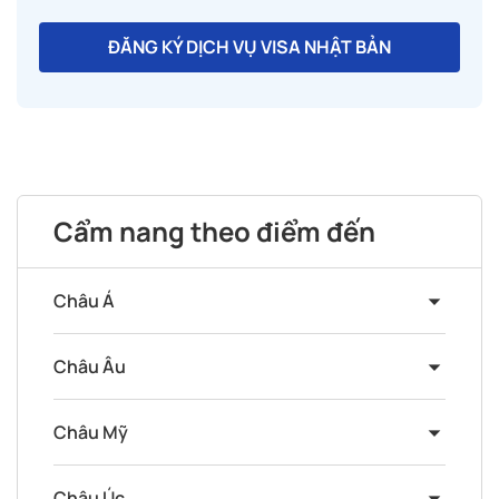
ĐĂNG KÝ DỊCH VỤ VISA NHẬT BẢN
Cẩm nang theo điểm đến
Châu Á
Châu Âu
Châu Mỹ
Châu Úc