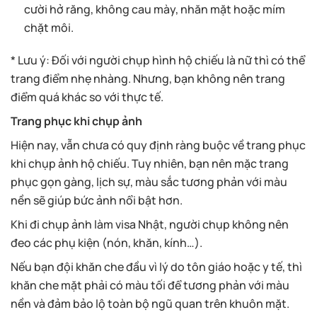
cười hở răng, không cau mày, nhăn mặt hoặc mím
chặt môi.
* Lưu ý: Đối với người chụp hình hộ chiếu là nữ thì có thể
trang điểm nhẹ nhàng. Nhưng, bạn không nên trang
điểm quá khác so với thực tế.
Trang phục khi chụp ảnh
Hiện nay, vẫn chưa có quy định ràng buộc về trang phục
khi chụp ảnh hộ chiếu. Tuy nhiên, bạn nên mặc trang
phục gọn gàng, lịch sự, màu sắc tương phản với màu
nền sẽ giúp bức ảnh nổi bật hơn.
Khi đi chụp ảnh làm visa Nhật, người chụp không nên
đeo các phụ kiện (nón, khăn, kính…).
Nếu bạn đội khăn che đầu vì lý do tôn giáo hoặc y tế, thì
khăn che mặt phải có màu tối để tương phản với màu
nền và đảm bảo lộ toàn bộ ngũ quan trên khuôn mặt.