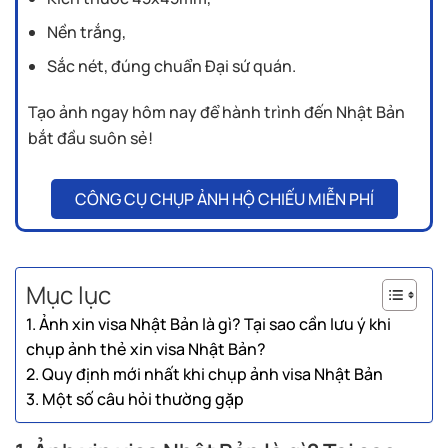
Nền trắng,
Sắc nét, đúng chuẩn Đại sứ quán.
Tạo ảnh ngay hôm nay để hành trình đến Nhật Bản
bắt đầu suôn sẻ!
CÔNG CỤ CHỤP ẢNH HỘ CHIẾU MIỄN PHÍ
Mục lục
1. Ảnh xin visa Nhật Bản là gì? Tại sao cần lưu ý khi
chụp ảnh thẻ xin visa Nhật Bản?
2. Quy định mới nhất khi chụp ảnh visa Nhật Bản
3. Một số câu hỏi thường gặp