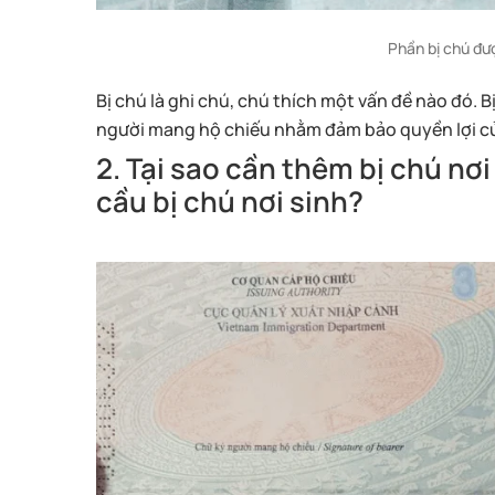
Phần bị chú đư
Bị chú là ghi chú, chú thích một vấn đề nào đó. B
người mang hộ chiếu nhằm đảm bảo quyền lợi củ
2. Tại sao cần thêm bị chú nơ
cầu bị chú nơi sinh?