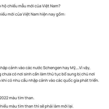
ho hộ chiếu mẫu mới của Việt Nam?
hiếu mới của Việt Nam hiện nay gồm:
và nhập cảnh vào các nước Schengen hay Mỹ,…Vì vậy,
hưa có nơi sinh cần làm thủ tục bổ sung bị chú nơi
 khi có nhu cầu nhập cảnh vào các quốc gia phát triển.
 2022 màu tím than.
iếu màu tím than thì sẽ phải làm mới lại.