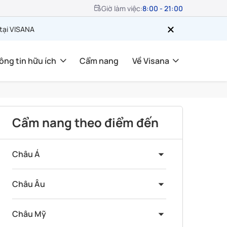
Giờ làm việc:
8:00 - 21:00
 tại VISANA
ông tin hữu ích
Cẩm nang
Về Visana
Cẩm nang theo điểm đến
Châu Á
Châu Âu
Châu Mỹ