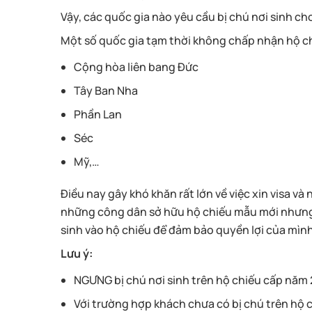
Vậy, các quốc gia nào yêu cầu bị chú nơi sinh c
Một số quốc gia tạm thời không chấp nhận hộ c
Cộng hòa liên bang Đức
Tây Ban Nha
Phần Lan
Séc
Mỹ,…
Điều nay gây khó khăn rất lớn về việc xin visa 
những công dân sở hữu hộ chiếu mẫu mới nhưng c
sinh vào hộ chiếu để đảm bảo quyền lợi của mình
Lưu ý:
NGƯNG bị chú nơi sinh trên hộ chiếu cấp năm
Với trường hợp khách chưa có bị chú trên hộ ch