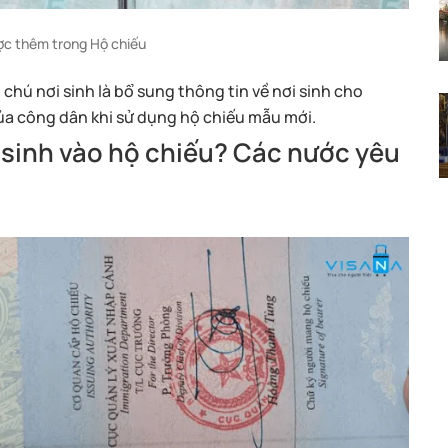
ợc thêm trong Hộ chiếu
ị chú nơi sinh là bổ sung thông tin về nơi sinh cho
a công dân khi sử dụng hộ chiếu mẫu mới.
i sinh vào hộ chiếu? Các nước yêu