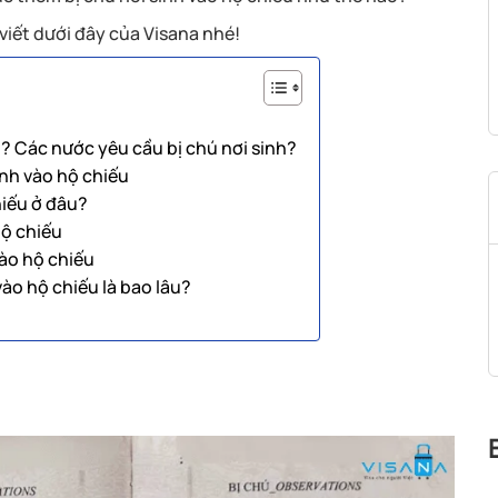
 viết dưới đây của Visana nhé!
u? Các nước yêu cầu bị chú nơi sinh?
inh vào hộ chiếu
hiếu ở đâu?
hộ chiếu
vào hộ chiếu
vào hộ chiếu là bao lâu?