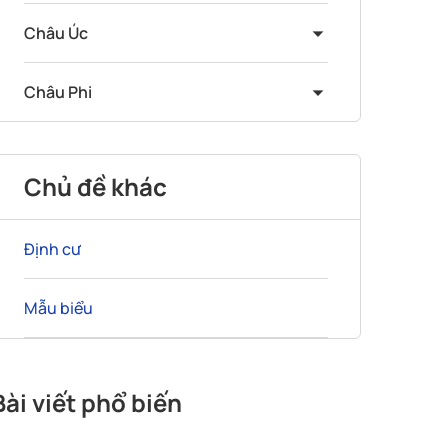
Châu Úc
Châu Phi
Chủ đề khác
Định cư
Mẫu biểu
Bài viết phổ biến