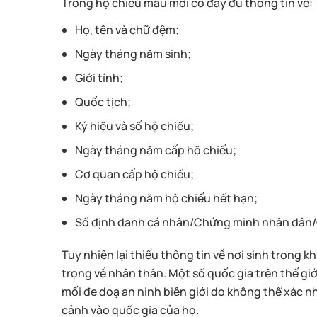
Trong hộ chiếu mẫu mới có đầy đủ thông tin về:
Họ, tên và chữ đệm;
Ngày tháng năm sinh;
Giới tính;
Quốc tịch;
Ký hiệu và số hộ chiếu;
Ngày tháng năm cấp hộ chiếu;
Cơ quan cấp hộ chiếu;
Ngày tháng năm hộ chiếu hết hạn;
Số định danh cá nhân/Chứng minh nhân dân/
Tuy nhiên lại thiếu thông tin về nơi sinh trong k
trọng về nhân thân. Một số quốc gia trên thế giới
mối đe doạ an ninh biên giới do không thể xác 
cảnh vào quốc gia của họ.