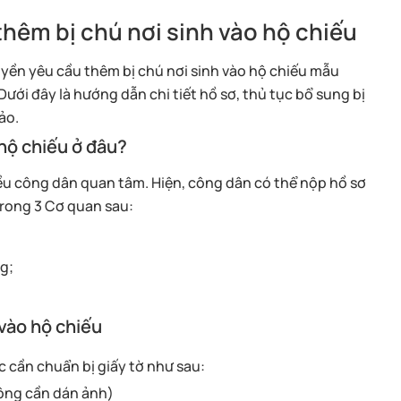
 thêm bị chú nơi sinh vào hộ chiếu
yền yêu cầu thêm bị chú nơi sinh vào hộ chiếu mẫu
ưới đây là hướng dẫn chi tiết hồ sơ, thủ tục bổ sung bị
ảo.
 hộ chiếu ở đâu?
hiều công dân quan tâm. Hiện, công dân có thể nộp hồ sơ
 trong 3 Cơ quan sau:
g;
 vào hộ chiếu
 cần chuẩn bị giấy tờ như sau:
hông cần dán ảnh)