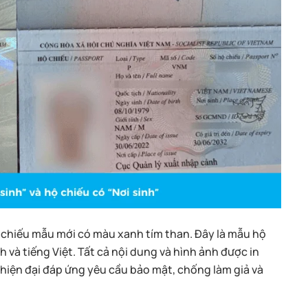
ộ chiếu mẫu mới có màu xanh tím than. Đây là mẫu hộ
 và tiếng Việt. Tất cả nội dung và hình ảnh được in
iện đại đáp ứng yêu cầu bảo mật, chống làm giả và