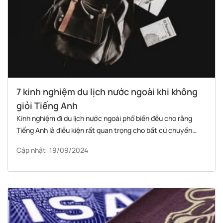
7 kinh nghiệm du lịch nước ngoài khi không
giỏi Tiếng Anh
Kinh nghiệm đi du lịch nước ngoài phổ biến đều cho rằng
Tiếng Anh là điều kiện rất quan trọng cho bất cứ chuyến
xuất ngoại nào. Nhưng trên thực tế, du lịch nước ngoài khi
Cập nhật: 19/09/2024
không giỏi Tiếng Anh hoàn toàn không bất khả thi khi bạn
thủ sẵn 7 bí kíp dưới đây.