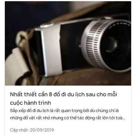
Nhất thiết cần 8 đồ đi du lịch sau cho mỗi
cuộc hành trình
Sắp xếp đồ đi du lịch là rất quan trọng bởi dù chúng chỉ là
những đồ vật rất nhỏ nhưng có thể tác động rất lớn tới toàn
chuyến đi cũng như tâm trạng du khách.
Cập nhật: 20/09/2019