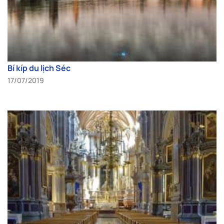
Bí kíp du lịch Séc
17/07/2019