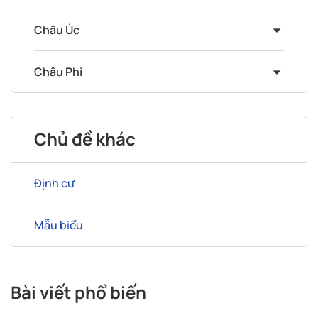
Châu Úc
Châu Phi
Chủ đề khác
Định cư
Mẫu biểu
Bài viết phổ biến