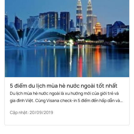
5 điểm du lịch mùa hè nước ngoài tốt nhất
Du lịch mùa hè nước ngoài là xu hướng mới của giới trẻ và
gia đình Việt. Cùng Visana check-in 5 điểm đến hấp dẫn và
dẫn dầu xu hướng vào mùa nghỉ ngơi này.
Cập nhật: 20/09/2019