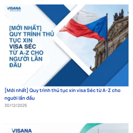
[Mới nhất] Quy trình thủ tục xin visa Séc từ A-Z cho
người lần đầu
30/12/2025