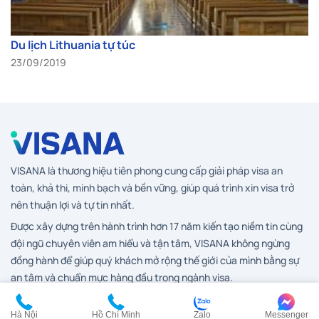
Du lịch Lithuania tự túc
23/09/2019
VISANA là thương hiệu tiên phong cung cấp giải pháp visa an
toàn, khả thi, minh bạch và bền vững, giúp quá trình xin visa trở
nên thuận lợi và tự tin nhất.
Được xây dựng trên hành trình hơn 17 năm kiến tạo niềm tin cùng
đội ngũ chuyên viên am hiểu và tận tâm, VISANA không ngừng
đồng hành để giúp quý khách mở rộng thế giới của mình bằng sự
an tâm và chuẩn mực hàng đầu trong ngành visa.
Hà Nội
Hồ Chí Minh
Zalo
Messenger