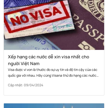
Xếp hạng các nước dễ xin visa nhất cho
người Việt Nam
Visa được ví von là thước đo sự uy tín và độ tin cậy của các
quốc gia với nhau. Hãy cùng Visana thử đo hạng các nước
dễ xin visa nhất cho công dân Việt Nam dưới đây nhé.
Cập nhật: 09/04/2024