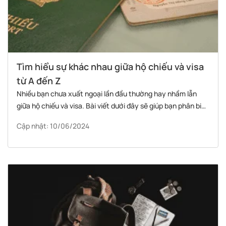
Tìm hiểu sự khác nhau giữa hộ chiếu và visa
từ A đến Z
Nhiều bạn chưa xuất ngoại lần đầu thường hay nhầm lẫn
giữa hộ chiếu và visa. Bài viết dưới đây sẽ giúp bạn phân biệt
hộ chiếu và visa rõ ràng nhất; giúp bạn biết các thủ tục khi
Cập nhật: 10/06/2024
làm hộ chiếu và cách làm visa suôn sẻ.