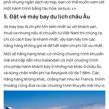
phố nhưng ngân sách eo hẹp, bạn có thể muốn xem xét
một hành trình bằng tàu hỏa, xe bus, v.v.
5. Đặt vé máy bay du lịch châu Âu
Vé máy bay là chi phí tốn kém nhất so với khách sạn,
thuê xe nhưng nếu di chuyển từ Việt Nam thì chúng ta
chỉ có cách bay là nhanh nhất, vậy bạn hãy tìm các
hãng hàng không giá rẻ để tiết kiệm chi phí tối ưu nhất.
Một số hãng hàng khác có những chương trình khuyến
mãi khá hấp dẫn như Icelandair có một chương trình
cho phép hành khách bay ở những nơi khác ở châu Âu
và dừng chân miễn phí tại Reykjavik tối đa 7 đêm. Các
hãng hàng không khác, chẳng hạn như Air France, thỉnh
thoảng cũng đưa ra các chương trình khuyến mãi thú vị.