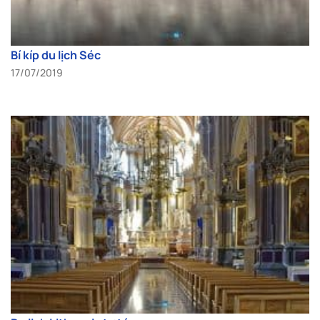
Bí kíp du lịch Séc
17/07/2019