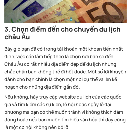
3. Chọn điểm đến cho chuyến du lịch
châu Âu
Bây giờ bạn đã có trong tài khoản một khoản tiền nhất
định, việc cần làm tiếp theo là chọn nơi bạn sẽ đến.
Châu Âu có rất nhiều địa điểm đẹp để du lịch nhưng
chắc chắn bạn không thể đi hết được. Một số lời khuyên
dành cho bạn chính là chọn một nơi cụ thể và lên kế
hoạch cho những địa điểm gần đó.
Nếu không, hãy truy cập website du lịch của các quốc
gia và tìm kiếm các sự kiện, lễ hội hoặc ngày lễ đại
phương mà bạn có thể muốn tránh vì không thích đám
đông hoặc nếu bạn muốn tìm hiểu văn hóa thì đây cũng
là một cơ hội không nên bỏ lỡ.