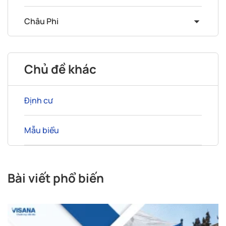
Châu Phi
Chủ đề khác
Định cư
Mẫu biểu
Bài viết phổ biến