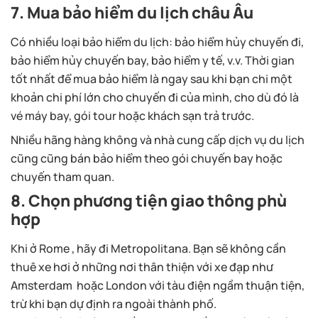
7. Mua bảo hiểm du lịch châu Âu
Có nhiều loại bảo hiểm du lịch: bảo hiểm hủy chuyến đi,
bảo hiểm hủy chuyến bay, bảo hiểm y tế, v.v. Thời gian
tốt nhất để mua bảo hiểm là ngay sau khi bạn chi một
khoản chi phí lớn cho chuyến đi của mình, cho dù đó là
vé máy bay, gói tour hoặc khách sạn trả trước.
Nhiều hãng hàng không và nhà cung cấp dịch vụ du lịch
cũng cũng bán bảo hiểm theo gói chuyến bay hoặc
chuyến tham quan.
8. Chọn phương tiện giao thông phù
hợp
Khi ở Rome , hãy đi Metropolitana. Bạn sẽ không cần
thuê xe hơi ở những nơi thân thiện với xe đạp như
Amsterdam hoặc London với tàu điện ngầm thuận tiện,
trừ khi bạn dự định ra ngoài thành phố.