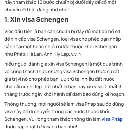
hãy tham khảo 10 bước chuẩn bị dưới đây để có một
chuyến đi thật đáng nhớ nhé!
1. Xin visa Schengen
Việc đầu tiên là bạn cần chuẩn bị đầy đủ một bộ hồ sơ
để xin cấp visa Schengen, loại visa cho phép bạn nhập
cảnh tại một hoặc nhiều nước thuộc khối Schengen
như Pháp, Hà Lan, Anh, Hy Lạp, v.v. N
hiều người đánh giá xin visa Schengen là một quá trình
vô cùng thách thức nhưng visa Schengen thực sự rất
giá trị vì nó cho phép bạn lưu trú tại nhiều đất nước
châu Âu xinh đẹp. Tốt nhất là bạn hãy xin visa ít nhất 3
tháng trước ngày khởi hành để đảm bảo đúng kế hoạch.
Thông thường, mọi người sẽ làm visa Pháp sau đó dùng
visa này để di chuyển trong các nước thuộc khối
Schengen. Vui lòng tham khảo thông tin làm
visa Pháp
được cập nhật từ Visana bạn nhé!