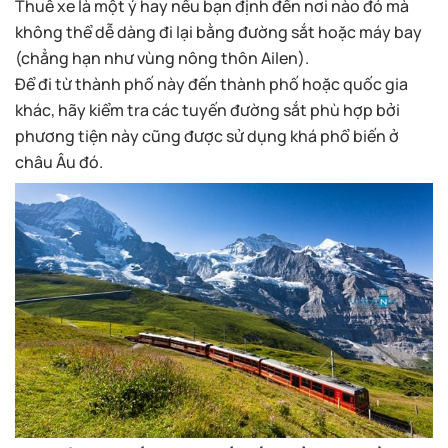
Thuê xe là một ý hay nếu bạn định đến nơi nào đó mà
không thể dễ dàng đi lại bằng đường sắt hoặc máy bay
(chẳng hạn như vùng nông thôn Ailen).
Để đi từ thành phố này đến thành phố hoặc quốc gia
khác, hãy kiểm tra các tuyến đường sắt phù hợp bởi
phương tiện này cũng được sử dụng khá phổ biến ở
châu Âu đó.