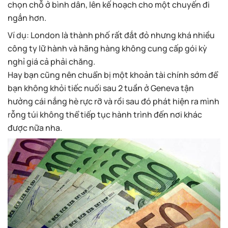
chọn chỗ ở bình dân, lên kế hoạch cho một chuyến đi
ngắn hơn.
Ví dụ: London là thành phố rất đắt đỏ nhưng khá nhiều
công ty lữ hành và hãng hàng không cung cấp gói kỳ
nghỉ giá cả phải chăng.
Hay bạn cũng nên chuẩn bị một khoản tài chính sớm để
bạn không khỏi tiếc nuối sau 2 tuần ở Geneva tận
hưởng cái nắng hè rực rỡ và rồi sau đó phát hiện ra mình
rỗng túi không thể tiếp tục hành trình đến nơi khác
được nữa nha.