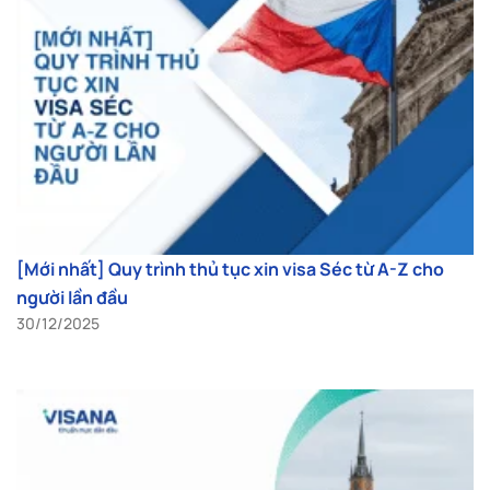
[Mới nhất] Quy trình thủ tục xin visa Séc từ A-Z cho
người lần đầu
30/12/2025