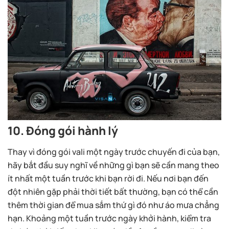
10. Đóng gói hành lý
Thay vì đóng gói vali một ngày trước chuyến đi của bạn,
hãy bắt đầu suy nghĩ về những gì bạn sẽ cần mang theo
ít nhất một tuần trước khi bạn rời đi. Nếu nơi bạn đến
đột nhiên gặp phải thời tiết bất thường, bạn có thể cần
thêm thời gian để mua sắm thứ gì đó như áo mưa chẳng
hạn. Khoảng một tuần trước ngày khởi hành, kiểm tra