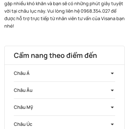
gặp nhiều khó khăn và bạn sẽ có những phút giây tuyệt
vời tại châu lục này. Vui lòng liên hệ 0968.354.027 để
được hỗ trợ trực tiếp từ nhân viên tư vấn của Visana bạn
nhé!
Cẩm nang theo điểm đến
Châu Á
Châu Âu
Châu Mỹ
Châu Úc