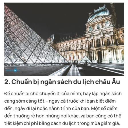
2. Chuẩn bị ngân sách du lịch châu Âu
Để chuẩn bị cho chuyến đi của mình, hãy lập ngân sách
càng sớm càng tốt – ngay cả trước khi bạn biết điểm
đến, ngày đi lại hoặc hành trình của bạn. Một số điểm
đến thường rẻ hơn những nơi khác, và bạn cũng có thể
tiết kiệm chi phí bằng cách du lịch trong mùa giảm giá,