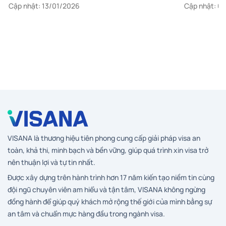
nhất 2026
Cập nhật: 13/01/2026
Cập nhật: 0
VISANA là thương hiệu tiên phong cung cấp giải pháp visa an
toàn, khả thi, minh bạch và bền vững, giúp quá trình xin visa trở
nên thuận lợi và tự tin nhất.
Được xây dựng trên hành trình hơn 17 năm kiến tạo niềm tin cùng
đội ngũ chuyên viên am hiểu và tận tâm, VISANA không ngừng
đồng hành để giúp quý khách mở rộng thế giới của mình bằng sự
an tâm và chuẩn mực hàng đầu trong ngành visa.