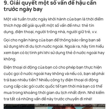
9. Giải quyết một số vấn đề hậu cần
trước ngày bay
Một vài tuần trước ngày khởi hành của bạn là thời điểm
thích hợp để giải quyết một số vấn đề như: thẻ tín
dụng, điện thoại, người trông nhà, người giữ trẻ, v.v.
Gọi cho ngân hàng của bạn để thông báo rằng bạn sẽ
sử dụng khi đi du lịch nước ngoài. Ngoài ra, hãy tìm hiểu
xem bạn có bị tính phí khi sử dụng thẻ ở nước ngoài hay
không.
Điện thoại di động của bạn có cho phép bạn thực hiện
cuộc gọi ở nước ngoài hay không và nếu có, bạn sẽ phải
trả bao nhiêu tiền? Nhiều công ty điện thoại di động
cung cấp các gói cước quốc tế tạm thời mà bạn có thể
mua trong khoảng thời gian du lịch nhất định. Nhớ kiểm
tra tất cả những vấn đề này trước chuyến đi nhé!