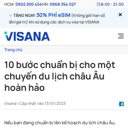
HCM:
0902 200 454
HN:
0968 354 027
8:00 - 21:00
30% PHÍ eSIM
✨
TẶNG NGAY
(Không giới hạn số
lần/giá trị) khi sử dụng các dịch vụ visa tại VISANA
Trang chủ
10 bước chuẩn bị cho một
chuyến du lịch châu Âu
hoàn hảo
Visana | Cập nhật vào 13/01/2023
Nếu bạn đang chuẩn bị lên kế hoạch du lịch châu Âu,