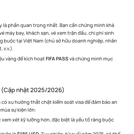
 là phần quan trọng nhất. Bạn cần chứng minh khả
é máy bay, khách sạn, vé xem trận đấu, chi phí sinh
ng buộc tại Việt Nam (chủ sở hữu doanh nghiệp, nhân
 v.v.).
liệu vàng để kích hoạt
FIFA PASS
và chứng minh mục
t (Cập nhật 2025/2026)
có xu hướng thắt chặt kiểm soát visa để đảm bảo an
 mùa sự kiện lớn:
 xem xét kỹ lưỡng hơn, đặc biệt là yếu tố ràng buộc