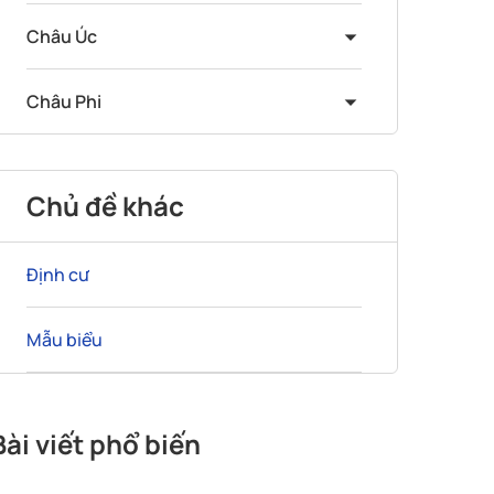
Châu Úc
Châu Phi
Chủ đề khác
Định cư
Mẫu biểu
Bài viết phổ biến