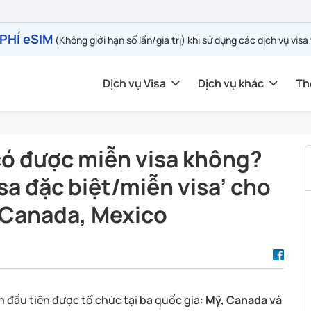
PHÍ eSIM
(Không giới hạn số lần/giá trị) khi sử dụng các dịch vụ visa
Dịch vụ Visa
Dịch vụ khác
Th
có được miễn visa không?
sa đặc biệt/miễn visa’ cho
, Canada, Mexico
ần đầu tiên được tổ chức tại ba quốc gia:
Mỹ, Canada và