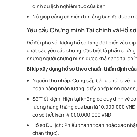
định du lịch nghiêm túc của bạn.
Nó giúp củng cố niềm tin rằng bạn đã được một
Yêu cầu Chứng minh Tài chính và Hồ sơ
Để đối phó với lượng hồ sơ tăng đột biến vào d
chặt các yêu cầu chung, đặc biệt là phần chứng 
những người chứng minh được khả năng tài chín
Bí kíp xây dựng hồ sơ theo chuẩn thẩm định củ
Nguồn thu nhập: Cung cấp bằng chứng về ngu
ngân hàng nhận lương, giấy phép kinh doanh,
Sổ Tiết kiệm: Hiện tại không có quy định về 
lương hàng tháng của bạn là 10.000.000 VNĐ
có sổ tiết kiệm 4.000.000.000 VNĐ
Hồ sơ Du lịch: Phiếu thanh toán hoặc xác nhậ
chân thực).