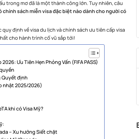
đấu trong mơ đã là một thành công lớn. Tuy nhiên, câu
ó chính sách miễn visa đặc biệt nào dành cho người có
 quy định về visa du lịch và chính sách ưu tiên cấp visa
hất cho hành trình cổ vũ sắp tới!
 2026: Ưu Tiên Hẹn Phỏng Vấn (FIFA PASS)
 quyền
g Quyết định
p nhật 2025/2026)
TA khi có Visa Mỹ?
ỹ:
ada – Xu hướng Siết chặt