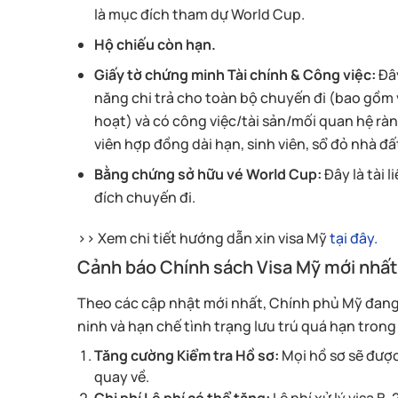
là mục đích tham dự World Cup.
Hộ chiếu còn hạn.
Giấy tờ chứng minh Tài chính & Công việc:
Đây
năng chi trả cho toàn bộ chuyến đi (bao gồm v
hoạt) và có công việc/tài sản/mối quan hệ rà
viên hợp đồng dài hạn, sinh viên, sổ đỏ nhà đất,
Bằng chứng sở hữu vé World Cup:
Đây là tài 
đích chuyến đi.
>> Xem chi tiết hướng dẫn xin visa Mỹ
tại đây.
Cảnh báo Chính sách Visa Mỹ mới nhấ
Theo các cập nhật mới nhất, Chính phủ Mỹ đang 
ninh và hạn chế tình trạng lưu trú quá hạn trong
Tăng cường Kiểm tra Hồ sơ:
Mọi hồ sơ sẽ được
quay về.