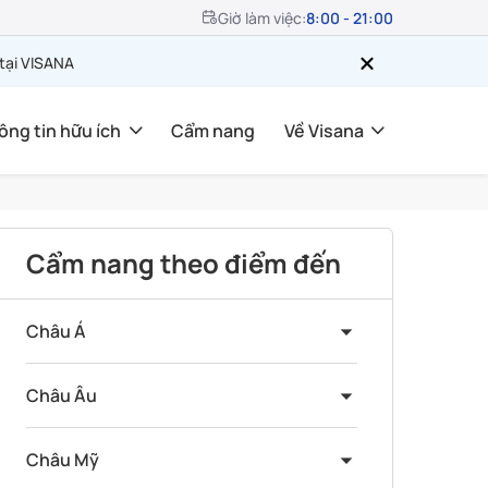
Giờ làm việc:
8:00 - 21:00
 tại VISANA
ông tin hữu ích
Cẩm nang
Về Visana
Cẩm nang theo điểm đến
Châu Á
Châu Âu
Châu Mỹ