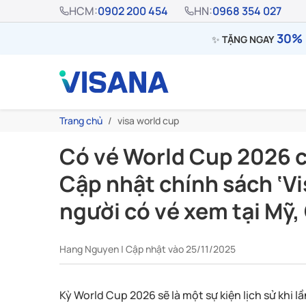
HCM:
0902 200 454
HN:
0968 354 027
30% 
✨
TẶNG NGAY
Trang chủ
visa world cup
Có vé World Cup 2026 
Cập nhật chính sách ‘Vi
người có vé xem tại Mỹ
Hang Nguyen | Cập nhật vào 25/11/2025
Kỳ World Cup 2026 sẽ là một sự kiện lịch sử khi l