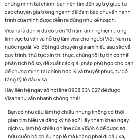
chứng minh tài chính, bạn nên tìm đến sự trợ giúp từ
các chuyên gia trong ngành để đảm bảo chuyến hành
trình của mình được diễn ra đúng như kế hoạch.
Visana là đơn vị đã có trên 10 năm kinh nghiệm trong
lĩnh vực tư vấn và hỗ trợ làm visa cho người Việt Nam ra
nước ngoài. Với đội ngũ chuyên gia am hiểu sâu sắc về
quy trình, thủ tục xin thị thực, chúng tôi tự tin có thể
phân tích hồ sơ, đề xuất các giải pháp phù hợp cho bạn
để chứng minh tài chính hợp lý và thuyết phục, từ đó
tăng tỷ lệ đậu visa.
Hãy liên hệ ngay số hotline 0968.354.027 để được
Visana tư vấn nhanh chóng nhé!
Bạn có nhu cầu làm hộ chiếu nhưng không có thời
gian tìm hiểu và đăng ký hồ sơ? Hãy tham khảo ngay
dịch vụ làm hộ chiếu online của VISANA để được sở
hữu cuốn hộ chiếu hợp lệ mà không phải đi đâu xa,