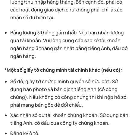
lương/thu nhập hàng tháng. Bên cạnh đó, phải có
các hoạt động giao dịch chứ không phải chỉ là xác
nhận số dư hiện tại.
Bảng lương 3 tháng gần nhất: Nếu bạn nhận lương
qua tài khoản. Vui lòng cung cấp sao kê tài khoản
ngân hàng 3 tháng gần nhất bằng tiếng Anh, dấu đỏ
ngân hàng.
*Một số giấy tờ chứng minh tài chính khác (nếu có):
Sổ đỏ, giấy tờ chứng minh quyền sở hữu đất: Sử
dụng bản photo và bản dịch tiếng Anh (có công
chứng). Nếu không có công chứng thì khi nộp hồ sơ
phải mang bản gốc để đối chiếu.
Xác nhận số dư tài khoản chứng khoán: Sử dụng bản
tiếng Anh, có dấu của công ty chứng khoán.
Đăng ký ô tô