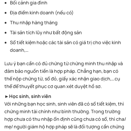
Bối cảnh gia đình
Địa điểm kinh doanh (nếu có)
Thu nhập hàng tháng
Tài sản tích lũy như bất động sản
Sổ tiết kiệm hoặc các tài sản có giá trị cho việc kinh
doanh,…
Lưu ý bạn cần có đủ chứng từ chứng minh thu nhập và
đảm bảo nguồn tiền là hợp pháp. Chẳng hạn, bạn có
thể nộp chứng từ, sổ đỏ, giấy xác nhận giao dịch,…cụ
thể để thuyết phục cơ quan xét duyệt hồ sơ.
►Học sinh, sinh viên
Với những bạn học sinh, sinh viên đã có sổ tiết kiệm, thì
chứng minh tài chính như bình thường. Trong trường
hợp chưa có thu nhập ổn định cũng chưa có sổ, thì cha/
mẹ/ người giám hộ hợp pháp sẽ là đối tượng cần chứng