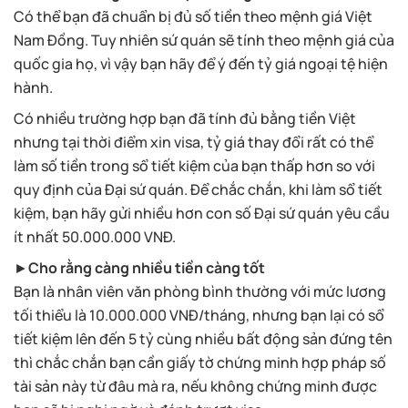
Có thể bạn đã chuẩn bị đủ số tiền theo mệnh giá Việt
Nam Đồng. Tuy nhiên sứ quán sẽ tính theo mệnh giá của
quốc gia họ, vì vậy bạn hãy để ý đến tỷ giá ngoại tệ hiện
hành.
Có nhiều trường hợp bạn đã tính đủ bằng tiền Việt
nhưng tại thời điểm xin visa, tỷ giá thay đổi rất có thể
làm số tiền trong sổ tiết kiệm của bạn thấp hơn so với
quy định của Đại sứ quán. Để chắc chắn, khi làm sổ tiết
kiệm, bạn hãy gửi nhiều hơn con số Đại sứ quán yêu cầu
ít nhất 50.000.000 VNĐ.
►
Cho rằng càng nhiều tiền càng tốt
Bạn là nhân viên văn phòng bình thường với mức lương
tối thiểu là 10.000.000 VNĐ/tháng, nhưng bạn lại có sổ
tiết kiệm lên đến 5 tỷ cùng nhiều bất động sản đứng tên
thì chắc chắn bạn cần giấy tờ chứng minh hợp pháp số
tài sản này từ đâu mà ra, nếu không chứng minh được