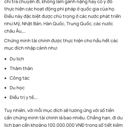
chi trả chuyến đi, không làm gánh nặng hay có ý đồ
thực hiện các hoạt động phi pháp ở quốc gia của họ.
Điều này đặc biệt được chú trọng ở các nước phát triển
như Mỹ, Nhật Bản, Hàn Quốc, Trung Quốc, các nước
châu Âu,…
Chứng minh tài chính được thực hiện cho hầu hết các
mục đích nhập cảnh như:
Du lịch
Thăm thân
Công tác
Du học
Điều trị y tế,…
Tuy nhiên, với mỗi mục đích sẽ tương ứng với số tiền
cần chứng minh tài chính là bao nhiêu. Chẳng hạn, đi du
lịch bạn cần khoảng 100.000.000 VNĐ trong sổ tiết kiệm