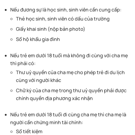
Nếu đương sự là học sinh, sinh viên cần cung cấp:
Thẻ học sinh, sinh viên có dấu của trường
Giấy khai sinh (nộp bản photo)
Sổ hộ khẩu gia đình
Nếu trẻ em dưới 18 tuổi mà không đi cùng với cha mẹ
thì phải có:
Thư uỷ quyền của cha mẹ cho phép trẻ đi du lịch
cùng với người khác
Chữ ký của cha mẹ trong thư uỷ quyền phải được
chính quyền địa phương xác nhận
Nếu trẻ em dưới 18 tuổi đi cùng cha mẹ thì cha mẹ là
người cần chứng minh tài chính:
Sổ tiết kiệm