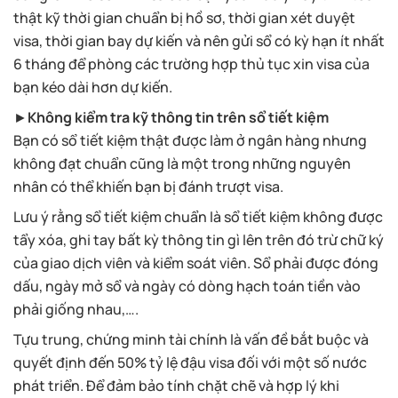
thật kỹ thời gian chuẩn bị hồ sơ, thời gian xét duyệt
visa, thời gian bay dự kiến và nên gửi sổ có kỳ hạn ít nhất
6 tháng để phòng các trường hợp thủ tục xin visa của
bạn kéo dài hơn dự kiến.
►
Không kiểm tra kỹ thông tin trên sổ tiết kiệm
Bạn có sổ tiết kiệm thật được làm ở ngân hàng nhưng
không đạt chuẩn cũng là một trong những nguyên
nhân có thể khiến bạn bị đánh trượt visa.
Lưu ý rằng sổ tiết kiệm chuẩn là sổ tiết kiệm không được
tẩy xóa, ghi tay bất kỳ thông tin gì lên trên đó trừ chữ ký
của giao dịch viên và kiểm soát viên. Sổ phải được đóng
dấu, ngày mở sổ và ngày có dòng hạch toán tiền vào
phải giống nhau,….
Tựu trung, chứng minh tài chính là vấn đề bắt buộc và
quyết định đến 50% tỷ lệ đậu visa đối với một số nước
phát triển. Để đảm bảo tính chặt chẽ và hợp lý khi