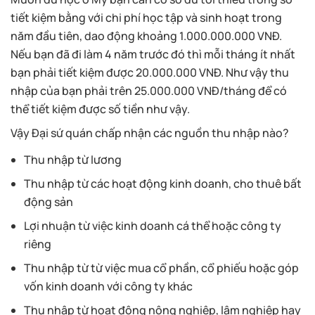
tiết kiệm bằng với chi phí học tập và sinh hoạt trong
năm đầu tiên, dao động khoảng 1.000.000.000 VNĐ.
Nếu bạn đã đi làm 4 năm trước đó thì mỗi tháng ít nhất
bạn phải tiết kiệm được 20.000.000 VNĐ. Như vậy thu
nhập của bạn phải trên 25.000.000 VNĐ/tháng để có
thể tiết kiệm được số tiền như vậy.
Vậy Đại sứ quán chấp nhận các nguồn thu nhập nào?
Thu nhập từ lương
Thu nhập từ các hoạt động kinh doanh, cho thuê bất
động sản
Lợi nhuận từ việc kinh doanh cá thể hoặc công ty
riêng
Thu nhập từ từ việc mua cổ phần, cổ phiếu hoặc góp
vốn kinh doanh với công ty khác
Thu nhập từ hoạt động nông nghiệp, lâm nghiệp hay