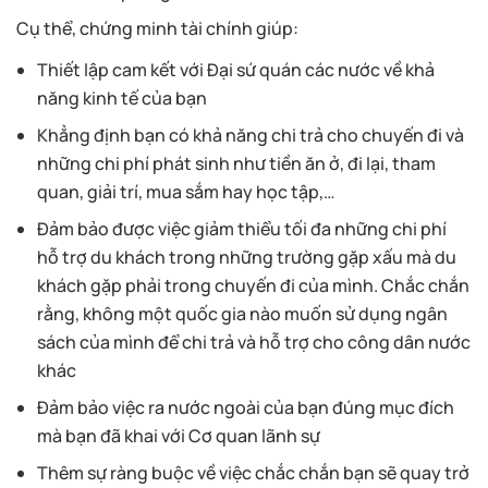
Cụ thể, chứng minh tài chính giúp:
Thiết lập cam kết với Đại sứ quán các nước về khả
năng kinh tế của bạn
Khẳng định bạn có khả năng chi trả cho chuyến đi và
những chi phí phát sinh như tiền ăn ở, đi lại, tham
quan, giải trí, mua sắm hay học tập,…
Đảm bảo được việc giảm thiểu tối đa những chi phí
hỗ trợ du khách trong những trường gặp xấu mà du
khách gặp phải trong chuyến đi của mình. Chắc chắn
rằng, không một quốc gia nào muốn sử dụng ngân
sách của mình để chi trả và hỗ trợ cho công dân nước
khác
Đảm bảo việc ra nước ngoài của bạn đúng mục đích
mà bạn đã khai với Cơ quan lãnh sự
Thêm sự ràng buộc về việc chắc chắn bạn sẽ quay trở