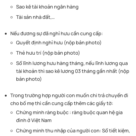
Sao kê tài khoản ngân hàng
Tài sản nhà đất,…
Nếu đương sự đã nghỉ hưu cần cung cấp:
Quyết định nghỉ hưu (nộp bản photo)
Thẻ hưu trí (nộp bản photo)
Sổ lĩnh lương hưu hàng tháng, nếu lĩnh lương qua
tài khoản thì sao kê lương 03 tháng gần nhất (nộp
bản photo)
Trong trường hợp người con muốn chi trả chuyến đi
cho bố mẹ thì cần cung cấp thêm các giấy tờ:
Chứng minh ràng buộc : ràng buộc quan hệ gia
đình ở Việt Nam
Chứng minh thu nhập của người con: Sổ tiết kiệm,