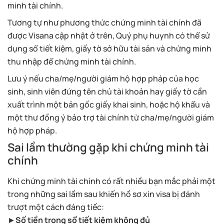
minh tài chính.
Tương tự như phương thức chứng minh tài chính đã
được Visana cập nhật ở trên, Quý phụ huynh có thể sử
dụng sổ tiết kiệm, giấy tờ sở hữu tài sản và chứng minh
thu nhập để chứng minh tài chính.
Lưu ý nếu cha/mẹ/người giám hộ hợp pháp của học
sinh, sinh viên đứng tên chủ tài khoản hay giấy tờ cần
xuất trình một bản gốc giấy khai sinh, hoặc hộ khẩu và
một thư đồng ý bảo trợ tài chính từ cha/mẹ/người giám
hộ hợp pháp.
Sai lầm thường gặp khi chứng minh tài
chính
Khi chứng minh tài chính có rất nhiều bạn mắc phải một
trong những sai lầm sau khiến hồ sơ xin visa bị đánh
trượt một cách đáng tiếc:
►
Số tiền trong sổ tiết kiệm không đủ