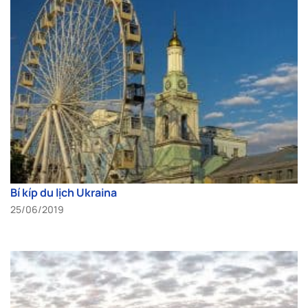
Bí kíp du lịch Ukraina
25/06/2019