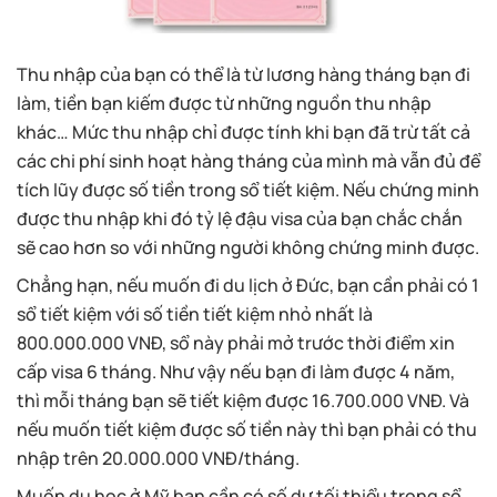
Thu nhập của bạn có thể là từ lương hàng tháng bạn đi
làm, tiền bạn kiếm được từ những nguồn thu nhập
khác… Mức thu nhập chỉ được tính khi bạn đã trừ tất cả
các chi phí sinh hoạt hàng tháng của mình mà vẫn đủ để
tích lũy được số tiền trong sổ tiết kiệm. Nếu chứng minh
được thu nhập khi đó tỷ lệ đậu visa của bạn chắc chắn
sẽ cao hơn so với những người không chứng minh được.
Chẳng hạn, nếu muốn đi du lịch ở Đức, bạn cần phải có 1
sổ tiết kiệm với số tiền tiết kiệm nhỏ nhất là
800.000.000 VNĐ, sổ này phải mở trước thời điểm xin
cấp visa 6 tháng. Như vậy nếu bạn đi làm được 4 năm,
thì mỗi tháng bạn sẽ tiết kiệm được 16.700.000 VNĐ. Và
nếu muốn tiết kiệm được số tiền này thì bạn phải có thu
nhập trên 20.000.000 VNĐ/tháng.
Muốn du học ở Mỹ bạn cần có số dư tối thiểu trong sổ