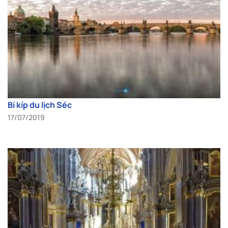
Bí kíp du lịch Séc
17/07/2019