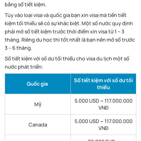
bằng sổ tiết kiệm.
Tùy vào loại visa và quốc gia bạn xin visa mà tiền tiết
kiệm tối thiểu sẽ có sự khác biệt. Một số nước quy định
phải mở sổ tiết kiệm trước thời điểm xin visa từ 1 – 3
tháng. Riêng du học thì tốt nhất là bạn nên mở sổ trước
3 – 6 tháng.
Sổ tiết kiệm với số dư tối thiểu cho visa du lịch một số
nước phát triển:
Sổ tiết kiệm với số dư tối
Quốc gia
thiểu
5.000 USD ~ 117.000.000
Mỹ
VNĐ
5.000 USD ~ 117.000.000
Canada
VNĐ