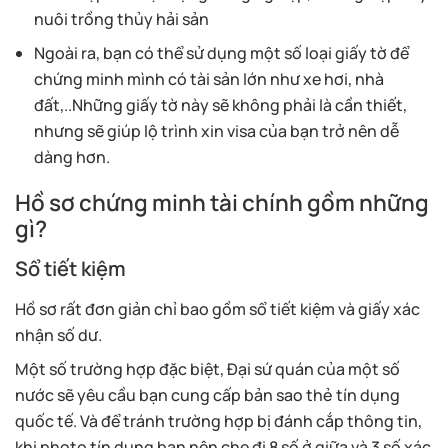
nuôi trồng thủy hải sản
Ngoài ra, bạn có thể sử dụng một số loại giấy tờ để
chứng minh mình có tài sản lớn như xe hơi, nhà
đất,..Những giấy tờ này sẽ không phải là cần thiết,
nhưng sẽ giúp lộ trình xin visa của bạn trở nên dễ
dàng hơn.
Hồ sơ chứng minh tài chính gồm những
gì?
Sổ tiết kiệm
Hồ sơ rất đơn giản chỉ bao gồm sổ tiết kiệm và giấy xác
nhận số dư.
Một số trường hợp đặc biệt, Đại sứ quán của một số
nước sẽ yêu cầu bạn cung cấp bản sao thẻ tín dụng
quốc tế. Và để tránh trường hợp bị đánh cắp thông tin,
khi photo tín dụng bạn nên che đi 8 số ở giữa và 3 số xác