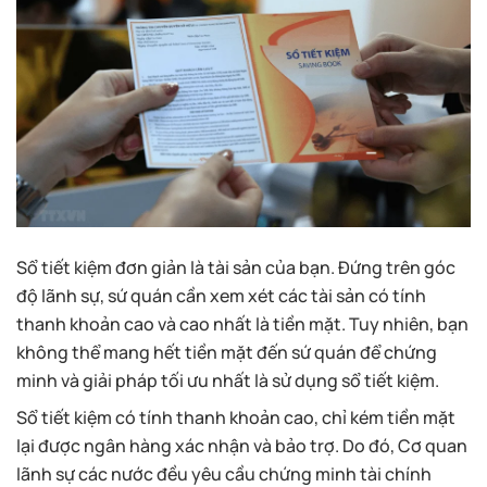
Sổ tiết kiệm đơn giản là tài sản của bạn. Đứng trên góc
độ lãnh sự, sứ quán cần xem xét các tài sản có tính
thanh khoản cao và cao nhất là tiền mặt. Tuy nhiên, bạn
không thể mang hết tiền mặt đến sứ quán để chứng
minh và giải pháp tối ưu nhất là sử dụng sổ tiết kiệm.
Sổ tiết kiệm có tính thanh khoản cao, chỉ kém tiền mặt
lại được ngân hàng xác nhận và bảo trợ. Do đó, Cơ quan
lãnh sự các nước đều yêu cầu chứng minh tài chính