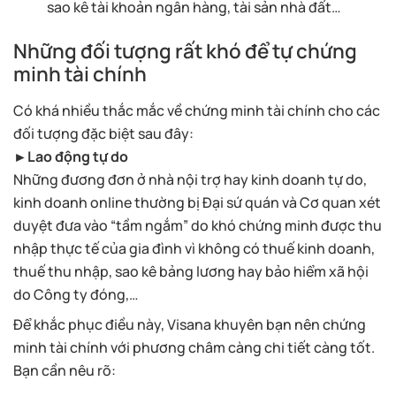
sao kê tài khoản ngân hàng, tài sản nhà đất…
Những đối tượng rất khó để tự chứng
minh tài chính
Có khá nhiều thắc mắc về chứng minh tài chính cho các
đối tượng đặc biệt sau đây:
►Lao động tự do
Những đương đơn ở nhà nội trợ hay kinh doanh tự do,
kinh doanh online thường bị Đại sứ quán và Cơ quan xét
duyệt đưa vào “tầm ngắm” do khó chứng minh được thu
nhập thực tế của gia đình vì không có thuế kinh doanh,
thuế thu nhập, sao kê bảng lương hay bảo hiểm xã hội
do Công ty đóng,…
Để khắc phục điều này, Visana khuyên bạn nên chứng
minh tài chính với phương châm càng chi tiết càng tốt.
Bạn cần nêu rõ: