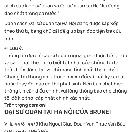
sách các lãnh sự quán và đại sứ quán tại Hà Nội đông
đảo nhất trong cả nước.”
Danh sách Đại sứ quán tại Hà Nội đang được sắp xếp
theo thứ tự bảng chữ cái để giúp bạn đọc tiện tra cứu
hơn.
✅
Lưu ý:
Thông tin địa chỉ các cơ quan ngoại giao được tổng hợp
và cập nhật theo hiểu biết tốt nhất của chúng tôi tại
thời điểm đăng tải, và chỉ mang tính chất tham khảo.
Chúng tôi không chịu trách nhiệm đối với bất kỳ sai sót
hoặc thay đổi nào có thể phát sinh. Nếu bạn phát hiện
thông tin cần điều chỉnh, vui lòng thông báo cho chúng
tôi để kịp thời cập nhật chính xác nhất.
Trân trọng cảm ơn!
ĐẠI SỨ QUÁN TẠI HÀ NỘI CỦA BRUNEI
Villa 44/8- 44/9 Khu Ngoại Giao Đoàn Vạn Phúc Vạn Bảo,
Q.Ba Đình, TP.Hà Nội