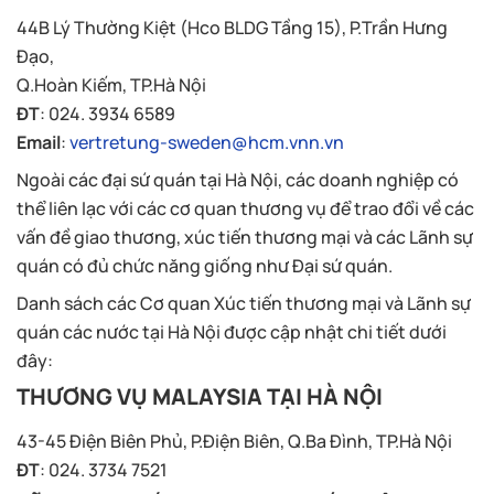
44B Lý Thường Kiệt (Hco BLDG Tầng 15), P.Trần Hưng
Đạo,
Q.Hoàn Kiếm, TP.Hà Nội
ĐT
: 024. 3934 6589
Email
:
vertretung-sweden@hcm.vnn.vn
Ngoài các đại sứ quán tại Hà Nội, các doanh nghiệp có
thể liên lạc với các cơ quan thương vụ để trao đổi về các
vấn đề giao thương, xúc tiến thương mại và các Lãnh sự
quán có đủ chức năng giống như Đại sứ quán.
Danh sách các Cơ quan Xúc tiến thương mại và Lãnh sự
quán các nước tại Hà Nội được cập nhật chi tiết dưới
đây:
THƯƠNG VỤ MALAYSIA TẠI HÀ NỘI
43-45 Điện Biên Phủ, P.Điện Biên, Q.Ba Đình, TP.Hà Nội
ĐT
: 024. 3734 7521