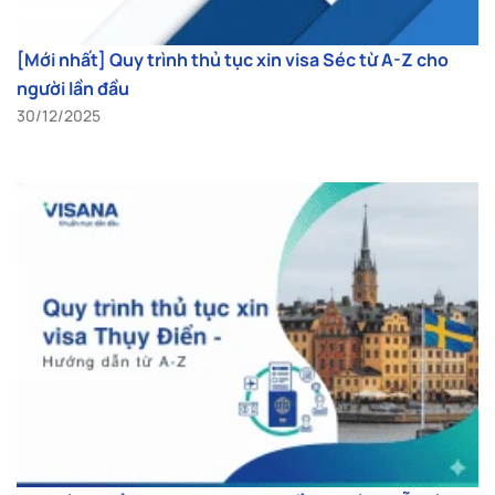
[Mới nhất] Quy trình thủ tục xin visa Séc từ A-Z cho
người lần đầu
30/12/2025