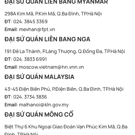
ĐẠI SỨ QUÁN LIÊN BANG MYANMAR
298A Kim Mã, P.Kim Mã, Q.Ba Đình, TP.Hà Nội
ĐT
: 024. 3845 3369
Email
:
mevhan@fpt.vn
ĐẠI SỨ QUÁN LIÊN BANG NGA
191 Đê La Thành, P.Láng Thượng, Q.Đống Đa, TP.Hà Nội
ĐT
: 024. 3833 6991
Email
:
moscow.vietnam@hn.vnn.vn
ĐẠI SỨ QUÁN MALAYSIA
43-45 Điện Biên Phủ, P.Điện Biên, Q.Ba Đình, TP.Hà Nội
ĐT
: 024. 3734 3836
Email
:
malhanoi@kln.gov.my
ĐẠI SỨ QUÁN MÔNG CỔ
Biệt Thự 6 Khu Ngoại Giao Đoàn Vạn Phúc Kim Mã, Q.Ba
Đình, TP.Hà Nội