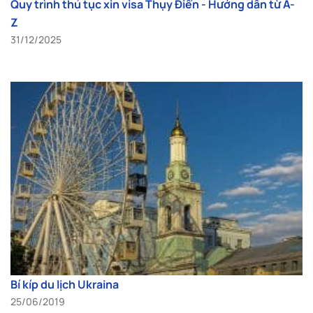
Quy trình thủ tục xin visa Thụy Điển - Hướng dẫn từ A-
Z
31/12/2025
Bí kíp du lịch Ukraina
25/06/2019