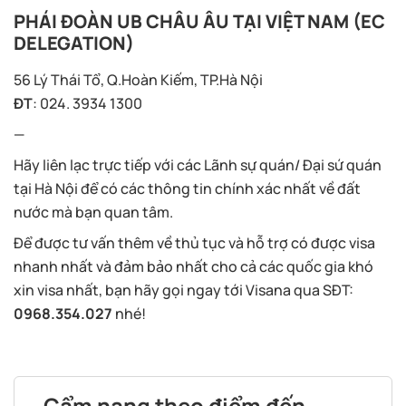
PHÁI ĐOÀN UB CHÂU ÂU TẠI VIỆT NAM (EC
DELEGATION)
56 Lý Thái Tổ, Q.Hoàn Kiếm, TP.Hà Nội
ĐT
: 024. 3934 1300
—
Hãy liên lạc trực tiếp với các Lãnh sự quán/ Đại sứ quán
tại Hà Nội để có các thông tin chính xác nhất về đất
nước mà bạn quan tâm.
Để được tư vấn thêm về thủ tục và hỗ trợ có được visa
nhanh nhất và đảm bảo nhất cho cả các quốc gia khó
xin visa nhất, bạn hãy gọi ngay tới Visana qua SĐT:
0968.354.027
nhé!
Cẩm nang theo điểm đến