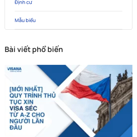
Định cư
Mẫu biểu
Bài viết phổ biến