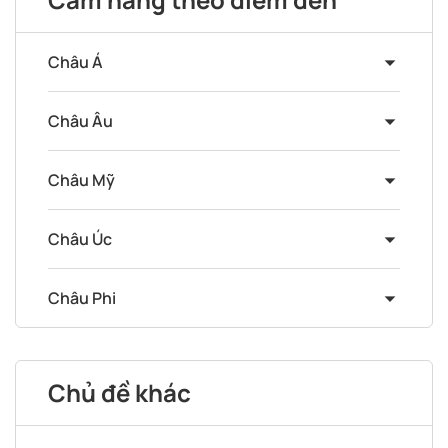
Châu Á
Châu Âu
Châu Mỹ
Châu Úc
Châu Phi
Chủ đề khác