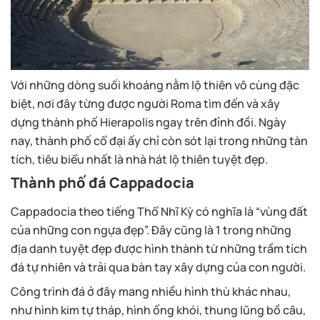
Với những dòng suối khoáng nằm lộ thiên vô cùng đặc
biệt, nơi đây từng được người Roma tìm đến và xây
dựng thành phố Hierapolis ngay trên đỉnh đồi. Ngày
nay, thành phố cổ đại ấy chỉ còn sót lại trong những tàn
tích, tiêu biểu nhất là nhà hát lộ thiên tuyệt đẹp.
Thành phố đá Cappadocia
Cappadocia theo tiếng Thổ Nhĩ Kỳ có nghĩa là “vùng đất
của những con ngựa đẹp”. Đây cũng là 1 trong những
địa danh tuyệt đẹp được hình thành từ những trầm tích
đá tự nhiên và trải qua bàn tay xây dựng của con người.
Công trình đá ở đây mang nhiều hình thù khác nhau,
như hình kim tự tháp, hình ống khói, thung lũng bồ câu,