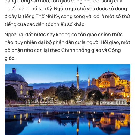
dạng trong văn hóa, tôn giáo cũng như đời sống của
người dân Thổ Nhĩ Kỳ. Ngôn ngữ chủ yếu được sử dụng
ở đây là tiếng Thổ Nhĩ Kỳ, song song với đó là một số thứ
tiếng của các dân tộc thiểu sổ khác.
Ngoài ra, đất nước này không có tôn giáo chính thức
nào, tuy nhiên đại bộ phận dân cư là người Hồi giáo, một
bộ phận nhỏ còn lại theo Chính thống giáo và Công
giáo.