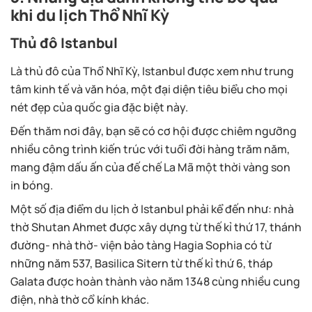
khi du lịch Thổ Nhĩ Kỳ
Thủ đô Istanbul
Là thủ đô của Thổ Nhĩ Kỳ, Istanbul được xem như trung
tâm kinh tế và văn hóa, một đại diện tiêu biểu cho mọi
nét đẹp của quốc gia đặc biệt này.
Đến thăm nơi đây, bạn sẽ có cơ hội được chiêm ngưỡng
nhiều công trình kiến trúc với tuổi đời hàng trăm năm,
mang đậm dấu ấn của đế chế La Mã một thời vàng son
in bóng.
Một số địa điểm du lịch ở Istanbul phải kể đến như: nhà
thờ Shutan Ahmet được xây dựng từ thế kỉ thứ 17, thánh
đường- nhà thờ- viện bảo tàng Hagia Sophia có từ
những năm 537, Basilica Sitern từ thế kỉ thứ 6, tháp
Galata được hoàn thành vào năm 1348 cùng nhiều cung
điện, nhà thờ cổ kính khác.