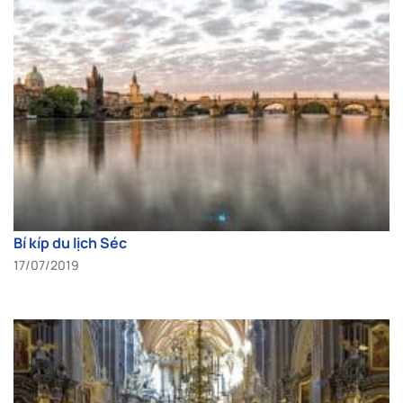
Bí kíp du lịch Séc
17/07/2019