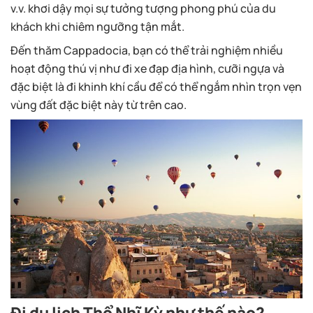
v.v. khơi dậy mọi sự tưởng tượng phong phú của du
khách khi chiêm ngưỡng tận mắt.
Đến thăm Cappadocia, bạn có thể trải nghiệm nhiều
hoạt động thú vị như đi xe đạp địa hình, cưỡi ngựa và
đặc biệt là đi khinh khí cầu để có thể ngắm nhìn trọn vẹn
vùng đất đặc biệt này từ trên cao.
Đi du lịch Thổ Nhĩ Kỳ như thế nào?