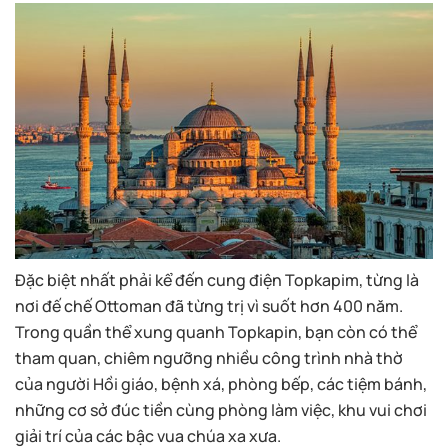
Đặc biệt nhất phải kể đến cung điện Topkapim, từng là
nơi đế chế Ottoman đã từng trị vì suốt hơn 400 năm.
Trong quần thể xung quanh Topkapin, bạn còn có thể
tham quan, chiêm ngưỡng nhiều công trình nhà thờ
của người Hồi giáo, bệnh xá, phòng bếp, các tiệm bánh,
những cơ sở đúc tiền cùng phòng làm việc, khu vui chơi
giải trí của các bậc vua chúa xa xưa.