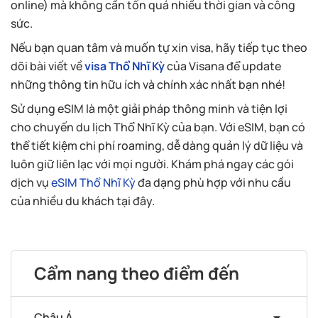
online) mà không cần tốn quá nhiều thời gian và công
sức.
Nếu bạn quan tâm và muốn tự xin visa, hãy tiếp tục theo
dõi bài viết về
visa Thổ Nhĩ Kỳ
của Visana để update
những thông tin hữu ích và chính xác nhất bạn nhé!
Sử dụng eSIM là một giải pháp thông minh và tiện lợi
cho chuyến du lịch Thổ Nhĩ Kỳ của bạn. Với eSIM, bạn có
thể tiết kiệm chi phí roaming, dễ dàng quản lý dữ liệu và
luôn giữ liên lạc với mọi người. Khám phá ngay các gói
dịch vụ
eSIM Thổ Nhĩ Kỳ
đa dạng phù hợp với nhu cầu
của nhiều du khách tại đây.
Cẩm nang theo điểm đến
Châu Á