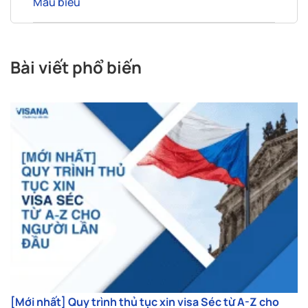
Mẫu biểu
Bài viết phổ biến
[Mới nhất] Quy trình thủ tục xin visa Séc từ A-Z cho