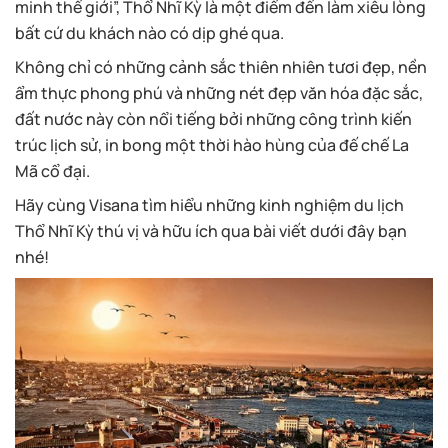
minh thế giới”, Thổ Nhĩ Kỳ là một điếm đến làm xiêu lòng
bất cứ du khách nào có dịp ghé qua.
Không chỉ có những cảnh sắc thiên nhiên tươi đẹp, nền
ẩm thực phong phú và những nét đẹp văn hóa đặc sắc,
đất nước này còn nổi tiếng bởi những công trình kiến
trúc lịch sử, in bong một thời hào hùng của đế chế La
Mã cổ đại.
Hãy cùng Visana tìm hiểu những kinh nghiệm du lịch
Thổ Nhĩ Kỳ thú vị và hữu ích qua bài viết dưới đây bạn
nhé!