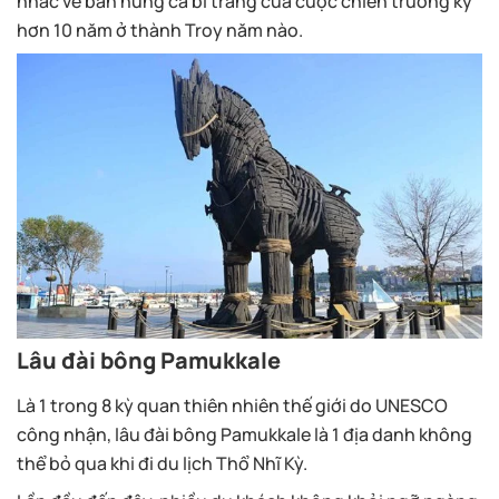
nhắc về bản hùng ca bi tráng của cuộc chiến trường kỳ
hơn 10 năm ở thành Troy năm nào.
Lâu đài bông Pamukkale
Là 1 trong 8 kỳ quan thiên nhiên thế giới do UNESCO
công nhận, lâu đài bông Pamukkale là 1 địa danh không
thể bỏ qua khi đi du lịch Thổ Nhĩ Kỳ.