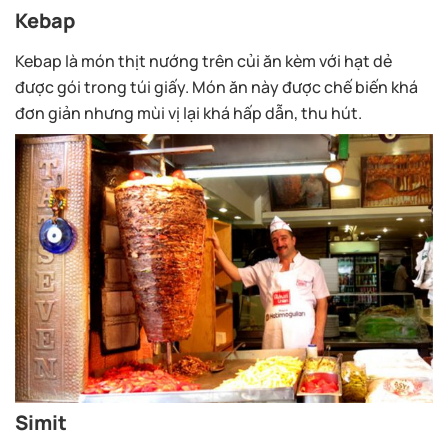
Kebap
Kebap là món thịt nướng trên củi ăn kèm với hạt dẻ
được gói trong túi giấy. Món ăn này được chế biến khá
đơn giản nhưng mùi vị lại khá hấp dẫn, thu hút.
Simit