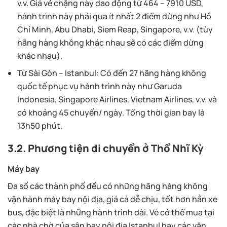
hành trình này phải qua ít nhất 2 điểm dừng như Hồ
Chí Minh, Abu Dhabi, Siem Reap, Singapore, v.v. (tùy
hãng hàng không khác nhau sẽ có các điểm dừng
khác nhau).
Từ Sài Gòn – Istanbul:
Có đến 27 hãng hàng không
quốc tế phục vụ hành trình này như Garuda
Indonesia, Singapore Airlines, Vietnam Airlines, v.v. và
có khoảng 45 chuyến/ ngày. Tổng thời gian bay là
13h50 phút.
3.2. Phương tiện di chuyển ở Thổ Nhĩ Kỳ
Máy bay
Đa số các thành phố đều có những hãng hàng không
vận hành máy bay nội địa, giá cả dễ chịu, tốt hơn hẳn xe
bus, đặc biệt là những hành trình dài. Vé có thể mua tại
các nhà chờ của sân bay nội địa Istanbul hay các văn