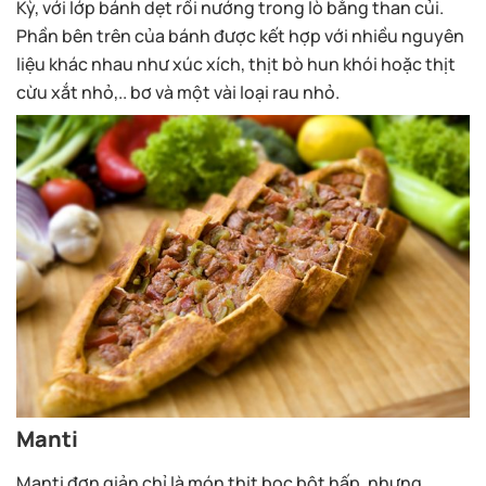
Phần bên trên của bánh được kết hợp với nhiều nguyên
liệu khác nhau như xúc xích, thịt bò hun khói hoặc thịt
cừu xắt nhỏ,.. bơ và một vài loại rau nhỏ.
Manti
Manti đơn giản chỉ là món thịt bọc bột hấp, nhưng