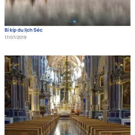
Bí kíp du lịch Séc
17/07/2019