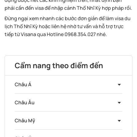
phải cần đến visa để nhập cảnh Thổ Nhĩ Kỳ hợp pháp rồi.
Đừng ngại xem nhanh các bước đơn giản để làm visa du
lịch Thổ Nhĩ Kỳ hoặc liên hệ nhờ tư vấn và hỗ trợ trực
tiếp từ Visana qua Hotline 0968.354.027 nhé.
Cẩm nang theo điểm đến
Châu Á
Châu Âu
Châu Mỹ
Châu Úc