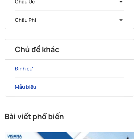
Châu Phi
Chủ đề khác
Định cư
Mẫu biểu
Bài viết phổ biến