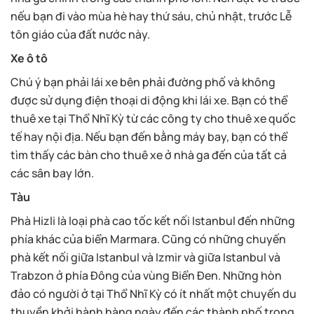
nếu bạn đi vào mùa hè hay thứ sáu, chủ nhật, trước Lễ
tôn giáo của đất nước này.
Xe ô tô
Chú ý bạn phải lái xe bên phải đường phố và không
được sử dụng điện thoại di động khi lái xe. Bạn có thể
thuê xe tại Thổ Nhĩ Kỳ từ các công ty cho thuê xe quốc
tế hay nội địa. Nếu bạn đến bằng máy bay, bạn có thể
tìm thấy các bàn cho thuê xe ở nhà ga đến của tất cả
các sân bay lớn.
Tàu
Phà Hizli là loại phà cao tốc kết nối Istanbul đến những
phía khác của biển Marmara. Cũng có những chuyến
phà kết nối giữa Istanbul và Izmir và giữa Istanbul và
Trabzon ở phía Đông của vùng Biển Đen. Những hòn
đảo có người ở tại Thổ Nhĩ Kỳ có ít nhất một chuyến du
thuyền khởi hành hàng ngày đến các thành phố trong