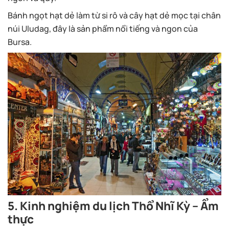
Bánh ngọt hạt dẻ làm từ si rô và cây hạt dẻ mọc tại chân
núi Uludag, đây là sản phẩm nổi tiếng và ngon của
Bursa.
5. Kinh nghiệm du lịch Thổ Nhĩ Kỳ – Ẩm
thực