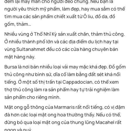
người yêu thích mỹ phẩm, làm đẹp, hay mua sắm có thể
tìm mua các sản phẩm chiết xuất từ Ô liu, đồ da, đồ
gốm, thảm…
Nhiều vùng ở Thổ Nhĩ Kỳ sản xuất chăn, thảm thủ công.
Ở nhiều thành phố lớn và các địa điểm du lịch hay tại
vùng Sultanahmet đều có các cửa hàng chuyên bán
mặt hàng này.
Bursa là nơi bán nhiều loại vải may mặc khá đẹp. Đồ gốm
thủ công như bình sứ, dĩa cổ làm bằng đất sét khá nổi
tiếng. Ở một số thị trấn tại Cappadocian, có thể xem
thợ thủ công làm ra sản phẩm hay tự trải nghiệm làm
sản phẩm cho riêng mình.
Mật ong gỗ thông của Marmaris rất nổi tiếng, có vị đậm
đà hơn các loại mật ong hoa thường thấy. Nếu có thể,
đừng bỏ qua loại mật ong của thung lũng Macahel rất
ngon và quý.