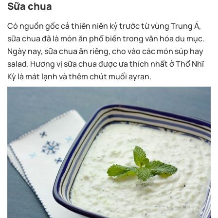
Có nguồn gốc cả thiên niên kỷ trước từ vùng Trung Á,
sữa chua đã là món ăn phổ biến trong văn hóa du mục.
Ngày nay, sữa chua ăn riêng, cho vào các món súp hay
salad. Hương vị sữa chua được ưa thích nhất ở Thổ Nhĩ
Kỳ là mát lạnh và thêm chút muối ayran.