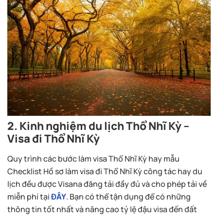
2. Kinh nghiệm du lịch Thổ Nhĩ Kỳ –
Visa đi Thổ Nhĩ Kỳ
Quy trình các bước làm visa Thổ Nhĩ Kỳ hay mẫu
Checklist Hồ sơ làm visa đi Thổ Nhĩ Kỳ công tác hay du
lịch đều được Visana đăng tải đầy đủ và cho phép tải về
miễn phí tại
ĐÂY
. Bạn có thể tận dụng để có những
thông tin tốt nhất và nâng cao tỷ lệ đậu visa đến đất
nước xinh đẹp này