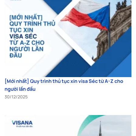
[Mới nhất] Quy trình thủ tục xin visa Séc từ A-Z cho
người lần đầu
30/12/2025