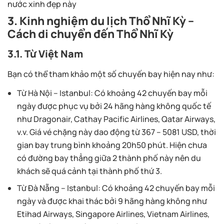
3. Kinh nghiệm du lịch Thổ Nhĩ Kỳ –
Cách di chuyển đến Thổ Nhĩ Kỳ
3.1. Từ Việt Nam
Bạn có thể tham khảo một số chuyến bay hiện nay như:
Từ Hà Nội – Istanbul:
Có khoảng 42 chuyến bay mỗi
ngày được phục vụ bởi 24 hãng hàng không quốc tế
như Dragonair, Cathay Pacific Airlines, Qatar Airways,
v.v. Giá vé chặng này dao động từ 367 – 5081 USD, thời
gian bay trung bình khoảng 20h50 phút. Hiện chưa
có đường bay thẳng giữa 2 thành phố này nên du
khách sẽ quá cảnh tại thành phố thứ 3.
Từ Đà Nẵng – Istanbul:
Có khoảng 42 chuyến bay mỗi
ngày và được khai thác bởi 9 hãng hàng không như
Etihad Airways, Singapore Airlines, Vietnam Airlines,
v.v. Giá vé chặng này dao động từ 464 – 7910 USD,