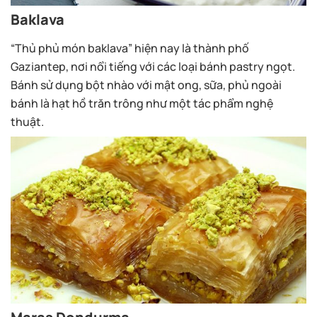
Baklava
“Thủ phủ món baklava” hiện nay là thành phố
Gaziantep, nơi nổi tiếng với các loại bánh pastry ngọt.
Bánh sử dụng bột nhào với mật ong, sữa, phủ ngoài
bánh là hạt hồ trăn trông như một tác phẩm nghệ
thuật.
Maraş Dondurma