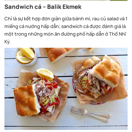
Sandwich cá – Balik Ekmek
Chỉ là sự kết hợp đơn giản giữa bánh mì, rau củ salad và 1
miếng cá nướng hấp dẫn; sandwich cá được đánh giá là
một trong những món ăn đường phố hấp dẫn ở Thổ Nhĩ
Kỳ.
Sữa chua