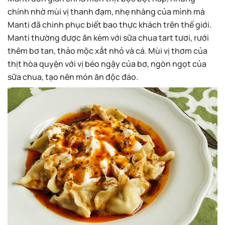
chính nhờ mùi vị thanh đạm, nhẹ nhàng của mình mà
Manti đã chinh phục biết bao thực khách trên thế giới.
Manti thường được ăn kèm với sữa chua tart tươi, rưới
thêm bơ tan, thảo mộc xắt nhỏ và cá. Mùi vị thơm của
thịt hòa quyện với vị béo ngậy của bơ, ngòn ngọt của
sữa chua, tạo nên món ăn độc đáo.