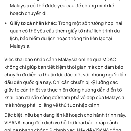
Malaysia có thể được yêu cầu để chứng minh kế
hoạch chuyến đi.
Giấy tờ cá nhân khác:
Trong một số trường hợp, hải
quan có thể yêu cầu thêm giấy tờ như lịch trình du
lịch, bảo hiểm du lịch hoặc thông tin liên lạc tại
Malaysia.
Việc khai báo nhập cảnh Malaysia online qua MDAC
không chỉ giúp bạn tiết kiệm thời gian mà còn đảm bảo
chuyến đi diễn ra thuận lợi, đặc biệt với những người lần
đầu đến quốc gia này. Chỉ cần chuẩn bị kỹ lưỡng các
giấy tờ cần thiết và thực hiện đúng hướng dẫn điền tờ
khai, bạn đã sẵn sàng để khám phá vẻ đẹp của Malaysia
mà không phải lo lắng về thủ tục nhập cảnh.
Đặc biệt, nếu bạn đang lên kế hoạch cho hành trình này,
VISANA mang đến dịch vụ hỗ trợ khai báo nhập cảnh
online nhanh chóng & chính xác. Hãy để VISANA đồng