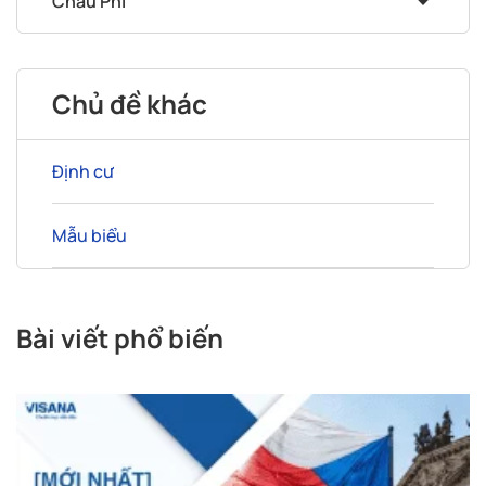
Châu Phi
Chủ đề khác
Định cư
Mẫu biểu
Bài viết phổ biến