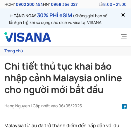
HCM:
0902 200 454
HN:
0968 354 027
8:00 - 21:00
30% PHÍ eSIM
✨
TẶNG NGAY
(Không giới hạn số
lần/giá trị) khi sử dụng các dịch vụ visa tại VISANA
Trang chủ
Chi tiết thủ tục khai báo
nhập cảnh Malaysia online
cho người mới bắt đầu
Hang Nguyen | Cập nhật vào 06/05/2025
Malaysia từ lâu đã trở thành điểm đến hấp dẫn với du