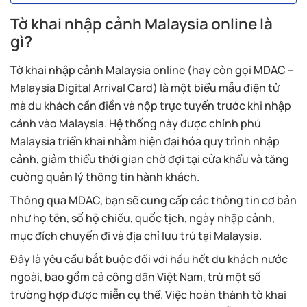
Tờ khai nhập cảnh Malaysia online là
gì?
Tờ khai nhập cảnh Malaysia online (hay còn gọi MDAC –
Malaysia Digital Arrival Card) là một biểu mẫu điện tử
mà du khách cần điền và nộp trực tuyến trước khi nhập
cảnh vào Malaysia. Hệ thống này được chính phủ
Malaysia triển khai nhằm hiện đại hóa quy trình nhập
cảnh, giảm thiểu thời gian chờ đợi tại cửa khẩu và tăng
cường quản lý thông tin hành khách.
Thông qua MDAC, bạn sẽ cung cấp các thông tin cơ bản
như họ tên, số hộ chiếu, quốc tịch, ngày nhập cảnh,
mục đích chuyến đi và địa chỉ lưu trú tại Malaysia.
Đây là yêu cầu bắt buộc đối với hầu hết du khách nước
ngoài, bao gồm cả công dân Việt Nam, trừ một số
trường hợp được miễn cụ thể. Việc hoàn thành tờ khai