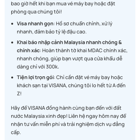
bao giờ hết khi bạn mua vé máy bay hoặc đặt
phòng qua chúng tôi!
Visa nhanh gọn
: Hồ sơ chuẩn chỉnh, xử lý
nhanh, đảm bảo tỷ lệ đậu cao.
Khai báo nhập cảnh Malaysia nhanh chóng &
chính xác
: Hoàn thành tờ khai MDAC chính xác,
nhanh chóng, giúp bạn vượt qua cửa khẩu dễ
dàng chỉ với 300k
.
Tiện lợi trọn gói
: Chỉ cần đặt vé máy bay hoặc
khách sạn tại VISANA, chúng tôi lo hết từ A đến
Z!
Hãy để VISANA đồng hành cùng bạn đến với đất
nước Malaysia xinh đẹp! Liên hệ ngay hôm nay để
nhận tư vấn miễn phí và trải nghiệm dịch vụ đẳng
cấp.