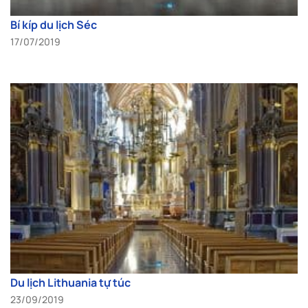
Bí kíp du lịch Séc
17/07/2019
Du lịch Lithuania tự túc
23/09/2019