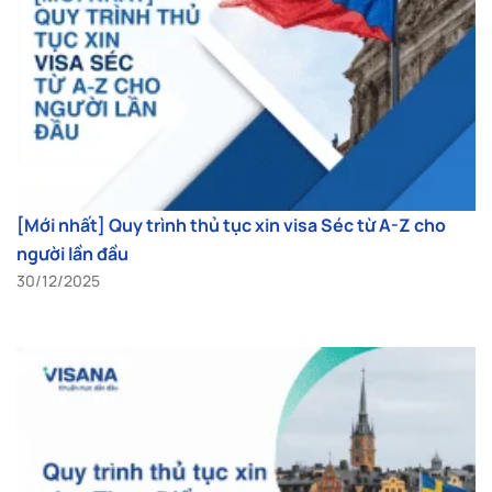
[Mới nhất] Quy trình thủ tục xin visa Séc từ A-Z cho
người lần đầu
30/12/2025