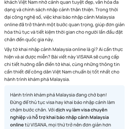
khách Việt Nam nhờ cảnh quan tuyệt đẹp, văn hóa đa
dạng và chính sách nhập cảnh thân thiện. Trong thời
đại công nghệ số, việc khai báo nhập cảnh Malaysia
online đã trở thành một bước quan trọng, giúp đơn giản
hóa thủ tục và tiết kiệm thời gian cho người lần đầu đặt
chân đến quốc gia này.
Vậy tờ khai nhập cảnh Malaysia online là gì? Ai cần thực
hiện và ai được miễn? Bài viết này VISANA sẽ cung cấp
chi tiết hướng dẫn điền tờ khai, cùng những thông tin
cần thiết để công dân Việt Nam chuẩn bị tốt nhất cho
hành trình khám phá Malaysia.
Hành trình khám phá Malaysia đang chờ bạn!
Đừng để thủ tục visa hay khai báo nhập cảnh làm
chậm bước chân. Với
dịch vụ làm visa chuyên
nghiệp
và
hỗ trợ khai báo nhập cảnh Malaysia
online
từ VISANA, mọi thứ trở nên đơn giản hơn