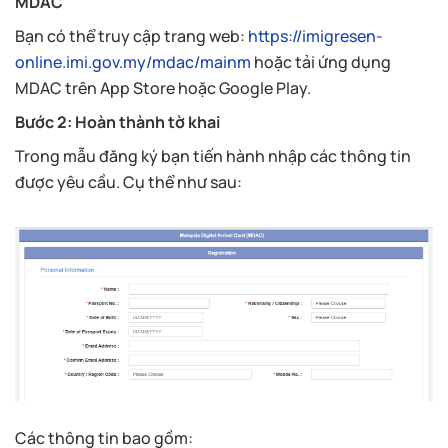
MDAC
Bạn có thể truy cập trang web:
https://imigresen-
online.imi.gov.my/mdac/mainm
hoặc tải ứng dụng
MDAC trên App Store hoặc Google Play.
Bước 2: Hoàn thành tờ khai
Trong mẫu đăng ký bạn tiến hành nhập các thông tin
được yêu cầu. Cụ thể như sau:
Các thông tin bao gồm: