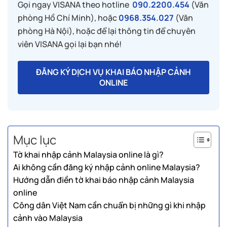
Gọi ngay VISANA theo hotline
090.2200.454
(Văn
phòng Hồ Chí Minh), hoặc
0968.354.027
(Văn
phòng Hà Nội), hoặc để lại thông tin để chuyên
viên VISANA gọi lại bạn nhé!
ĐĂNG KÝ DỊCH VỤ KHAI BÁO NHẬP CẢNH
ONLINE
Mục lục
Tờ khai nhập cảnh Malaysia online là gì?
Ai không cần đăng ký nhập cảnh online Malaysia?
Hướng dẫn điền tờ khai báo nhập cảnh Malaysia
online
Công dân Việt Nam cần chuẩn bị những gì khi nhập
cảnh vào Malaysia