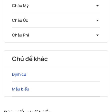
Châu Mỹ
Châu Úc
Châu Phi
Chủ đề khác
Định cư
Mẫu biểu