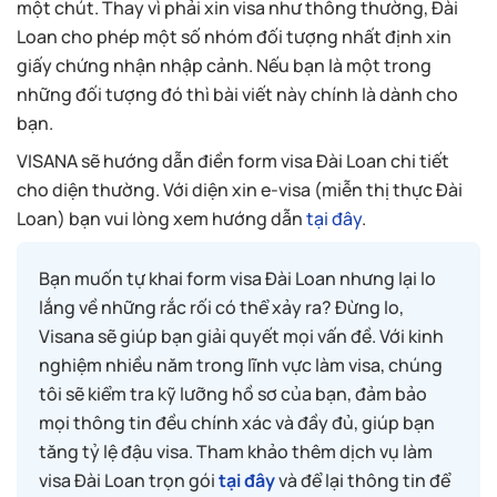
một chút. Thay vì phải xin visa như thông thường, Đài
Loan cho phép một số nhóm đối tượng nhất định xin
giấy chứng nhận nhập cảnh. Nếu bạn là một trong
những đối tượng đó thì bài viết này chính là dành cho
bạn.
VISANA sẽ hướng dẫn điền form visa Đài Loan chi tiết
cho diện thường. Với diện xin e-visa (miễn thị thực Đài
Loan) bạn vui lòng xem hướng dẫn
tại đây
.
Bạn muốn tự khai form visa Đài Loan nhưng lại lo
lắng về những rắc rối có thể xảy ra? Đừng lo,
Visana sẽ giúp bạn giải quyết mọi vấn đề. Với kinh
nghiệm nhiều năm trong lĩnh vực làm visa, chúng
tôi sẽ kiểm tra kỹ lưỡng hồ sơ của bạn, đảm bảo
mọi thông tin đều chính xác và đầy đủ, giúp bạn
tăng tỷ lệ đậu visa. Tham khảo thêm dịch vụ làm
visa Đài Loan trọn gói
tại đây
và để lại thông tin để