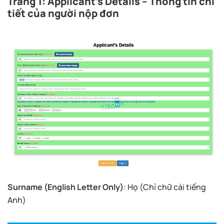
Trang 1: Applicant’s Details – Thông tin chi
tiết của người nộp đơn
Surname (English Letter Only)
: Họ (Chỉ chữ cái tiếng
Anh)