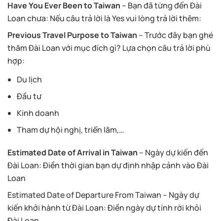
Have You Ever Been to Taiwan
– Bạn đã từng đến Đài
Loan chưa: Nếu câu trả lời là Yes vui lòng trả lời thêm:
Previous Travel Purpose to Taiwan
– Trước đây bạn ghé
thăm Đài Loan với mục đích gì? Lựa chọn câu trả lời phù
hợp:
Du lịch
Đầu tư
Kinh doanh
Tham dự hội nghị, triển lãm,…
Estimated Date of Arrival in Taiwan
– Ngày dự kiến ​​đến
Đài Loan: Điền thời gian bạn dự định nhập cảnh vào Đài
Loan
Estimated Date of Departure From Taiwan – Ngày dự
kiến ​​khởi hành từ Đài Loan: Điền ngày dự tính rời khỏi
Đài Loan