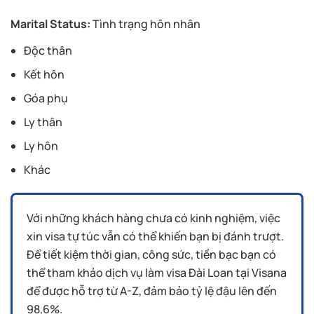
Marital Status:
Tình trạng hôn nhân
Độc thân
Kết hôn
Góa phụ
Ly thân
Ly hôn
Khác
Với những khách hàng chưa có kinh nghiệm, việc
xin visa tự túc vẫn có thể khiến bạn bị đánh trượt.
Để tiết kiệm thời gian, công sức, tiền bạc bạn có
thể tham khảo dịch vụ làm visa Đài Loan tại Visana
để được hỗ trợ từ A-Z, đảm bảo tỷ lệ đậu lên đến
98,6%.