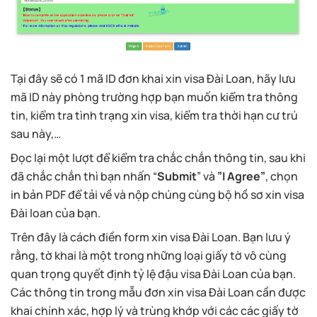
Tại đây sẽ có 1 mã ID đơn khai xin visa Đài Loan, hãy lưu
mã ID này phòng trường hợp bạn muốn kiểm tra thông
tin, kiểm tra tình trạng xin visa, kiểm tra thời hạn cư trú
sau này,…
Đọc lại một lượt để kiểm tra chắc chắn thông tin, sau khi
đã chắc chắn thì bạn nhấn “
Submit
” và
”I Agree”
, chọn
in bản PDF để tải về và nộp chúng cùng bộ hồ sơ xin visa
Đài loan của bạn.
Trên đây là cách điền form xin visa Đài Loan. Bạn lưu ý
rằng, tờ khai là một trong những loại giấy tờ vô cùng
quan trọng quyết định tỷ lệ đậu visa Đài Loan của bạn.
Các thông tin trong mẫu đơn xin visa Đài Loan cần được
khai chính xác, hợp lý và trùng khớp với các các giấy tờ