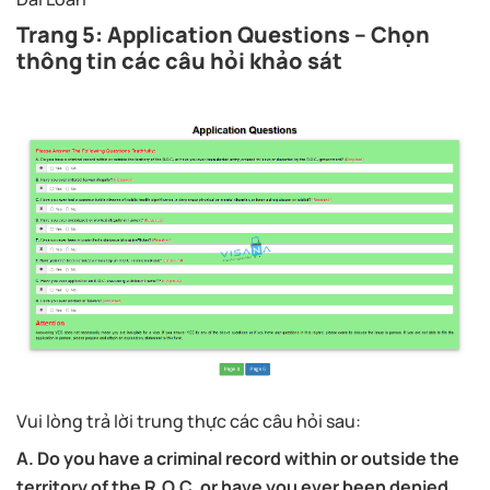
Trang 5: Application Questions – Chọn
thông tin các câu hỏi khảo sát
Vui lòng trả lời trung thực các câu hỏi sau:
A. Do you have a criminal record within or outside the
territory of the R.O.C. or have you ever been denied