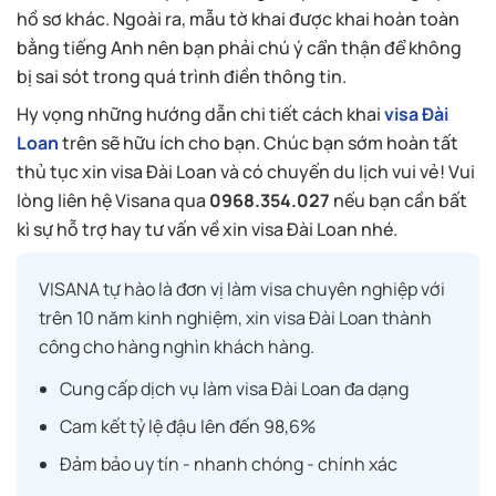
hồ sơ khác. Ngoài ra, mẫu tờ khai được khai hoàn toàn
bằng tiếng Anh nên bạn phải chú ý cẩn thận để không
bị sai sót trong quá trình điền thông tin.
Hy vọng những hướng dẫn chi tiết cách khai
visa Đài
Loan
trên sẽ hữu ích cho bạn. Chúc bạn sớm hoàn tất
thủ tục xin visa Đài Loan và có chuyến du lịch vui vẻ! Vui
lòng liên hệ Visana qua
0968.354.027
nếu bạn cần bất
kì sự hỗ trợ hay tư vấn về xin visa Đài Loan nhé.
VISANA tự hào là đơn vị làm visa chuyên nghiệp với
trên 10 năm kinh nghiệm, xin visa Đài Loan thành
công cho hàng nghìn khách hàng.
Cung cấp dịch vụ làm visa Đài Loan đa dạng
Cam kết tỷ lệ đậu lên đến 98,6%
Đảm bảo uy tín - nhanh chóng - chính xác