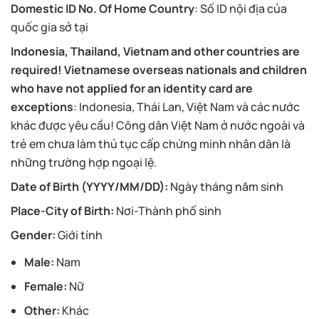
Domestic ID No. Of Home Country
: Số ID nội địa của
quốc gia sở tại
Indonesia, Thailand, Vietnam and other countries are
required! Vietnamese overseas nationals and children
who have not applied for an identity card are
exceptions
: Indonesia, Thái Lan, Việt Nam và các nước
khác được yêu cầu! Công dân Việt Nam ở nước ngoài và
trẻ em chưa làm thủ tục cấp chứng minh nhân dân là
những trường hợp ngoại lệ.
Date of Birth (YYYY/MM/DD):
Ngày tháng năm sinh
Place-City of Birth:
Nơi-Thành phố sinh
Gender:
Giới tính
Male:
Nam
Female:
Nữ
Other:
Khác