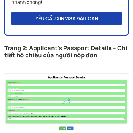
nhanh chóng!
YÊU CẦU XIN VISA ĐÀI LOAN
Trang 2: Applicant’s Passport Details – Chi
tiết hộ chiếu của người nộp đơn