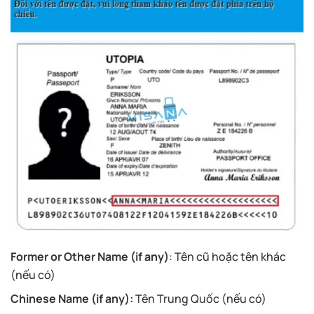
Former or Other Name (if any)
: Tên cũ hoặc tên khác
(nếu có)
Chinese Name (if any):
Tên Trung Quốc (nếu có)