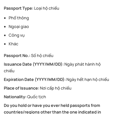
Passport Type:
Loại hộ chiếu
Phổ thông
Ngoại giao
Công vụ
Khác
Passport No.:
Số hộ chiếu
Issuance Date (YYYY/MM/DD):
Ngày phát hành hộ
chiếu
Expiration Date (YYYY/MM/DD):
Ngày hết hạn hộ chiếu
Place of Issuance:
Nơi cấp hộ chiếu
Nationality:
Quốc tịch
Do you hold or have you ever held passports from
countries/regions other than the one indicated in