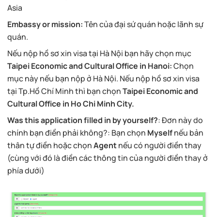
Asia
Embassy or mission:
Tên của đại sứ quán hoặc lãnh sự
quán.
Nếu nộp hồ sơ xin visa tại Hà Nội bạn hãy chọn mục
Taipei Economic and Cultural Office in Hanoi:
Chọn
mục này nếu bạn nộp ở Hà Nội. Nếu nộp hồ sơ xin visa
tại Tp.Hồ Chí Minh thì bạn chọn
Taipei Economic and
Cultural Office in Ho Chi Minh City.
Was this application filled in by yourself?
: Đơn này do
chính bạn điền phải không?: Bạn chọn
Myself
nếu bản
thân tự điền hoặc chọn
Agent
nếu có người điền thay
(cùng với đó là điền các thông tin của người điền thay ở
phía dưới)