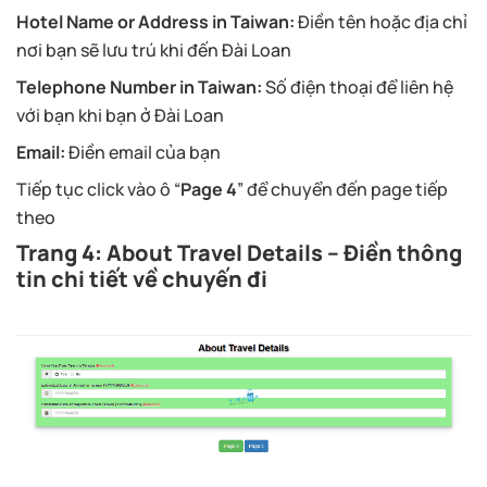
Hotel Name or Address in Taiwan:
Điền tên hoặc địa chỉ
nơi bạn sẽ lưu trú khi đến Đài Loan
Telephone Number in Taiwan:
Số điện thoại để liên hệ
với bạn khi bạn ở Đài Loan
Email:
Điền email của bạn
Tiếp tục click vào ô “
Page 4
” để chuyển đến page tiếp
theo
Trang 4: About Travel Details – Điền thông
tin chi tiết về chuyến đi