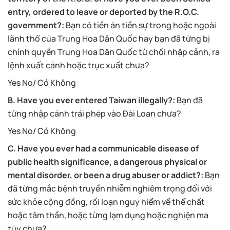
entry, ordered to leave or deported by the R.O.C.
government?:
Bạn có tiền án tiền sự trong hoặc ngoài
lãnh thổ của Trung Hoa Dân Quốc hay bạn đã từng bị
chính quyền Trung Hoa Dân Quốc từ chối nhập cảnh, ra
lệnh xuất cảnh hoặc trục xuất chưa?
Yes No/ Có Không
B. Have you ever entered Taiwan illegally?:
Bạn đã
từng nhập cảnh trái phép vào Đài Loan chưa?
Yes No/ Có Không
C. Have you ever had a communicable disease of
public health significance, a dangerous physical or
mental disorder, or been a drug abuser or addict?:
Bạn
đã từng mắc bệnh truyền nhiễm nghiêm trọng đối với
sức khỏe cộng đồng, rối loạn nguy hiểm về thể chất
hoặc tâm thần, hoặc từng lạm dụng hoặc nghiện ma
túy chưa?