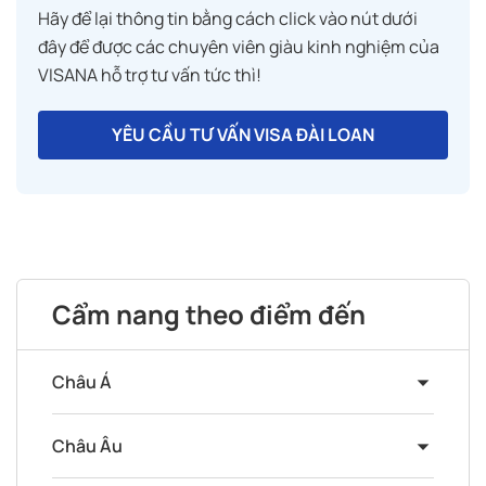
Hãy để lại thông tin bằng cách click vào nút dưới
đây để được các chuyên viên giàu kinh nghiệm của
VISANA hỗ trợ tư vấn tức thì!
YÊU CẦU TƯ VẤN VISA ĐÀI LOAN
Cẩm nang theo điểm đến
Châu Á
Châu Âu