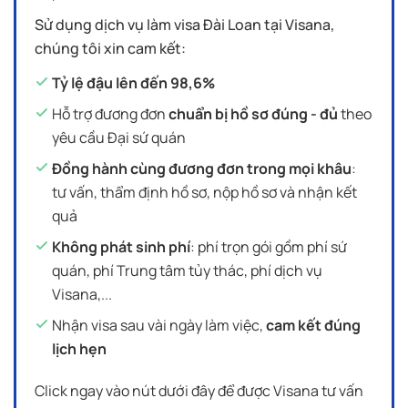
Sử dụng dịch vụ làm visa Đài Loan tại Visana,
chúng tôi xin cam kết:
Tỷ lệ đậu lên đến 98,6%
Hỗ trợ đương đơn
chuẩn bị hồ sơ đúng - đủ
theo
yêu cầu Đại sứ quán
Đồng hành cùng đương đơn trong mọi khâu
:
tư vấn, thẩm định hồ sơ, nộp hồ sơ và nhận kết
quả
Không phát sinh phí
: phí trọn gói gồm phí sứ
quán, phí Trung tâm tủy thác, phí dịch vụ
Visana,...
Nhận visa sau vài ngày làm việc,
cam kết đúng
lịch hẹn
Click ngay vào nút dưới đây để được Visana tư vấn