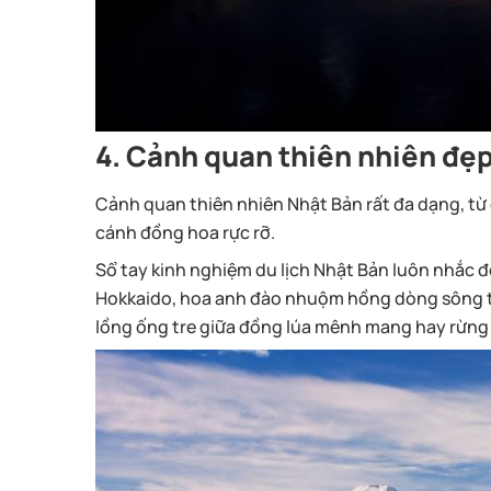
4. Cảnh quan thiên nhiên đẹ
Cảnh quan thiên nhiên Nhật Bản rất đa dạng, từ 
cánh đồng hoa rực rỡ.
Sổ tay kinh nghiệm du lịch Nhật Bản luôn nhắc 
Hokkaido, hoa anh đào nhuộm hồng dòng sông 
lồng ống tre giữa đồng lúa mênh mang hay rừng t