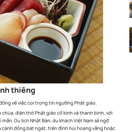
inh thiêng
ồng về việc coi trọng tín ngưỡng Phật giáo.
chùa, điện thờ Phật giáo cổ kính và thanh bình, với
tỉ mẩn. Du lịch Nhật Bản, du khách Việt Nam sẽ ngỡ
 cánh đồng bát ngát, trên đỉnh núi hoang vắng hoặc