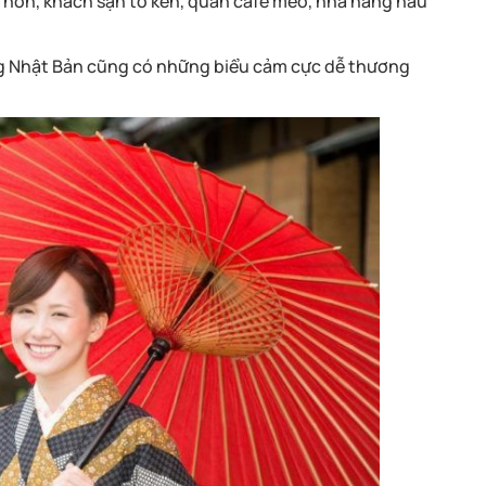
ly hôn, khách sạn tổ kén, quán café mèo, nhà hàng hầu
ng Nhật Bản cũng có những biểu cảm cực dễ thương