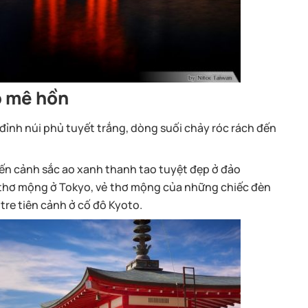
p mê hồn
đỉnh núi phủ tuyết trắng, dòng suối chảy róc rách đến
đến cảnh sắc ao xanh thanh tao tuyệt đẹp ở đảo
thơ mộng ở Tokyo, vẻ thơ mộng của những chiếc đèn
re tiên cảnh ở cố đô Kyoto.