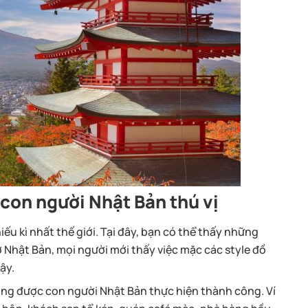
 con người Nhật Bản thú vị
iếu kì nhất thế giới. Tại đây, bạn có thể thấy những
ở Nhật Bản, mọi người mới thấy việc mặc các style đồ
ậy.
ũng được con người Nhật Bản thực hiện thành công. Ví