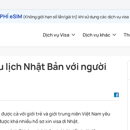
PHÍ eSIM
(Không giới hạn số lần/giá trị) khi sử dụng các dịch vụ visa
Dịch vụ Visa
Dịch vụ khác
Th
u lịch Nhật Bản với người
được cả với giới trẻ và giới trung niên Việt Nam yêu
ược khá nhiều hồ sơ xin visa đi Nhật.