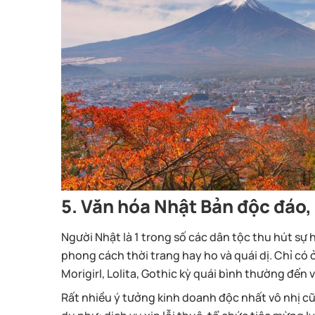
5. Văn hóa Nhật Bản độc đáo,
Người Nhật là 1 trong số các dân tộc thu hút sự h
phong cách thời trang hay ho và quái dị. Chỉ có 
Morigirl, Lolita, Gothic kỳ quái bình thường đến v
Rất nhiều ý tưởng kinh doanh độc nhất vô nhị c