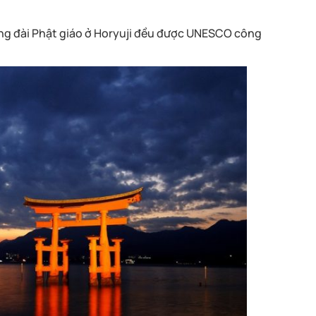
ợng đài Phật giáo ở Horyuji đều được UNESCO công