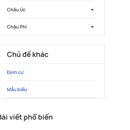
Châu Úc
Châu Phi
Chủ đề khác
Định cư
Mẫu biểu
Bài viết phổ biến