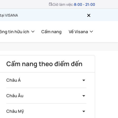
Giờ làm việc:
8:00 - 21:00
 tại VISANA
ông tin hữu ích
Cẩm nang
Về Visana
Cẩm nang theo điểm đến
Châu Á
Châu Âu
Châu Mỹ