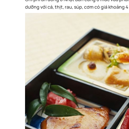
dưỡng với cá, thịt, rau, súp, cơm có giá khoảng 4