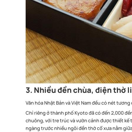
3. Nhiều đền chùa, điện thờ l
Văn hóa Nhật Bản và Việt Nam đều có nét tương đ
Chỉ riêng ở thành phố Kyoto đã có đến 2,000 đền 
chuông, với tre trúc và vườn cảnh được thiết kế 
ngàng trước nhiều ngôi đền thờ cổ xưa nằm giữa