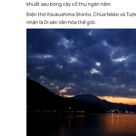
khuất sau bóng cây cổ thụ ngàn năm.
Điện thờ Itsukushima Shinto, Chùa Nikko và Tư
nhận là Di sản Văn hóa thế giới.