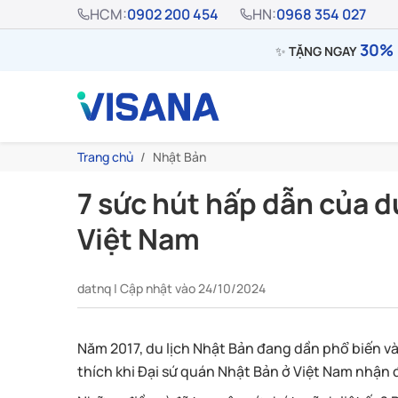
HCM:
0902 200 454
HN:
0968 354 027
30% 
✨
TẶNG NGAY
Trang chủ
Nhật Bản
7 sức hút hấp dẫn của d
Việt Nam
datnq | Cập nhật vào 24/10/2024
Năm 2017, du lịch Nhật Bản đang dần phổ biến và 
thích khi Đại sứ quán Nhật Bản ở Việt Nam nhận đ