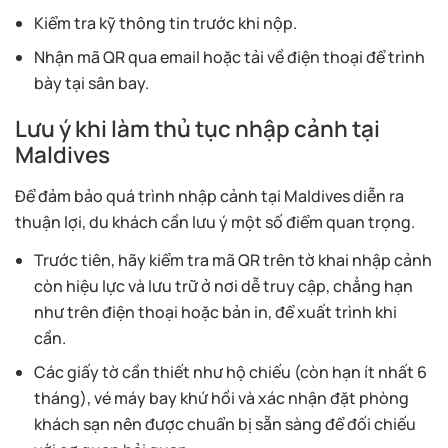
Kiểm tra kỹ thông tin trước khi nộp.
Nhận mã QR qua email hoặc tải về điện thoại để trình
bày tại sân bay.
Lưu ý khi làm thủ tục nhập cảnh tại
Maldives
Để đảm bảo quá trình nhập cảnh tại Maldives diễn ra
thuận lợi, du khách cần lưu ý một số điểm quan trọng.
Trước tiên, hãy kiểm tra mã QR trên tờ khai nhập cảnh
còn hiệu lực và lưu trữ ở nơi dễ truy cập, chẳng hạn
như trên điện thoại hoặc bản in, để xuất trình khi
cần.
Các giấy tờ cần thiết như hộ chiếu (còn hạn ít nhất 6
tháng), vé máy bay khứ hồi và xác nhận đặt phòng
khách sạn nên được chuẩn bị sẵn sàng để đối chiếu