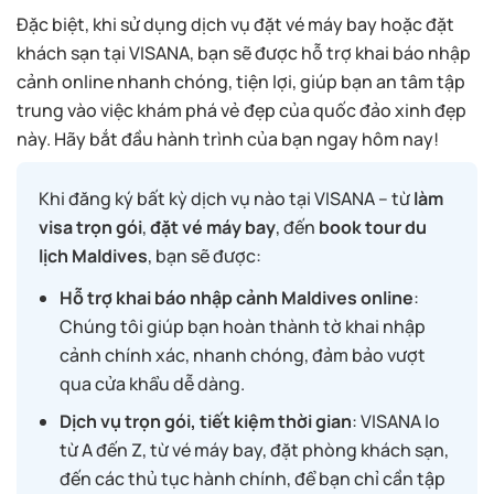
Đặc biệt, khi sử dụng dịch vụ đặt vé máy bay hoặc đặt
khách sạn tại VISANA, bạn sẽ được hỗ trợ khai báo nhập
cảnh online nhanh chóng, tiện lợi, giúp bạn an tâm tập
trung vào việc khám phá vẻ đẹp của quốc đảo xinh đẹp
này. Hãy bắt đầu hành trình của bạn ngay hôm nay!
Khi đăng ký bất kỳ dịch vụ nào tại VISANA – từ
làm
visa trọn gói
,
đặt vé máy bay
, đến
book tour du
lịch Maldives
, bạn sẽ được:
Hỗ trợ khai báo nhập cảnh Maldives online
:
Chúng tôi giúp bạn hoàn thành tờ khai nhập
cảnh chính xác, nhanh chóng, đảm bảo vượt
qua cửa khẩu dễ dàng.
Dịch vụ trọn gói, tiết kiệm thời gian
: VISANA lo
từ A đến Z, từ vé máy bay, đặt phòng khách sạn,
đến các thủ tục hành chính, để bạn chỉ cần tập