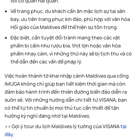
với cơ quan hải quan.
Về trang phục, du khách cần ăn mặc lịch sự tại sân
bay, ưu tiên trang phục kín đáo, phù hợp với văn hóa
Hồi giáo của Maldives để thể hiện sự tôn trọng.
Đặc biệt, cần tuyệt đối tránh mang theo các vật
phẩm bị cấm như rượu bia, thịt lợn hoặc văn hóa
phẩm nhạy cảm, vì những thứ này sẽ bị tịch thu và có
thể dẫn đến các vấn đề pháp lý.
Việc hoàn thành tờ khai nhập cảnh Maldives qua cổng
IMUGA không chỉ giúp bạn tiết kiệm thời gian mà còn
đảm bảo hành trình đến thiên đường biển đảo diễn ra
suôn sẻ. Với những hướng dẫn chi tiết từ VISANA, bạn
có thể tự tin chuẩn bị mọi thủ tục cần thiết để tận
hưởng kỳ nghỉ đáng nhớ tại Maldives.
>> Gợi ý tour du lịch Maldives lý tưởng của VISANA
tại
đây.