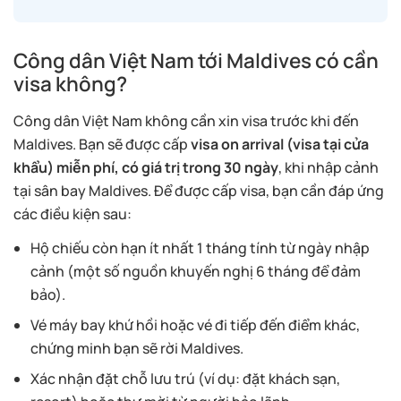
Công dân Việt Nam tới Maldives có cần
visa không?
Công dân Việt Nam không cần xin visa trước khi đến
Maldives. Bạn sẽ được cấp
visa on arrival (visa tại cửa
khẩu) miễn phí, có giá trị trong 30 ngày
, khi nhập cảnh
tại sân bay Maldives. Để được cấp visa, bạn cần đáp ứng
các điều kiện sau:
Hộ chiếu còn hạn ít nhất 1 tháng tính từ ngày nhập
cảnh (một số nguồn khuyến nghị 6 tháng để đảm
bảo).
Vé máy bay khứ hồi hoặc vé đi tiếp đến điểm khác,
chứng minh bạn sẽ rời Maldives.
Xác nhận đặt chỗ lưu trú (ví dụ: đặt khách sạn,