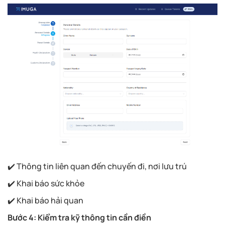
✔️ Thông tin liên quan đến chuyến đi, nơi lưu trú
✔️ Khai báo sức khỏe
✔️ Khai báo hải quan
Bước 4: Kiểm tra kỹ thông tin cần điền