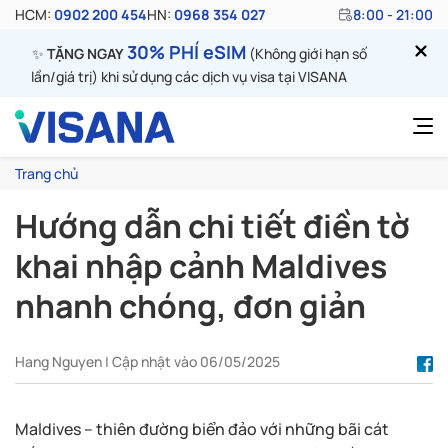
HCM:
0902 200 454
HN:
0968 354 027
8:00 - 21:00
30% PHÍ eSIM
✨
TẶNG NGAY
(Không giới hạn số
lần/giá trị) khi sử dụng các dịch vụ visa tại VISANA
Trang chủ
Hướng dẫn chi tiết điền tờ
khai nhập cảnh Maldives
nhanh chóng, đơn giản
Hang Nguyen | Cập nhật vào 06/05/2025
Maldives – thiên đường biển đảo với những bãi cát