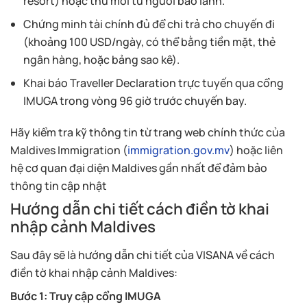
resort) hoặc thư mời từ người bảo lãnh.
Chứng minh tài chính đủ để chi trả cho chuyến đi
(khoảng 100 USD/ngày, có thể bằng tiền mặt, thẻ
ngân hàng, hoặc bảng sao kê).
Khai báo Traveller Declaration trực tuyến qua cổng
IMUGA trong vòng 96 giờ trước chuyến bay.
Hãy kiểm tra kỹ thông tin từ trang web chính thức của
Maldives Immigration (
immigration.gov.mv
) hoặc liên
hệ cơ quan đại diện Maldives gần nhất để đảm bảo
thông tin cập nhật
Hướng dẫn chi tiết cách điền tờ khai
nhập cảnh Maldives
Sau đây sẽ là hướng dẫn chi tiết của VISANA về cách
điền tờ khai nhập cảnh Maldives:
Bước 1: Truy cập cổng IMUGA