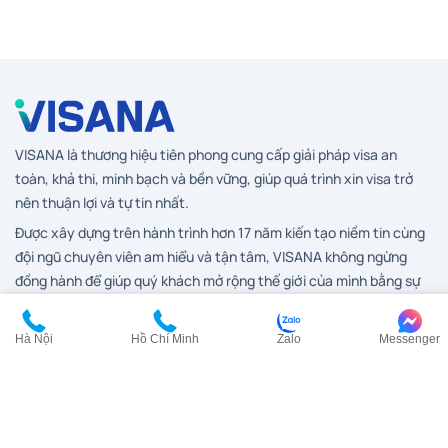
VISANA là thương hiệu tiên phong cung cấp giải pháp visa an
toàn, khả thi, minh bạch và bền vững, giúp quá trình xin visa trở
nên thuận lợi và tự tin nhất.
Được xây dựng trên hành trình hơn 17 năm kiến tạo niềm tin cùng
đội ngũ chuyên viên am hiểu và tận tâm, VISANA không ngừng
đồng hành để giúp quý khách mở rộng thế giới của mình bằng sự
an tâm và chuẩn mực hàng đầu trong ngành visa.
Hà Nội
Hồ Chí Minh
Zalo
Messenger
Dịch vụ visa
Visa Anh
Visa Canada