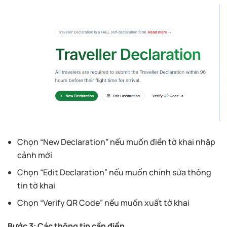
Chọn “New Declaration” nếu muốn điền tờ khai nhập
cảnh mới
Chọn “Edit Declaration” nếu muốn chỉnh sửa thông
tin tờ khai
Chọn “Verify QR Code” nếu muốn xuất tờ khai
Bước 3: Các thông tin cần điền