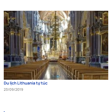
Du lịch Lithuania tự túc
23/09/2019