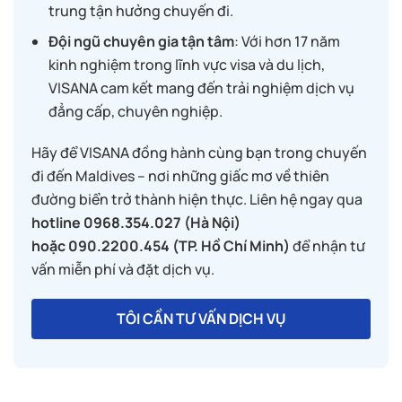
trung tận hưởng chuyến đi.
Đội ngũ chuyên gia tận tâm
: Với hơn 17 năm
kinh nghiệm trong lĩnh vực visa và du lịch,
VISANA cam kết mang đến trải nghiệm dịch vụ
đẳng cấp, chuyên nghiệp.
Hãy để VISANA đồng hành cùng bạn trong chuyến
đi đến Maldives – nơi những giấc mơ về thiên
đường biển trở thành hiện thực. Liên hệ ngay qua
hotline 0968.354.027 (Hà Nội)
hoặc 090.2200.454 (TP. Hồ Chí Minh)
để nhận tư
vấn miễn phí và đặt dịch vụ.
TÔI CẦN TƯ VẤN DỊCH VỤ