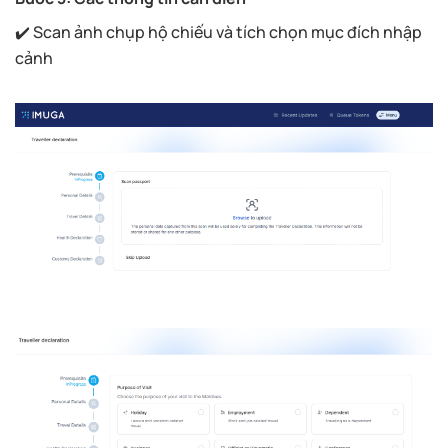
✔️ Scan ảnh chụp hộ chiếu và tích chọn mục đích nhập
cảnh