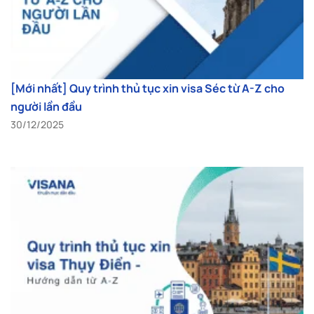
[Mới nhất] Quy trình thủ tục xin visa Séc từ A-Z cho
người lần đầu
30/12/2025