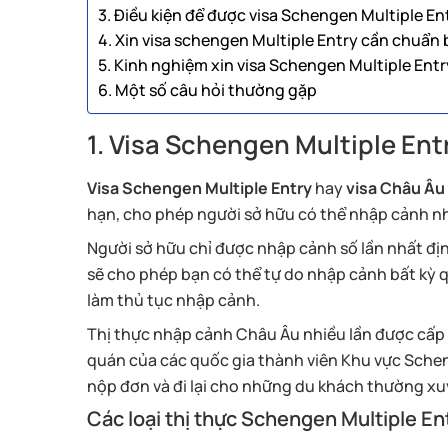
3. Điều kiện để được visa Schengen Multiple En
4. Xin visa schengen Multiple Entry cần chuẩn 
5. Kinh nghiệm xin visa Schengen Multiple Ent
6. Một số câu hỏi thường gặp
1. Visa Schengen Multiple Entr
Visa Schengen Multiple Entry
hay
visa Châu Âu 
hạn, cho phép người sở hữu có thể nhập cảnh nhi
Người sở hữu chỉ được nhập cảnh số lần nhất địn
sẽ cho phép bạn có thể tự do nhập cảnh bất kỳ
làm thủ tục nhập cảnh.
Thị thực nhập cảnh Châu Âu nhiều lần được cấp
quán của các quốc gia thành viên Khu vực Schen
nộp đơn và đi lại cho những du khách thường x
Các loại thị thực Schengen Multiple En