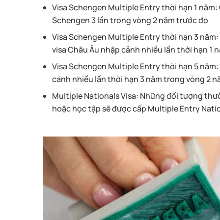
Visa Schengen Multiple Entry thời hạn 1 năm:
Schengen 3 lần trong vòng 2 năm trước đó
Visa Schengen Multiple Entry thời hạn 3 năm:
visa Châu Âu nhập cảnh nhiều lần thời hạn 1 n
Visa Schengen Multiple Entry thời hạn 5 năm:
cảnh nhiều lần thời hạn 3 năm trong vòng 2 n
Multiple Nationals Visa: Những đối tượng thư
hoặc học tập sẽ được cấp Multiple Entry Nation