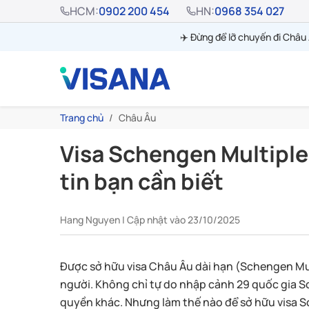
HCM:
0902 200 454
HN:
0968 354 027
✈️ Đừng để lỡ chuyến đi Châ
Trang chủ
Châu Âu
Visa Schengen Multiple 
tin bạn cần biết
Hang Nguyen | Cập nhật vào 23/10/2025
Được sở hữu visa Châu Âu dài hạn (Schengen Mul
người. Không chỉ tự do nhập cảnh 29 quốc gia S
quyền khác. Nhưng làm thế nào để sở hữu visa S