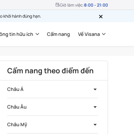
Giờ làm việc:
8:00 - 21:00
o khởi hành đúng hạn.
ông tin hữu ích
Cẩm nang
Về Visana
Cẩm nang theo điểm đến
Châu Á
Châu Âu
Châu Mỹ