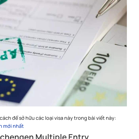
ch để sở hữu các loại visa này trong bài viết này:
en mới nhất
Schengen Multiple Entry