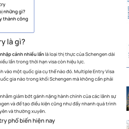
try
bị những gì?
ry thành công
y là gì?
nhập cảnh nhiều lần
là loại thị thực của Schengen dài
ều lần trong thời hạn visa còn hiệu lực.
h vào một quốc gia cụ thể nào đó. Multiple Entry Visa
 quốc gia nào trong khối Schengen mà không cần phải
 nhằm giảm bớt gánh nặng hành chính của các lãnh sự
gen và để tạo điều kiện cũng như đẩy nhanh quá trình
uyên và thường xuyên.
try phổ biến hiện nay