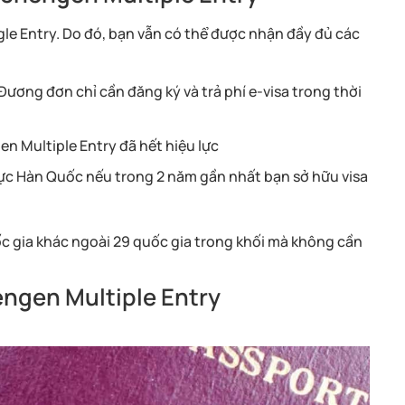
ngle Entry. Do đó, bạn vẫn có thể được nhận đầy đủ các
ương đơn chỉ cần đăng ký và trả phí e-visa trong thời
en Multiple Entry đã hết hiệu lực
hực Hàn Quốc nếu trong 2 năm gần nhất bạn sở hữu visa
c gia khác ngoài 29 quốc gia trong khối mà không cần
engen Multiple Entry