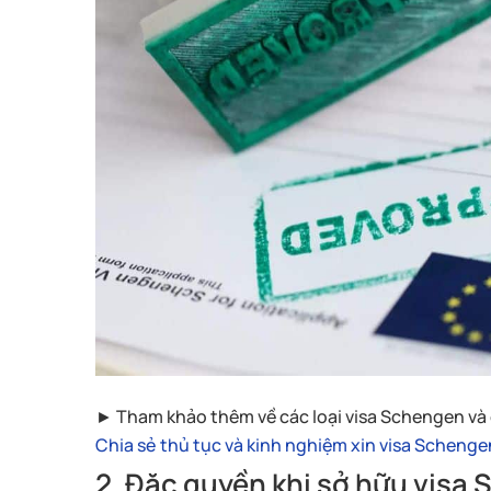
► Tham khảo thêm về các loại visa Schengen và cá
Chia sẻ thủ tục và kinh nghiệm xin visa Scheng
2. Đặc quyền khi sở hữu visa 