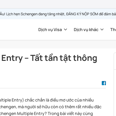
u Âu! Lịch hẹn Schengen đang tăng nhiệt, ĐĂNG KÝ NỘP SỚM để đảm bả
Dịch vụ Visa
Dịch vụ khác
Th
Entry – Tất tần tật thông
tiple Entry) chắc chắn là điều mơ ước của nhiều
chengen, mà người sở hữu còn có thêm rất nhiều đặc
chengen Multiple Entry? Trong bài viết này cùng