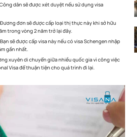
 Công dân sẽ được xét duyệt nếu sử dụng visa
 Đương đơn sẽ được cấp loại thị thực này khi sở hữu
ăm trong vòng 2 năm trở lại đây.
 Bạn sẽ được cấp visa này nếu có visa Schengen nhập
ăm gần nhất.
ờng xuyên di chuyển giữa nhiều quốc gia vì công việc
al Visa để thuận tiện cho quá trình đi lại.