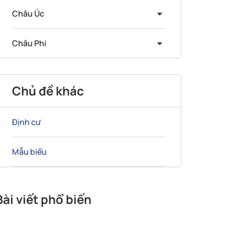
Châu Úc
Châu Phi
Chủ đề khác
Định cư
Mẫu biểu
Bài viết phổ biến