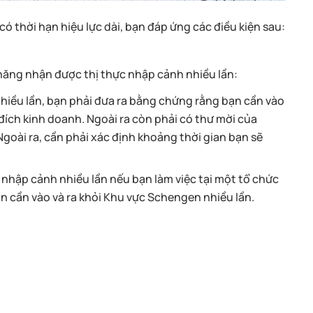
có thời hạn hiệu lực dài, bạn đáp ứng các điều kiện sau:
 năng nhận được thị thực nhập cảnh nhiều lần:
hiều lần, bạn phải đưa ra bằng chứng rằng bạn cần vào
đích kinh doanh. Ngoài ra còn phải có thư mời của
oài ra, cần phải xác định khoảng thời gian bạn sẽ
 nhập cảnh nhiều lần nếu bạn làm việc tại một tổ chức
 cần vào và ra khỏi Khu vực Schengen nhiều lần.