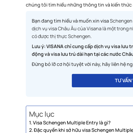
chúng tôi tìm hiểu những thông tin và kiến thức c
Bạn đang tìm hiểu và muốn xin visa
Schengen M
dịch vụ visa Châu Âu của Visana là một trong
có được thị thực Schengen.
Lưu ý: VISANA chỉ cung cấp dịch vụ visa lưu 
động và visa lưu trú dài hạn tại các nước Châ
Đừng bỏ lỡ cơ hội tuyệt vời này, hãy liên hệ n
TƯ VẤN
Mục lục
1. Visa Schengen Multiple Entry là gì?
2. Đặc quyền khi sở hữu visa Schengen Multipl