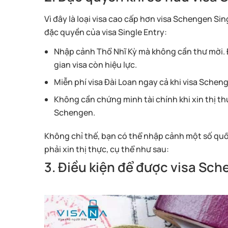
Vì đây là loại visa cao cấp hơn visa Schengen Si
đặc quyền của visa Single Entry:
Nhập cảnh Thổ Nhĩ Kỳ mà không cần thư mời. Đ
gian visa còn hiệu lực.
Miễn phí visa Đài Loan ngay cả khi visa Scheng
Không cần chứng minh tài chính khi xin thị t
Schengen.
Không chỉ thế, bạn có thể nhập cảnh một số quố
phải xin thị thực, cụ thể như sau:
3. Điều kiện để được visa Sch