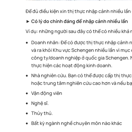
Để đủ điều kiện xin thị thực nhập cảnh nhiều lần 
►
Có lý do chính đáng để nhập cảnh nhiều lần
Ví dụ: những người sau đây có thể có nhiều khả
Doanh nhân: Để có được thị thực nhập cảnh n
và ra khỏi Khu vực Schengen nhiều lần vì mục 
công ty/doanh nghiệp ở quốc gia Schengen. Ng
thực hiện các hoạt động kinh doanh.
Nhà nghiên cứu. Bạn có thể được cấp thị thực
hoặc trung tâm nghiên cứu cao hơn và nếu bạn
Vận động viên
Nghệ sĩ.
Thủy thủ.
Bất kỳ ngành nghề chuyên môn nào khác