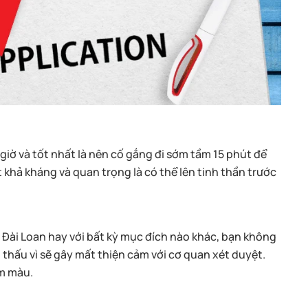
iờ và tốt nhất là nên cố gắng đi sớm tầm 15 phút để
khả kháng và quan trọng là có thể lên tinh thần trước
ch Đài Loan hay với bất kỳ mục đích nào khác, bạn không
thấu vì sẽ gây mất thiện cảm với cơ quan xét duyệt.
ẫm màu.