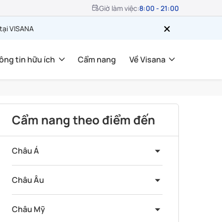
Giờ làm việc:
8:00 - 21:00
 tại VISANA
ông tin hữu ích
Cẩm nang
Về Visana
Cẩm nang theo điểm đến
Châu Á
Châu Âu
Châu Mỹ