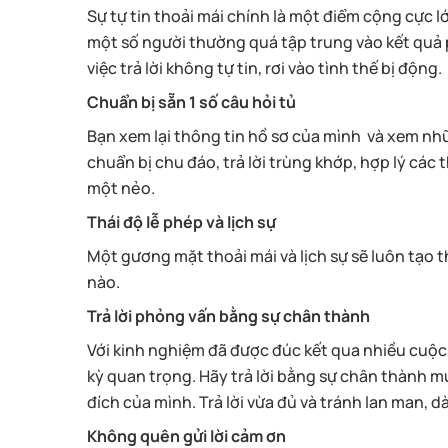
Sự tự tin thoải mái chính là một điểm cộng cực 
một số người thường quá tập trung vào kết quả 
việc trả lời không tự tin, rơi vào tình thế bị động.
Chuẩn bị sẵn 1 số câu hỏi tủ
Bạn xem lại thông tin hồ sơ của mình và xem nhữn
chuẩn bị chu đáo, trả lời trùng khớp, hợp lý các 
một nẻo.
Thái độ lễ phép và lịch sự
Một gương mặt thoải mái và lịch sự sẽ luôn tạo 
nào.
Trả lời phỏng vấn bằng sự chân thành
Với kinh nghiệm đã được đúc kết qua nhiều cuộc 
kỳ quan trọng. Hãy trả lời bằng sự chân thành
đích của mình. Trả lời vừa đủ và tránh lan man, d
Không quên gửi lời cảm ơn