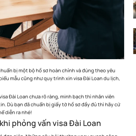
N chuẩn bị một bộ hồ sơ hoàn chỉnh và đúng theo yêu
iểu mẫu cũng như quy trình xin visa Đài Loan du lịch,
visa Đài Loan chưa rõ ràng, minh bạch thì nhân viên
in. Dù bạn đã chuẩn bị giấy tờ hồ sơ đầy đủ thì hãy cứ
ể diễn ra nhé!
khi phỏng vấn visa Đài Loan