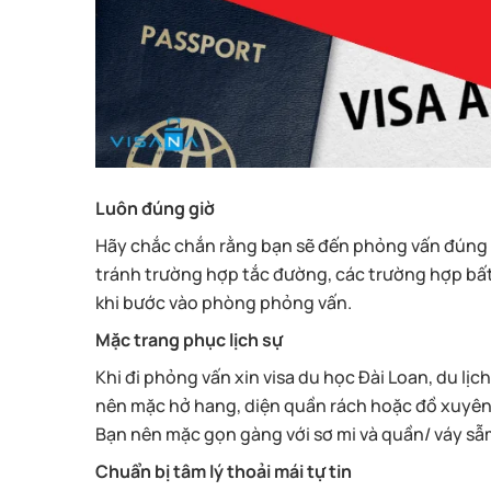
Luôn đúng giờ
Hãy chắc chắn rằng bạn sẽ đến phỏng vấn đúng g
tránh trường hợp tắc đường, các trường hợp bất 
khi bước vào phòng phỏng vấn.
Mặc trang phục lịch sự
Khi đi phỏng vấn xin visa du học Đài Loan, du lị
nên mặc hở hang, diện quần rách hoặc đồ xuyên 
Bạn nên mặc gọn gàng với sơ mi và quần/ váy s
Chuẩn bị tâm lý thoải mái tự tin