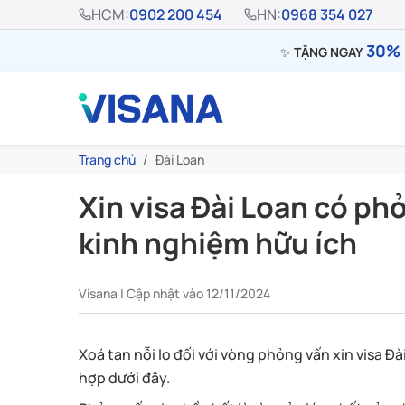
HCM:
0902 200 454
HN:
0968 354 027
30% 
✨
TẶNG NGAY
Trang chủ
Đài Loan
Xin visa Đài Loan có ph
kinh nghiệm hữu ích
Visana | Cập nhật vào 12/11/2024
Xoá tan nỗi lo đối với vòng phỏng vấn xin visa Đ
hợp dưới đây.