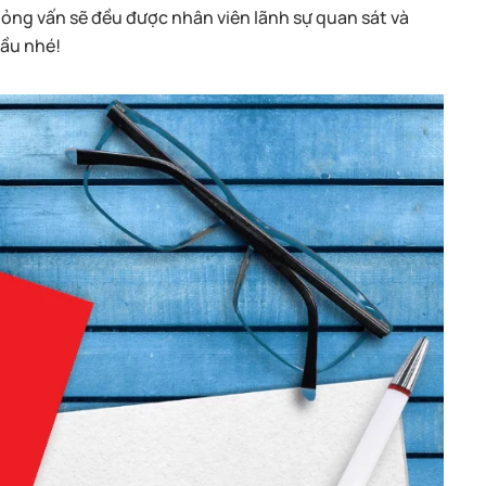
ng vấn sẽ đều được nhân viên lãnh sự quan sát và
đầu nhé!