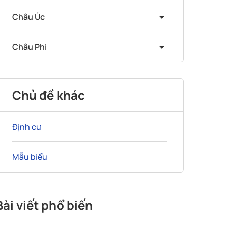
Châu Úc
Châu Phi
Chủ đề khác
Định cư
Mẫu biểu
Bài viết phổ biến