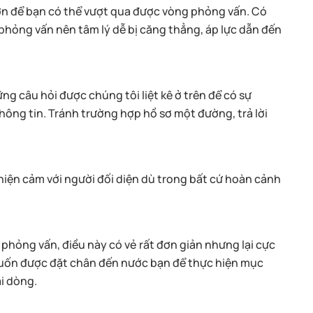
lớn để bạn có thể vượt qua được vòng phỏng vấn. Có
phỏng vấn nên tâm lý dễ bị căng thẳng, áp lực dẫn đến
g câu hỏi được chúng tôi liệt kê ở trên để có sự
thông tin. Tránh trường hợp hồ sơ một đường, trả lời
thiện cảm với người đối diện dù trong bất cứ hoàn cảnh
phỏng vấn, điều này có vẻ rất đơn giản nhưng lại cực
 muốn được đặt chân đến nước bạn để thực hiện mục
ài dòng.