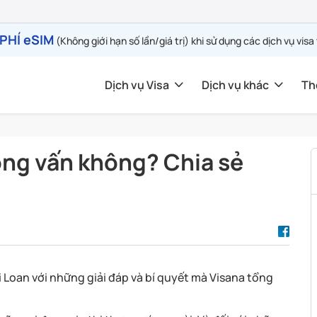
PHÍ eSIM
(Không giới hạn số lần/giá trị) khi sử dụng các dịch vụ visa
Dịch vụ Visa
Dịch vụ khác
Th
ỏng vấn không? Chia sẻ
ài Loan với những giải đáp và bí quyết mà Visana tổng