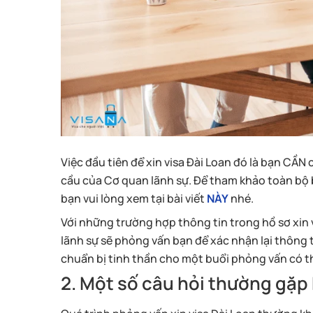
Việc đầu tiên để xin visa Đài Loan đó là bạn CẦ
cầu của Cơ quan lãnh sự. Để tham khảo toàn bộ b
bạn vui lòng xem tại bài viết
NÀY
nhé.
Với những trường hợp thông tin trong hồ sơ xin 
lãnh sự sẽ phỏng vấn bạn để xác nhận lại thông t
chuẩn bị tinh thần cho một buổi phỏng vấn có th
2. Một số câu hỏi thường gặp 