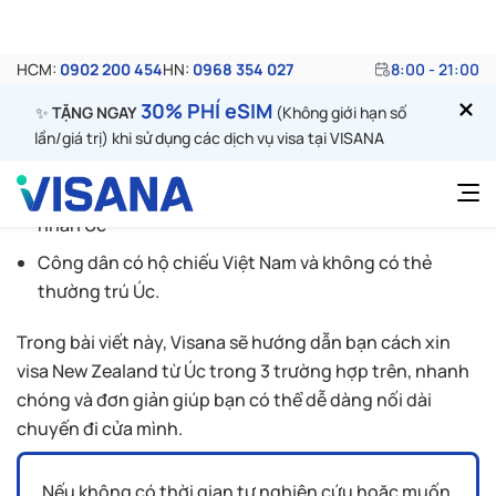
tìm hiểu ngay sau đây:
Hiện nay có 3 trường hợp mà bạn đối với công dân
muốn di chuyển từ Úc sang New Zealand cụ thể như
sau:
Công dân có hộ chiếu Úc
Công dân có hộ chiếu Việt Nam và có thẻ thường trú
nhân Úc
Công dân có hộ chiếu Việt Nam và không có thẻ
thường trú Úc.
Trong bài viết này, Visana sẽ hướng dẫn bạn cách xin
visa New Zealand từ Úc trong 3 trường hợp trên, nhanh
chóng và đơn giản giúp bạn có thể dễ dàng nối dài
chuyến đi cửa mình.
Nếu không có thời gian tự nghiên cứu hoặc muốn