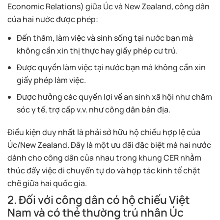
Economic Relations) giữa Úc và New Zealand, công dân
của hai nước được phép:
Đến thăm, làm việc và sinh sống tại nước bạn mà
không cần xin thị thực hay giấy phép cư trú.
Được quyền làm việc tại nước bạn mà không cần xin
giấy phép làm việc.
Được hưởng các quyền lợi về an sinh xã hội như chăm
sóc y tế, trợ cấp v.v. như công dân bản địa.
Điều kiện duy nhất là phải sở hữu hộ chiếu hợp lệ của
Úc/New Zealand. Đây là một ưu đãi đặc biệt mà hai nước
dành cho công dân của nhau trong khung CER nhằm
thúc đẩy việc di chuyển tự do và hợp tác kinh tế chặt
chẽ giữa hai quốc gia.
2. Đối với công dân có hộ chiếu Việt
Nam và có thẻ thường trú nhân Úc