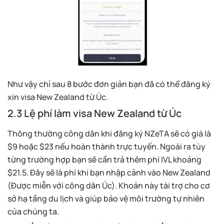
Như vậy chỉ sau 8 bước đơn giản bạn đã có thể đăng ký
xin visa New Zealand từ Úc.
2.3 Lệ phí làm visa New Zealand từ Úc
Thông thường công dân khi đăng ký NZeTA sẽ có giá là
$9 hoặc $23 nếu hoàn thành trực tuyến. Ngoài ra tùy
từng trường hợp bạn sẽ cần trả thêm phí IVL khoảng
$21.5. Đây sẽ là phí khi bạn nhập cảnh vào New Zealand
(Được miễn với công dân Úc). Khoản này tài trợ cho cơ
sở hạ tầng du lịch và giúp bảo vệ môi trường tự nhiên
của chúng ta.