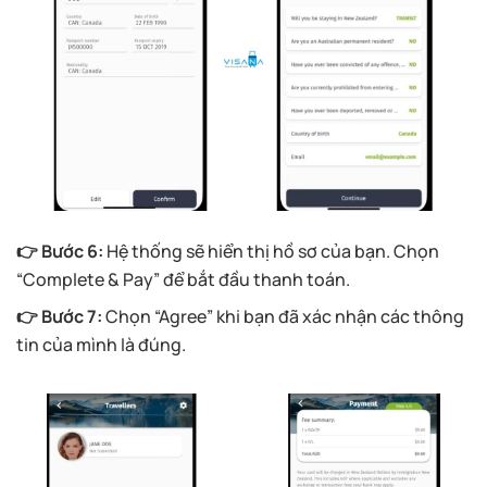
👉 Bước 6:
Hệ thống sẽ hiển thị hồ sơ của bạn. Chọn
“Complete & Pay” để bắt đầu thanh toán.
👉 Bước 7:
Chọn “Agree” khi bạn đã xác nhận các thông
tin của mình là đúng.