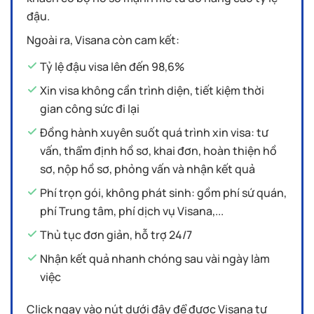
đậu.
Ngoài ra, Visana còn cam kết:
Tỷ lệ đậu visa lên đến 98,6%
Xin visa không cần trình diện, tiết kiệm thời
gian công sức đi lại
Đồng hành xuyên suốt quá trình xin visa: tư
vấn, thẩm định hồ sơ, khai đơn, hoàn thiện hồ
sơ, nộp hồ sơ, phỏng vấn và nhận kết quả
Phí trọn gói, không phát sinh: gồm phí sứ quán,
phí Trung tâm, phí dịch vụ Visana,...
Thủ tục đơn giản, hỗ trợ 24/7
Nhận kết quả nhanh chóng sau vài ngày làm
việc
Click ngay vào nút dưới đây để được Visana tư