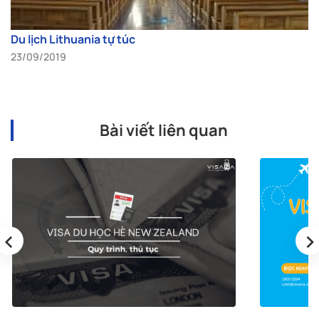
Du lịch Lithuania tự túc
23/09/2019
Bài viết liên quan
‹
›