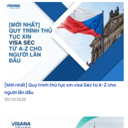
[Mới nhất] Quy trình thủ tục xin visa Séc từ A-Z cho
người lần đầu
30/12/2025