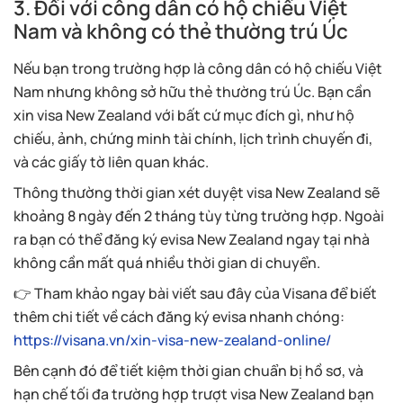
3. Đối với công dân có hộ chiếu Việt
Nam và không có thẻ thường trú Úc
Nếu bạn trong trường hợp là công dân có hộ chiếu Việt
Nam nhưng không sở hữu thẻ thường trú Úc. Bạn cần
xin visa New Zealand với bất cứ mục đích gì, như hộ
chiếu, ảnh, chứng minh tài chính, lịch trình chuyến đi,
và các giấy tờ liên quan khác.
Thông thường thời gian xét duyệt visa New Zealand sẽ
khoảng 8 ngày đến 2 tháng tùy từng trường hợp. Ngoài
ra bạn có thể đăng ký evisa New Zealand ngay tại nhà
không cần mất quá nhiều thời gian di chuyển.
👉 Tham khảo ngay bài viết sau đây của Visana để biết
thêm chi tiết về cách đăng ký evisa nhanh chóng:
https://visana.vn/xin-visa-new-zealand-online/
Bên cạnh đó để tiết kiệm thời gian chuẩn bị hồ sơ, và
hạn chế tối đa trường hợp trượt visa New Zealand bạn