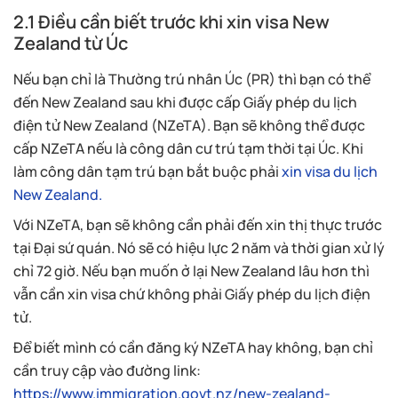
2.1 Điều cần biết trước khi xin visa New
Zealand từ Úc
Nếu bạn chỉ là Thường trú nhân Úc (PR) thì bạn có thể
đến New Zealand sau khi được cấp Giấy phép du lịch
điện tử New Zealand (NZeTA). Bạn sẽ không thể được
cấp NZeTA nếu là công dân cư trú tạm thời tại Úc. Khi
làm công dân tạm trú bạn bắt buộc phải
xin visa du lịch
New Zealand.
Với NZeTA, bạn sẽ không cần phải đến xin thị thực trước
tại Đại sứ quán. Nó sẽ có hiệu lực 2 năm và thời gian xử lý
chỉ 72 giờ. Nếu bạn muốn ở lại New Zealand lâu hơn thì
vẫn cần xin visa chứ không phải Giấy phép du lịch điện
tử.
Để biết mình có cần đăng ký NZeTA hay không, bạn chỉ
cần truy cập vào đường link:
https://www.immigration.govt.nz/new-zealand-