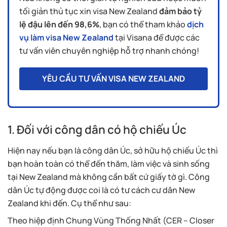
tối giản thủ tục xin visa New Zealand
đảm bảo tỷ
lệ đậu lên đến 98,6%
, bạn có thể tham khảo
dịch
vụ làm visa New Zealand
tại Visana để được các
tư vấn viên chuyên nghiệp hỗ trợ nhanh chóng!
YÊU CẦU TƯ VẤN VISA NEW ZEALAND
1. Đối với công dân có hộ chiếu Úc
Hiện nay nếu bạn là công dân Úc, sở hữu hộ chiếu Úc thì
bạn hoàn toàn có thể đến thăm, làm việc và sinh sống
tại New Zealand mà không cần bất cứ giấy tờ gì. Công
dân Úc tự động được coi là có tư cách cư dân New
Zealand khi đến. Cụ thể như sau:
Theo hiệp định Chung Vùng Thống Nhất (CER – Closer