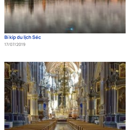
Bí kíp du lịch Séc
17/07/2019