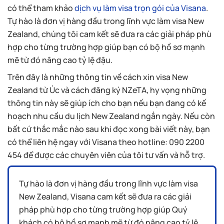
có thể tham khảo
dịch vụ làm visa trọn gói của Visana
.
Tự hào là đơn vị hàng đầu trong lĩnh vực làm visa New
Zealand, chúng tôi cam kết sẽ đưa ra các giải pháp phù
hợp cho từng trường hợp giúp bạn có bộ hồ sơ mạnh
mẽ từ đó nâng cao tỷ lệ đậu.
Trên đây là những thông tin về cách xin visa New
Zealand từ Úc và cách đăng ký NZeTA, hy vọng những
thông tin này sẽ giúp ích cho bạn nếu bạn đang có kế
hoạch nhu cầu du lịch New Zealand ngắn ngày. Nếu còn
bất cứ thắc mắc nào sau khi đọc xong bài viết này, bạn
có thể liên hệ ngay với Visana theo hotline: 090 2200
454 để được các chuyên viên của tôi tư vấn và hỗ trợ.
Tự hào là đơn vị hàng đầu trong lĩnh vực làm visa
New Zealand, Visana cam kết sẽ đưa ra các giải
pháp phù hợp cho từng trường hợp giúp Quý
khách có bộ hồ sơ mạnh mẽ từ đó nâng cao tỷ lệ