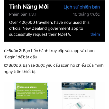
👉Bước 2
: Bạn tiến hành truy cập vào app và chọn
“Begin” để bắt đầu
👉Bước 3
: Bạn sẽ được yêu cầu scan hộ chiếu của mình
ngay trên thiết bị.