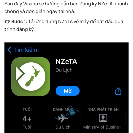
Sau đây Visana sẽ hướng dẫn bạn đăng ký NZeTA nhanh
chóng và đơn giản ngay tại nhà.
👉 Bước 1
: Tải ứng dụng NZeTA về máy để bắt đầu quá
trình đăng ký.