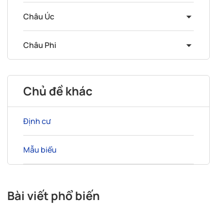
Châu Úc
Châu Phi
Chủ đề khác
Định cư
Mẫu biểu
Bài viết phổ biến