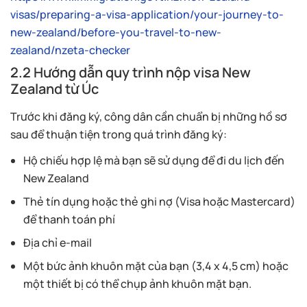
visas/preparing-a-visa-application/your-journey-to-
new-zealand/before-you-travel-to-new-
zealand/nzeta-checker
2.2 Hướng dẫn quy trình nộp visa New
Zealand từ Úc
Trước khi đăng ký, công dân cần chuẩn bị những hồ sơ
sau để thuận tiện trong quá trình đăng ký:
Hộ chiếu hợp lệ mà bạn sẽ sử dụng để đi du lịch đến
New Zealand
Thẻ tín dụng hoặc thẻ ghi nợ (Visa hoặc Mastercard)
để thanh toán phí
Địa chỉ e-mail
Một bức ảnh khuôn mặt của bạn (3,4 x 4,5 cm) hoặc
một thiết bị có thể chụp ảnh khuôn mặt bạn.