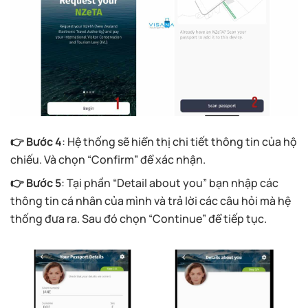
👉 Bước 4
: Hệ thống sẽ hiển thị chi tiết thông tin của hộ
chiếu. Và chọn “Confirm” để xác nhận.
👉 Bước 5
: Tại phần “Detail about you” bạn nhập các
thông tin cá nhân của mình và trả lời các câu hỏi mà hệ
thống đưa ra. Sau đó chọn “Continue” để tiếp tục.