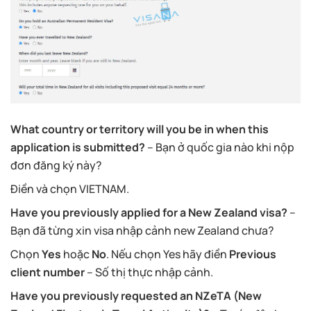
What country or territory will you be in when this
application is submitted?
– Bạn ở quốc gia nào khi nộp
đơn đăng ký này?
Điền và chọn VIETNAM.
Have you previously applied for a New Zealand visa?
–
Bạn đã từng xin visa nhập cảnh new Zealand chưa?
Chọn
Yes
hoặc
No
. Nếu chọn Yes hãy điền
Previous
client number
– Số thị thực nhập cảnh.
Have you previously requested an NZeTA (New