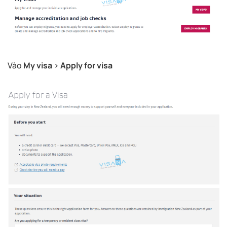
Vào
My visa
>
Apply for visa