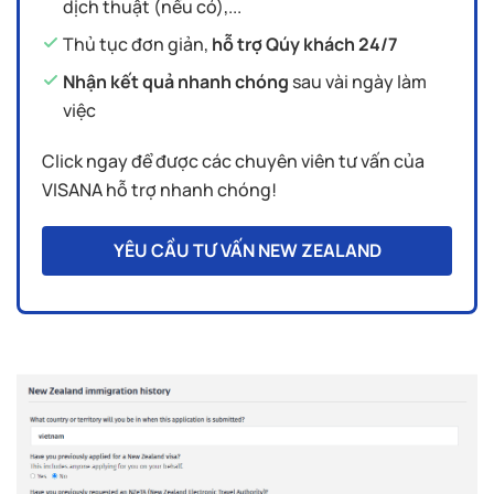
dịch thuật (nếu có),...
Thủ tục đơn giản,
hỗ trợ Qúy khách 24/7
Nhận kết quả nhanh chóng
sau vài ngày làm
việc
Click ngay để được các chuyên viên tư vấn của
VISANA hỗ trợ nhanh chóng!
YÊU CẦU TƯ VẤN NEW ZEALAND