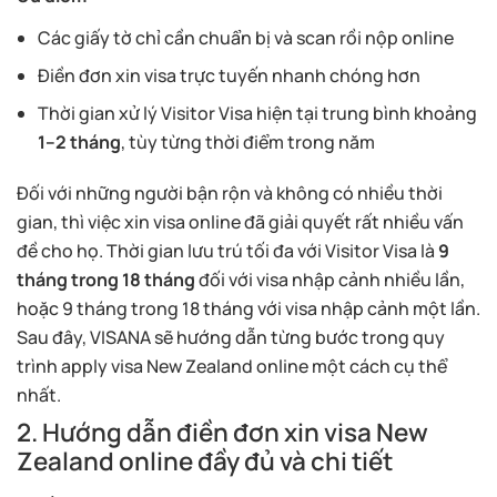
Các giấy tờ chỉ cần chuẩn bị và scan rồi nộp online
Điền đơn xin visa trực tuyến nhanh chóng hơn
Thời gian xử lý Visitor Visa hiện tại trung bình khoảng
1–2 tháng
, tùy từng thời điểm trong năm
Đối với những người bận rộn và không có nhiều thời
gian, thì việc xin visa online đã giải quyết rất nhiều vấn
đề cho họ. Thời gian lưu trú tối đa với Visitor Visa là
9
tháng trong 18 tháng
đối với visa nhập cảnh nhiều lần,
hoặc 9 tháng trong 18 tháng với visa nhập cảnh một lần.
Sau đây, VISANA sẽ hướng dẫn từng bước trong quy
trình apply visa New Zealand online một cách cụ thể
nhất.
2. Hướng dẫn điền đơn xin visa New
Zealand online đầy đủ và chi tiết