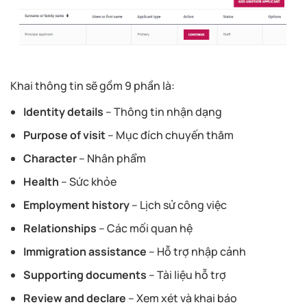
Khai thông tin sẽ gồm 9 phần là:
Identity details
– Thông tin nhận dạng
Purpose of visit
– Mục đích chuyến thăm
Character
– Nhân phẩm
Health
– Sức khỏe
Employment history
– Lịch sử công việc
Relationships
– Các mối quan hệ
Immigration assistance
– Hỗ trợ nhập cảnh
Supporting documents
– Tài liệu hỗ trợ
Review and declare
– Xem xét và khai báo