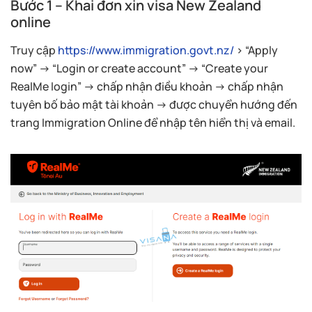
Bước 1 – Khai đơn xin visa New Zealand
online
Truy cập
https://www.immigration.govt.nz/
> “Apply
now” → “Login or create account” → “Create your
RealMe login” → chấp nhận điều khoản → chấp nhận
tuyên bố bảo mật tài khoản → được chuyển hướng đến
trang Immigration Online để nhập tên hiển thị và email.