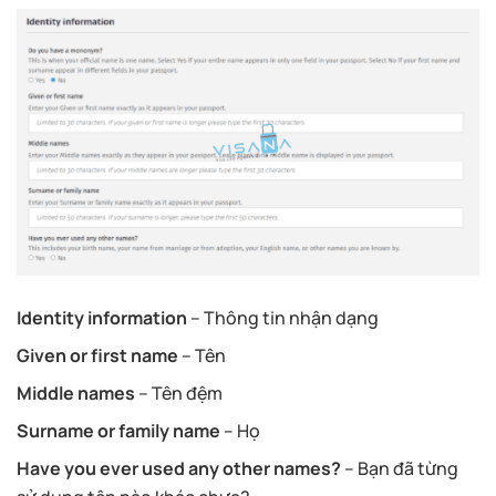
Identity information
– Thông tin nhận dạng
Given or first name
– Tên
Middle names
– Tên đệm
Surname or family name
– Họ
Have you ever used any other names?
– Bạn đã từng