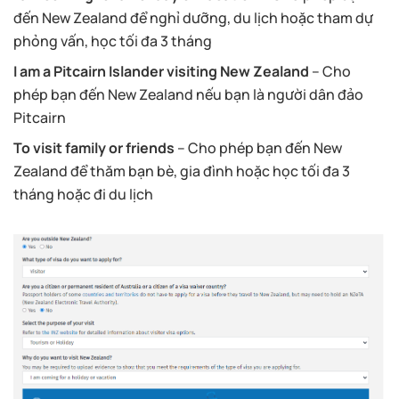
đến New Zealand để nghỉ dưỡng, du lịch hoặc tham dự
phỏng vấn, học tối đa 3 tháng
I am a Pitcairn Islander visiting New Zealand
– Cho
phép bạn đến New Zealand nếu bạn là người dân đảo
Pitcairn
To visit family or friends
– Cho phép bạn đến New
Zealand để thăm bạn bè, gia đình hoặc học tối đa 3
tháng hoặc đi du lịch