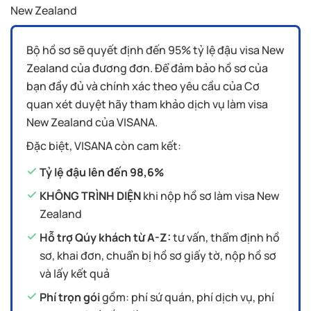
New Zealand
Bộ hồ sơ sẽ quyết định đến 95% tỷ lệ đậu visa New
Zealand của đương đơn. Để đảm bảo hồ sơ của
bạn đầy đủ và chính xác theo yêu cầu của Cơ
quan xét duyệt hãy tham khảo dịch vụ làm visa
New Zealand của VISANA.
Đặc biệt, VISANA còn cam kết:
Tỷ lệ đậu lên đến 98,6%
KHÔNG TRÌNH DIỆN
khi nộp hồ sơ làm visa New
Zealand
Hỗ trợ Qúy khách từ A-Z:
tư vấn, thẩm định hồ
sơ, khai đơn, chuẩn bị hồ sơ giấy tờ, nộp hồ sơ
và lấy kết quả
Phí trọn gói
gồm: phí sứ quán, phí dịch vụ, phí