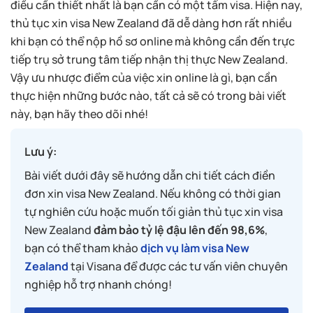
điều cần thiết nhất là bạn cần có một tấm visa. Hiện nay,
thủ tục xin visa New Zealand đã dễ dàng hơn rất nhiều
khi bạn có thể nộp hồ sơ online mà không cần đến trực
tiếp trụ sở trung tâm tiếp nhận thị thực New Zealand.
Vậy ưu nhược điểm của việc xin online là gì, bạn cần
thực hiện những bước nào, tất cả sẽ có trong bài viết
này, bạn hãy theo dõi nhé!
Lưu ý:
Bài viết dưới đây sẽ hướng dẫn chi tiết cách điền
đơn xin visa New Zealand. Nếu không có thời gian
tự nghiên cứu hoặc muốn tối giản thủ tục xin visa
New Zealand
đảm bảo tỷ lệ đậu lên đến 98,6%
,
bạn có thể tham khảo
dịch vụ làm visa New
Zealand
tại Visana để được các tư vấn viên chuyên
nghiệp hỗ trợ nhanh chóng!