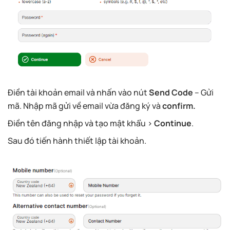
Điền tài khoản email và nhấn vào nút
Send Code
– Gửi
mã. Nhập mã gửi về email vừa đăng ký và
confirm.
Điền tên đăng nhập và tạo mật khẩu >
Continue
.
Sau đó tiến hành thiết lập tài khoản.