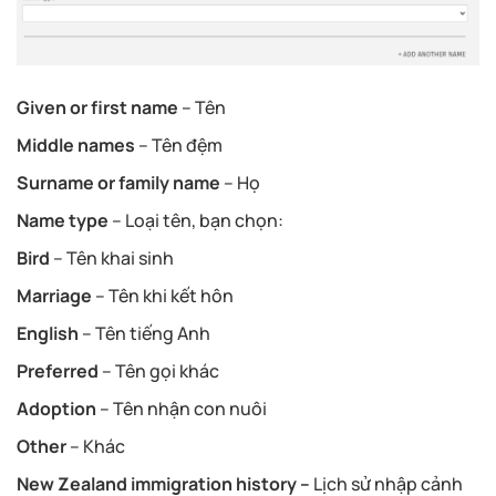
Given or first name
– Tên
Middle names
– Tên đệm
Surname or family name
– Họ
Name type
– Loại tên, bạn chọn:
Bird
– Tên khai sinh
Marriage
– Tên khi kết hôn
English
– Tên tiếng Anh
Preferred
– Tên gọi khác
Adoption
– Tên nhận con nuôi
Other
– Khác
New Zealand immigration history –
Lịch sử nhập cảnh