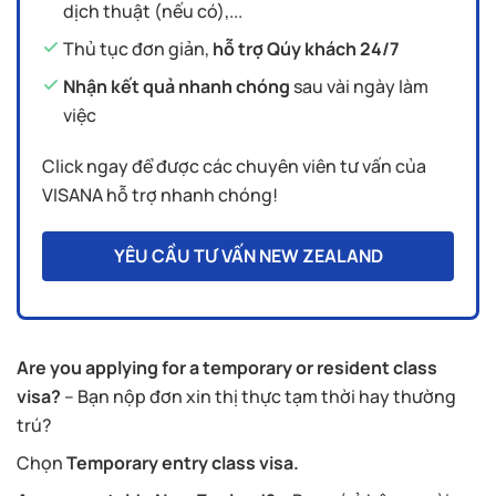
dịch thuật (nếu có),...
Thủ tục đơn giản,
hỗ trợ Qúy khách 24/7
Nhận kết quả nhanh chóng
sau vài ngày làm
việc
Click ngay để được các chuyên viên tư vấn của
VISANA hỗ trợ nhanh chóng!
YÊU CẦU TƯ VẤN NEW ZEALAND
Are you applying for a temporary or resident class
visa?
– Bạn nộp đơn xin thị thực tạm thời hay thường
trú?
Chọn
Temporary entry class visa.