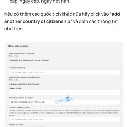
cấp, ngày cấp, ngày hết hạn.
Nếu có thêm các quốc tịch khác nữa hãy click vào
“add
another country of citizenship”
và điền các thông tin
như trên.