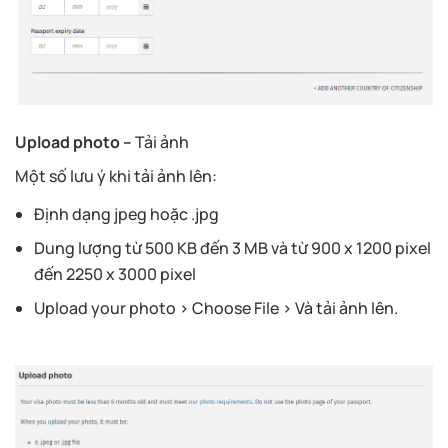
Upload photo –
Tải ảnh
Một số lưu ý khi tải ảnh lên:
Định dạng jpeg hoặc .jpg
Dung lượng từ 500 KB đến 3 MB và từ 900 x 1200 pixel
đến 2250 x 3000 pixel
Upload your photo > Choose File > Và tải ảnh lên.