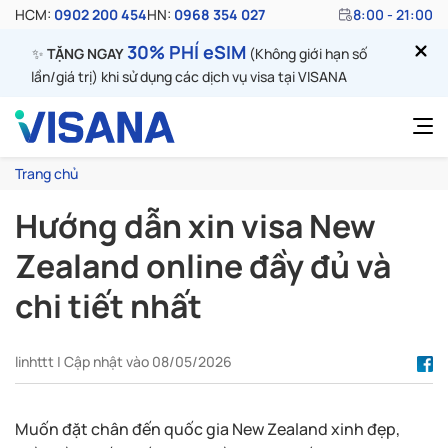
HCM:
0902 200 454
HN:
0968 354 027
8:00 - 21:00
30% PHÍ eSIM
✨
TẶNG NGAY
(Không giới hạn số
lần/giá trị) khi sử dụng các dịch vụ visa tại VISANA
Trang chủ
Hướng dẫn xin visa New
Zealand online đầy đủ và
chi tiết nhất
linhttt | Cập nhật vào 08/05/2026
Muốn đặt chân đến quốc gia New Zealand xinh đẹp,