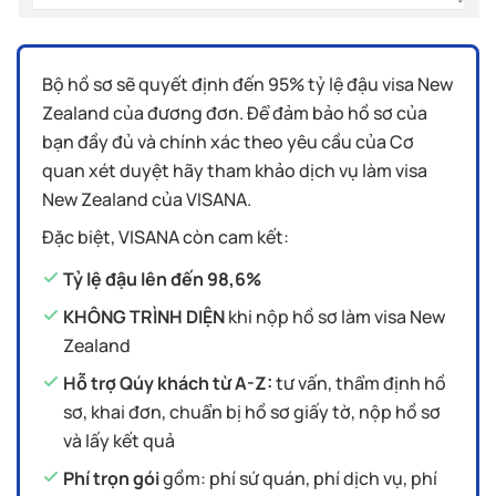
Bộ hồ sơ sẽ quyết định đến 95% tỷ lệ đậu visa New
Zealand của đương đơn. Để đảm bảo hồ sơ của
bạn đầy đủ và chính xác theo yêu cầu của Cơ
quan xét duyệt hãy tham khảo dịch vụ làm visa
New Zealand của VISANA.
Đặc biệt, VISANA còn cam kết:
Tỷ lệ đậu lên đến 98,6%
KHÔNG TRÌNH DIỆN
khi nộp hồ sơ làm visa New
Zealand
Hỗ trợ Qúy khách từ A-Z:
tư vấn, thẩm định hồ
sơ, khai đơn, chuẩn bị hồ sơ giấy tờ, nộp hồ sơ
và lấy kết quả
Phí trọn gói
gồm: phí sứ quán, phí dịch vụ, phí