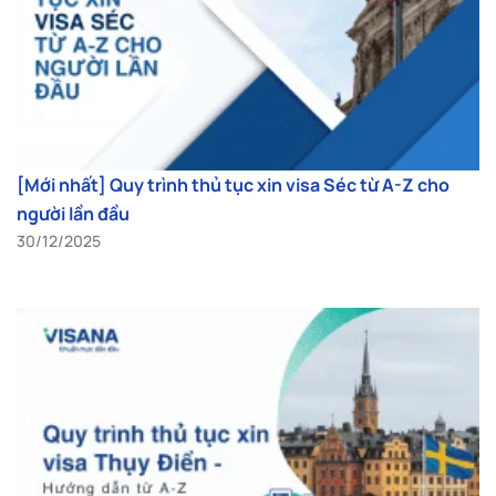
[Mới nhất] Quy trình thủ tục xin visa Séc từ A-Z cho
người lần đầu
30/12/2025