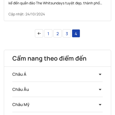
kể đến quần đảo The Whitsundays tuyệt đẹp, thành phố
Melbourne sôi động và Queensland thơ mộng.
Cập nhật: 24/10/2024
1
2
3
4
Cẩm nang theo điểm đến
Châu Á
Châu Âu
Châu Mỹ