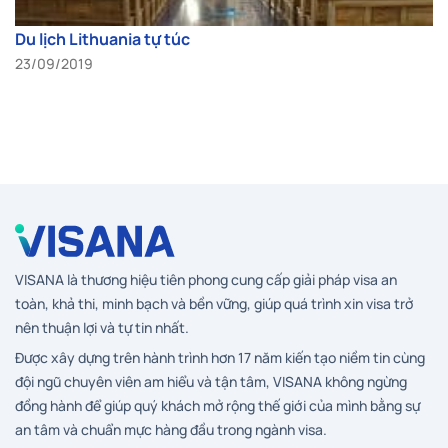
Du lịch Lithuania tự túc
23/09/2019
VISANA là thương hiệu tiên phong cung cấp giải pháp visa an
toàn, khả thi, minh bạch và bền vững, giúp quá trình xin visa trở
nên thuận lợi và tự tin nhất.
Được xây dựng trên hành trình hơn 17 năm kiến tạo niềm tin cùng
đội ngũ chuyên viên am hiểu và tận tâm, VISANA không ngừng
đồng hành để giúp quý khách mở rộng thế giới của mình bằng sự
an tâm và chuẩn mực hàng đầu trong ngành visa.