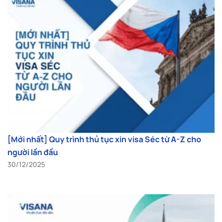
[Mới nhất] Quy trình thủ tục xin visa Séc từ A-Z cho
người lần đầu
30/12/2025