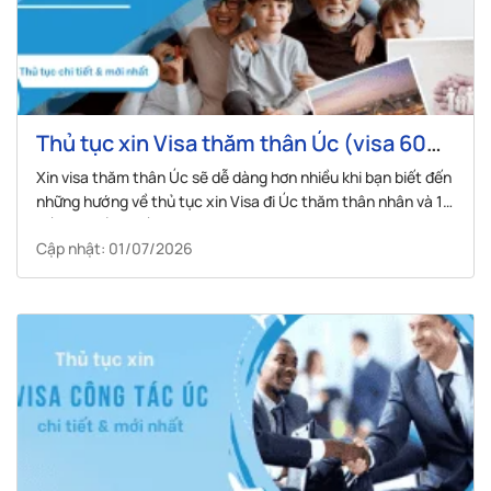
Thủ tục xin Visa thăm thân Úc (visa 600)
mới nhất
Xin visa thăm thân Úc sẽ dễ dàng hơn nhiều khi bạn biết đến
những hướng về thủ tục xin Visa đi Úc thăm thân nhân và 1
số lưu ý cần thiết trong bài sau.
Cập nhật: 01/07/2026