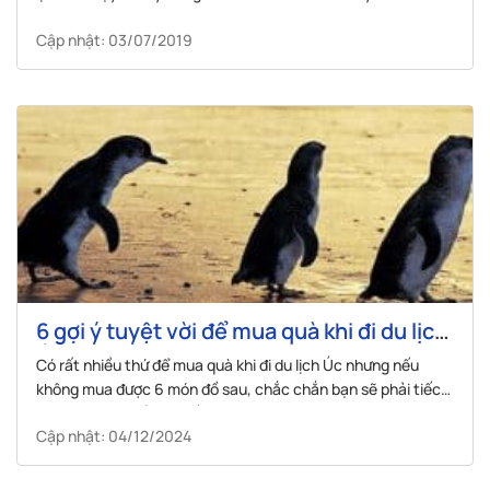
Cập nhật: 03/07/2019
6 gợi ý tuyệt vời để mua quà khi đi du lịch
Úc
Có rất nhiều thứ để mua quà khi đi du lịch Úc nhưng nếu
không mua được 6 món đồ sau, chắc chắn bạn sẽ phải tiếc
hùi hụi lúc trở về nhà đấy!
Cập nhật: 04/12/2024