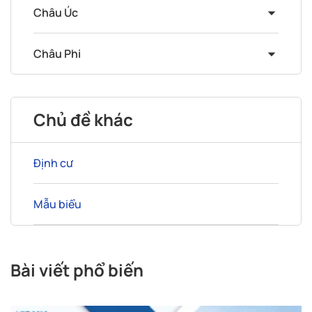
Châu Úc
Châu Phi
Chủ đề khác
Định cư
Mẫu biểu
Bài viết phổ biến