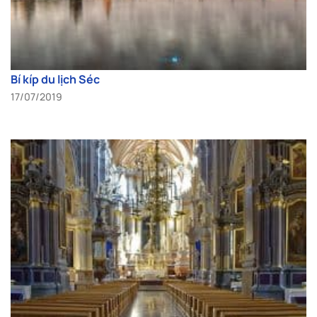
Bí kíp du lịch Séc
17/07/2019