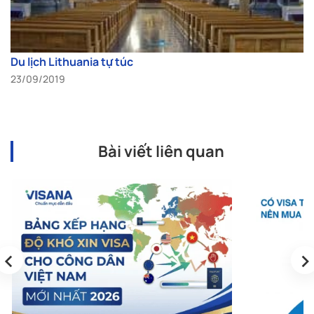
Du lịch Lithuania tự túc
23/09/2019
Bài viết liên quan
‹
›