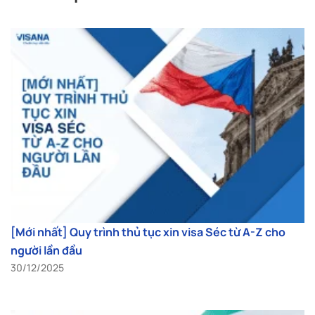
[Mới nhất] Quy trình thủ tục xin visa Séc từ A-Z cho
người lần đầu
30/12/2025