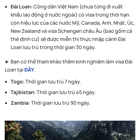
Đài Loan:
Công dân Việt Nam (chưa từng đi xuất
khẩu lao động ở nước ngoài) có visa trong thời hạn
còn hiệu lực của các nước Mỹ, Canada, Anh, Nhật, Úc,
New Zealand và visa Schengen châu Âu (bao gồm cả
thẻ định cư) sẽ được miễn thị thực nhập cảnh Đài
Loan lưu trú trong thời gian 30 ngày.
► Bạn có thể tham khảo thêm kinh nghiệm làm visa Đài
Loan tại
ĐÂY
.
Togo:
Thời gian lưu trú 7 ngày.
Tajikistan:
Thời gian lưu trú 45 ngày.
Zambia:
Thời gian lưu trú 90 ngày.