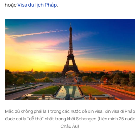
hoặc
Visa du lịch Pháp
.
Mặc dù không phải là 1 trong các nước dễ xin visa, xin visa đi Pháp
được coi là “dễ thở” nhất trong khối Schengen (Liên minh 26 nước
Châu Âu)