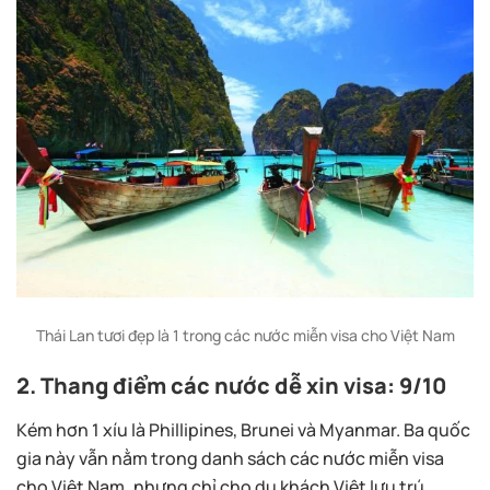
Thái Lan tươi đẹp là 1 trong các nước miễn visa cho Việt Nam
2. Thang điểm các nước dễ xin visa: 9/10
Kém hơn 1 xíu là Phillipines, Brunei và Myanmar. Ba quốc
gia này vẫn nằm trong danh sách các nước miễn visa
cho Việt Nam
,
nhưng chỉ cho du khách Việt lưu trú