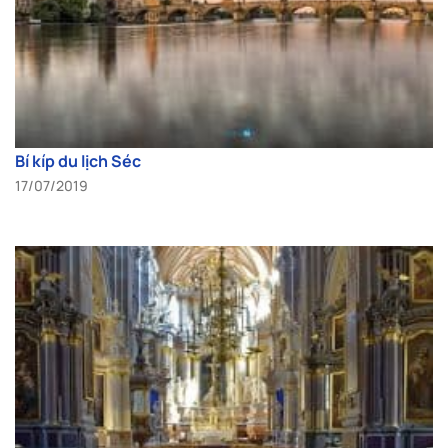
Bí kíp du lịch Séc
17/07/2019