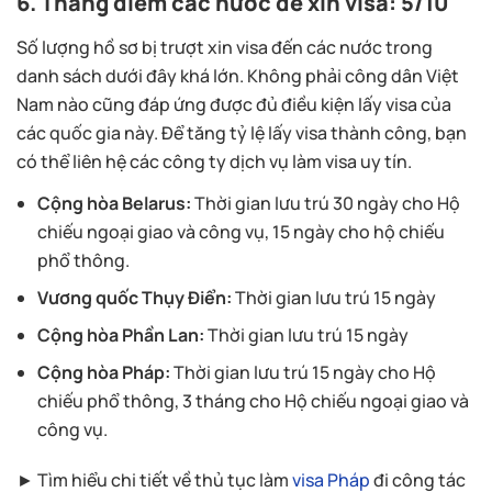
6. Thang điểm các nước dễ xin visa: 5/10
Số lượng hồ sơ bị trượt xin visa đến các nước trong
danh sách dưới đây khá lớn. Không phải công dân Việt
Nam nào cũng đáp ứng được đủ điều kiện lấy visa của
các quốc gia này. Để tăng tỷ lệ lấy visa thành công, bạn
có thể liên hệ các công ty dịch vụ làm visa uy tín.
Cộng hòa Belarus:
Thời gian lưu trú 30 ngày cho Hộ
chiếu ngoại giao và công vụ, 15 ngày cho hộ chiếu
phổ thông.
Vương quốc Thụy Điển:
Thời gian lưu trú 15 ngày
Cộng hòa Phần Lan:
Thời gian lưu trú 15 ngày
Cộng hòa Pháp:
Thời gian lưu trú 15 ngày cho Hộ
chiếu phổ thông, 3 tháng cho Hộ chiếu ngoại giao và
công vụ.
► Tìm hiểu chi tiết về thủ tục làm
visa Pháp
đi công tác