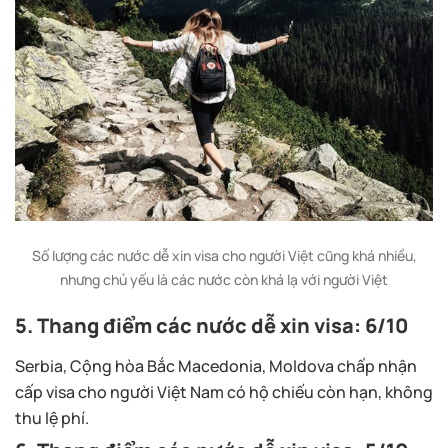
Số lượng các nước dễ xin visa cho người Việt cũng khá nhiều,
nhưng chủ yếu là các nước còn khá lạ với người Việt
5. Thang điểm các nước dễ xin visa: 6/10
Serbia, Cộng hòa Bắc Macedonia, Moldova chấp nhận
cấp visa cho người Việt Nam có hộ chiếu còn hạn, không
thu lệ phí.