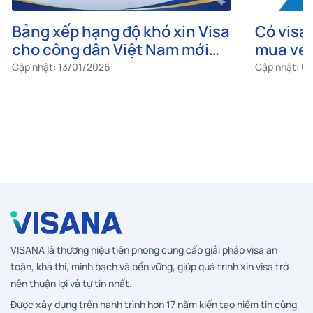
Bảng xếp hạng độ khó xin Visa
Có visa 
cho công dân Việt Nam mới
mua vé 
nhất 2026
Cập nhật: 13/01/2026
Cập nhật: 0
VISANA là thương hiệu tiên phong cung cấp giải pháp visa an
toàn, khả thi, minh bạch và bền vững, giúp quá trình xin visa trở
nên thuận lợi và tự tin nhất.
Được xây dựng trên hành trình hơn 17 năm kiến tạo niềm tin cùng