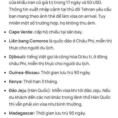
cửa khẩu Iran có giá trị trong 17 ngày và 50 USD.
Thông tin xuất nhập cảnh tại thủ đô Tehran yêu cầu
bạn mang theo ảnh thẻ để làm visa on arrival. Tuy
nhiên một số trường hợp, họ không thu ảnh.
Cape Verde:
cấp hộ chiếu tại sân bay.
Liên bang Comoros
là quốc đảo ở Châu Phi, miễn thị
thực cho người du lịch.
Djibouti:
tiếng Việt gọi là cộng hòa Gi bu ti, ở đông
châu Phi, miễn thị thực cho người du lịch.
Guinea-Bissau:
Thời gian lưu trú 90 ngày.
Kenya:
Thời hạn 3 tháng.
Đảo Jeju
(Hàn Quốc): Miễn visa khi tới đảo Jeju. Nếu
du khách đến các nơi khác trong lãnh thổ Hàn Quốc
thì vẫn phải xin visa như bình thường.
Madagascar:
Thời gian lưu trú 90 ngày.