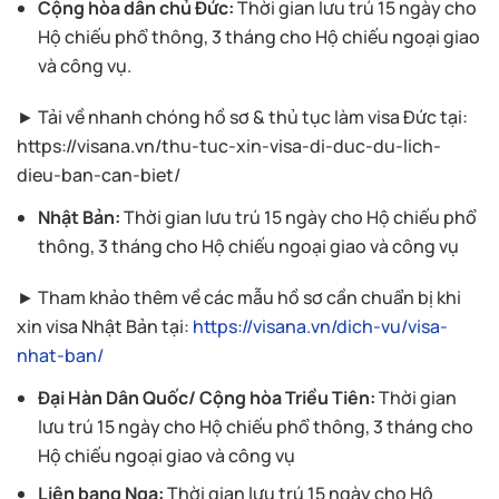
Cộng hòa dân chủ Đức:
Thời gian lưu trú 15 ngày cho
Hộ chiếu phổ thông, 3 tháng cho Hộ chiếu ngoại giao
và công vụ.
► Tải về nhanh chóng hồ sơ & thủ tục làm visa Đức tại:
https://visana.vn/thu-tuc-xin-visa-di-duc-du-lich-
dieu-ban-can-biet/
Nhật Bản:
Thời gian lưu trú 15 ngày cho Hộ chiếu phổ
thông, 3 tháng cho Hộ chiếu ngoại giao và công vụ
► Tham khảo thêm về các mẫu hồ sơ cần chuẩn bị khi
xin visa Nhật Bản tại:
https://visana.vn/dich-vu/visa-
nhat-ban/
Đại Hàn Dân Quốc/ Cộng hòa Triều Tiên:
Thời gian
lưu trú 15 ngày cho Hộ chiếu phổ thông, 3 tháng cho
Hộ chiếu ngoại giao và công vụ
Liên bang Nga:
Thời gian lưu trú 15 ngày cho Hộ