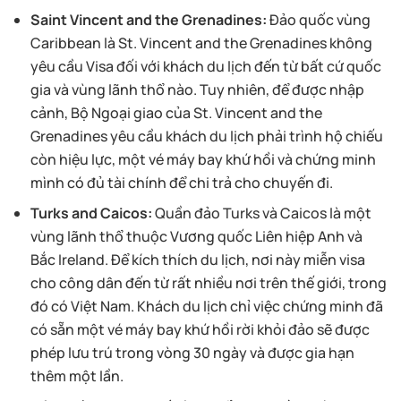
Saint Vincent and the Grenadines:
Đảo quốc vùng
Caribbean là St. Vincent and the Grenadines không
yêu cầu Visa đối với khách du lịch đến từ bất cứ quốc
gia và vùng lãnh thổ nào. Tuy nhiên, để được nhập
cảnh, Bộ Ngoại giao của St. Vincent and the
Grenadines yêu cầu khách du lịch phải trình hộ chiếu
còn hiệu lực, một vé máy bay khứ hồi và chứng minh
mình có đủ tài chính để chi trả cho chuyến đi.
Turks and Caicos:
Quần đảo Turks và Caicos là một
vùng lãnh thổ thuộc Vương quốc Liên hiệp Anh và
Bắc Ireland. Để kích thích du lịch, nơi này miễn visa
cho công dân đến từ rất nhiều nơi trên thế giới, trong
đó có Việt Nam. Khách du lịch chỉ việc chứng minh đã
có sẵn một vé máy bay khứ hồi rời khỏi đảo sẽ được
phép lưu trú trong vòng 30 ngày và được gia hạn
thêm một lần.