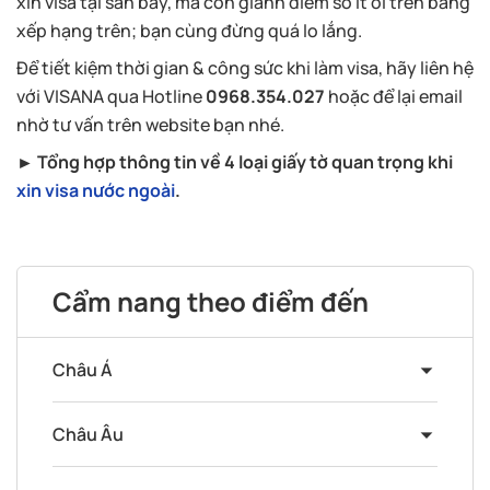
xin visa tại sân bay, mà còn giành điểm số ít ỏi trên bảng
xếp hạng trên; bạn cùng đừng quá lo lắng.
Để tiết kiệm thời gian & công sức khi làm visa, hãy liên hệ
với VISANA qua Hotline
0968.354.027
hoặc để lại email
nhờ tư vấn trên website bạn nhé.
► Tổng hợp thông tin về 4 loại giấy tờ quan trọng khi
xin visa nước ngoài
.
Cẩm nang theo điểm đến
Châu Á
Châu Âu