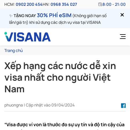
HCM:
0902 200 454
HN:
0968 354 027
8:00 - 21:00
30% PHÍ eSIM
✨
TẶNG NGAY
(Không giới hạn số
lần/giá trị) khi sử dụng các dịch vụ visa tại VISANA
Trang chủ
Xếp hạng các nước dễ xin
visa nhất cho người Việt
Nam
phuongna | Cập nhật vào 09/04/2024
“Visa được ví von là thước đo sự uy tín và độ tin cậy của