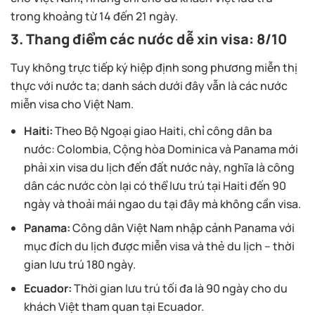
trong khoảng từ 14 đến 21 ngày.
3. Thang điểm các nước
dễ xin visa
: 8/10
Tuy không trực tiếp ký hiệp định song phương miễn thị
thực với nước ta; danh sách dưới đây vẫn là các nước
miễn visa cho Việt Nam.
Haiti:
Theo Bộ Ngoại giao Haiti, chỉ công dân ba
nước: Colombia, Cộng hòa Dominica và Panama mới
phải xin visa du lịch đến đất nước này, nghĩa là công
dân các nước còn lại có thể lưu trú tại Haiti đến 90
ngày và thoải mái ngao du tại đây mà không cần visa.
Panama:
Công dân Việt Nam nhập cảnh Panama với
mục đích du lịch được miễn visa và thẻ du lịch – thời
gian lưu trú 180 ngày.
Ecuador:
Thời gian lưu trú tối đa là 90 ngày cho du
khách Việt tham quan tại Ecuador.