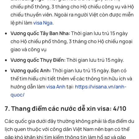
chiếu phổ thông, 3 tháng cho Hộ chiếu công vụ và Hộ
chiếu thuyền viên. Ngoài ra người Việt còn được miễn
lệ phí làm
visa Nga
.
Vương quốc Tây Ban Nha:
Thời gian lưu trú 15 ngày
cho Hộ chiếu phổ thông, 3 tháng cho Hộ chiếu ngoại
giao và công vụ
Vương quốc Thụy Điển:
Thời gian lưu trú 15 ngày.
Vương quốc Anh:
Thời gian lưu trú 15 ngày. Bạn có
thể tìm hiểu chi tiết thêm về các thông tin hữu ích và
hướng dẫn làm
visa Anh
tại:
https://visana.vn/anh-
quoc/
7. Thang điểm các nước dễ xin visa: 4/10
Các quốc gia dưới đây thường không phải là địa điểm du
lịch quen thuộc với công dân Việt Nam nên bạn có thể
gặp khó khăn khi tìm kiếm thông tin làm hồ sơ và gặp