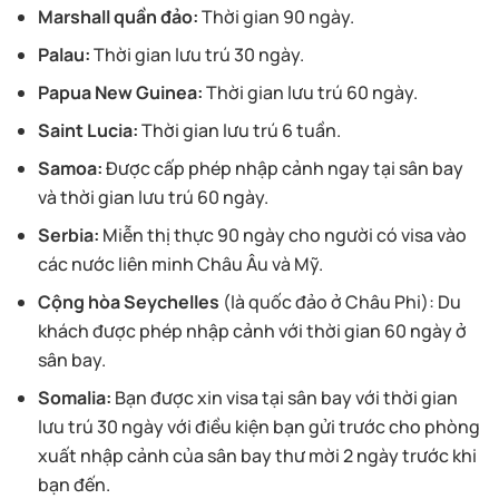
Marshall quần đảo:
Thời gian 90 ngày.
Palau:
Thời gian lưu trú 30 ngày.
Papua New Guinea:
Thời gian lưu trú 60 ngày.
Saint Lucia:
Thời gian lưu trú 6 tuần.
Samoa:
Được cấp phép nhập cảnh ngay tại sân bay
và thời gian lưu trú 60 ngày.
Serbia:
Miễn thị thực 90 ngày cho người có visa vào
các nước liên minh Châu Âu và Mỹ.
Cộng hòa Seychelles
(là quốc đảo ở Châu Phi): Du
khách được phép nhập cảnh với thời gian 60 ngày ở
sân bay.
Somalia:
Bạn được xin visa tại sân bay với thời gian
lưu trú 30 ngày với điều kiện bạn gửi trước cho phòng
xuất nhập cảnh của sân bay thư mời 2 ngày trước khi
bạn đến.