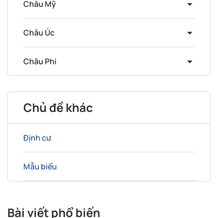
Châu Mỹ
Châu Úc
Châu Phi
Chủ đề khác
Định cư
Mẫu biểu
Bài viết phổ biến