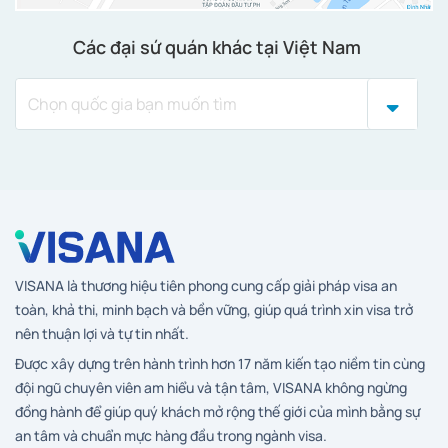
Các đại sứ quán khác tại Việt Nam
VISANA là thương hiệu tiên phong cung cấp giải pháp visa an
toàn, khả thi, minh bạch và bền vững, giúp quá trình xin visa trở
nên thuận lợi và tự tin nhất.
Được xây dựng trên hành trình hơn 17 năm kiến tạo niềm tin cùng
đội ngũ chuyên viên am hiểu và tận tâm, VISANA không ngừng
đồng hành để giúp quý khách mở rộng thế giới của mình bằng sự
an tâm và chuẩn mực hàng đầu trong ngành visa.