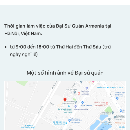
Thời gian làm việc của Đại Sứ Quán Armenia tại
Hà Nội, Việt Nam:
từ
9:00
đến
18:00
từ
Thứ Hai
đến
Thứ Sáu
(trừ
ngày nghỉ lễ)
Một số hình ảnh về Đại sứ quán