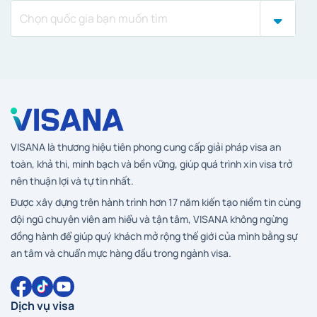
VISANA là thương hiệu tiên phong cung cấp giải pháp visa an
toàn, khả thi, minh bạch và bền vững, giúp quá trình xin visa trở
nên thuận lợi và tự tin nhất.
Được xây dựng trên hành trình hơn 17 năm kiến tạo niềm tin cùng
đội ngũ chuyên viên am hiểu và tận tâm, VISANA không ngừng
đồng hành để giúp quý khách mở rộng thế giới của mình bằng sự
an tâm và chuẩn mực hàng đầu trong ngành visa.
Dịch vụ visa