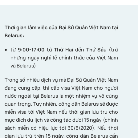
Thời gian làm việc của Đại Sứ Quán Việt Nam tại
Belarus:
từ
9:00-17:00
từ
Thứ Hai
đến
Thứ Sáu
(trừ
những ngày nghỉ lễ chính thức của Việt Nam
và Belarus)
Trong số nhiều dịch vụ mà Đại Sứ Quán Việt Nam
đang cung cấp, thì cấp visa Việt Nam cho người
nước ngoài tại Belarus là một nhiệm vụ vô cùng
quan trọng. Tuy nhiên, công dân Belarus sẽ được
miễn visa tới Việt Nam nếu thời gian lưu trú cho
mục đích du lịch và công tác dưới 15 ngày (chính
sách miễn có hiệu lực tới 30/6/2020). Nếu thời
gian lưu trú trên 15 ngày, công dân Belarus cần