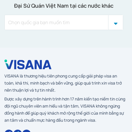
Đại Sứ Quán Việt Nam tại các nước khác
VISANA là thương hiệu tiên phong cung cấp giải pháp visa an
toàn, khả thi, minh bạch và bền vững, giúp quá trình xin visa trở
nên thuận lợi và tự tin nhất.
Được xây dựng trên hành trình hơn 17 năm kiến tạo niềm tin cùng
đội ngũ chuyên viên am hiểu và tận tâm, VISANA không ngừng
đồng hành để giúp quý khách mở rộng thế giới của mình bằng sự
an tâm và chuẩn mực hàng đầu trong ngành visa.