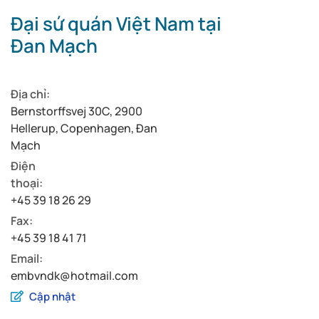
Đại sứ quán Việt Nam tại
Đan Mạch
Địa chỉ:
Bernstorffsvej 30C, 2900
Hellerup, Copenhagen, Đan
Mạch
Điện
thoại:
+45 39 18 26 29
Fax:
+45 39 18 41 71
Email:
embvndk@hotmail.com
Cập nhật