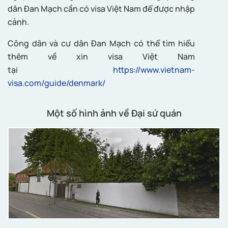
dân Đan Mạch cần có visa Việt Nam để được nhập
cảnh.
Công dân và cư dân Đan Mạch có thể tìm hiểu
thêm về xin visa Việt Nam
tại
https://www.vietnam-
visa.com/guide/denmark/
Một số hình ảnh về Đại sứ quán