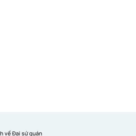
h về Đại sứ quán