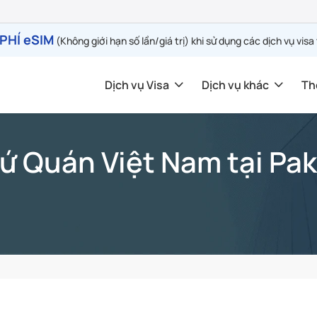
PHÍ eSIM
(Không giới hạn số lần/giá trị) khi sử dụng các dịch vụ visa
Dịch vụ Visa
Dịch vụ khác
Th
Sứ Quán Việt Nam tại Pak