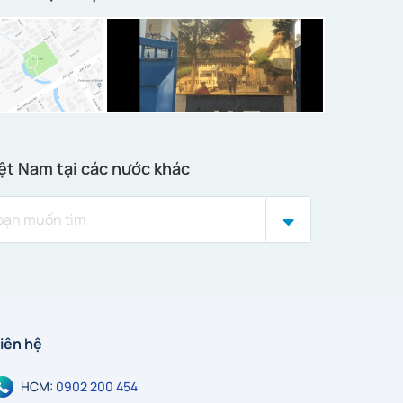
ệt Nam tại các nước khác
iên hệ
HCM:
0902 200 454