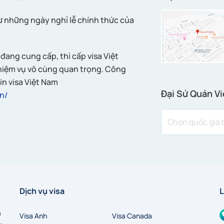
ừ những ngày nghỉ lễ chính thức của
đang cung cấp, thì cấp visa Việt
nhiệm vụ vô cùng quan trọng. Công
in visa Việt Nam
Đại Sứ Quán Vi
n/
Dịch vụ visa
L
a
Visa Anh
Visa Canada