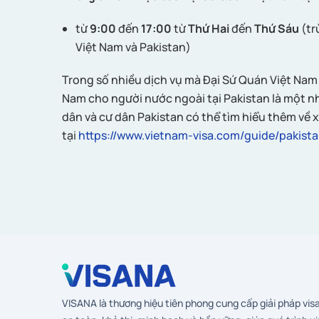
từ
9:00
đến
17:00
từ
Thứ Hai
đến
Thứ Sáu
(tr
Việt Nam và Pakistan)
Trong số nhiều dịch vụ mà Đại Sứ Quán Việt Nam 
Nam cho người nước ngoài tại Pakistan là một 
dân và cư dân Pakistan có thể tìm hiểu thêm về x
tại
https://www.vietnam-visa.com/guide/pakista
VISANA là thương hiệu tiên phong cung cấp giải pháp vis