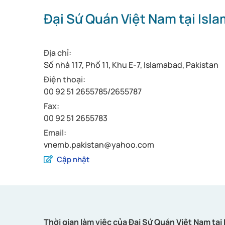
Đại Sứ Quán Việt Nam tại Isl
Địa chỉ:
Số nhà 117, Phố 11, Khu E-7, Islamabad, Pakistan
Điện thoại:
00 92 51 2655785/2655787
Fax:
00 92 51 2655783
Email:
vnemb.pakistan@yahoo.com
Cập nhật
Thời gian làm việc của Đại Sứ Quán Việt Nam tại