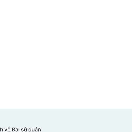
h về Đại sứ quán