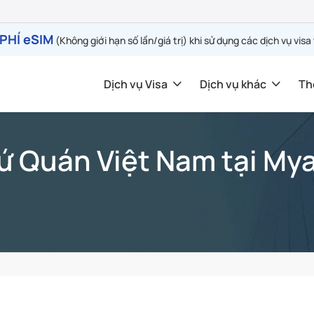
PHÍ eSIM
(Không giới hạn số lần/giá trị) khi sử dụng các dịch vụ visa
Dịch vụ Visa
Dịch vụ khác
Th
ứ Quán Việt Nam tại M