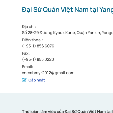
Đại Sứ Quán Việt Nam tại Yan
Địa chỉ:
Số 28-29 Đường Kyauk Kone, Quận Yankin, Yang
Điện thoại:
(+95-1) 856 6076
Fax:
(+95-1) 855 ​​0220
Email:
vnembmyr2012@gmail.com
Cập nhật
Thời gian làm việc của Đại Sứ Quán Việt Nam tạ