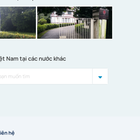
ệt Nam tại các nước khác
iên hệ