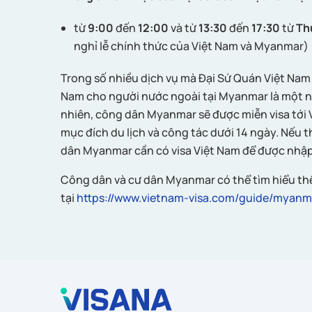
từ
9:00
đến
12:00
và từ
13:30
đến
17:30
từ
Th
nghỉ lễ chính thức của Việt Nam và Myanmar)
Trong số nhiều dịch vụ mà Đại Sứ Quán Việt Nam 
Nam cho người nước ngoài tại Myanmar là một n
nhiên, công dân Myanmar sẽ được miễn visa tới V
mục đích du lịch và công tác dưới 14 ngày. Nếu th
dân Myanmar cần có visa Việt Nam để được nhập
Công dân và cư dân Myanmar có thể tìm hiểu thê
tại
https://www.vietnam-visa.com/guide/myanm