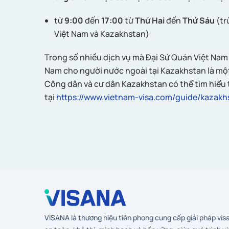
từ
9:00
đến
17:00
từ
Thứ Hai
đến
Thứ Sáu
(tr
Việt Nam và Kazakhstan)
Trong số nhiều dịch vụ mà Đại Sứ Quán Việt Nam 
Nam cho người nước ngoài tại Kazakhstan là mộ
Công dân và cư dân Kazakhstan có thể tìm hiểu 
tại
https://www.vietnam-visa.com/guide/kazakh
VISANA là thương hiệu tiên phong cung cấp giải pháp vis