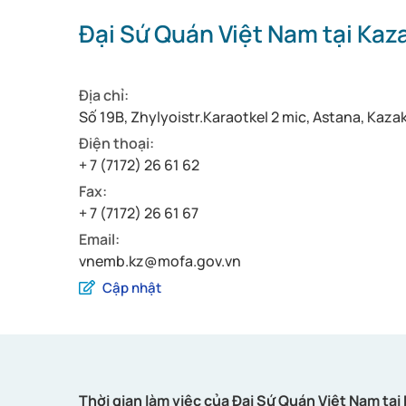
Đại Sứ Quán Việt Nam tại Ka
Địa chỉ:
Số 19B, Zhylyoistr.Karaotkel 2 mic, Astana, Kaz
Điện thoại:
+ 7 (7172) 26 61 62
Fax:
+ 7 (7172) 26 61 67
Email:
vnemb.kz@mofa.gov.vn
Cập nhật
Thời gian làm việc của Đại Sứ Quán Việt Nam tạ