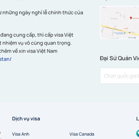
ừ những ngày nghỉ lễ chính thức của
đang cung cấp, thì cấp visa Việt
t nhiệm vụ vô cùng quan trọng.
thêm về xin visa Việt Nam
Đại Sứ Quán Vi
stan/
Dịch vụ visa
L
a
Visa Anh
Visa Canada