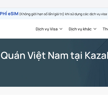
PHÍ eSIM
(Không giới hạn số lần/giá trị) khi sử dụng các dịch vụ visa
Dịch vụ Visa
Dịch vụ khác
Th
 Quán Việt Nam tại Kaz