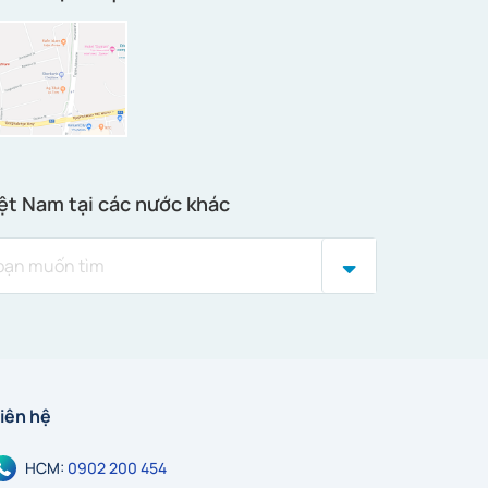
ệt Nam tại các nước khác
iên hệ
HCM:
0902 200 454