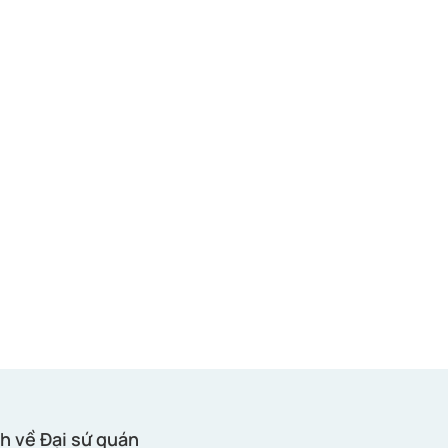
h về Đại sứ quán