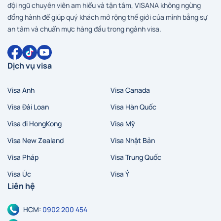
đội ngũ chuyên viên am hiểu và tận tâm, VISANA không ngừng
đồng hành để giúp quý khách mở rộng thế giới của mình bằng sự
an tâm và chuẩn mực hàng đầu trong ngành visa.
Dịch vụ visa
Visa Anh
Visa Canada
Visa Đài Loan
Visa Hàn Quốc
Visa đi HongKong
Visa Mỹ
Visa New Zealand
Visa Nhật Bản
Visa Pháp
Visa Trung Quốc
Visa Úc
Visa Ý
Liên hệ
HCM:
0902 200 454