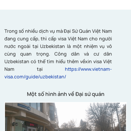
Trong số nhiều dịch vụ mà Đại Sứ Quán Việt Nam
đang cung cấp, thì cấp visa Việt Nam cho người
nước ngoài tại Uzbekistan là một nhiệm vụ vô
cùng quan trọng. Công dân và cư dân
Uzbekistan có thể tìm hiểu thêm vềxin visa Việt
Nam tại
https://www.vietnam-
visa.com/guide/uzbekistan/
Một số hình ảnh về Đại sứ quán